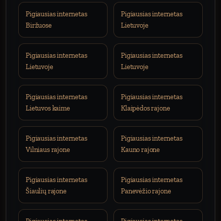
Pigiausias internetas
Pigiausias internetas
Biržuose
Lietuvoje
Pigiausias internetas
Pigiausias internetas
Lietuvoje
Lietuvoje
Pigiausias internetas
Pigiausias internetas
Lietuvos kaime
Klaipėdos rajone
Pigiausias internetas
Pigiausias internetas
Vilniaus rajone
Kauno rajone
Pigiausias internetas
Pigiausias internetas
Šiaulių rajone
Panevėžio rajone