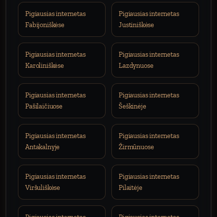
Pigiausias internetas
Pigiausias internetas
Fabijoniškėse
Justiniškėse
Pigiausias internetas
Pigiausias internetas
Karoliniškėse
Lazdynuose
Pigiausias internetas
Pigiausias internetas
Pašilaičiuose
Šeškinėje
Pigiausias internetas
Pigiausias internetas
Antakalnyje
Žirmūnuose
Pigiausias internetas
Pigiausias internetas
Viršuliškėse
Pilaitėje