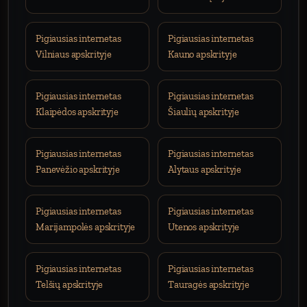
Pigiausias internetas
Pigiausias internetas
Vilniaus apskrityje
Kauno apskrityje
Pigiausias internetas
Pigiausias internetas
Klaipėdos apskrityje
Šiaulių apskrityje
Pigiausias internetas
Pigiausias internetas
Panevėžio apskrityje
Alytaus apskrityje
Pigiausias internetas
Pigiausias internetas
Marijampolės apskrityje
Utenos apskrityje
Pigiausias internetas
Pigiausias internetas
Telšių apskrityje
Tauragės apskrityje