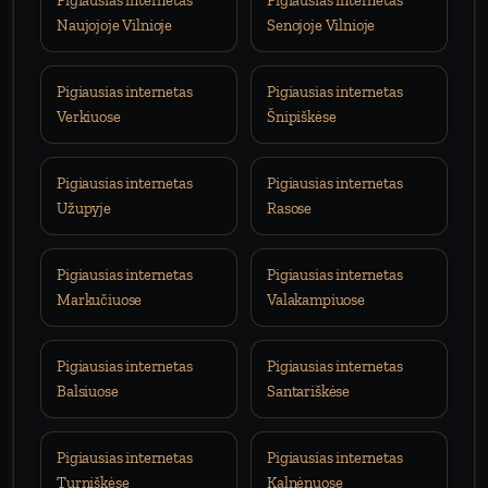
Pigiausias internetas
Pigiausias internetas
Naujojoje Vilnioje
Senojoje Vilnioje
Pigiausias internetas
Pigiausias internetas
Verkiuose
Šnipiškėse
Pigiausias internetas
Pigiausias internetas
Užupyje
Rasose
Pigiausias internetas
Pigiausias internetas
Markučiuose
Valakampiuose
Pigiausias internetas
Pigiausias internetas
Balsiuose
Santariškėse
Pigiausias internetas
Pigiausias internetas
Turniškėse
Kalnėnuose