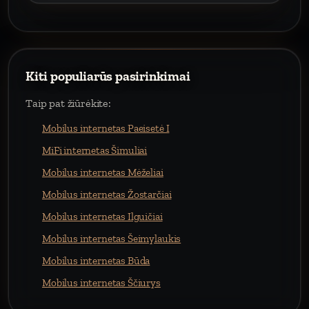
Kiti populiarūs pasirinkimai
Taip pat žiūrėkite:
Mobilus internetas Paeisetė I
MiFi internetas Šimuliai
Mobilus internetas Mėželiai
Mobilus internetas Žostarčiai
Mobilus internetas Ilguičiai
Mobilus internetas Šeimylaukis
Mobilus internetas Būda
Mobilus internetas Ščiurys