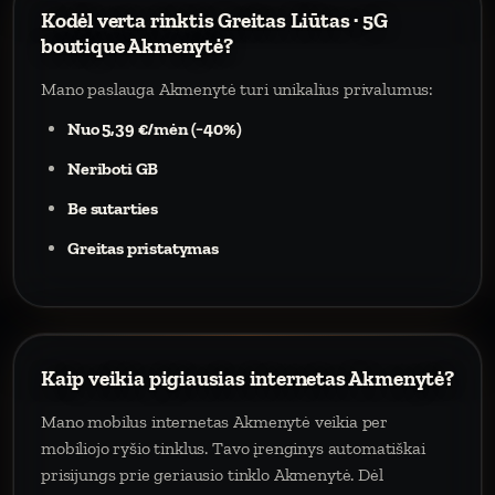
Kodėl verta rinktis Greitas Liūtas · 5G
boutique Akmenytė?
Mano paslauga Akmenytė turi unikalius privalumus:
Nuo 5,39 €/mėn (−40%)
Neriboti GB
Be sutarties
Greitas pristatymas
Kaip veikia pigiausias internetas Akmenytė?
Mano mobilus internetas Akmenytė veikia per
mobiliojo ryšio tinklus. Tavo įrenginys automatiškai
prisijungs prie geriausio tinklo Akmenytė. Dėl