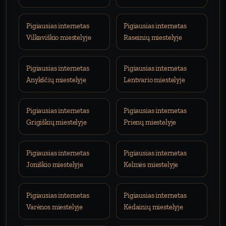
Pigiausias internetas
Pigiausias internetas
Vilkaviškio miestelyje
Raseinių miestelyje
Pigiausias internetas
Pigiausias internetas
Anykščių miestelyje
Lentvario miestelyje
Pigiausias internetas
Pigiausias internetas
Grigiškių miestelyje
Prienų miestelyje
Pigiausias internetas
Pigiausias internetas
Joniškio miestelyje
Kelmės miestelyje
Pigiausias internetas
Pigiausias internetas
Varėnos miestelyje
Kėdainių miestelyje