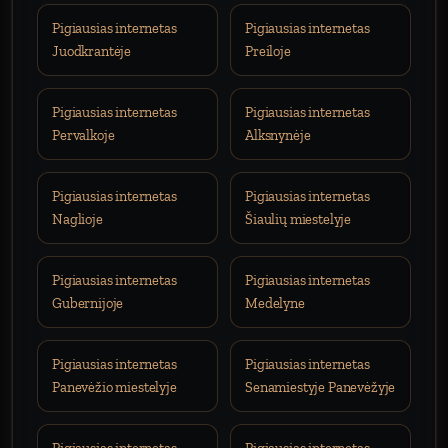
Pigiausias internetas
Pigiausias internetas
Juodkrantėje
Preiloje
Pigiausias internetas
Pigiausias internetas
Pervalkoje
Alksnynėje
Pigiausias internetas
Pigiausias internetas
Naglioje
Šiaulių miestelyje
Pigiausias internetas
Pigiausias internetas
Gubernijoje
Medelyne
Pigiausias internetas
Pigiausias internetas
Panevėžio miestelyje
Senamiestyje Panevėžyje