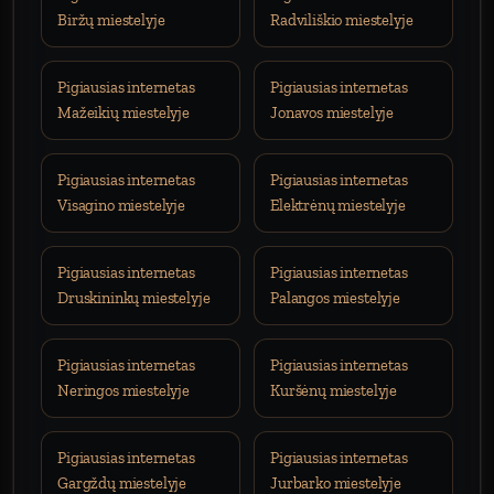
Biržų miestelyje
Radviliškio miestelyje
Pigiausias internetas
Pigiausias internetas
Mažeikių miestelyje
Jonavos miestelyje
Pigiausias internetas
Pigiausias internetas
Visagino miestelyje
Elektrėnų miestelyje
Pigiausias internetas
Pigiausias internetas
Druskininkų miestelyje
Palangos miestelyje
Pigiausias internetas
Pigiausias internetas
Neringos miestelyje
Kuršėnų miestelyje
Pigiausias internetas
Pigiausias internetas
Gargždų miestelyje
Jurbarko miestelyje