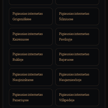
Pigiausias internetas
Pigiausias internetas
Grigoniškėse
Šiliniuose
Pigiausias internetas
Pigiausias internetas
Kairėnuose
Pavilnyje
Pigiausias internetas
Pigiausias internetas
Rukloje
Bajoruose
Pigiausias internetas
Pigiausias internetas
Naujininkuose
Naujamiesčioje
Pigiausias internetas
Pigiausias internetas
Paneriųose
Vilkpėdėje