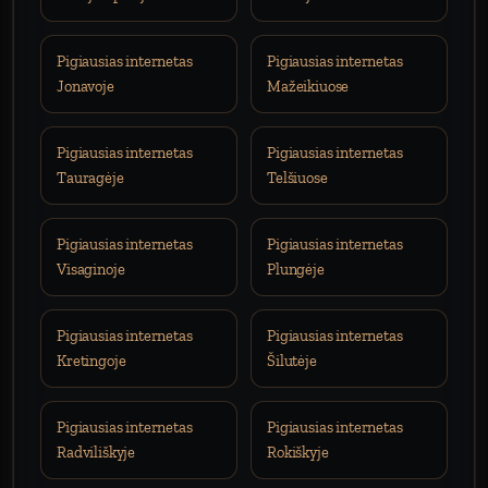
Pigiausias internetas
Pigiausias internetas
Jonavoje
Mažeikiuose
Pigiausias internetas
Pigiausias internetas
Tauragėje
Telšiuose
Pigiausias internetas
Pigiausias internetas
Visaginoje
Plungėje
Pigiausias internetas
Pigiausias internetas
Kretingoje
Šilutėje
Pigiausias internetas
Pigiausias internetas
Radviliškyje
Rokiškyje