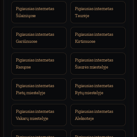
Pigiausias internetas
Pigiausias internetas
Šilainiųose
Taurėje
Pigiausias internetas
Pigiausias internetas
Gariūnuose
Kirtimuose
Pigiausias internetas
Pigiausias internetas
Rasųose
Šiaurės miestelyje
Pigiausias internetas
Pigiausias internetas
Pietų miestelyje
Rytų miestelyje
Pigiausias internetas
Pigiausias internetas
Vakarų miestelyje
Aleksoteje