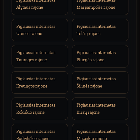
Pigiausias internetas
Pigiausias internetas
Alytaus rajone
Marijampolės rajone
Pigiausias internetas
Pigiausias internetas
Utenos rajone
Telšių rajone
Pigiausias internetas
Pigiausias internetas
Tauragės rajone
Plungės rajone
Pigiausias internetas
Pigiausias internetas
Kretingos rajone
Šilutės rajone
Pigiausias internetas
Pigiausias internetas
Rokiškio rajone
Biržų rajone
Pigiausias internetas
Pigiausias internetas
Radviliškio rajone
Mažeikių rajone