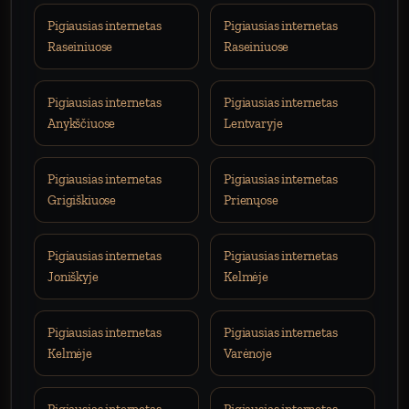
Pigiausias internetas
Pigiausias internetas
Raseiniuose
Raseiniuose
Pigiausias internetas
Pigiausias internetas
Anykščiuose
Lentvaryje
Pigiausias internetas
Pigiausias internetas
Grigiškiuose
Prienųose
Pigiausias internetas
Pigiausias internetas
Joniškyje
Kelmėje
Pigiausias internetas
Pigiausias internetas
Kelmėje
Varėnoje