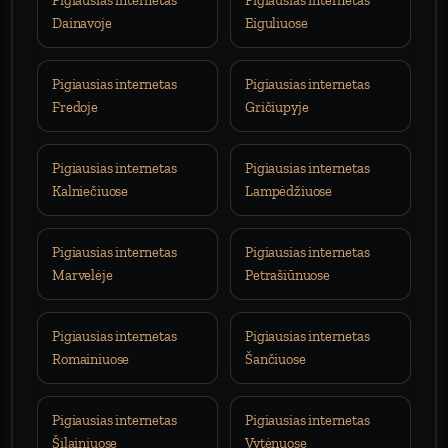
Pigiausias internetas
Pigiausias internetas
Dainavoje
Eiguliuose
Pigiausias internetas
Pigiausias internetas
Fredoje
Gričiupyje
Pigiausias internetas
Pigiausias internetas
Kalniečiuose
Lampėdžiuose
Pigiausias internetas
Pigiausias internetas
Marvelėje
Petrašiūnuose
Pigiausias internetas
Pigiausias internetas
Romainiuose
Šančiuose
Pigiausias internetas
Pigiausias internetas
Šilainiuose
Vytėnuose