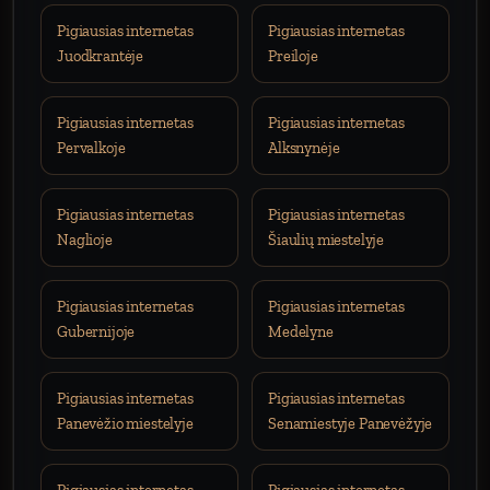
Pigiausias internetas
Pigiausias internetas
Juodkrantėje
Preiloje
Pigiausias internetas
Pigiausias internetas
Pervalkoje
Alksnynėje
Pigiausias internetas
Pigiausias internetas
Naglioje
Šiaulių miestelyje
Pigiausias internetas
Pigiausias internetas
Gubernijoje
Medelyne
Pigiausias internetas
Pigiausias internetas
Panevėžio miestelyje
Senamiestyje Panevėžyje