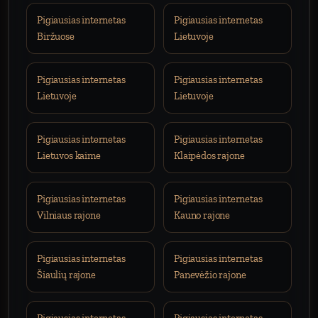
Pigiausias internetas
Pigiausias internetas
Biržuose
Lietuvoje
Pigiausias internetas
Pigiausias internetas
Lietuvoje
Lietuvoje
Pigiausias internetas
Pigiausias internetas
Lietuvos kaime
Klaipėdos rajone
Pigiausias internetas
Pigiausias internetas
Vilniaus rajone
Kauno rajone
Pigiausias internetas
Pigiausias internetas
Šiaulių rajone
Panevėžio rajone