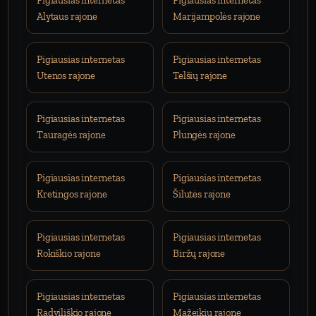
Pigiausias internetas
Pigiausias internetas
Alytaus rajone
Marijampolės rajone
Pigiausias internetas
Pigiausias internetas
Utenos rajone
Telšių rajone
Pigiausias internetas
Pigiausias internetas
Tauragės rajone
Plungės rajone
Pigiausias internetas
Pigiausias internetas
Kretingos rajone
Šilutės rajone
Pigiausias internetas
Pigiausias internetas
Rokiškio rajone
Biržų rajone
Pigiausias internetas
Pigiausias internetas
Radviliškio rajone
Mažeikių rajone