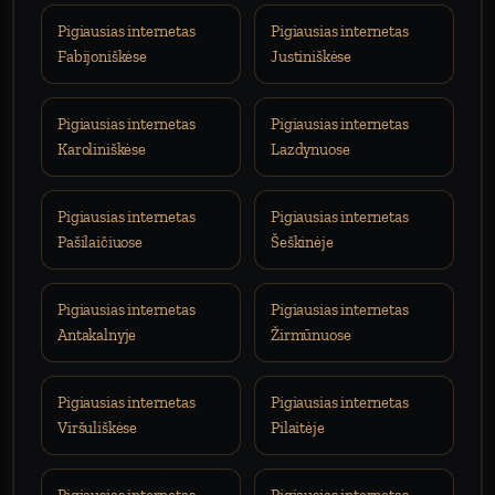
Pigiausias internetas
Pigiausias internetas
Fabijoniškėse
Justiniškėse
Pigiausias internetas
Pigiausias internetas
Karoliniškėse
Lazdynuose
Pigiausias internetas
Pigiausias internetas
Pašilaičiuose
Šeškinėje
Pigiausias internetas
Pigiausias internetas
Antakalnyje
Žirmūnuose
Pigiausias internetas
Pigiausias internetas
Viršuliškėse
Pilaitėje