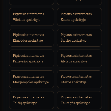
Pigiausias internetas
Pigiausias internetas
Vilniaus apskrityje
Kauno apskrityje
Pigiausias internetas
Pigiausias internetas
Klaipėdos apskrityje
Šiaulių apskrityje
Pigiausias internetas
Pigiausias internetas
Panevėžio apskrityje
Alytaus apskrityje
Pigiausias internetas
Pigiausias internetas
Marijampolės apskrityje
Utenos apskrityje
Pigiausias internetas
Pigiausias internetas
Telšių apskrityje
Tauragės apskrityje