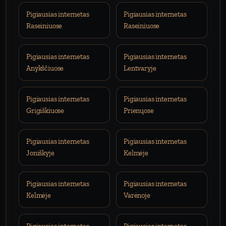
Pigiausias internetas
Pigiausias internetas
Raseiniuose
Raseiniuose
Pigiausias internetas
Pigiausias internetas
Anykščiuose
Lentvaryje
Pigiausias internetas
Pigiausias internetas
Grigiškiuose
Prienųose
Pigiausias internetas
Pigiausias internetas
Joniškyje
Kelmėje
Pigiausias internetas
Pigiausias internetas
Kelmėje
Varėnoje