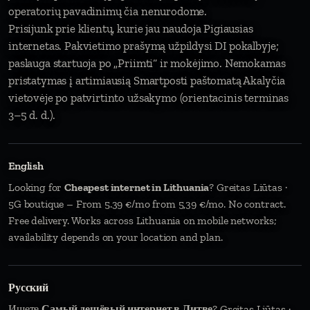
operatorių pavadinimų čia nenurodome.
Prisijunk prie klientų, kurie jau naudoja Pigiausias
internetas. Pakvietimo prašymą užpildysi DI pokalbyje;
paslauga startuoja po „Priimti“ ir mokėjimo. Nemokamas
pristatymas į artimiausią Smartposti paštomatą Akalyčia
vietovėje po patvirtinto užsakymo (orientacinis terminas
3–5 d. d.).
English
Looking for
Cheapest internet in Lithuania
? Greitas Liūtas ·
5G boutique – From 5.39 €/mo from 5,39 €/mo. No contract.
Free delivery. Works across Lithuania on mobile networks;
availability depends on your location and plan.
Русский
Ищете
Самый дешёвый интернет в Литве
? Greitas Liūtas ·