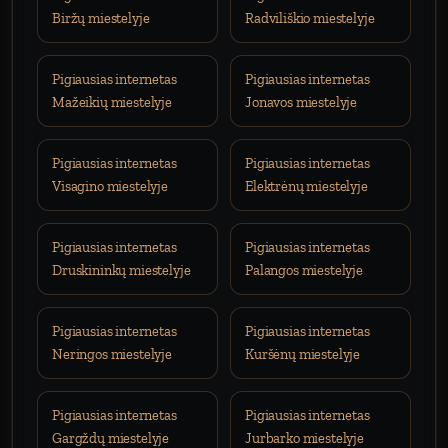
Biržų miestelyje
Radviliškio miestelyje
Pigiausias internetas
Pigiausias internetas
Mažeikių miestelyje
Jonavos miestelyje
Pigiausias internetas
Pigiausias internetas
Visagino miestelyje
Elektrėnų miestelyje
Pigiausias internetas
Pigiausias internetas
Druskininkų miestelyje
Palangos miestelyje
Pigiausias internetas
Pigiausias internetas
Neringos miestelyje
Kuršėnų miestelyje
Pigiausias internetas
Pigiausias internetas
Gargždų miestelyje
Jurbarko miestelyje