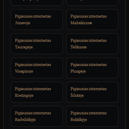
Pigiausias internetas
Pigiausias internetas
Jonavoje
Mažeikiuose
Pigiausias internetas
Pigiausias internetas
Tauragėje
Telšiuose
Pigiausias internetas
Pigiausias internetas
Visaginoje
Plungėje
Pigiausias internetas
Pigiausias internetas
Kretingoje
Šilutėje
Pigiausias internetas
Pigiausias internetas
Radviliškyje
Rokiškyje