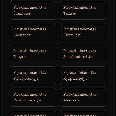
Pigiausias internetas
Pigiausias internetas
Šilainiųose
Taurėje
Pigiausias internetas
Pigiausias internetas
Gariūnuose
Kirtimuose
Pigiausias internetas
Pigiausias internetas
Rasųose
Šiaurės miestelyje
Pigiausias internetas
Pigiausias internetas
Pietų miestelyje
Rytų miestelyje
Pigiausias internetas
Pigiausias internetas
Vakarų miestelyje
Aleksoteje