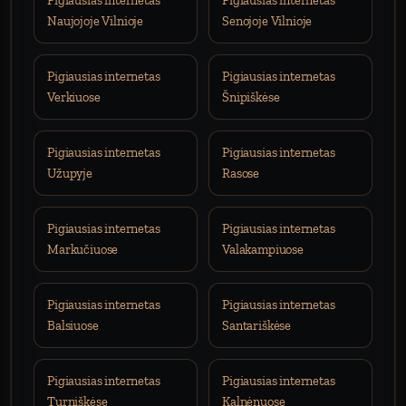
Pigiausias internetas
Pigiausias internetas
Naujojoje Vilnioje
Senojoje Vilnioje
Pigiausias internetas
Pigiausias internetas
Verkiuose
Šnipiškėse
Pigiausias internetas
Pigiausias internetas
Užupyje
Rasose
Pigiausias internetas
Pigiausias internetas
Markučiuose
Valakampiuose
Pigiausias internetas
Pigiausias internetas
Balsiuose
Santariškėse
Pigiausias internetas
Pigiausias internetas
Turniškėse
Kalnėnuose