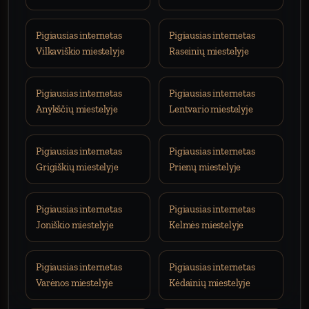
Pigiausias internetas
Pigiausias internetas
Vilkaviškio miestelyje
Raseinių miestelyje
Pigiausias internetas
Pigiausias internetas
Anykščių miestelyje
Lentvario miestelyje
Pigiausias internetas
Pigiausias internetas
Grigiškių miestelyje
Prienų miestelyje
Pigiausias internetas
Pigiausias internetas
Joniškio miestelyje
Kelmės miestelyje
Pigiausias internetas
Pigiausias internetas
Varėnos miestelyje
Kėdainių miestelyje