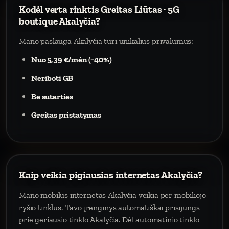
Kodėl verta rinktis Greitas Liūtas · 5G
boutique Akalyčia?
Mano paslauga Akalyčia turi unikalius privalumus:
Nuo 5,39 €/mėn (−40%)
Neriboti GB
Be sutarties
Greitas pristatymas
Kaip veikia pigiausias internetas Akalyčia?
Mano mobilus internetas Akalyčia veikia per mobiliojo
ryšio tinklus. Tavo įrenginys automatiškai prisijungs
prie geriausio tinklo Akalyčia. Dėl automatinio tinklo