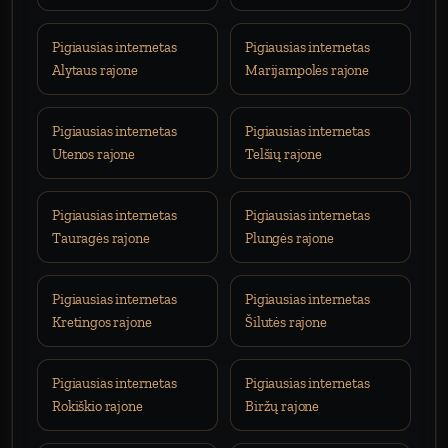
Pigiausias internetas
Pigiausias internetas
Alytaus rajone
Marijampolės rajone
Pigiausias internetas
Pigiausias internetas
Utenos rajone
Telšių rajone
Pigiausias internetas
Pigiausias internetas
Tauragės rajone
Plungės rajone
Pigiausias internetas
Pigiausias internetas
Kretingos rajone
Šilutės rajone
Pigiausias internetas
Pigiausias internetas
Rokiškio rajone
Biržų rajone