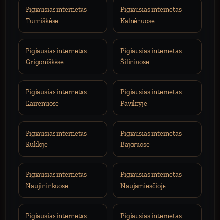
Pigiausias internetas
Pigiausias internetas
Turniškėse
Kalnėnuose
Pigiausias internetas
Pigiausias internetas
Grigoniškėse
Šiliniuose
Pigiausias internetas
Pigiausias internetas
Kairėnuose
Pavilnyje
Pigiausias internetas
Pigiausias internetas
Rukloje
Bajoruose
Pigiausias internetas
Pigiausias internetas
Naujininkuose
Naujamiesčioje
Pigiausias internetas
Pigiausias internetas