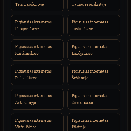
Telšių apskrityje
Tauragės apskrityje
Pigiausias internetas
Pigiausias internetas
Fabijoniškėse
Justiniškėse
Pigiausias internetas
Pigiausias internetas
Karoliniškėse
Lazdynuose
Pigiausias internetas
Pigiausias internetas
Pašilaičiuose
Šeškinėje
Pigiausias internetas
Pigiausias internetas
Antakalnyje
Žirmūnuose
Pigiausias internetas
Pigiausias internetas
Viršuliškėse
Pilaitėje