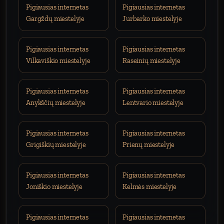
Pigiausias internetas
Pigiausias internetas
Gargždų miestelyje
Jurbarko miestelyje
Pigiausias internetas
Pigiausias internetas
Vilkaviškio miestelyje
Raseinių miestelyje
Pigiausias internetas
Pigiausias internetas
Anykščių miestelyje
Lentvario miestelyje
Pigiausias internetas
Pigiausias internetas
Grigiškių miestelyje
Prienų miestelyje
Pigiausias internetas
Pigiausias internetas
Joniškio miestelyje
Kelmės miestelyje
Pigiausias internetas
Pigiausias internetas