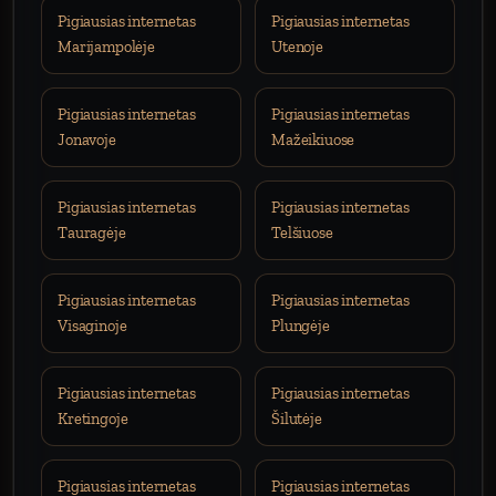
Pigiausias internetas
Pigiausias internetas
Marijampolėje
Utenoje
Pigiausias internetas
Pigiausias internetas
Jonavoje
Mažeikiuose
Pigiausias internetas
Pigiausias internetas
Tauragėje
Telšiuose
Pigiausias internetas
Pigiausias internetas
Visaginoje
Plungėje
Pigiausias internetas
Pigiausias internetas
Kretingoje
Šilutėje
Pigiausias internetas
Pigiausias internetas