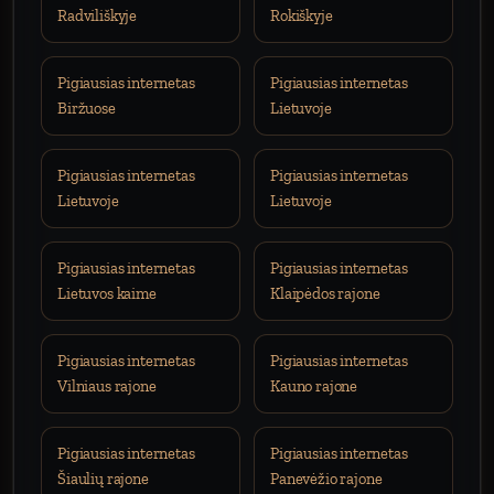
Radviliškyje
Rokiškyje
Pigiausias internetas
Pigiausias internetas
Biržuose
Lietuvoje
Pigiausias internetas
Pigiausias internetas
Lietuvoje
Lietuvoje
Pigiausias internetas
Pigiausias internetas
Lietuvos kaime
Klaipėdos rajone
Pigiausias internetas
Pigiausias internetas
Vilniaus rajone
Kauno rajone
Pigiausias internetas
Pigiausias internetas
Šiaulių rajone
Panevėžio rajone