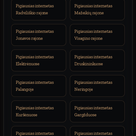
Pigiausias internetas
Pigiausias internetas
Radviliškio rajone
Mažeikių rajone
Pigiausias internetas
Pigiausias internetas
Jonavos rajone
Visagino rajone
Pigiausias internetas
Pigiausias internetas
Elektrėnuose
Druskininkuose
Pigiausias internetas
Pigiausias internetas
Palangoje
Neringoje
Pigiausias internetas
Pigiausias internetas
Kuršėnuose
Gargžduose
Pigiausias internetas
Pigiausias internetas