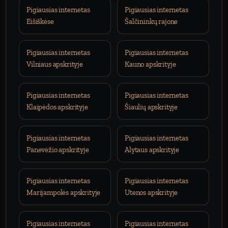
Pigiausias internetas
Pigiausias internetas
Eišiškėse
Šalčininkų rajone
Pigiausias internetas
Pigiausias internetas
Vilniaus apskrityje
Kauno apskrityje
Pigiausias internetas
Pigiausias internetas
Klaipėdos apskrityje
Šiaulių apskrityje
Pigiausias internetas
Pigiausias internetas
Panevėžio apskrityje
Alytaus apskrityje
Pigiausias internetas
Pigiausias internetas
Marijampolės apskrityje
Utenos apskrityje
Pigiausias internetas
Pigiausias internetas