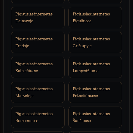
Pigiausias internetas
Pigiausias internetas
Dainavoje
Eiguliuose
Pigiausias internetas
Pigiausias internetas
Fredoje
Gričiupyje
Pigiausias internetas
Pigiausias internetas
Kalniečiuose
Lampėdžiuose
Pigiausias internetas
Pigiausias internetas
Marvelėje
Petrašiūnuose
Pigiausias internetas
Pigiausias internetas
Romainiuose
Šančiuose