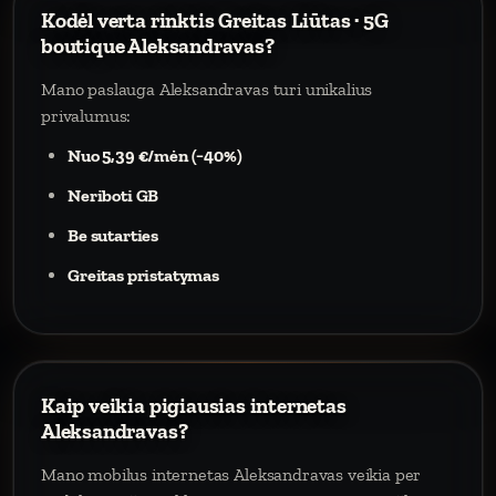
Kodėl verta rinktis Greitas Liūtas · 5G
boutique Aleksandravas?
Mano paslauga Aleksandravas turi unikalius
privalumus:
Nuo 5,39 €/mėn (−40%)
Neriboti GB
Be sutarties
Greitas pristatymas
Kaip veikia pigiausias internetas
Aleksandravas?
Mano mobilus internetas Aleksandravas veikia per