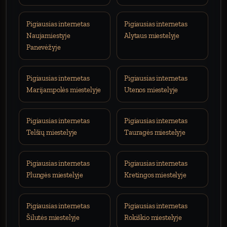
Pigiausias internetas
Pigiausias internetas
Naujamiestyje
Alytaus miestelyje
Panevėžyje
Pigiausias internetas
Pigiausias internetas
Marijampolės miestelyje
Utenos miestelyje
Pigiausias internetas
Pigiausias internetas
Telšių miestelyje
Tauragės miestelyje
Pigiausias internetas
Pigiausias internetas
Plungės miestelyje
Kretingos miestelyje
Pigiausias internetas
Pigiausias internetas
Šilutės miestelyje
Rokiškio miestelyje