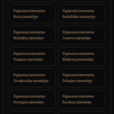
Pigiausias internetas
Pigiausias internetas
Biržų miestelyje
Radviliškio miestelyje
Pigiausias internetas
Pigiausias internetas
Mažeikių miestelyje
Jonavos miestelyje
Pigiausias internetas
Pigiausias internetas
Visagino miestelyje
Elektrėnų miestelyje
Pigiausias internetas
Pigiausias internetas
Druskininkų miestelyje
Palangos miestelyje
Pigiausias internetas
Pigiausias internetas
Neringos miestelyje
Kuršėnų miestelyje