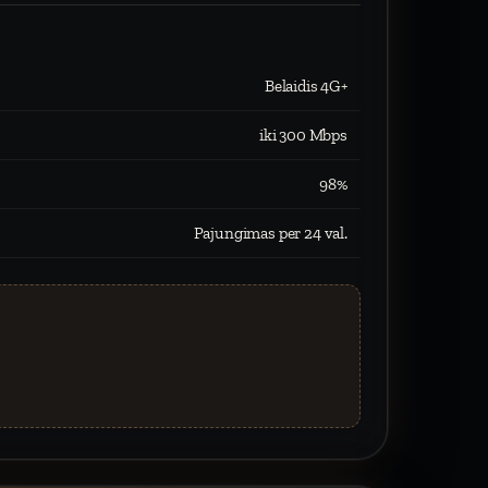
Belaidis 4G+
iki 300 Mbps
98%
Pajungimas per 24 val.