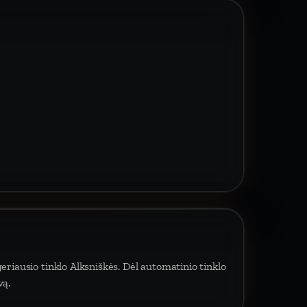
eriausio tinklo Alksniškės. Dėl automatinio tinklo
vą.