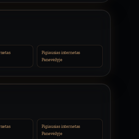
rnetas
Pigiausias internetas
Panevėžyje
rnetas
Pigiausias internetas
Panevėžyje