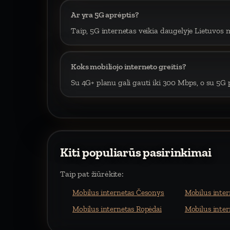
Ar yra 5G aprėptis?
Taip, 5G internetas veikia daugelyje Lietuvos m
Koks mobiliojo interneto greitis?
Su 4G+ planu gali gauti iki 300 Mbps, o su 5G p
Kiti populiarūs pasirinkimai
Taip pat žiūrėkite:
Mobilus internetas Česonys
Mobilus inter
Mobilus internetas Ropėdai
Mobilus inter