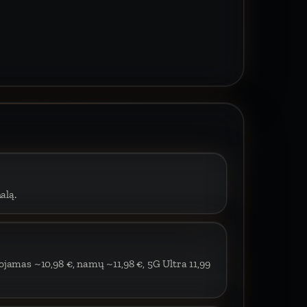
alą.
ojamas ~10,98 €, namų ~11,98 €, 5G Ultra 11,99