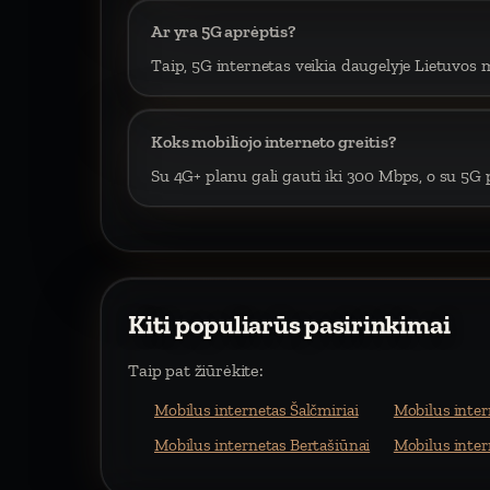
Ar yra 5G aprėptis?
Taip, 5G internetas veikia daugelyje Lietuvos m
Koks mobiliojo interneto greitis?
Su 4G+ planu gali gauti iki 300 Mbps, o su 5G p
Kiti populiarūs pasirinkimai
Taip pat žiūrėkite:
Mobilus internetas Šalčmiriai
Mobilus inte
Mobilus internetas Bertašiūnai
Mobilus inter