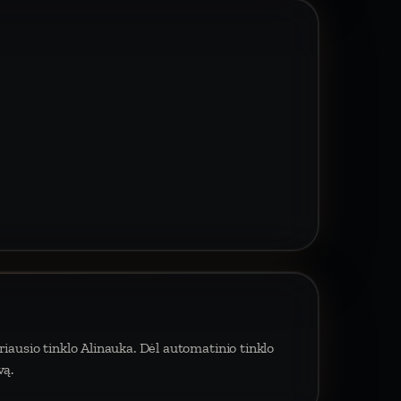
iausio tinklo Alinauka. Dėl automatinio tinklo
vą.