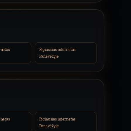
rnetas
Pigiausias internetas
Panevėžyje
rnetas
Pigiausias internetas
Panevėžyje