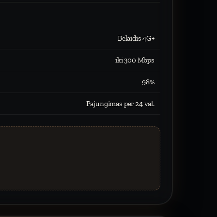
Belaidis 4G+
iki 300 Mbps
98%
Pajungimas per 24 val.