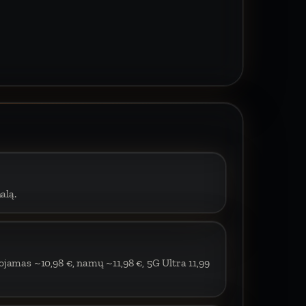
alą.
ojamas ~10,98 €, namų ~11,98 €, 5G Ultra 11,99