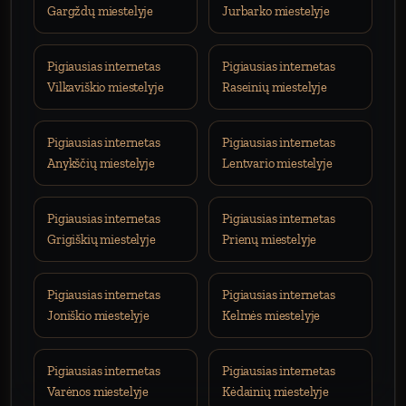
Gargždų miestelyje
Jurbarko miestelyje
Pigiausias internetas
Pigiausias internetas
Vilkaviškio miestelyje
Raseinių miestelyje
Pigiausias internetas
Pigiausias internetas
Anykščių miestelyje
Lentvario miestelyje
Pigiausias internetas
Pigiausias internetas
Grigiškių miestelyje
Prienų miestelyje
Pigiausias internetas
Pigiausias internetas
Joniškio miestelyje
Kelmės miestelyje
Pigiausias internetas
Pigiausias internetas
Varėnos miestelyje
Kėdainių miestelyje