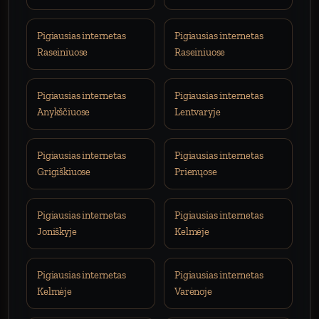
Pigiausias internetas
Pigiausias internetas
Raseiniuose
Raseiniuose
Pigiausias internetas
Pigiausias internetas
Anykščiuose
Lentvaryje
Pigiausias internetas
Pigiausias internetas
Grigiškiuose
Prienųose
Pigiausias internetas
Pigiausias internetas
Joniškyje
Kelmėje
Pigiausias internetas
Pigiausias internetas
Kelmėje
Varėnoje