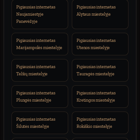
Pigiausias internetas
Pigiausias internetas
Naujamiestyje
Alytaus miestelyje
Panevėžyje
Pigiausias internetas
Pigiausias internetas
Marijampolės miestelyje
Utenos miestelyje
Pigiausias internetas
Pigiausias internetas
Telšių miestelyje
Tauragės miestelyje
Pigiausias internetas
Pigiausias internetas
Plungės miestelyje
Kretingos miestelyje
Pigiausias internetas
Pigiausias internetas
Šilutės miestelyje
Rokiškio miestelyje