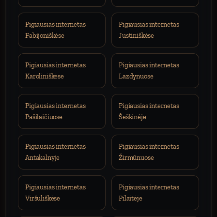
Pigiausias internetas
Pigiausias internetas
Fabijoniškėse
Justiniškėse
Pigiausias internetas
Pigiausias internetas
Karoliniškėse
Lazdynuose
Pigiausias internetas
Pigiausias internetas
Pašilaičiuose
Šeškinėje
Pigiausias internetas
Pigiausias internetas
Antakalnyje
Žirmūnuose
Pigiausias internetas
Pigiausias internetas
Viršuliškėse
Pilaitėje