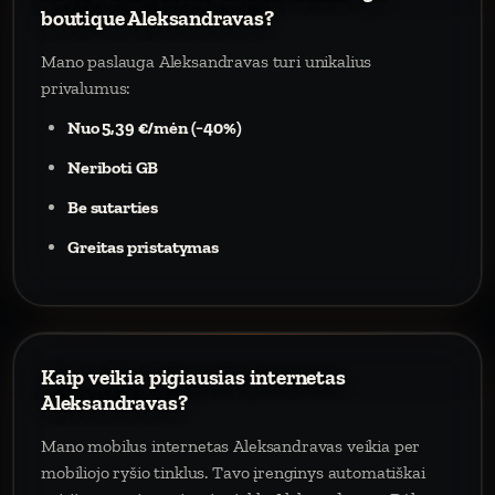
boutique Aleksandravas?
Mano paslauga Aleksandravas turi unikalius
privalumus:
Nuo 5,39 €/mėn (−40%)
Neriboti GB
Be sutarties
Greitas pristatymas
Kaip veikia pigiausias internetas
Aleksandravas?
Mano mobilus internetas Aleksandravas veikia per
mobiliojo ryšio tinklus. Tavo įrenginys automatiškai