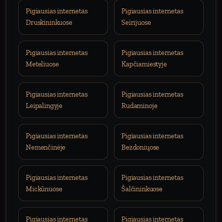
Pigiausias internetas
Pigiausias internetas
Druskininkuose
Seirijuose
Pigiausias internetas
Pigiausias internetas
Meteliuose
Kapčiamiestyje
Pigiausias internetas
Pigiausias internetas
Leipalingyje
Rudaminoje
Pigiausias internetas
Pigiausias internetas
Nemenčinėje
Bezdoniųose
Pigiausias internetas
Pigiausias internetas
Mickūnuose
Šalčininkuose
Pigiausias internetas
Pigiausias internetas