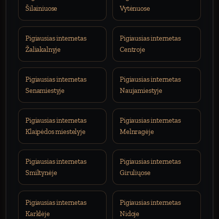
Šilainiuose
Vytėnuose
Pigiausias internetas
Pigiausias internetas
Žaliakalnyje
Centroje
Pigiausias internetas
Pigiausias internetas
Senamiestyje
Naujamiestyje
Pigiausias internetas
Pigiausias internetas
Klaipėdos miestelyje
Melnragėje
Pigiausias internetas
Pigiausias internetas
Smiltynėje
Giruliųose
Pigiausias internetas
Pigiausias internetas
Karklėje
Nidoje