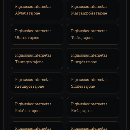
Pigiausias internetas
Pigiausias internetas
Alytaus rajone
Marijampolės rajone
Pigiausias internetas
Pigiausias internetas
Utenos rajone
Telšių rajone
Pigiausias internetas
Pigiausias internetas
Tauragės rajone
Plungės rajone
Pigiausias internetas
Pigiausias internetas
Kretingos rajone
Šilutės rajone
Pigiausias internetas
Pigiausias internetas
Rokiškio rajone
Biržų rajone
Pigiausias internetas
Pigiausias internetas