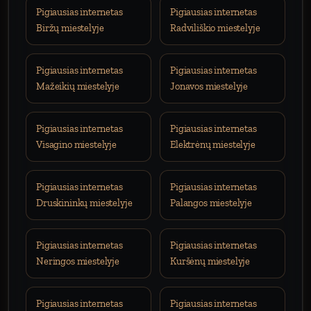
Pigiausias internetas
Pigiausias internetas
Biržų miestelyje
Radviliškio miestelyje
Pigiausias internetas
Pigiausias internetas
Mažeikių miestelyje
Jonavos miestelyje
Pigiausias internetas
Pigiausias internetas
Visagino miestelyje
Elektrėnų miestelyje
Pigiausias internetas
Pigiausias internetas
Druskininkų miestelyje
Palangos miestelyje
Pigiausias internetas
Pigiausias internetas
Neringos miestelyje
Kuršėnų miestelyje
Pigiausias internetas
Pigiausias internetas