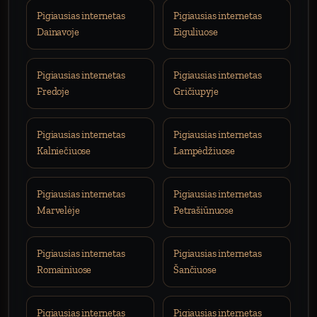
Pigiausias internetas
Pigiausias internetas
Dainavoje
Eiguliuose
Pigiausias internetas
Pigiausias internetas
Fredoje
Gričiupyje
Pigiausias internetas
Pigiausias internetas
Kalniečiuose
Lampėdžiuose
Pigiausias internetas
Pigiausias internetas
Marvelėje
Petrašiūnuose
Pigiausias internetas
Pigiausias internetas
Romainiuose
Šančiuose
Pigiausias internetas
Pigiausias internetas