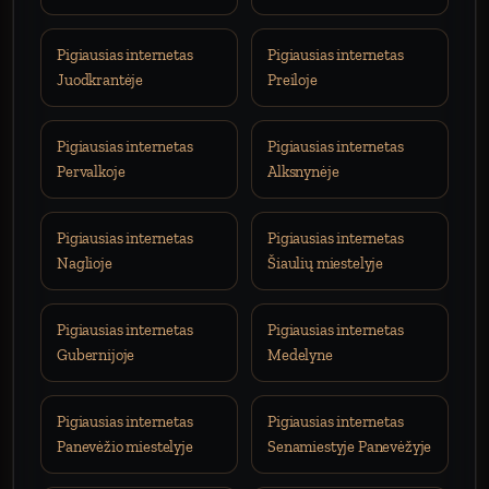
Pigiausias internetas
Pigiausias internetas
Juodkrantėje
Preiloje
Pigiausias internetas
Pigiausias internetas
Pervalkoje
Alksnynėje
Pigiausias internetas
Pigiausias internetas
Naglioje
Šiaulių miestelyje
Pigiausias internetas
Pigiausias internetas
Gubernijoje
Medelyne
Pigiausias internetas
Pigiausias internetas
Panevėžio miestelyje
Senamiestyje Panevėžyje