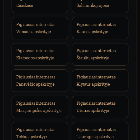
Eišiškėse
Šalčininkų rajone
Pigiausias internetas
Pigiausias internetas
Vilniaus apskrityje
Kauno apskrityje
Pigiausias internetas
Pigiausias internetas
Klaipėdos apskrityje
Šiaulių apskrityje
Pigiausias internetas
Pigiausias internetas
Panevėžio apskrityje
Alytaus apskrityje
Pigiausias internetas
Pigiausias internetas
Marijampolės apskrityje
Utenos apskrityje
Pigiausias internetas
Pigiausias internetas
Telšių apskrityje
Tauragės apskrityje