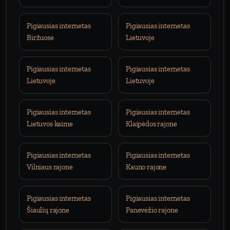
Pigiausias internetas
Pigiausias internetas
Biržuose
Lietuvoje
Pigiausias internetas
Pigiausias internetas
Lietuvoje
Lietuvoje
Pigiausias internetas
Pigiausias internetas
Lietuvos kaime
Klaipėdos rajone
Pigiausias internetas
Pigiausias internetas
Vilniaus rajone
Kauno rajone
Pigiausias internetas
Pigiausias internetas
Šiaulių rajone
Panevėžio rajone