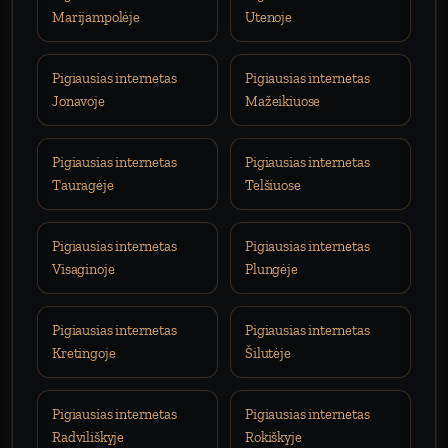
Marijampolėje
Utenoje
Pigiausias internetas
Pigiausias internetas
Jonavoje
Mažeikiuose
Pigiausias internetas
Pigiausias internetas
Tauragėje
Telšiuose
Pigiausias internetas
Pigiausias internetas
Visaginoje
Plungėje
Pigiausias internetas
Pigiausias internetas
Kretingoje
Šilutėje
Pigiausias internetas
Pigiausias internetas
Radviliškyje
Rokiškyje