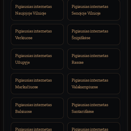
Pigiausias internetas
Pigiausias internetas
Naujojoje Vilnioje
Senojoje Vilnioje
Pigiausias internetas
Pigiausias internetas
Verkiuose
Šnipiškėse
Pigiausias internetas
Pigiausias internetas
Užupyje
Rasose
Pigiausias internetas
Pigiausias internetas
Markučiuose
Valakampiuose
Pigiausias internetas
Pigiausias internetas
Balsiuose
Santariškėse
Pigiausias internetas
Pigiausias internetas