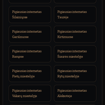
Pigiausias internetas
Pigiausias internetas
Šilainiųose
Taurėje
Pigiausias internetas
Pigiausias internetas
Gariūnuose
Kirtimuose
Pigiausias internetas
Pigiausias internetas
Rasųose
Šiaurės miestelyje
Pigiausias internetas
Pigiausias internetas
Pietų miestelyje
Rytų miestelyje
Pigiausias internetas
Pigiausias internetas
Vakarų miestelyje
Aleksoteje