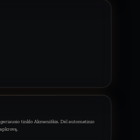
 geriausio tinklo Akmeniškis. Dėl automatinio
 apkrovą.