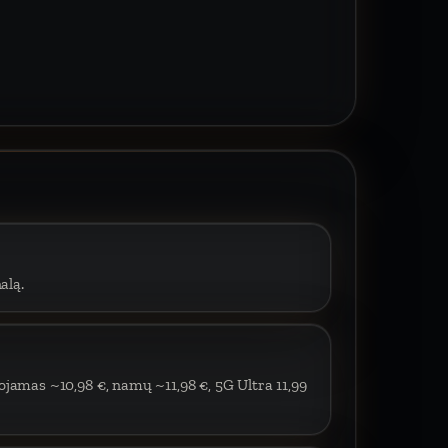
alą.
ojamas ~10,98 €, namų ~11,98 €, 5G Ultra 11,99