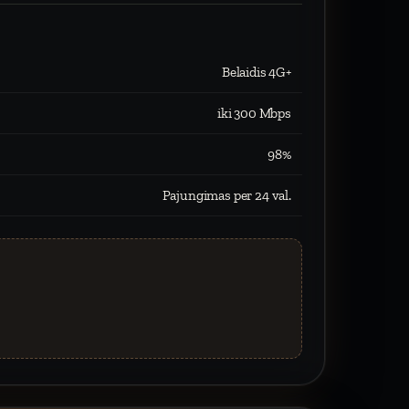
Belaidis 4G+
iki 300 Mbps
98%
Pajungimas per 24 val.