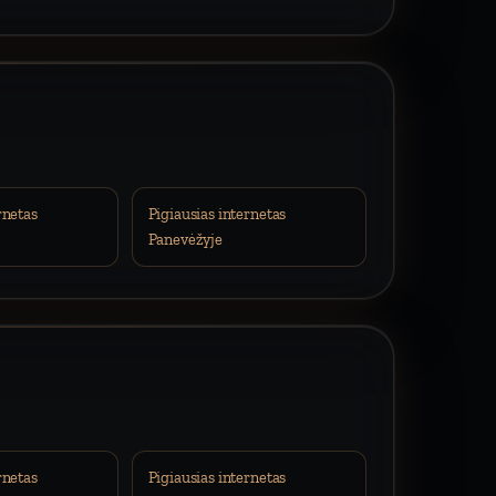
rnetas
Pigiausias internetas
Panevėžyje
rnetas
Pigiausias internetas