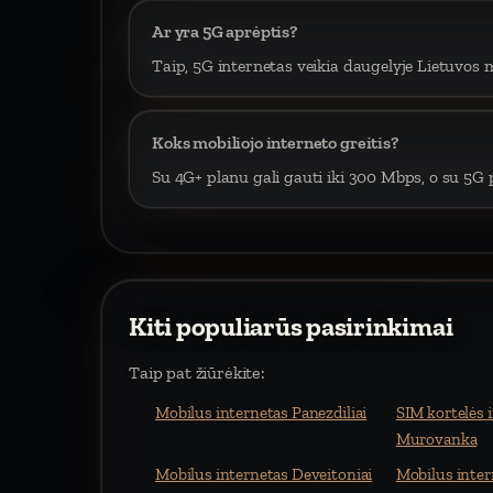
Ar yra 5G aprėptis?
Taip, 5G internetas veikia daugelyje Lietuvos m
Koks mobiliojo interneto greitis?
Su 4G+ planu gali gauti iki 300 Mbps, o su 5G p
Kiti populiarūs pasirinkimai
Taip pat žiūrėkite:
Mobilus internetas Panezdiliai
SIM kortelės 
Murovanka
Mobilus internetas Deveitoniai
Mobilus inter