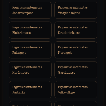
Pigiausias internetas
Pigiausias internetas
Jonavos rajone
Visagino rajone
Pigiausias internetas
Pigiausias internetas
Elektrėnuose
Druskininkuose
Pigiausias internetas
Pigiausias internetas
Palangoje
Neringoje
Pigiausias internetas
Pigiausias internetas
Kuršėnuose
Gargžduose
Pigiausias internetas
Pigiausias internetas
Jurbarke
Vilkaviškyje