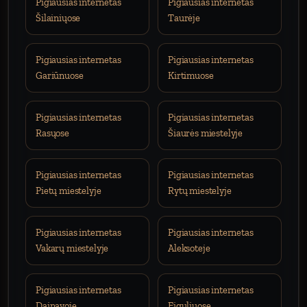
Pigiausias internetas
Pigiausias internetas
Šilainiųose
Taurėje
Pigiausias internetas
Pigiausias internetas
Gariūnuose
Kirtimuose
Pigiausias internetas
Pigiausias internetas
Rasųose
Šiaurės miestelyje
Pigiausias internetas
Pigiausias internetas
Pietų miestelyje
Rytų miestelyje
Pigiausias internetas
Pigiausias internetas
Vakarų miestelyje
Aleksoteje
Pigiausias internetas
Pigiausias internetas
Dainavoje
Eiguliuose