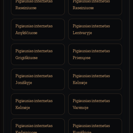
Pigiausias internetas
Pigiausias internetas
Raseiniuose
Raseiniuose
Pigiausias internetas
Pigiausias internetas
Anykščiuose
Lentvaryje
Pigiausias internetas
Pigiausias internetas
Grigiškiuose
Prienųose
Pigiausias internetas
Pigiausias internetas
Joniškyje
Kelmėje
Pigiausias internetas
Pigiausias internetas
Kelmėje
Varėnoje
Pigiausias internetas
Pigiausias internetas
Kėdainiuose
Kupiškioje