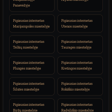
Panevėžyje
Pigiausias internetas
Pigiausias internetas
Marijampolės miestelyje
Utenos miestelyje
Pigiausias internetas
Pigiausias internetas
Telšių miestelyje
Tauragės miestelyje
Pigiausias internetas
Pigiausias internetas
Plungės miestelyje
Kretingos miestelyje
Pigiausias internetas
Pigiausias internetas
Šilutės miestelyje
Rokiškio miestelyje
Pigiausias internetas
Pigiausias internetas
Biržų miestelyje
Radviliškio miestelyje