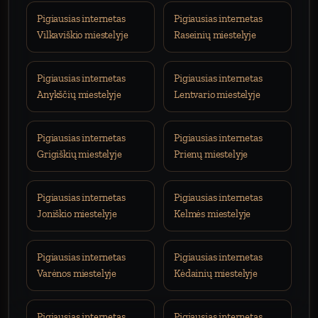
Pigiausias internetas
Pigiausias internetas
Vilkaviškio miestelyje
Raseinių miestelyje
Pigiausias internetas
Pigiausias internetas
Anykščių miestelyje
Lentvario miestelyje
Pigiausias internetas
Pigiausias internetas
Grigiškių miestelyje
Prienų miestelyje
Pigiausias internetas
Pigiausias internetas
Joniškio miestelyje
Kelmės miestelyje
Pigiausias internetas
Pigiausias internetas
Varėnos miestelyje
Kėdainių miestelyje
Pigiausias internetas
Pigiausias internetas