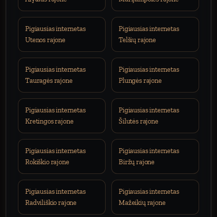
Pigiausias internetas
Pigiausias internetas
Utenos rajone
Telšių rajone
Pigiausias internetas
Pigiausias internetas
Tauragės rajone
Plungės rajone
Pigiausias internetas
Pigiausias internetas
Kretingos rajone
Šilutės rajone
Pigiausias internetas
Pigiausias internetas
Rokiškio rajone
Biržų rajone
Pigiausias internetas
Pigiausias internetas
Radviliškio rajone
Mažeikių rajone