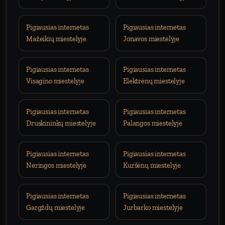
Pigiausias internetas
Pigiausias internetas
Mažeikių miestelyje
Jonavos miestelyje
Pigiausias internetas
Pigiausias internetas
Visagino miestelyje
Elektrėnų miestelyje
Pigiausias internetas
Pigiausias internetas
Druskininkų miestelyje
Palangos miestelyje
Pigiausias internetas
Pigiausias internetas
Neringos miestelyje
Kuršėnų miestelyje
Pigiausias internetas
Pigiausias internetas
Gargždų miestelyje
Jurbarko miestelyje