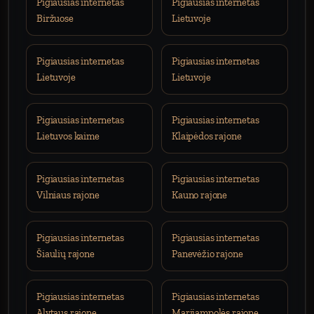
Pigiausias internetas
Pigiausias internetas
Biržuose
Lietuvoje
Pigiausias internetas
Pigiausias internetas
Lietuvoje
Lietuvoje
Pigiausias internetas
Pigiausias internetas
Lietuvos kaime
Klaipėdos rajone
Pigiausias internetas
Pigiausias internetas
Vilniaus rajone
Kauno rajone
Pigiausias internetas
Pigiausias internetas
Šiaulių rajone
Panevėžio rajone
Pigiausias internetas
Pigiausias internetas
Alytaus rajone
Marijampolės rajone