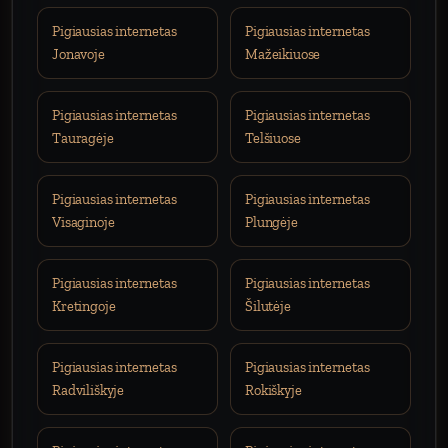
Pigiausias internetas
Pigiausias internetas
Jonavoje
Mažeikiuose
Pigiausias internetas
Pigiausias internetas
Tauragėje
Telšiuose
Pigiausias internetas
Pigiausias internetas
Visaginoje
Plungėje
Pigiausias internetas
Pigiausias internetas
Kretingoje
Šilutėje
Pigiausias internetas
Pigiausias internetas
Radviliškyje
Rokiškyje