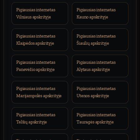
Pigiausias internetas
Pigiausias internetas
Vilniaus apskrityje
Kauno apskrityje
Pigiausias internetas
Pigiausias internetas
Klaipėdos apskrityje
Šiaulių apskrityje
Pigiausias internetas
Pigiausias internetas
Panevėžio apskrityje
Alytaus apskrityje
Pigiausias internetas
Pigiausias internetas
Marijampolės apskrityje
Utenos apskrityje
Pigiausias internetas
Pigiausias internetas
Telšių apskrityje
Tauragės apskrityje