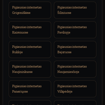
Pigiausias internetas
Pigiausias internetas
Grigoniškėse
Šiliniuose
Pigiausias internetas
Pigiausias internetas
Kairėnuose
Pavilnyje
Pigiausias internetas
Pigiausias internetas
Rukloje
Bajoruose
Pigiausias internetas
Pigiausias internetas
Naujininkuose
Naujamiesčioje
Pigiausias internetas
Pigiausias internetas
Paneriųose
Vilkpėdėje