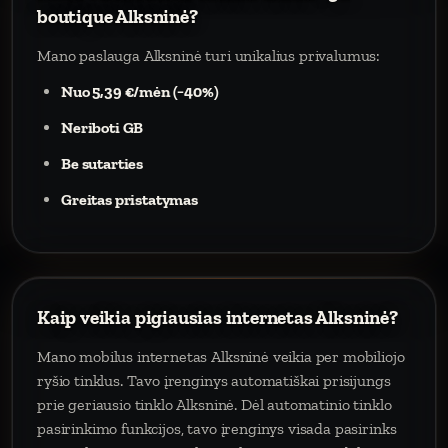
boutique Alksninė?
Mano paslauga Alksninė turi unikalius privalumus:
Nuo 5,39 €/mėn (−40%)
Neriboti GB
Be sutarties
Greitas pristatymas
Kaip veikia pigiausias internetas Alksninė?
Mano mobilus internetas Alksninė veikia per mobiliojo
ryšio tinklus. Tavo įrenginys automatiškai prisijungs
prie geriausio tinklo Alksninė. Dėl automatinio tinklo
pasirinkimo funkcijos, tavo įrenginys visada pasirinks