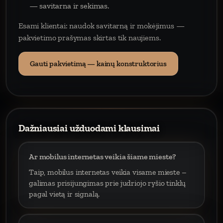
— savitarna ir sekimas.
Esami klientai: naudok savitarną ir mokėjimus —
pakvietimo prašymas skirtas tik naujiems.
Gauti pakvietimą — kainų konstruktorius
Dažniausiai užduodami klausimai
Ar mobilus internetas veikia šiame mieste?
Taip, mobilus internetas veikia visame mieste –
galimas prisijungimas prie judriojo ryšio tinklų
pagal vietą ir signalą.