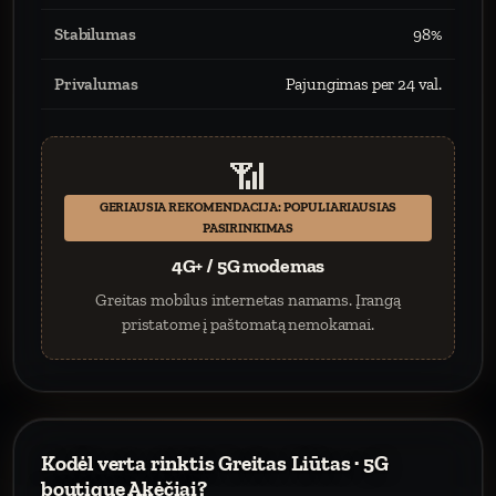
Stabilumas
98%
Privalumas
Pajungimas per 24 val.
📶
GERIAUSIA REKOMENDACIJA: POPULIARIAUSIAS
PASIRINKIMAS
4G+ / 5G modemas
Greitas mobilus internetas namams. Įrangą
pristatome į paštomatą nemokamai.
Kodėl verta rinktis Greitas Liūtas · 5G
boutique Akėčiai?