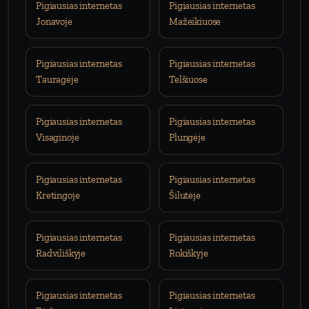
Pigiausias internetas
Pigiausias internetas
Jonavoje
Mažeikiuose
Pigiausias internetas
Pigiausias internetas
Tauragėje
Telšiuose
Pigiausias internetas
Pigiausias internetas
Visaginoje
Plungėje
Pigiausias internetas
Pigiausias internetas
Kretingoje
Šilutėje
Pigiausias internetas
Pigiausias internetas
Radviliškyje
Rokiškyje
Pigiausias internetas
Pigiausias internetas