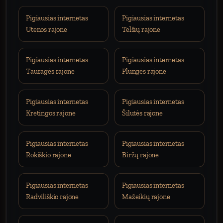
Pigiausias internetas
Pigiausias internetas
Utenos rajone
Telšių rajone
Pigiausias internetas
Pigiausias internetas
Tauragės rajone
Plungės rajone
Pigiausias internetas
Pigiausias internetas
Kretingos rajone
Šilutės rajone
Pigiausias internetas
Pigiausias internetas
Rokiškio rajone
Biržų rajone
Pigiausias internetas
Pigiausias internetas
Radviliškio rajone
Mažeikių rajone