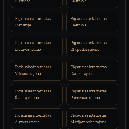
Biržuose
Lietuvoje
Pigiausias internetas
Pigiausias internetas
Lietuvoje
Lietuvoje
Pigiausias internetas
Pigiausias internetas
Lietuvos kaime
Klaipėdos rajone
Pigiausias internetas
Pigiausias internetas
Vilniaus rajone
Kauno rajone
Pigiausias internetas
Pigiausias internetas
Šiaulių rajone
Panevėžio rajone
Pigiausias internetas
Pigiausias internetas
Alytaus rajone
Marijampolės rajone