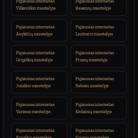
Pigiausias internetas
Pigiausias internetas
Vilkaviškio miestelyje
Raseinių miestelyje
Pigiausias internetas
Pigiausias internetas
Anykščių miestelyje
Lentvario miestelyje
Pigiausias internetas
Pigiausias internetas
Grigiškių miestelyje
Prienų miestelyje
Pigiausias internetas
Pigiausias internetas
Joniškio miestelyje
Kelmės miestelyje
Pigiausias internetas
Pigiausias internetas
Varėnos miestelyje
Kėdainių miestelyje
Pigiausias internetas
Pigiausias internetas
Kupiškio miestelyje
Zarasių miestelyje