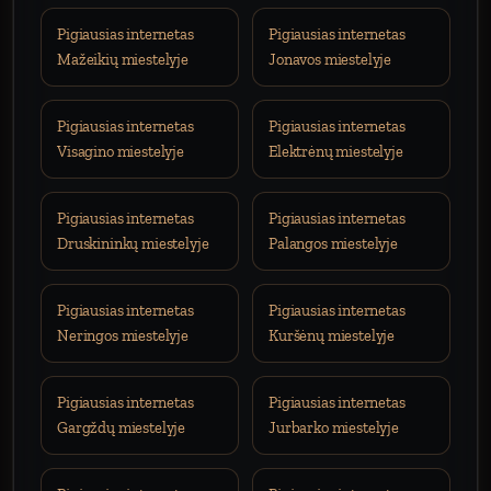
Pigiausias internetas
Pigiausias internetas
Mažeikių miestelyje
Jonavos miestelyje
Pigiausias internetas
Pigiausias internetas
Visagino miestelyje
Elektrėnų miestelyje
Pigiausias internetas
Pigiausias internetas
Druskininkų miestelyje
Palangos miestelyje
Pigiausias internetas
Pigiausias internetas
Neringos miestelyje
Kuršėnų miestelyje
Pigiausias internetas
Pigiausias internetas
Gargždų miestelyje
Jurbarko miestelyje