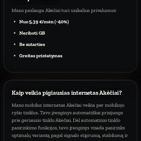
Mano paslauga Akėčiai turi unikalius privalumus:
Nuo 5,39 €/mėn (−40%)
Neriboti GB
Be sutarties
Greitas pristatymas
Kaip veikia pigiausias internetas Akėčiai?
Mano mobilus internetas Akėčiai veikia per mobiliojo
ryšio tinklus. Tavo įrenginys automatiškai prisijungs
prie geriausio tinklo Akėčiai. Dėl automatinio tinklo
pasirinkimo funkcijos, tavo įrenginys visada pasirinks
optimalų variantą pagal signalo stiprumą, stabilumą ir