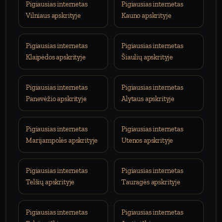
Pigiausias internetas
Pigiausias internetas
Vilniaus apskrityje
Kauno apskrityje
Pigiausias internetas
Pigiausias internetas
Klaipėdos apskrityje
Šiaulių apskrityje
Pigiausias internetas
Pigiausias internetas
Panevėžio apskrityje
Alytaus apskrityje
Pigiausias internetas
Pigiausias internetas
Marijampolės apskrityje
Utenos apskrityje
Pigiausias internetas
Pigiausias internetas
Telšių apskrityje
Tauragės apskrityje
Pigiausias internetas
Pigiausias internetas