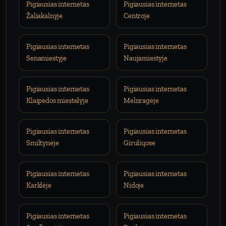
Pigiausias internetas
Pigiausias internetas
Žaliakalnyje
Centroje
Pigiausias internetas
Pigiausias internetas
Senamiestyje
Naujamiestyje
Pigiausias internetas
Pigiausias internetas
Klaipėdos miestelyje
Melnragėje
Pigiausias internetas
Pigiausias internetas
Smiltynėje
Giruliųose
Pigiausias internetas
Pigiausias internetas
Karklėje
Nidoje
Pigiausias internetas
Pigiausias internetas