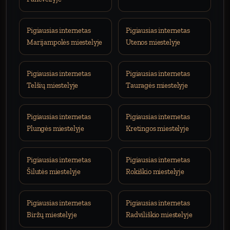
Pigiausias internetas
Pigiausias internetas
Marijampolės miestelyje
Utenos miestelyje
Pigiausias internetas
Pigiausias internetas
Telšių miestelyje
Tauragės miestelyje
Pigiausias internetas
Pigiausias internetas
Plungės miestelyje
Kretingos miestelyje
Pigiausias internetas
Pigiausias internetas
Šilutės miestelyje
Rokiškio miestelyje
Pigiausias internetas
Pigiausias internetas
Biržų miestelyje
Radviliškio miestelyje