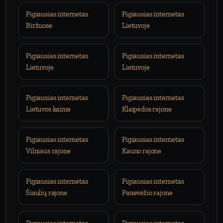
Pigiausias internetas
Pigiausias internetas
Biržuose
Lietuvoje
Pigiausias internetas
Pigiausias internetas
Lietuvoje
Lietuvoje
Pigiausias internetas
Pigiausias internetas
Lietuvos kaime
Klaipėdos rajone
Pigiausias internetas
Pigiausias internetas
Vilniaus rajone
Kauno rajone
Pigiausias internetas
Pigiausias internetas
Šiaulių rajone
Panevėžio rajone