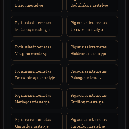
Biržų miestelyje
Radviliškio miestelyje
Pigiausias internetas
Pigiausias internetas
Mažeikių miestelyje
Jonavos miestelyje
Pigiausias internetas
Pigiausias internetas
Visagino miestelyje
Elektrėnų miestelyje
Pigiausias internetas
Pigiausias internetas
Druskininkų miestelyje
Palangos miestelyje
Pigiausias internetas
Pigiausias internetas
Neringos miestelyje
Kuršėnų miestelyje
Pigiausias internetas
Pigiausias internetas
Gargždų miestelyje
Jurbarko miestelyje