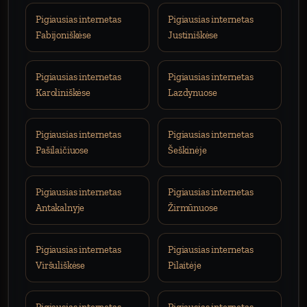
Pigiausias internetas
Pigiausias internetas
Fabijoniškėse
Justiniškėse
Pigiausias internetas
Pigiausias internetas
Karoliniškėse
Lazdynuose
Pigiausias internetas
Pigiausias internetas
Pašilaičiuose
Šeškinėje
Pigiausias internetas
Pigiausias internetas
Antakalnyje
Žirmūnuose
Pigiausias internetas
Pigiausias internetas
Viršuliškėse
Pilaitėje