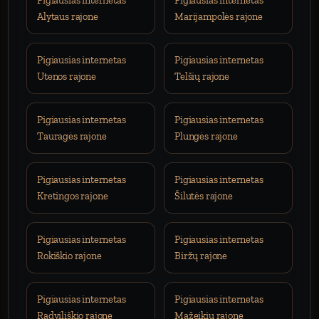
Pigiausias internetas
Pigiausias internetas
Alytaus rajone
Marijampolės rajone
Pigiausias internetas
Pigiausias internetas
Utenos rajone
Telšių rajone
Pigiausias internetas
Pigiausias internetas
Tauragės rajone
Plungės rajone
Pigiausias internetas
Pigiausias internetas
Kretingos rajone
Šilutės rajone
Pigiausias internetas
Pigiausias internetas
Rokiškio rajone
Biržų rajone
Pigiausias internetas
Pigiausias internetas
Radviliškio rajone
Mažeikių rajone