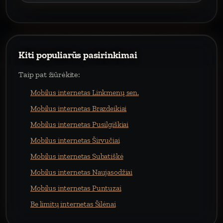
Kiti populiarūs pasirinkimai
Taip pat žiūrėkite:
Mobilus internetas Linkmenų sen.
Mobilus internetas Brazdeikiai
Mobilus internetas Pusilgiškiai
Mobilus internetas Širvučiai
Mobilus internetas Subatiškė
Mobilus internetas Naujasodžiai
Mobilus internetas Puntuzai
Be limitų internetas Šilėnai