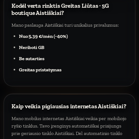
Kodėl verta rinktis Greitas Liūtas · 5G
boutique Aistiškiai?
Mano paslauga Aistiškiai turi unikalius privalumus:
Nuo 5,39 €/mėn (−40%)
Neriboti GB
Be sutarties
Greitas pristatymas
Kaip veikia pigiausias internetas Aistiškiai?
Mano mobilus internetas Aistiškiai veikia per mobiliojo
ryšio tinklus. Tavo įrenginys automatiškai prisijungs
prie geriausio tinklo Aistiškiai. Dėl automatinio tinklo