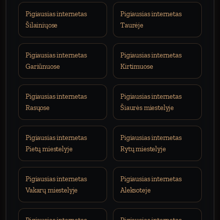
Pigiausias internetas
Pigiausias internetas
Šilainiųose
Taurėje
Pigiausias internetas
Pigiausias internetas
Gariūnuose
Kirtimuose
Pigiausias internetas
Pigiausias internetas
Rasųose
Šiaurės miestelyje
Pigiausias internetas
Pigiausias internetas
Pietų miestelyje
Rytų miestelyje
Pigiausias internetas
Pigiausias internetas
Vakarų miestelyje
Aleksoteje