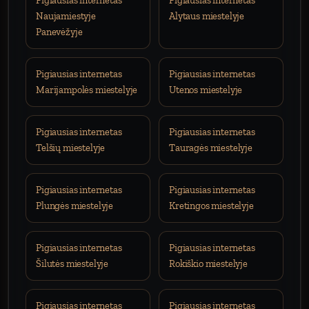
Pigiausias internetas
Pigiausias internetas
Naujamiestyje
Alytaus miestelyje
Panevėžyje
Pigiausias internetas
Pigiausias internetas
Marijampolės miestelyje
Utenos miestelyje
Pigiausias internetas
Pigiausias internetas
Telšių miestelyje
Tauragės miestelyje
Pigiausias internetas
Pigiausias internetas
Plungės miestelyje
Kretingos miestelyje
Pigiausias internetas
Pigiausias internetas
Šilutės miestelyje
Rokiškio miestelyje
Pigiausias internetas
Pigiausias internetas