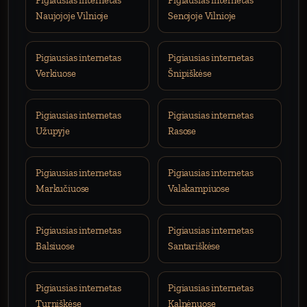
Pigiausias internetas
Pigiausias internetas
Naujojoje Vilnioje
Senojoje Vilnioje
Pigiausias internetas
Pigiausias internetas
Verkiuose
Šnipiškėse
Pigiausias internetas
Pigiausias internetas
Užupyje
Rasose
Pigiausias internetas
Pigiausias internetas
Markučiuose
Valakampiuose
Pigiausias internetas
Pigiausias internetas
Balsiuose
Santariškėse
Pigiausias internetas
Pigiausias internetas
Turniškėse
Kalnėnuose