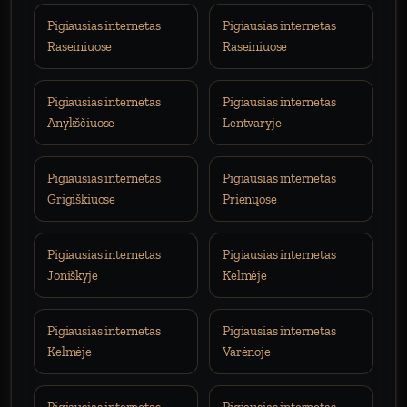
Pigiausias internetas
Pigiausias internetas
Raseiniuose
Raseiniuose
Pigiausias internetas
Pigiausias internetas
Anykščiuose
Lentvaryje
Pigiausias internetas
Pigiausias internetas
Grigiškiuose
Prienųose
Pigiausias internetas
Pigiausias internetas
Joniškyje
Kelmėje
Pigiausias internetas
Pigiausias internetas
Kelmėje
Varėnoje