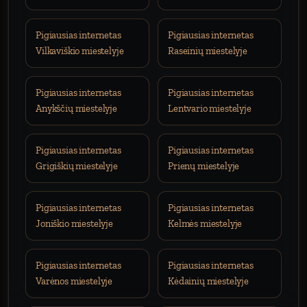
Pigiausias internetas
Pigiausias internetas
Vilkaviškio miestelyje
Raseinių miestelyje
Pigiausias internetas
Pigiausias internetas
Anykščių miestelyje
Lentvario miestelyje
Pigiausias internetas
Pigiausias internetas
Grigiškių miestelyje
Prienų miestelyje
Pigiausias internetas
Pigiausias internetas
Joniškio miestelyje
Kelmės miestelyje
Pigiausias internetas
Pigiausias internetas
Varėnos miestelyje
Kėdainių miestelyje