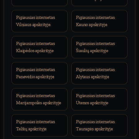
Pigiausias internetas
Pigiausias internetas
Vilniaus apskrityje
Kauno apskrityje
Pigiausias internetas
Pigiausias internetas
Klaipėdos apskrityje
Šiaulių apskrityje
Pigiausias internetas
Pigiausias internetas
Panevėžio apskrityje
Alytaus apskrityje
Pigiausias internetas
Pigiausias internetas
Marijampolės apskrityje
Utenos apskrityje
Pigiausias internetas
Pigiausias internetas
Telšių apskrityje
Tauragės apskrityje