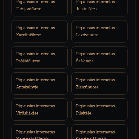
Pigiausias internetas
Pigiausias internetas
Fabijoniškėse
Justiniškėse
Pigiausias internetas
Pigiausias internetas
Karoliniškėse
Lazdynuose
Pigiausias internetas
Pigiausias internetas
Pašilaičiuose
Šeškinėje
Pigiausias internetas
Pigiausias internetas
Antakalnyje
Žirmūnuose
Pigiausias internetas
Pigiausias internetas
Viršuliškėse
Pilaitėje
Pigiausias internetas
Pigiausias internetas