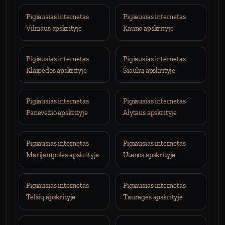
Pigiausias internetas
Pigiausias internetas
Vilniaus apskrityje
Kauno apskrityje
Pigiausias internetas
Pigiausias internetas
Klaipėdos apskrityje
Šiaulių apskrityje
Pigiausias internetas
Pigiausias internetas
Panevėžio apskrityje
Alytaus apskrityje
Pigiausias internetas
Pigiausias internetas
Marijampolės apskrityje
Utenos apskrityje
Pigiausias internetas
Pigiausias internetas
Telšių apskrityje
Tauragės apskrityje