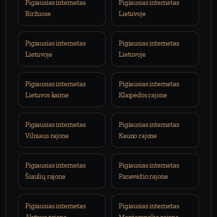
Pigiausias internetas
Pigiausias internetas
Biržuose
Lietuvoje
Pigiausias internetas
Pigiausias internetas
Lietuvoje
Lietuvoje
Pigiausias internetas
Pigiausias internetas
Lietuvos kaime
Klaipėdos rajone
Pigiausias internetas
Pigiausias internetas
Vilniaus rajone
Kauno rajone
Pigiausias internetas
Pigiausias internetas
Šiaulių rajone
Panevėžio rajone
Pigiausias internetas
Pigiausias internetas