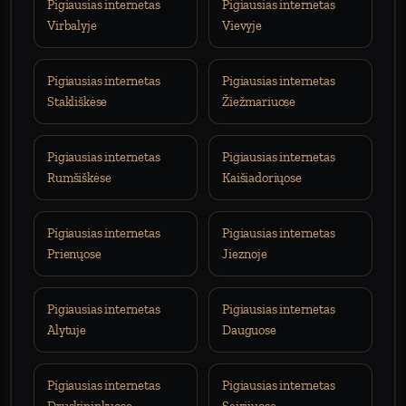
Pigiausias internetas
Pigiausias internetas
Virbalyje
Vievyje
Pigiausias internetas
Pigiausias internetas
Stakliškėse
Žiežmariuose
Pigiausias internetas
Pigiausias internetas
Rumšiškėse
Kaišiadoriųose
Pigiausias internetas
Pigiausias internetas
Prienųose
Jieznoje
Pigiausias internetas
Pigiausias internetas
Alytuje
Dauguose
Pigiausias internetas
Pigiausias internetas