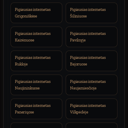
Pigiausias internetas
Pigiausias internetas
Grigoniškėse
Šiliniuose
Pigiausias internetas
Pigiausias internetas
Kairėnuose
Pavilnyje
Pigiausias internetas
Pigiausias internetas
Rukloje
Bajoruose
Pigiausias internetas
Pigiausias internetas
Naujininkuose
Naujamiesčioje
Pigiausias internetas
Pigiausias internetas
Paneriųose
Vilkpėdėje