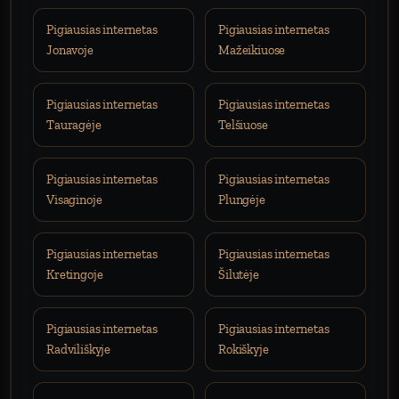
Pigiausias internetas
Pigiausias internetas
Jonavoje
Mažeikiuose
Pigiausias internetas
Pigiausias internetas
Tauragėje
Telšiuose
Pigiausias internetas
Pigiausias internetas
Visaginoje
Plungėje
Pigiausias internetas
Pigiausias internetas
Kretingoje
Šilutėje
Pigiausias internetas
Pigiausias internetas
Radviliškyje
Rokiškyje