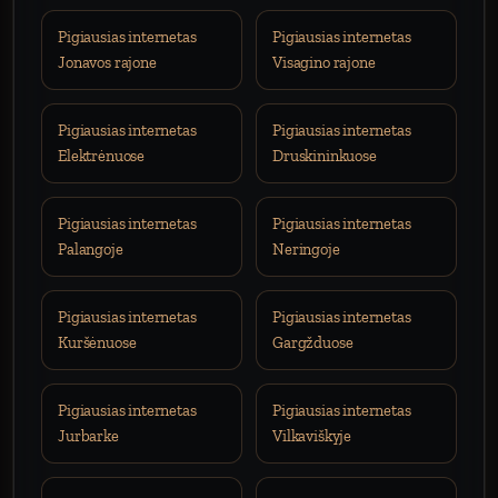
Pigiausias internetas
Pigiausias internetas
Jonavos rajone
Visagino rajone
Pigiausias internetas
Pigiausias internetas
Elektrėnuose
Druskininkuose
Pigiausias internetas
Pigiausias internetas
Palangoje
Neringoje
Pigiausias internetas
Pigiausias internetas
Kuršėnuose
Gargžduose
Pigiausias internetas
Pigiausias internetas
Jurbarke
Vilkaviškyje