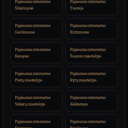
Pigiausias internetas
Pigiausias internetas
Šilainiųose
Taurėje
Pigiausias internetas
Pigiausias internetas
Gariūnuose
Kirtimuose
Pigiausias internetas
Pigiausias internetas
Rasųose
Šiaurės miestelyje
Pigiausias internetas
Pigiausias internetas
Pietų miestelyje
Rytų miestelyje
Pigiausias internetas
Pigiausias internetas
Vakarų miestelyje
Aleksoteje
Pigiausias internetas
Pigiausias internetas