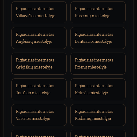
Pigiausias internetas
Pigiausias internetas
Vilkaviškio miestelyje
Raseinių miestelyje
Pigiausias internetas
Pigiausias internetas
Anykščių miestelyje
Lentvario miestelyje
Pigiausias internetas
Pigiausias internetas
Grigiškių miestelyje
Prienų miestelyje
Pigiausias internetas
Pigiausias internetas
Joniškio miestelyje
Kelmės miestelyje
Pigiausias internetas
Pigiausias internetas
Varėnos miestelyje
Kėdainių miestelyje