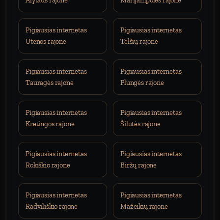
Alytaus rajone
Marijampolės rajone
Pigiausias internetas
Pigiausias internetas
Utenos rajone
Telšių rajone
Pigiausias internetas
Pigiausias internetas
Tauragės rajone
Plungės rajone
Pigiausias internetas
Pigiausias internetas
Kretingos rajone
Šilutės rajone
Pigiausias internetas
Pigiausias internetas
Rokiškio rajone
Biržų rajone
Pigiausias internetas
Pigiausias internetas
Radviliškio rajone
Mažeikių rajone