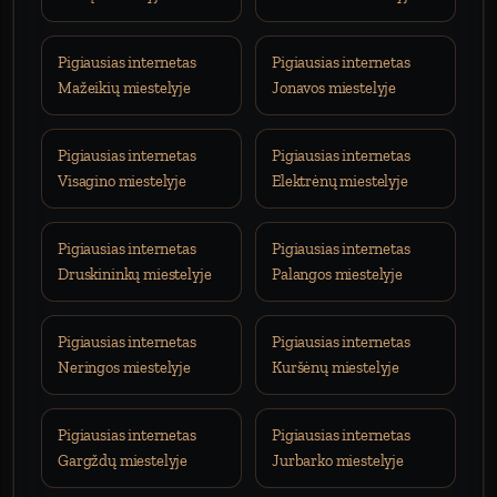
Pigiausias internetas
Pigiausias internetas
Mažeikių miestelyje
Jonavos miestelyje
Pigiausias internetas
Pigiausias internetas
Visagino miestelyje
Elektrėnų miestelyje
Pigiausias internetas
Pigiausias internetas
Druskininkų miestelyje
Palangos miestelyje
Pigiausias internetas
Pigiausias internetas
Neringos miestelyje
Kuršėnų miestelyje
Pigiausias internetas
Pigiausias internetas
Gargždų miestelyje
Jurbarko miestelyje