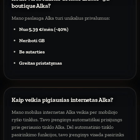
boutique Alka?
Mano paslauga Alka turi unikalius privalumus:
Nuo 5,39 €/mėn (−40%)
Neriboti GB
Be sutarties
Greitas pristatymas
Kaip veikia pigiausias internetas Alka?
Mano mobilus internetas Alka veikia per mobiliojo
ryšio tinklus. Tavo įrenginys automatiškai prisijungs
prie geriausio tinklo Alka. Dėl automatinio tinklo
pasirinkimo funkcijos, tavo įrenginys visada pasirinks