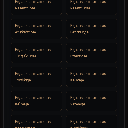
Pigiausias internetas
Pigiausias internetas
Raseiniuose
Raseiniuose
Pigiausias internetas
Pigiausias internetas
Anykščiuose
Lentvaryje
Pigiausias internetas
Pigiausias internetas
Grigiškiuose
Prienųose
Pigiausias internetas
Pigiausias internetas
Joniškyje
Kelmėje
Pigiausias internetas
Pigiausias internetas
Kelmėje
Varėnoje
Pigiausias internetas
Pigiausias internetas