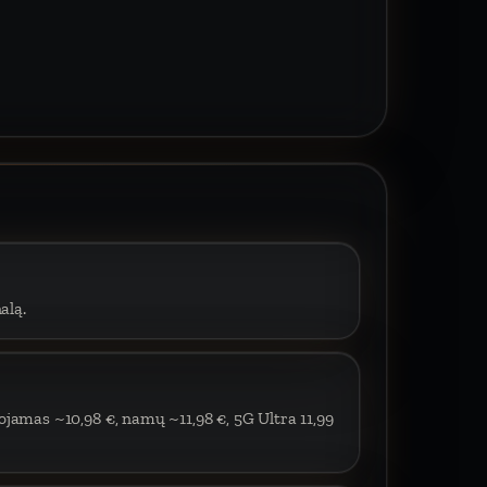
alą.
ojamas ~10,98 €, namų ~11,98 €, 5G Ultra 11,99