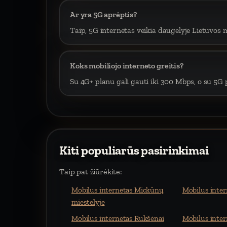
Ar yra 5G aprėptis?
Taip, 5G internetas veikia daugelyje Lietuvos m
Koks mobiliojo interneto greitis?
Su 4G+ planu gali gauti iki 300 Mbps, o su 5G p
Kiti populiarūs pasirinkimai
Taip pat žiūrėkite:
Mobilus internetas Mickūnų
Mobilus inter
miestelyje
Mobilus internetas Rukšėnai
Mobilus inter