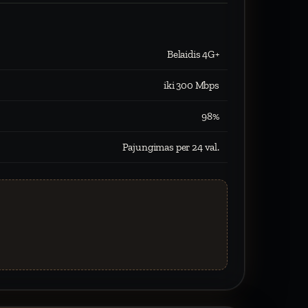
Belaidis 4G+
iki 300 Mbps
98%
Pajungimas per 24 val.