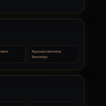
rnetas
Pigiausias internetas
Panevėžyje