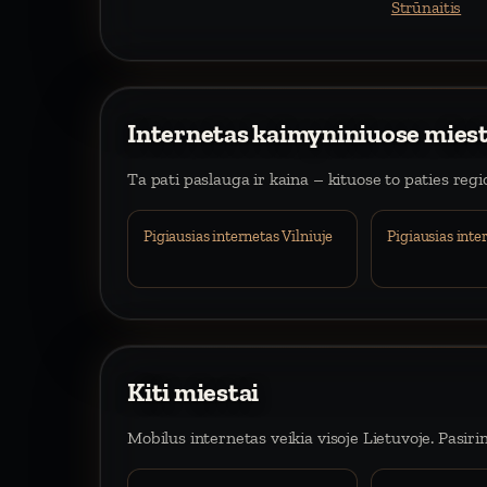
Strūnaitis
Internetas kaimyniniuose mies
Ta pati paslauga ir kaina – kituose to paties reg
Pigiausias internetas Vilniuje
Pigiausias int
Kiti miestai
Mobilus internetas veikia visoje Lietuvoje. Pasiri