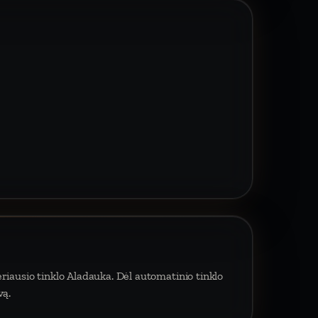
riausio tinklo Aladauka. Dėl automatinio tinklo
vą.