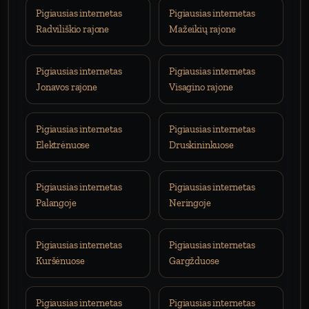
Pigiausias internetas
Pigiausias internetas
Radviliškio rajone
Mažeikių rajone
Pigiausias internetas
Pigiausias internetas
Jonavos rajone
Visagino rajone
Pigiausias internetas
Pigiausias internetas
Elektrėnuose
Druskininkuose
Pigiausias internetas
Pigiausias internetas
Palangoje
Neringoje
Pigiausias internetas
Pigiausias internetas
Kuršėnuose
Gargžduose
Pigiausias internetas
Pigiausias internetas