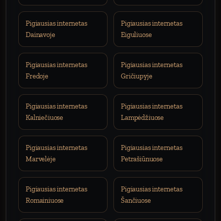
Pigiausias internetas
Pigiausias internetas
Dainavoje
Eiguliuose
Pigiausias internetas
Pigiausias internetas
Fredoje
Gričiupyje
Pigiausias internetas
Pigiausias internetas
Kalniečiuose
Lampėdžiuose
Pigiausias internetas
Pigiausias internetas
Marvelėje
Petrašiūnuose
Pigiausias internetas
Pigiausias internetas
Romainiuose
Šančiuose