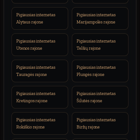
Pigiausias internetas
Pigiausias internetas
Alytaus rajone
Marijampolės rajone
Pigiausias internetas
Pigiausias internetas
Utenos rajone
Telšių rajone
Pigiausias internetas
Pigiausias internetas
Tauragės rajone
Plungės rajone
Pigiausias internetas
Pigiausias internetas
Kretingos rajone
Šilutės rajone
Pigiausias internetas
Pigiausias internetas
Rokiškio rajone
Biržų rajone