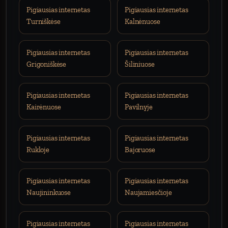
Pigiausias internetas
Pigiausias internetas
Turniškėse
Kalnėnuose
Pigiausias internetas
Pigiausias internetas
Grigoniškėse
Šiliniuose
Pigiausias internetas
Pigiausias internetas
Kairėnuose
Pavilnyje
Pigiausias internetas
Pigiausias internetas
Rukloje
Bajoruose
Pigiausias internetas
Pigiausias internetas
Naujininkuose
Naujamiesčioje
Pigiausias internetas
Pigiausias internetas