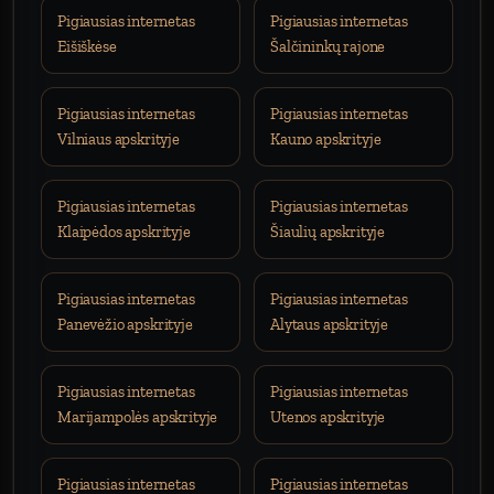
Pigiausias internetas
Pigiausias internetas
Eišiškėse
Šalčininkų rajone
Pigiausias internetas
Pigiausias internetas
Vilniaus apskrityje
Kauno apskrityje
Pigiausias internetas
Pigiausias internetas
Klaipėdos apskrityje
Šiaulių apskrityje
Pigiausias internetas
Pigiausias internetas
Panevėžio apskrityje
Alytaus apskrityje
Pigiausias internetas
Pigiausias internetas
Marijampolės apskrityje
Utenos apskrityje
Pigiausias internetas
Pigiausias internetas