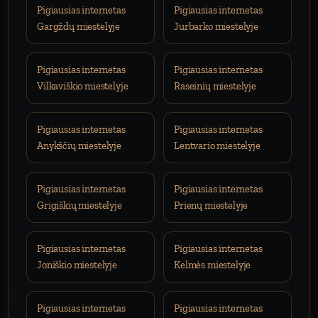
Pigiausias internetas
Pigiausias internetas
Gargždų miestelyje
Jurbarko miestelyje
Pigiausias internetas
Pigiausias internetas
Vilkaviškio miestelyje
Raseinių miestelyje
Pigiausias internetas
Pigiausias internetas
Anykščių miestelyje
Lentvario miestelyje
Pigiausias internetas
Pigiausias internetas
Grigiškių miestelyje
Prienų miestelyje
Pigiausias internetas
Pigiausias internetas
Joniškio miestelyje
Kelmės miestelyje
Pigiausias internetas
Pigiausias internetas