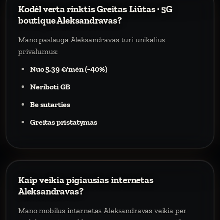
Kodėl verta rinktis Greitas Liūtas · 5G
boutique Aleksandravas?
Mano paslauga Aleksandravas turi unikalius
privalumus:
Nuo 5,39 €/mėn (−40%)
Neriboti GB
Be sutarties
Greitas pristatymas
Kaip veikia pigiausias internetas
Aleksandravas?
Mano mobilus internetas Aleksandravas veikia per