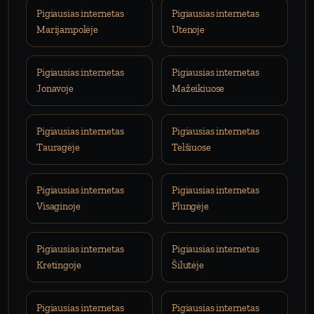
Pigiausias internetas
Pigiausias internetas
Marijampolėje
Utenoje
Pigiausias internetas
Pigiausias internetas
Jonavoje
Mažeikiuose
Pigiausias internetas
Pigiausias internetas
Tauragėje
Telšiuose
Pigiausias internetas
Pigiausias internetas
Visaginoje
Plungėje
Pigiausias internetas
Pigiausias internetas
Kretingoje
Šilutėje
Pigiausias internetas
Pigiausias internetas