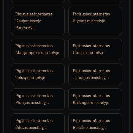
Pigiausias internetas
Pigiausias internetas
Naujamiestyje
Alytaus miestelyje
Panevėžyje
Pigiausias internetas
Pigiausias internetas
Marijampolės miestelyje
Utenos miestelyje
Pigiausias internetas
Pigiausias internetas
Telšių miestelyje
Tauragės miestelyje
Pigiausias internetas
Pigiausias internetas
Plungės miestelyje
Kretingos miestelyje
Pigiausias internetas
Pigiausias internetas
Šilutės miestelyje
Rokiškio miestelyje