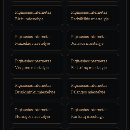
Pigiausias internetas
Pigiausias internetas
Biržų miestelyje
Radviliškio miestelyje
Pigiausias internetas
Pigiausias internetas
Mažeikių miestelyje
Jonavos miestelyje
Pigiausias internetas
Pigiausias internetas
Visagino miestelyje
Elektrėnų miestelyje
Pigiausias internetas
Pigiausias internetas
Druskininkų miestelyje
Palangos miestelyje
Pigiausias internetas
Pigiausias internetas
Neringos miestelyje
Kuršėnų miestelyje