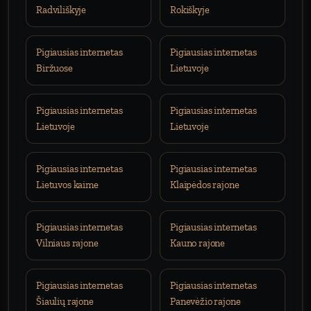
Radviliškyje
Rokiškyje
Pigiausias internetas
Pigiausias internetas
Biržuose
Lietuvoje
Pigiausias internetas
Pigiausias internetas
Lietuvoje
Lietuvoje
Pigiausias internetas
Pigiausias internetas
Lietuvos kaime
Klaipėdos rajone
Pigiausias internetas
Pigiausias internetas
Vilniaus rajone
Kauno rajone
Pigiausias internetas
Pigiausias internetas
Šiaulių rajone
Panevėžio rajone