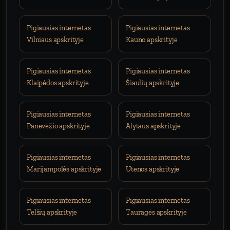
Pigiausias internetas
Pigiausias internetas
Vilniaus apskrityje
Kauno apskrityje
Pigiausias internetas
Pigiausias internetas
Klaipėdos apskrityje
Šiaulių apskrityje
Pigiausias internetas
Pigiausias internetas
Panevėžio apskrityje
Alytaus apskrityje
Pigiausias internetas
Pigiausias internetas
Marijampolės apskrityje
Utenos apskrityje
Pigiausias internetas
Pigiausias internetas
Telšių apskrityje
Tauragės apskrityje