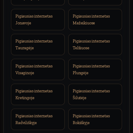
Pigiausias internetas
Pigiausias internetas
Jonavoje
Mažeikiuose
Pigiausias internetas
Pigiausias internetas
Tauragėje
Telšiuose
Pigiausias internetas
Pigiausias internetas
Visaginoje
Plungėje
Pigiausias internetas
Pigiausias internetas
Kretingoje
Šilutėje
Pigiausias internetas
Pigiausias internetas
Radviliškyje
Rokiškyje