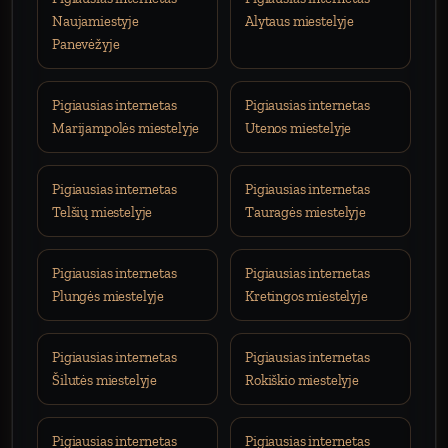
Naujamiestyje
Alytaus miestelyje
Panevėžyje
Pigiausias internetas
Pigiausias internetas
Marijampolės miestelyje
Utenos miestelyje
Pigiausias internetas
Pigiausias internetas
Telšių miestelyje
Tauragės miestelyje
Pigiausias internetas
Pigiausias internetas
Plungės miestelyje
Kretingos miestelyje
Pigiausias internetas
Pigiausias internetas
Šilutės miestelyje
Rokiškio miestelyje
Pigiausias internetas
Pigiausias internetas