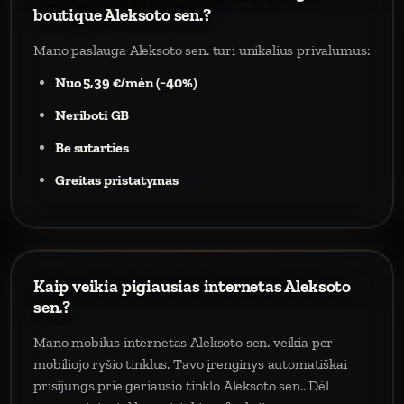
boutique Aleksoto sen.?
Mano paslauga Aleksoto sen. turi unikalius privalumus:
Nuo 5,39 €/mėn (−40%)
Neriboti GB
Be sutarties
Greitas pristatymas
Kaip veikia pigiausias internetas Aleksoto
sen.?
Mano mobilus internetas Aleksoto sen. veikia per
mobiliojo ryšio tinklus. Tavo įrenginys automatiškai
prisijungs prie geriausio tinklo Aleksoto sen.. Dėl