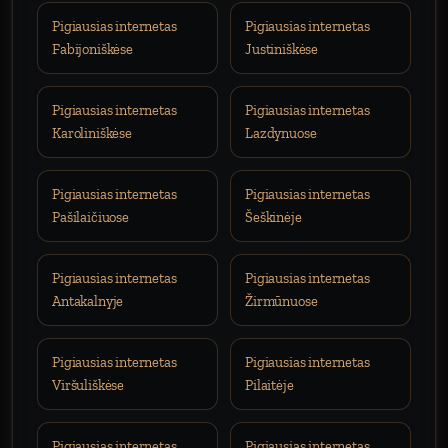
Pigiausias internetas
Pigiausias internetas
Fabijoniškėse
Justiniškėse
Pigiausias internetas
Pigiausias internetas
Karoliniškėse
Lazdynuose
Pigiausias internetas
Pigiausias internetas
Pašilaičiuose
Šeškinėje
Pigiausias internetas
Pigiausias internetas
Antakalnyje
Žirmūnuose
Pigiausias internetas
Pigiausias internetas
Viršuliškėse
Pilaitėje
Pigiausias internetas
Pigiausias internetas