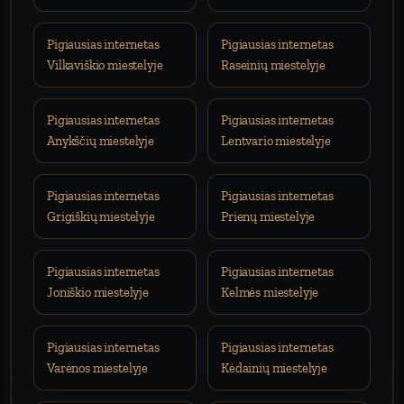
Pigiausias internetas
Pigiausias internetas
Vilkaviškio miestelyje
Raseinių miestelyje
Pigiausias internetas
Pigiausias internetas
Anykščių miestelyje
Lentvario miestelyje
Pigiausias internetas
Pigiausias internetas
Grigiškių miestelyje
Prienų miestelyje
Pigiausias internetas
Pigiausias internetas
Joniškio miestelyje
Kelmės miestelyje
Pigiausias internetas
Pigiausias internetas
Varėnos miestelyje
Kėdainių miestelyje