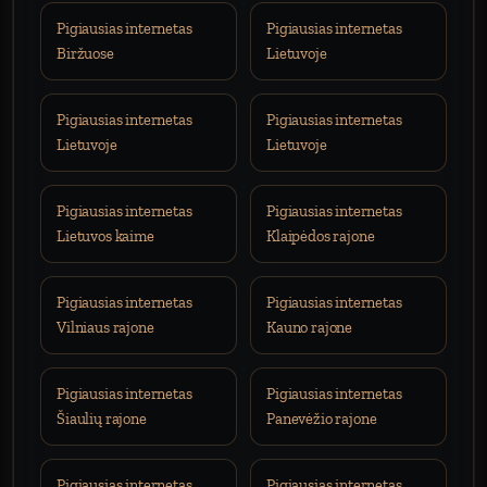
Pigiausias internetas
Pigiausias internetas
Biržuose
Lietuvoje
Pigiausias internetas
Pigiausias internetas
Lietuvoje
Lietuvoje
Pigiausias internetas
Pigiausias internetas
Lietuvos kaime
Klaipėdos rajone
Pigiausias internetas
Pigiausias internetas
Vilniaus rajone
Kauno rajone
Pigiausias internetas
Pigiausias internetas
Šiaulių rajone
Panevėžio rajone
Pigiausias internetas
Pigiausias internetas