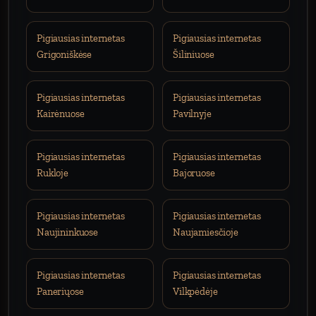
Pigiausias internetas
Pigiausias internetas
Grigoniškėse
Šiliniuose
Pigiausias internetas
Pigiausias internetas
Kairėnuose
Pavilnyje
Pigiausias internetas
Pigiausias internetas
Rukloje
Bajoruose
Pigiausias internetas
Pigiausias internetas
Naujininkuose
Naujamiesčioje
Pigiausias internetas
Pigiausias internetas
Paneriųose
Vilkpėdėje