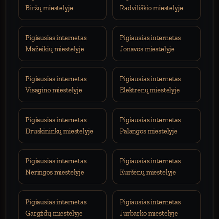
Biržų miestelyje
Radviliškio miestelyje
Pigiausias internetas
Pigiausias internetas
Mažeikių miestelyje
Jonavos miestelyje
Pigiausias internetas
Pigiausias internetas
Visagino miestelyje
Elektrėnų miestelyje
Pigiausias internetas
Pigiausias internetas
Druskininkų miestelyje
Palangos miestelyje
Pigiausias internetas
Pigiausias internetas
Neringos miestelyje
Kuršėnų miestelyje
Pigiausias internetas
Pigiausias internetas
Gargždų miestelyje
Jurbarko miestelyje