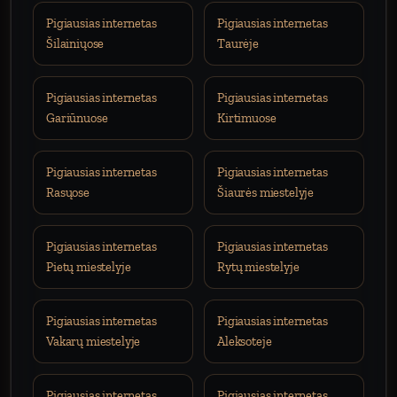
Pigiausias internetas
Pigiausias internetas
Šilainiųose
Taurėje
Pigiausias internetas
Pigiausias internetas
Gariūnuose
Kirtimuose
Pigiausias internetas
Pigiausias internetas
Rasųose
Šiaurės miestelyje
Pigiausias internetas
Pigiausias internetas
Pietų miestelyje
Rytų miestelyje
Pigiausias internetas
Pigiausias internetas
Vakarų miestelyje
Aleksoteje
Pigiausias internetas
Pigiausias internetas