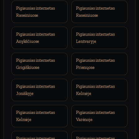
Pigiausias internetas
Pigiausias internetas
Raseiniuose
Raseiniuose
Pigiausias internetas
Pigiausias internetas
Anykščiuose
Lentvaryje
Pigiausias internetas
Pigiausias internetas
Grigiškiuose
Prienųose
Pigiausias internetas
Pigiausias internetas
Joniškyje
Kelmėje
Pigiausias internetas
Pigiausias internetas
Kelmėje
Varėnoje
Pigiausias internetas
Pigiausias internetas