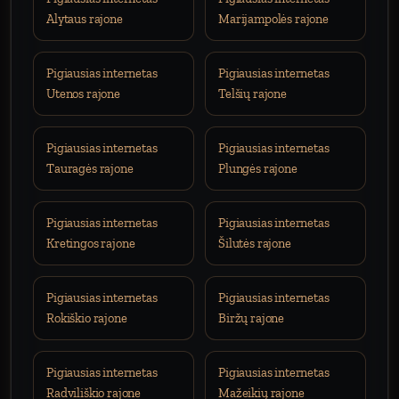
Alytaus rajone
Marijampolės rajone
Pigiausias internetas
Pigiausias internetas
Utenos rajone
Telšių rajone
Pigiausias internetas
Pigiausias internetas
Tauragės rajone
Plungės rajone
Pigiausias internetas
Pigiausias internetas
Kretingos rajone
Šilutės rajone
Pigiausias internetas
Pigiausias internetas
Rokiškio rajone
Biržų rajone
Pigiausias internetas
Pigiausias internetas
Radviliškio rajone
Mažeikių rajone