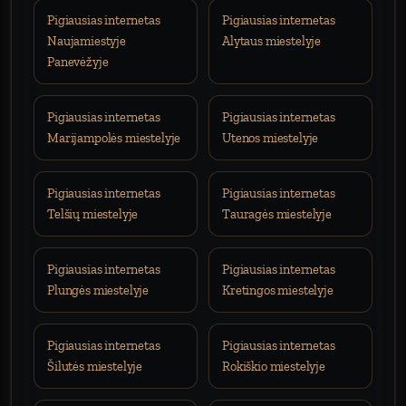
Pigiausias internetas
Pigiausias internetas
Naujamiestyje
Alytaus miestelyje
Panevėžyje
Pigiausias internetas
Pigiausias internetas
Marijampolės miestelyje
Utenos miestelyje
Pigiausias internetas
Pigiausias internetas
Telšių miestelyje
Tauragės miestelyje
Pigiausias internetas
Pigiausias internetas
Plungės miestelyje
Kretingos miestelyje
Pigiausias internetas
Pigiausias internetas
Šilutės miestelyje
Rokiškio miestelyje