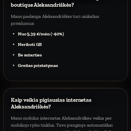
boutique Aleksandriškės?
Mano paslauga Aleksandriškės turi unikalius
privalumus:
Nuo 5,39 €/mėn (−40%)
Neriboti GB
Be sutarties
Greitas pristatymas
Kaip veikia pigiausias internetas
Aleksandriškės?
Mano mobilus internetas Aleksandriškės veikia per
mobiliojo ryšio tinklus. Tavo įrenginys automatiškai