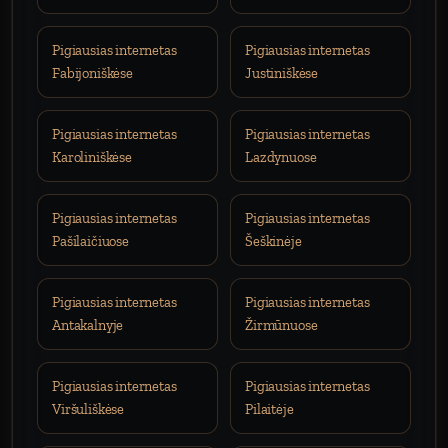
Pigiausias internetas
Pigiausias internetas
Fabijoniškėse
Justiniškėse
Pigiausias internetas
Pigiausias internetas
Karoliniškėse
Lazdynuose
Pigiausias internetas
Pigiausias internetas
Pašilaičiuose
Šeškinėje
Pigiausias internetas
Pigiausias internetas
Antakalnyje
Žirmūnuose
Pigiausias internetas
Pigiausias internetas
Viršuliškėse
Pilaitėje