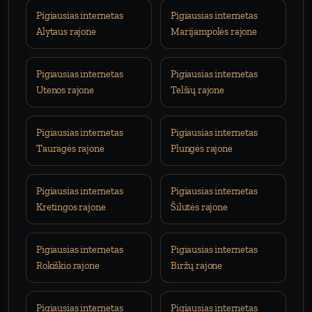
Pigiausias internetas
Pigiausias internetas
Alytaus rajone
Marijampolės rajone
Pigiausias internetas
Pigiausias internetas
Utenos rajone
Telšių rajone
Pigiausias internetas
Pigiausias internetas
Tauragės rajone
Plungės rajone
Pigiausias internetas
Pigiausias internetas
Kretingos rajone
Šilutės rajone
Pigiausias internetas
Pigiausias internetas
Rokiškio rajone
Biržų rajone
Pigiausias internetas
Pigiausias internetas