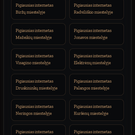
Pigiausias internetas
Pigiausias internetas
Biržų miestelyje
Radviliškio miestelyje
Pigiausias internetas
Pigiausias internetas
Mažeikių miestelyje
Jonavos miestelyje
Pigiausias internetas
Pigiausias internetas
Visagino miestelyje
Elektrėnų miestelyje
Pigiausias internetas
Pigiausias internetas
Druskininkų miestelyje
Palangos miestelyje
Pigiausias internetas
Pigiausias internetas
Neringos miestelyje
Kuršėnų miestelyje
Pigiausias internetas
Pigiausias internetas