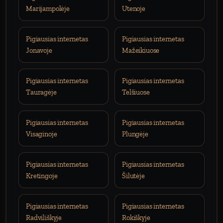
Marijampolėje
Utenoje
Pigiausias internetas
Pigiausias internetas
Jonavoje
Mažeikiuose
Pigiausias internetas
Pigiausias internetas
Tauragėje
Telšiuose
Pigiausias internetas
Pigiausias internetas
Visaginoje
Plungėje
Pigiausias internetas
Pigiausias internetas
Kretingoje
Šilutėje
Pigiausias internetas
Pigiausias internetas
Radviliškyje
Rokiškyje