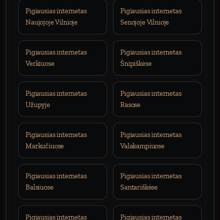
Pigiausias internetas
Pigiausias internetas
Naujojoje Vilnioje
Senojoje Vilnioje
Pigiausias internetas
Pigiausias internetas
Verkiuose
Šnipiškėse
Pigiausias internetas
Pigiausias internetas
Užupyje
Rasose
Pigiausias internetas
Pigiausias internetas
Markučiuose
Valakampiuose
Pigiausias internetas
Pigiausias internetas
Balsiuose
Santariškėse
Pigiausias internetas
Pigiausias internetas