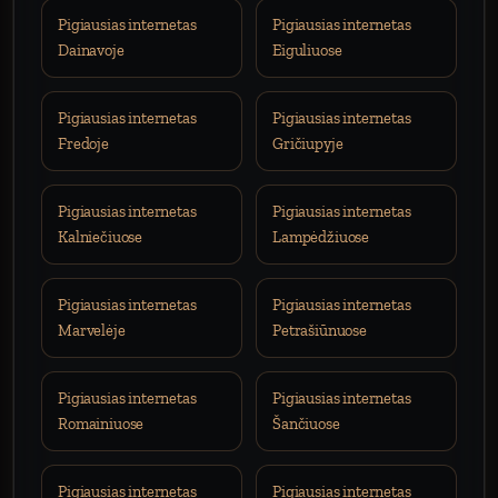
Pigiausias internetas
Pigiausias internetas
Dainavoje
Eiguliuose
Pigiausias internetas
Pigiausias internetas
Fredoje
Gričiupyje
Pigiausias internetas
Pigiausias internetas
Kalniečiuose
Lampėdžiuose
Pigiausias internetas
Pigiausias internetas
Marvelėje
Petrašiūnuose
Pigiausias internetas
Pigiausias internetas
Romainiuose
Šančiuose
Pigiausias internetas
Pigiausias internetas