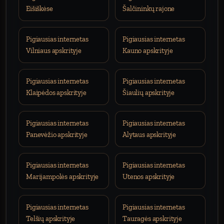
Eišiškėse
Šalčininkų rajone
Pigiausias internetas
Pigiausias internetas
Vilniaus apskrityje
Kauno apskrityje
Pigiausias internetas
Pigiausias internetas
Klaipėdos apskrityje
Šiaulių apskrityje
Pigiausias internetas
Pigiausias internetas
Panevėžio apskrityje
Alytaus apskrityje
Pigiausias internetas
Pigiausias internetas
Marijampolės apskrityje
Utenos apskrityje
Pigiausias internetas
Pigiausias internetas
Telšių apskrityje
Tauragės apskrityje