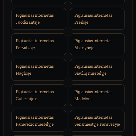
Pigiausias internetas
Pigiausias internetas
Juodkrantėje
Preiloje
Pigiausias internetas
Pigiausias internetas
Pervalkoje
Alksnynėje
Pigiausias internetas
Pigiausias internetas
Naglioje
Šiaulių miestelyje
Pigiausias internetas
Pigiausias internetas
Gubernijoje
Medelyne
Pigiausias internetas
Pigiausias internetas
Panevėžio miestelyje
Senamiestyje Panevėžyje