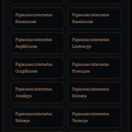
Pigiausias internetas
Pigiausias internetas
Raseiniuose
Raseiniuose
Pigiausias internetas
Pigiausias internetas
Anykščiuose
Lentvaryje
Pigiausias internetas
Pigiausias internetas
Grigiškiuose
Prienųose
Pigiausias internetas
Pigiausias internetas
Joniškyje
Kelmėje
Pigiausias internetas
Pigiausias internetas
Kelmėje
Varėnoje