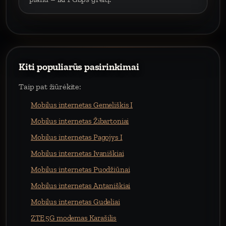
Kiti populiarūs pasirinkimai
Taip pat žiūrėkite:
Mobilus internetas Gemeliškis I
Mobilus internetas Žibartoniai
Mobilus internetas Pagojys I
Mobilus internetas Ivaniškiai
Mobilus internetas Puodžiūnai
Mobilus internetas Antaniškiai
Mobilus internetas Gudeliai
ZTE 5G modemas Karašilis