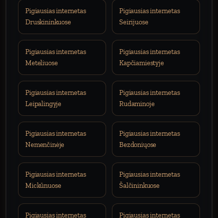
Pigiausias internetas
Pigiausias internetas
Druskininkuose
Seirijuose
Pigiausias internetas
Pigiausias internetas
Meteliuose
Kapčiamiestyje
Pigiausias internetas
Pigiausias internetas
Leipalingyje
Rudaminoje
Pigiausias internetas
Pigiausias internetas
Nemenčinėje
Bezdoniųose
Pigiausias internetas
Pigiausias internetas
Mickūnuose
Šalčininkuose
Pigiausias internetas
Pigiausias internetas