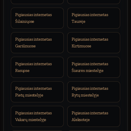
Pigiausias internetas
Pigiausias internetas
Šilainiųose
Taurėje
Pigiausias internetas
Pigiausias internetas
Gariūnuose
Kirtimuose
Pigiausias internetas
Pigiausias internetas
Rasųose
Šiaurės miestelyje
Pigiausias internetas
Pigiausias internetas
Pietų miestelyje
Rytų miestelyje
Pigiausias internetas
Pigiausias internetas
Vakarų miestelyje
Aleksoteje