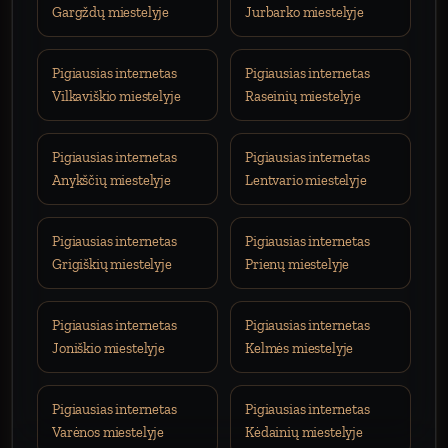
Gargždų miestelyje
Jurbarko miestelyje
Pigiausias internetas
Pigiausias internetas
Vilkaviškio miestelyje
Raseinių miestelyje
Pigiausias internetas
Pigiausias internetas
Anykščių miestelyje
Lentvario miestelyje
Pigiausias internetas
Pigiausias internetas
Grigiškių miestelyje
Prienų miestelyje
Pigiausias internetas
Pigiausias internetas
Joniškio miestelyje
Kelmės miestelyje
Pigiausias internetas
Pigiausias internetas
Varėnos miestelyje
Kėdainių miestelyje