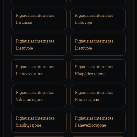
Pigiausias internetas
Pigiausias internetas
Biržuose
Lietuvoje
Pigiausias internetas
Pigiausias internetas
Lietuvoje
Lietuvoje
Pigiausias internetas
Pigiausias internetas
Lietuvos kaime
Klaipėdos rajone
Pigiausias internetas
Pigiausias internetas
Vilniaus rajone
Kauno rajone
Pigiausias internetas
Pigiausias internetas
Šiaulių rajone
Panevėžio rajone