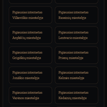
Pigiausias internetas
Pigiausias internetas
Vilkaviškio miestelyje
Raseinių miestelyje
Pigiausias internetas
Pigiausias internetas
Anykščių miestelyje
Lentvario miestelyje
Pigiausias internetas
Pigiausias internetas
Grigiškių miestelyje
Prienų miestelyje
Pigiausias internetas
Pigiausias internetas
Joniškio miestelyje
Kelmės miestelyje
Pigiausias internetas
Pigiausias internetas
Varėnos miestelyje
Kėdainių miestelyje