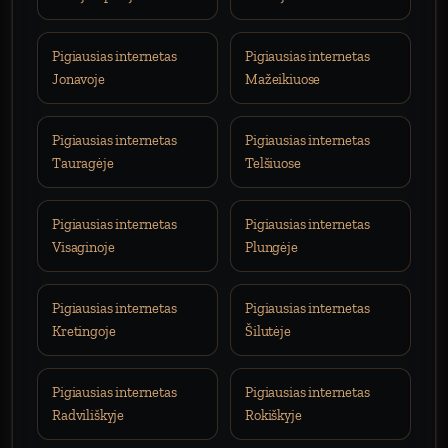
Pigiausias internetas
Pigiausias internetas
Jonavoje
Mažeikiuose
Pigiausias internetas
Pigiausias internetas
Tauragėje
Telšiuose
Pigiausias internetas
Pigiausias internetas
Visaginoje
Plungėje
Pigiausias internetas
Pigiausias internetas
Kretingoje
Šilutėje
Pigiausias internetas
Pigiausias internetas
Radviliškyje
Rokiškyje