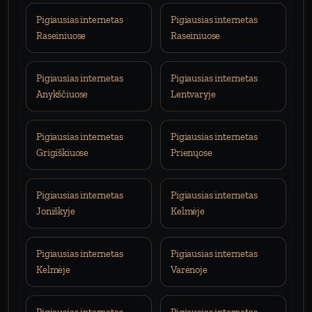
Pigiausias internetas
Pigiausias internetas
Raseiniuose
Raseiniuose
Pigiausias internetas
Pigiausias internetas
Anykščiuose
Lentvaryje
Pigiausias internetas
Pigiausias internetas
Grigiškiuose
Prienųose
Pigiausias internetas
Pigiausias internetas
Joniškyje
Kelmėje
Pigiausias internetas
Pigiausias internetas
Kelmėje
Varėnoje