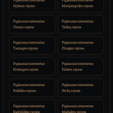
Pigiausias internetas
Pigiausias internetas
Alytaus rajone
Marijampolės rajone
Pigiausias internetas
Pigiausias internetas
Utenos rajone
Telšių rajone
Pigiausias internetas
Pigiausias internetas
Tauragės rajone
Plungės rajone
Pigiausias internetas
Pigiausias internetas
Kretingos rajone
Šilutės rajone
Pigiausias internetas
Pigiausias internetas
Rokiškio rajone
Biržų rajone
Pigiausias internetas
Pigiausias internetas
Radviliškio rajone
Mažeikių rajone