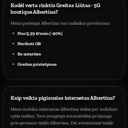
Kodėl verta rinktis Greitas Liūtas · 5G
boutique Albertina?
Mano paslauga Albertina turi unikalius privalumus:
Nuo 5,39 €/mėn (−40%)
Neriboti GB
Be sutarties
Greitas pristatymas
Kaip veikia pigiausias internetas Albertina?
Mano mobilus internetas Albertina veikia per mobiliojo
ryšio tinklus. Tavo įrenginys automatiškai prisijungs
prie geriausio tinklo Albertina. Dėl automatinio tinklo