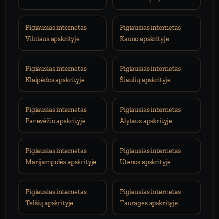
Pigiausias internetas
Pigiausias internetas
Vilniaus apskrityje
Kauno apskrityje
Pigiausias internetas
Pigiausias internetas
Klaipėdos apskrityje
Šiaulių apskrityje
Pigiausias internetas
Pigiausias internetas
Panevėžio apskrityje
Alytaus apskrityje
Pigiausias internetas
Pigiausias internetas
Marijampolės apskrityje
Utenos apskrityje
Pigiausias internetas
Pigiausias internetas
Telšių apskrityje
Tauragės apskrityje