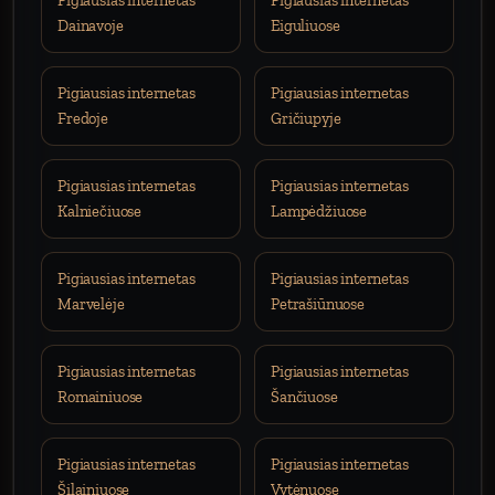
Pigiausias internetas
Pigiausias internetas
Dainavoje
Eiguliuose
Pigiausias internetas
Pigiausias internetas
Fredoje
Gričiupyje
Pigiausias internetas
Pigiausias internetas
Kalniečiuose
Lampėdžiuose
Pigiausias internetas
Pigiausias internetas
Marvelėje
Petrašiūnuose
Pigiausias internetas
Pigiausias internetas
Romainiuose
Šančiuose
Pigiausias internetas
Pigiausias internetas
Šilainiuose
Vytėnuose