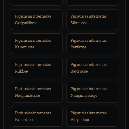
Pigiausias internetas
Pigiausias internetas
Grigoniškėse
Šiliniuose
Pigiausias internetas
Pigiausias internetas
Kairėnuose
Pavilnyje
Pigiausias internetas
Pigiausias internetas
Rukloje
Bajoruose
Pigiausias internetas
Pigiausias internetas
Naujininkuose
Naujamiesčioje
Pigiausias internetas
Pigiausias internetas
Paneriųose
Vilkpėdėje