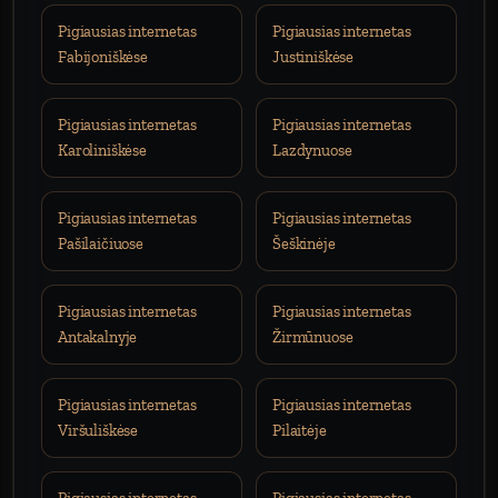
Pigiausias internetas
Pigiausias internetas
Fabijoniškėse
Justiniškėse
Pigiausias internetas
Pigiausias internetas
Karoliniškėse
Lazdynuose
Pigiausias internetas
Pigiausias internetas
Pašilaičiuose
Šeškinėje
Pigiausias internetas
Pigiausias internetas
Antakalnyje
Žirmūnuose
Pigiausias internetas
Pigiausias internetas
Viršuliškėse
Pilaitėje