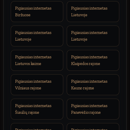
Pigiausias internetas
Pigiausias internetas
Biržuose
Lietuvoje
Pigiausias internetas
Pigiausias internetas
Lietuvoje
Lietuvoje
Pigiausias internetas
Pigiausias internetas
Lietuvos kaime
Klaipėdos rajone
Pigiausias internetas
Pigiausias internetas
Vilniaus rajone
Kauno rajone
Pigiausias internetas
Pigiausias internetas
Šiaulių rajone
Panevėžio rajone