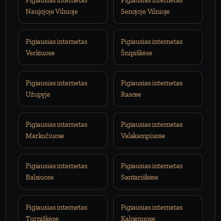
Pigiausias internetas
Pigiausias internetas
Naujojoje Vilnioje
Senojoje Vilnioje
Pigiausias internetas
Pigiausias internetas
Verkiuose
Šnipiškėse
Pigiausias internetas
Pigiausias internetas
Užupyje
Rasose
Pigiausias internetas
Pigiausias internetas
Markučiuose
Valakampiuose
Pigiausias internetas
Pigiausias internetas
Balsiuose
Santariškėse
Pigiausias internetas
Pigiausias internetas
Turniškėse
Kalnėnuose