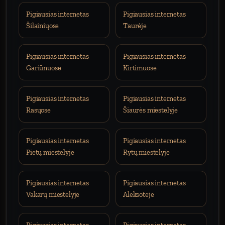
Pigiausias internetas
Pigiausias internetas
Šilainiųose
Taurėje
Pigiausias internetas
Pigiausias internetas
Gariūnuose
Kirtimuose
Pigiausias internetas
Pigiausias internetas
Rasųose
Šiaurės miestelyje
Pigiausias internetas
Pigiausias internetas
Pietų miestelyje
Rytų miestelyje
Pigiausias internetas
Pigiausias internetas
Vakarų miestelyje
Aleksoteje