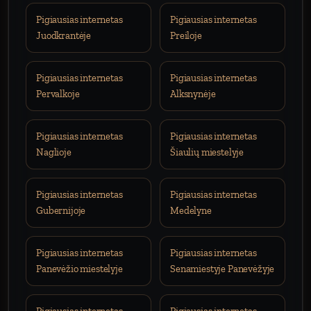
Pigiausias internetas
Pigiausias internetas
Juodkrantėje
Preiloje
Pigiausias internetas
Pigiausias internetas
Pervalkoje
Alksnynėje
Pigiausias internetas
Pigiausias internetas
Naglioje
Šiaulių miestelyje
Pigiausias internetas
Pigiausias internetas
Gubernijoje
Medelyne
Pigiausias internetas
Pigiausias internetas
Panevėžio miestelyje
Senamiestyje Panevėžyje