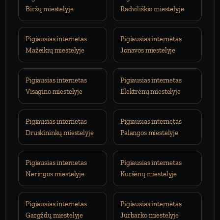
Biržų miestelyje
Radviliškio miestelyje
Pigiausias internetas
Pigiausias internetas
Mažeikių miestelyje
Jonavos miestelyje
Pigiausias internetas
Pigiausias internetas
Visagino miestelyje
Elektrėnų miestelyje
Pigiausias internetas
Pigiausias internetas
Druskininkų miestelyje
Palangos miestelyje
Pigiausias internetas
Pigiausias internetas
Neringos miestelyje
Kuršėnų miestelyje
Pigiausias internetas
Pigiausias internetas
Gargždų miestelyje
Jurbarko miestelyje