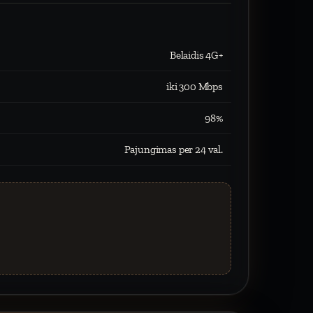
Belaidis 4G+
iki 300 Mbps
98%
Pajungimas per 24 val.