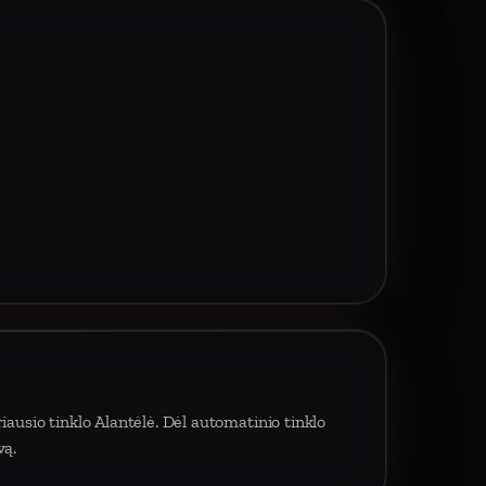
iausio tinklo Alantėlė. Dėl automatinio tinklo
vą.