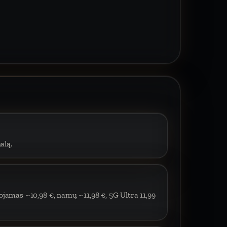
alą.
ojamas ~10,98 €, namų ~11,98 €, 5G Ultra 11,99