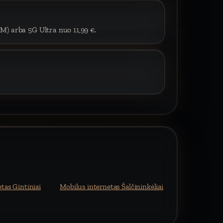
IM) arba 5G Ultra nuo 11,99 €.
tas Gintiniai
Mobilus internetas Šalčininkėliai