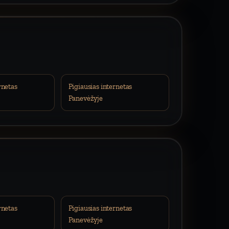
rnetas
Pigiausias internetas
Panevėžyje
rnetas
Pigiausias internetas
Panevėžyje