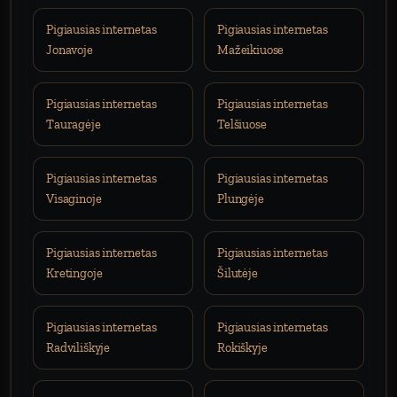
Pigiausias internetas
Pigiausias internetas
Jonavoje
Mažeikiuose
Pigiausias internetas
Pigiausias internetas
Tauragėje
Telšiuose
Pigiausias internetas
Pigiausias internetas
Visaginoje
Plungėje
Pigiausias internetas
Pigiausias internetas
Kretingoje
Šilutėje
Pigiausias internetas
Pigiausias internetas
Radviliškyje
Rokiškyje