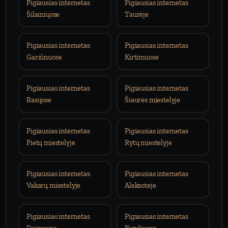
Pigiausias internetas
Pigiausias internetas
Šilainiųose
Taurėje
Pigiausias internetas
Pigiausias internetas
Gariūnuose
Kirtimuose
Pigiausias internetas
Pigiausias internetas
Rasųose
Šiaurės miestelyje
Pigiausias internetas
Pigiausias internetas
Pietų miestelyje
Rytų miestelyje
Pigiausias internetas
Pigiausias internetas
Vakarų miestelyje
Aleksoteje
Pigiausias internetas
Pigiausias internetas