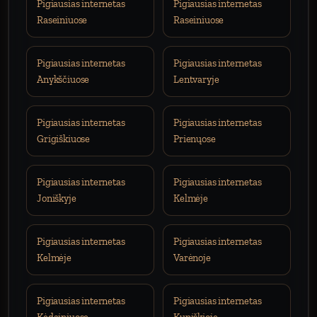
Pigiausias internetas
Pigiausias internetas
Raseiniuose
Raseiniuose
Pigiausias internetas
Pigiausias internetas
Anykščiuose
Lentvaryje
Pigiausias internetas
Pigiausias internetas
Grigiškiuose
Prienųose
Pigiausias internetas
Pigiausias internetas
Joniškyje
Kelmėje
Pigiausias internetas
Pigiausias internetas
Kelmėje
Varėnoje
Pigiausias internetas
Pigiausias internetas