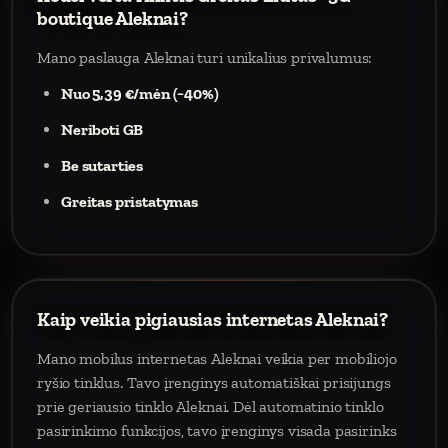
boutique Aleknai?
Mano paslauga Aleknai turi unikalius privalumus:
Nuo 5,39 €/mėn (−40%)
Neriboti GB
Be sutarties
Greitas pristatymas
Kaip veikia pigiausias internetas Aleknai?
Mano mobilus internetas Aleknai veikia per mobiliojo
ryšio tinklus. Tavo įrenginys automatiškai prisijungs
prie geriausio tinklo Aleknai. Dėl automatinio tinklo
pasirinkimo funkcijos, tavo įrenginys visada pasirinks