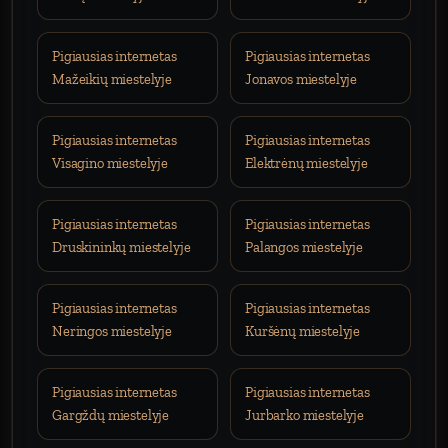
Pigiausias internetas
Pigiausias internetas
Mažeikių miestelyje
Jonavos miestelyje
Pigiausias internetas
Pigiausias internetas
Visagino miestelyje
Elektrėnų miestelyje
Pigiausias internetas
Pigiausias internetas
Druskininkų miestelyje
Palangos miestelyje
Pigiausias internetas
Pigiausias internetas
Neringos miestelyje
Kuršėnų miestelyje
Pigiausias internetas
Pigiausias internetas
Gargždų miestelyje
Jurbarko miestelyje