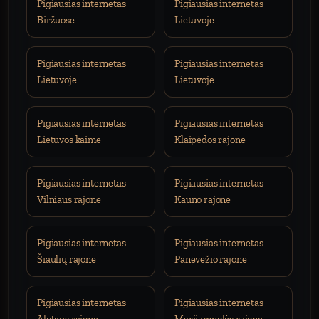
Pigiausias internetas
Pigiausias internetas
Biržuose
Lietuvoje
Pigiausias internetas
Pigiausias internetas
Lietuvoje
Lietuvoje
Pigiausias internetas
Pigiausias internetas
Lietuvos kaime
Klaipėdos rajone
Pigiausias internetas
Pigiausias internetas
Vilniaus rajone
Kauno rajone
Pigiausias internetas
Pigiausias internetas
Šiaulių rajone
Panevėžio rajone
Pigiausias internetas
Pigiausias internetas