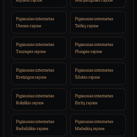
Alytaus rajone
Marijampolės rajone
Pigiausias internetas
Pigiausias internetas
Utenos rajone
Telšių rajone
Pigiausias internetas
Pigiausias internetas
Tauragės rajone
Plungės rajone
Pigiausias internetas
Pigiausias internetas
Kretingos rajone
Šilutės rajone
Pigiausias internetas
Pigiausias internetas
Rokiškio rajone
Biržų rajone
Pigiausias internetas
Pigiausias internetas
Radviliškio rajone
Mažeikių rajone