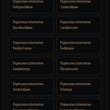
Pigiausias internetas
Pigiausias internetas
Fabijoniškėse
Justiniškėse
Pigiausias internetas
Pigiausias internetas
Karoliniškėse
Lazdynuose
Pigiausias internetas
Pigiausias internetas
Pašilaičiuose
Šeškinėje
Pigiausias internetas
Pigiausias internetas
Antakalnyje
Žirmūnuose
Pigiausias internetas
Pigiausias internetas
Viršuliškėse
Pilaitėje
Pigiausias internetas
Pigiausias internetas