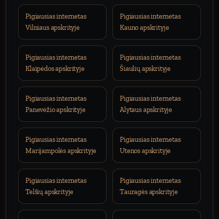
Pigiausias internetas
Pigiausias internetas
Vilniaus apskrityje
Kauno apskrityje
Pigiausias internetas
Pigiausias internetas
Klaipėdos apskrityje
Šiaulių apskrityje
Pigiausias internetas
Pigiausias internetas
Panevėžio apskrityje
Alytaus apskrityje
Pigiausias internetas
Pigiausias internetas
Marijampolės apskrityje
Utenos apskrityje
Pigiausias internetas
Pigiausias internetas
Telšių apskrityje
Tauragės apskrityje