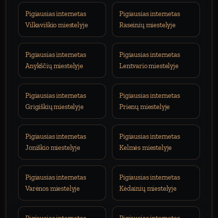
Pigiausias internetas
Pigiausias internetas
Vilkaviškio miestelyje
Raseinių miestelyje
Pigiausias internetas
Pigiausias internetas
Anykščių miestelyje
Lentvario miestelyje
Pigiausias internetas
Pigiausias internetas
Grigiškių miestelyje
Prienų miestelyje
Pigiausias internetas
Pigiausias internetas
Joniškio miestelyje
Kelmės miestelyje
Pigiausias internetas
Pigiausias internetas
Varėnos miestelyje
Kėdainių miestelyje