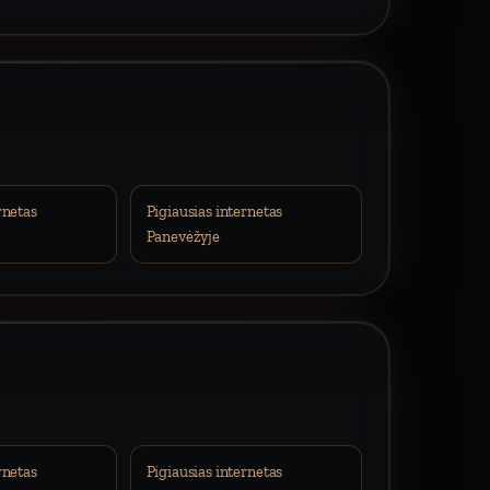
rnetas
Pigiausias internetas
Panevėžyje
rnetas
Pigiausias internetas