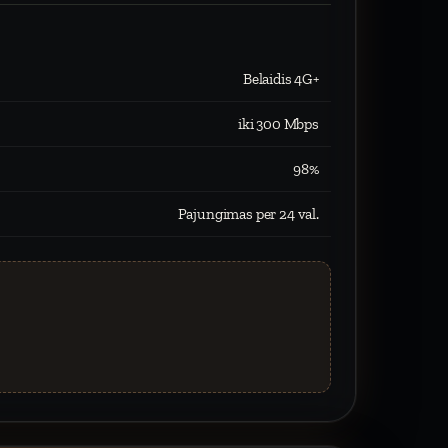
Belaidis 4G+
iki 300 Mbps
98%
Pajungimas per 24 val.