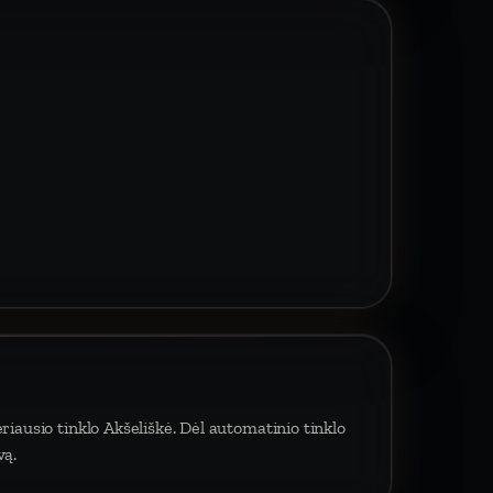
riausio tinklo Akšeliškė. Dėl automatinio tinklo
vą.