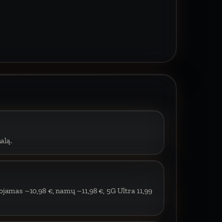
alą.
ojamas ~10,98 €, namų ~11,98 €, 5G Ultra 11,99