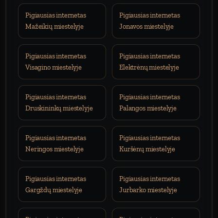
Pigiausias internetas
Pigiausias internetas
Mažeikių miestelyje
Jonavos miestelyje
Pigiausias internetas
Pigiausias internetas
Visagino miestelyje
Elektrėnų miestelyje
Pigiausias internetas
Pigiausias internetas
Druskininkų miestelyje
Palangos miestelyje
Pigiausias internetas
Pigiausias internetas
Neringos miestelyje
Kuršėnų miestelyje
Pigiausias internetas
Pigiausias internetas
Gargždų miestelyje
Jurbarko miestelyje