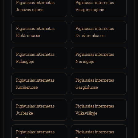
Pigiausias internetas
Pigiausias internetas
Jonavos rajone
Visagino rajone
Pigiausias internetas
Pigiausias internetas
Elektrėnuose
Druskininkuose
Pigiausias internetas
Pigiausias internetas
Palangoje
Neringoje
Pigiausias internetas
Pigiausias internetas
Kuršėnuose
Gargžduose
Pigiausias internetas
Pigiausias internetas
Jurbarke
Vilkaviškyje
Pigiausias internetas
Pigiausias internetas