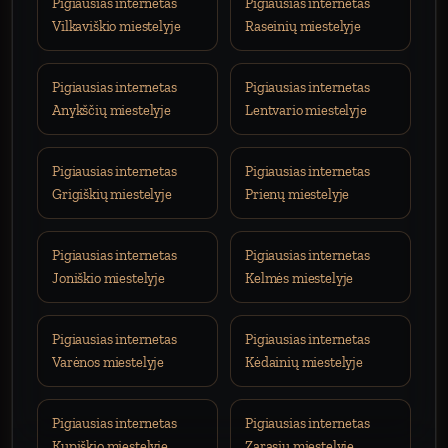
Pigiausias internetas
Pigiausias internetas
Vilkaviškio miestelyje
Raseinių miestelyje
Pigiausias internetas
Pigiausias internetas
Anykščių miestelyje
Lentvario miestelyje
Pigiausias internetas
Pigiausias internetas
Grigiškių miestelyje
Prienų miestelyje
Pigiausias internetas
Pigiausias internetas
Joniškio miestelyje
Kelmės miestelyje
Pigiausias internetas
Pigiausias internetas
Varėnos miestelyje
Kėdainių miestelyje
Pigiausias internetas
Pigiausias internetas
Kupiškio miestelyje
Zarasių miestelyje