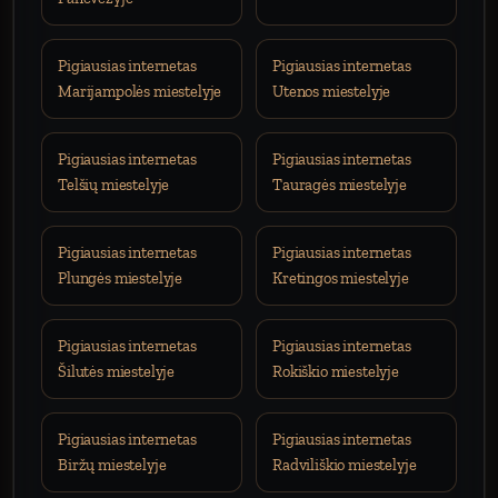
Pigiausias internetas
Pigiausias internetas
Marijampolės miestelyje
Utenos miestelyje
Pigiausias internetas
Pigiausias internetas
Telšių miestelyje
Tauragės miestelyje
Pigiausias internetas
Pigiausias internetas
Plungės miestelyje
Kretingos miestelyje
Pigiausias internetas
Pigiausias internetas
Šilutės miestelyje
Rokiškio miestelyje
Pigiausias internetas
Pigiausias internetas
Biržų miestelyje
Radviliškio miestelyje