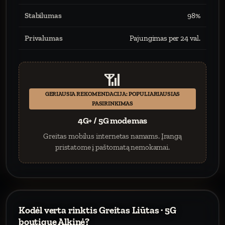
Stabilumas
98%
Privalumas
Pajungimas per 24 val.
📶
GERIAUSIA REKOMENDACIJA: POPULIARIAUSIAS
PASIRINKIMAS
4G+ / 5G modemas
Greitas mobilus internetas namams. Įrangą
pristatome į paštomatą nemokamai.
Kodėl verta rinktis Greitas Liūtas · 5G
boutique Alkinė?