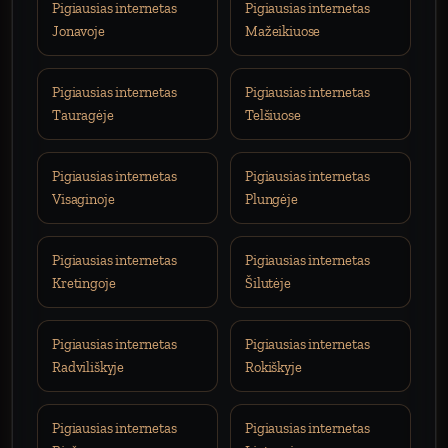
Pigiausias internetas
Pigiausias internetas
Jonavoje
Mažeikiuose
Pigiausias internetas
Pigiausias internetas
Tauragėje
Telšiuose
Pigiausias internetas
Pigiausias internetas
Visaginoje
Plungėje
Pigiausias internetas
Pigiausias internetas
Kretingoje
Šilutėje
Pigiausias internetas
Pigiausias internetas
Radviliškyje
Rokiškyje
Pigiausias internetas
Pigiausias internetas