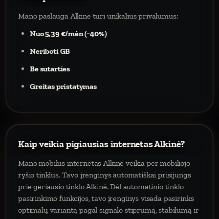
Mano paslauga Alkinė turi unikalius privalumus:
Nuo 5,39 €/mėn (−40%)
Neriboti GB
Be sutarties
Greitas pristatymas
Kaip veikia pigiausias internetas Alkinė?
Mano mobilus internetas Alkinė veikia per mobiliojo
ryšio tinklus. Tavo įrenginys automatiškai prisijungs
prie geriausio tinklo Alkinė. Dėl automatinio tinklo
pasirinkimo funkcijos, tavo įrenginys visada pasirinks
optimalų variantą pagal signalo stiprumą, stabilumą ir