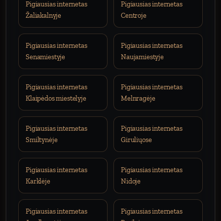
Pigiausias internetas
Pigiausias internetas
Žaliakalnyje
Centroje
Pigiausias internetas
Pigiausias internetas
Senamiestyje
Naujamiestyje
Pigiausias internetas
Pigiausias internetas
Klaipėdos miestelyje
Melnragėje
Pigiausias internetas
Pigiausias internetas
Smiltynėje
Giruliųose
Pigiausias internetas
Pigiausias internetas
Karklėje
Nidoje
Pigiausias internetas
Pigiausias internetas