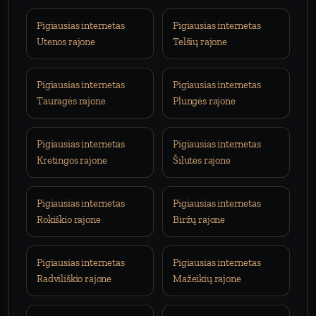
Pigiausias internetas
Pigiausias internetas
Utenos rajone
Telšių rajone
Pigiausias internetas
Pigiausias internetas
Tauragės rajone
Plungės rajone
Pigiausias internetas
Pigiausias internetas
Kretingos rajone
Šilutės rajone
Pigiausias internetas
Pigiausias internetas
Rokiškio rajone
Biržų rajone
Pigiausias internetas
Pigiausias internetas
Radviliškio rajone
Mažeikių rajone