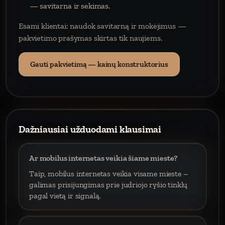
— savitarna ir sekimas.
Esami klientai: naudok savitarną ir mokėjimus —
pakvietimo prašymas skirtas tik naujiems.
Gauti pakvietimą — kainų konstruktorius
Dažniausiai užduodami klausimai
Ar mobilus internetas veikia šiame mieste?
Taip, mobilus internetas veikia visame mieste –
galimas prisijungimas prie judriojo ryšio tinklų
pagal vietą ir signalą.