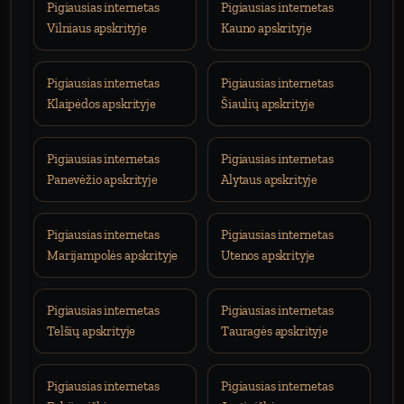
Pigiausias internetas
Pigiausias internetas
Vilniaus apskrityje
Kauno apskrityje
Pigiausias internetas
Pigiausias internetas
Klaipėdos apskrityje
Šiaulių apskrityje
Pigiausias internetas
Pigiausias internetas
Panevėžio apskrityje
Alytaus apskrityje
Pigiausias internetas
Pigiausias internetas
Marijampolės apskrityje
Utenos apskrityje
Pigiausias internetas
Pigiausias internetas
Telšių apskrityje
Tauragės apskrityje
Pigiausias internetas
Pigiausias internetas