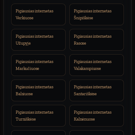
Pigiausias internetas
Pigiausias internetas
Verkiuose
Šnipiškėse
Pigiausias internetas
Pigiausias internetas
Užupyje
Rasose
Pigiausias internetas
Pigiausias internetas
Markučiuose
Valakampiuose
Pigiausias internetas
Pigiausias internetas
Balsiuose
Santariškėse
Pigiausias internetas
Pigiausias internetas
Turniškėse
Kalnėnuose