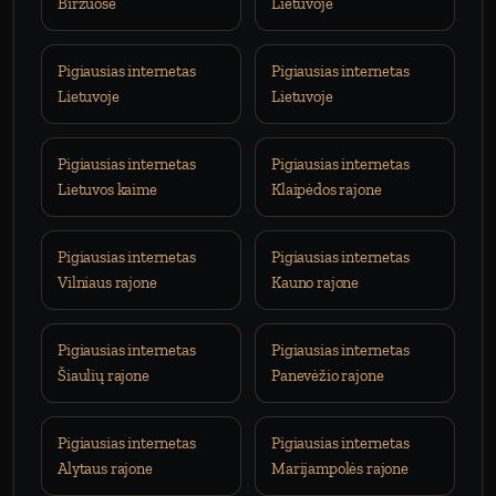
Biržuose
Lietuvoje
Pigiausias internetas
Pigiausias internetas
Lietuvoje
Lietuvoje
Pigiausias internetas
Pigiausias internetas
Lietuvos kaime
Klaipėdos rajone
Pigiausias internetas
Pigiausias internetas
Vilniaus rajone
Kauno rajone
Pigiausias internetas
Pigiausias internetas
Šiaulių rajone
Panevėžio rajone
Pigiausias internetas
Pigiausias internetas
Alytaus rajone
Marijampolės rajone