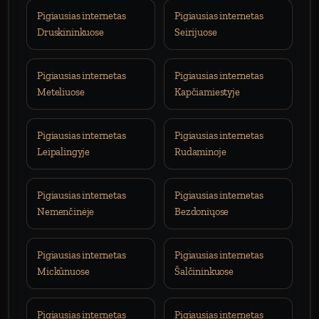
Pigiausias internetas
Pigiausias internetas
Druskininkuose
Seirijuose
Pigiausias internetas
Pigiausias internetas
Meteliuose
Kapčiamiestyje
Pigiausias internetas
Pigiausias internetas
Leipalingyje
Rudaminoje
Pigiausias internetas
Pigiausias internetas
Nemenčinėje
Bezdoniųose
Pigiausias internetas
Pigiausias internetas
Mickūnuose
Šalčininkuose
Pigiausias internetas
Pigiausias internetas