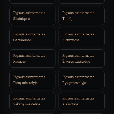
Pigiausias internetas
Pigiausias internetas
Šilainiųose
Taurėje
Pigiausias internetas
Pigiausias internetas
Gariūnuose
Kirtimuose
Pigiausias internetas
Pigiausias internetas
Rasųose
Šiaurės miestelyje
Pigiausias internetas
Pigiausias internetas
Pietų miestelyje
Rytų miestelyje
Pigiausias internetas
Pigiausias internetas
Vakarų miestelyje
Aleksoteje