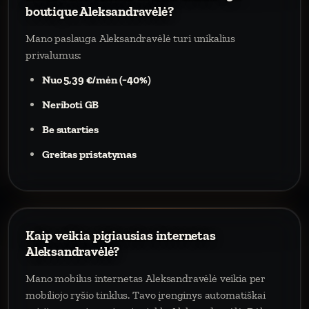
boutique Aleksandravėlė?
Mano paslauga Aleksandravėlė turi unikalius
privalumus:
Nuo 5,39 €/mėn (−40%)
Neriboti GB
Be sutarties
Greitas pristatymas
Kaip veikia pigiausias internetas
Aleksandravėlė?
Mano mobilus internetas Aleksandravėlė veikia per
mobiliojo ryšio tinklus. Tavo įrenginys automatiškai