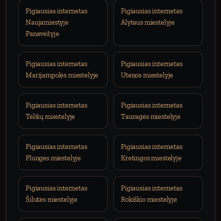
Pigiausias internetas
Pigiausias internetas
Naujamiestyje
Alytaus miestelyje
Panevėžyje
Pigiausias internetas
Pigiausias internetas
Marijampolės miestelyje
Utenos miestelyje
Pigiausias internetas
Pigiausias internetas
Telšių miestelyje
Tauragės miestelyje
Pigiausias internetas
Pigiausias internetas
Plungės miestelyje
Kretingos miestelyje
Pigiausias internetas
Pigiausias internetas
Šilutės miestelyje
Rokiškio miestelyje