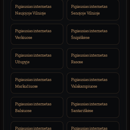
Pigiausias internetas
Pigiausias internetas
Naujojoje Vilnioje
Senojoje Vilnioje
Pigiausias internetas
Pigiausias internetas
Verkiuose
Šnipiškėse
Pigiausias internetas
Pigiausias internetas
Užupyje
Rasose
Pigiausias internetas
Pigiausias internetas
Markučiuose
Valakampiuose
Pigiausias internetas
Pigiausias internetas
Balsiuose
Santariškėse
Pigiausias internetas
Pigiausias internetas