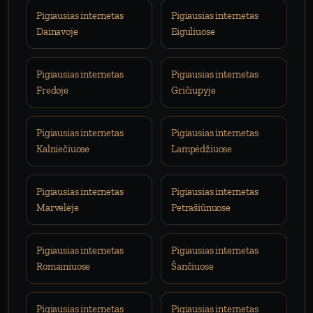
Pigiausias internetas
Pigiausias internetas
Dainavoje
Eiguliuose
Pigiausias internetas
Pigiausias internetas
Fredoje
Gričiupyje
Pigiausias internetas
Pigiausias internetas
Kalniečiuose
Lampėdžiuose
Pigiausias internetas
Pigiausias internetas
Marvelėje
Petrašiūnuose
Pigiausias internetas
Pigiausias internetas
Romainiuose
Šančiuose
Pigiausias internetas
Pigiausias internetas