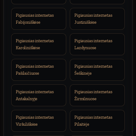
Pigiausias internetas
Pigiausias internetas
Fabijoniškėse
Justiniškėse
Pigiausias internetas
Pigiausias internetas
Karoliniškėse
Lazdynuose
Pigiausias internetas
Pigiausias internetas
Pašilaičiuose
Šeškinėje
Pigiausias internetas
Pigiausias internetas
Antakalnyje
Žirmūnuose
Pigiausias internetas
Pigiausias internetas
Viršuliškėse
Pilaitėje