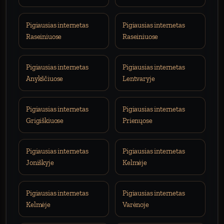
Pigiausias internetas
Pigiausias internetas
Raseiniuose
Raseiniuose
Pigiausias internetas
Pigiausias internetas
Anykščiuose
Lentvaryje
Pigiausias internetas
Pigiausias internetas
Grigiškiuose
Prienųose
Pigiausias internetas
Pigiausias internetas
Joniškyje
Kelmėje
Pigiausias internetas
Pigiausias internetas
Kelmėje
Varėnoje