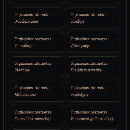
Pigiausias internetas
Pigiausias internetas
Juodkrantėje
Preiloje
Pigiausias internetas
Pigiausias internetas
Pervalkoje
Alksnynėje
Pigiausias internetas
Pigiausias internetas
Naglioje
Šiaulių miestelyje
Pigiausias internetas
Pigiausias internetas
Gubernijoje
Medelyne
Pigiausias internetas
Pigiausias internetas
Panevėžio miestelyje
Senamiestyje Panevėžyje