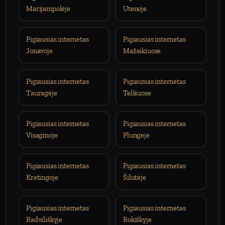
Marijampolėje
Utenoje
Pigiausias internetas
Pigiausias internetas
Jonavoje
Mažeikiuose
Pigiausias internetas
Pigiausias internetas
Tauragėje
Telšiuose
Pigiausias internetas
Pigiausias internetas
Visaginoje
Plungėje
Pigiausias internetas
Pigiausias internetas
Kretingoje
Šilutėje
Pigiausias internetas
Pigiausias internetas
Radviliškyje
Rokiškyje