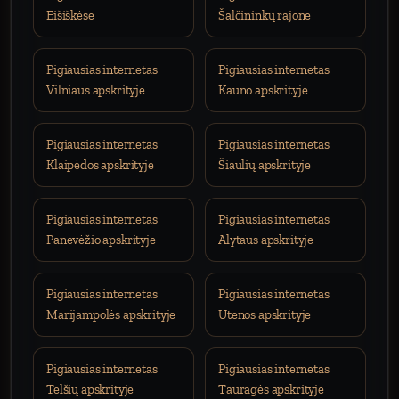
Eišiškėse
Šalčininkų rajone
Pigiausias internetas
Pigiausias internetas
Vilniaus apskrityje
Kauno apskrityje
Pigiausias internetas
Pigiausias internetas
Klaipėdos apskrityje
Šiaulių apskrityje
Pigiausias internetas
Pigiausias internetas
Panevėžio apskrityje
Alytaus apskrityje
Pigiausias internetas
Pigiausias internetas
Marijampolės apskrityje
Utenos apskrityje
Pigiausias internetas
Pigiausias internetas
Telšių apskrityje
Tauragės apskrityje