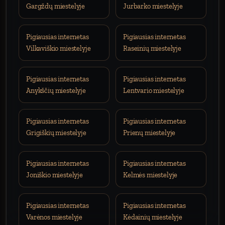
Gargždų miestelyje
Jurbarko miestelyje
Pigiausias internetas
Pigiausias internetas
Vilkaviškio miestelyje
Raseinių miestelyje
Pigiausias internetas
Pigiausias internetas
Anykščių miestelyje
Lentvario miestelyje
Pigiausias internetas
Pigiausias internetas
Grigiškių miestelyje
Prienų miestelyje
Pigiausias internetas
Pigiausias internetas
Joniškio miestelyje
Kelmės miestelyje
Pigiausias internetas
Pigiausias internetas
Varėnos miestelyje
Kėdainių miestelyje