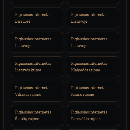
Pigiausias internetas
Pigiausias internetas
Biržuose
Lietuvoje
Pigiausias internetas
Pigiausias internetas
Lietuvoje
Lietuvoje
Pigiausias internetas
Pigiausias internetas
Lietuvos kaime
Klaipėdos rajone
Pigiausias internetas
Pigiausias internetas
Vilniaus rajone
Kauno rajone
Pigiausias internetas
Pigiausias internetas
Šiaulių rajone
Panevėžio rajone