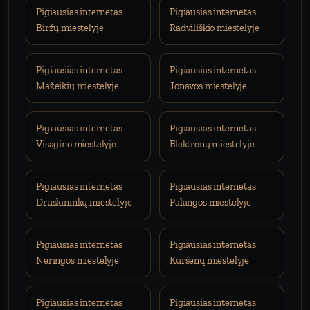
Pigiausias internetas
Pigiausias internetas
Biržų miestelyje
Radviliškio miestelyje
Pigiausias internetas
Pigiausias internetas
Mažeikių miestelyje
Jonavos miestelyje
Pigiausias internetas
Pigiausias internetas
Visagino miestelyje
Elektrėnų miestelyje
Pigiausias internetas
Pigiausias internetas
Druskininkų miestelyje
Palangos miestelyje
Pigiausias internetas
Pigiausias internetas
Neringos miestelyje
Kuršėnų miestelyje
Pigiausias internetas
Pigiausias internetas