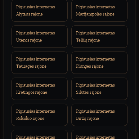
Pigiausias internetas
Pigiausias internetas
Alytaus rajone
Marijampolės rajone
Pigiausias internetas
Pigiausias internetas
Utenos rajone
Telšių rajone
Pigiausias internetas
Pigiausias internetas
Tauragės rajone
Plungės rajone
Pigiausias internetas
Pigiausias internetas
Kretingos rajone
Šilutės rajone
Pigiausias internetas
Pigiausias internetas
Rokiškio rajone
Biržų rajone
Pigiausias internetas
Pigiausias internetas