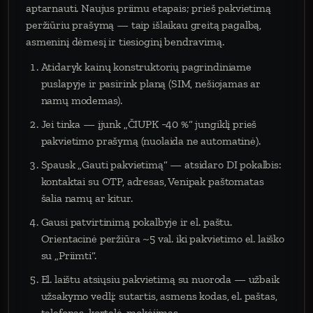
aptarnauti. Naujus priimu etapais; prieš pakvietimą
peržiūriu prašymą — taip išlaikau greitą pagalbą,
asmeninį dėmesį ir tiesioginį bendravimą.
Atidaryk kainų konstruktorių pagrindiniame
puslapyje ir pasirink planą (SIM, nešiojamas ar
namų modemas).
Jei tinka — įjunk „ČIUPK −40 %“ jungiklį prieš
pakvietimo prašymą (nuolaida ne automatinė).
Spausk „Gauti pakvietimą“ — atsidaro DI pokalbis:
kontaktai su OTP, adresas, Venipak paštomatas
šalia namų ar kitur.
Gausi patvirtinimą pokalbyje ir el. paštu.
Orientacinė peržiūra ~5 val. iki pakvietimo el. laiško
su „Priimti“.
El. laištu atsiųsiu pakvietimą su nuoroda — užbaik
užsakymo vedlį: sutartis, asmens kodas, el. paštas,
telefonas, kortelė, mokėjimas.