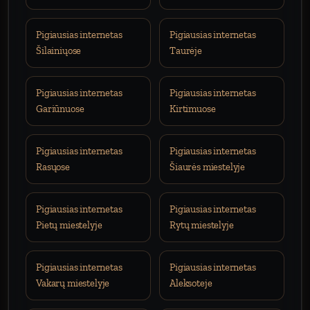
Pigiausias internetas
Pigiausias internetas
Šilainiųose
Taurėje
Pigiausias internetas
Pigiausias internetas
Gariūnuose
Kirtimuose
Pigiausias internetas
Pigiausias internetas
Rasųose
Šiaurės miestelyje
Pigiausias internetas
Pigiausias internetas
Pietų miestelyje
Rytų miestelyje
Pigiausias internetas
Pigiausias internetas
Vakarų miestelyje
Aleksoteje