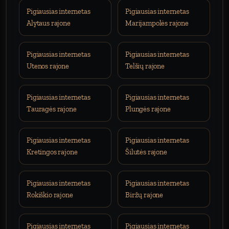
Pigiausias internetas
Pigiausias internetas
Alytaus rajone
Marijampolės rajone
Pigiausias internetas
Pigiausias internetas
Utenos rajone
Telšių rajone
Pigiausias internetas
Pigiausias internetas
Tauragės rajone
Plungės rajone
Pigiausias internetas
Pigiausias internetas
Kretingos rajone
Šilutės rajone
Pigiausias internetas
Pigiausias internetas
Rokiškio rajone
Biržų rajone
Pigiausias internetas
Pigiausias internetas