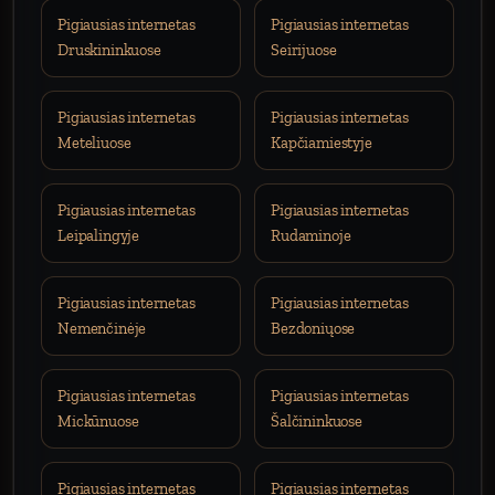
Pigiausias internetas
Pigiausias internetas
Druskininkuose
Seirijuose
Pigiausias internetas
Pigiausias internetas
Meteliuose
Kapčiamiestyje
Pigiausias internetas
Pigiausias internetas
Leipalingyje
Rudaminoje
Pigiausias internetas
Pigiausias internetas
Nemenčinėje
Bezdoniųose
Pigiausias internetas
Pigiausias internetas
Mickūnuose
Šalčininkuose
Pigiausias internetas
Pigiausias internetas