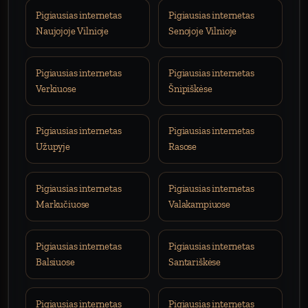
Pigiausias internetas
Pigiausias internetas
Naujojoje Vilnioje
Senojoje Vilnioje
Pigiausias internetas
Pigiausias internetas
Verkiuose
Šnipiškėse
Pigiausias internetas
Pigiausias internetas
Užupyje
Rasose
Pigiausias internetas
Pigiausias internetas
Markučiuose
Valakampiuose
Pigiausias internetas
Pigiausias internetas
Balsiuose
Santariškėse
Pigiausias internetas
Pigiausias internetas