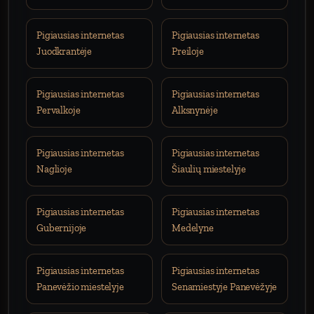
Pigiausias internetas
Pigiausias internetas
Juodkrantėje
Preiloje
Pigiausias internetas
Pigiausias internetas
Pervalkoje
Alksnynėje
Pigiausias internetas
Pigiausias internetas
Naglioje
Šiaulių miestelyje
Pigiausias internetas
Pigiausias internetas
Gubernijoje
Medelyne
Pigiausias internetas
Pigiausias internetas
Panevėžio miestelyje
Senamiestyje Panevėžyje