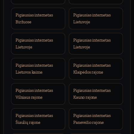
Pigiausias internetas
Pigiausias internetas
Biržuose
Lietuvoje
Pigiausias internetas
Pigiausias internetas
Lietuvoje
Lietuvoje
Pigiausias internetas
Pigiausias internetas
Lietuvos kaime
Klaipėdos rajone
Pigiausias internetas
Pigiausias internetas
Vilniaus rajone
Kauno rajone
Pigiausias internetas
Pigiausias internetas
Šiaulių rajone
Panevėžio rajone