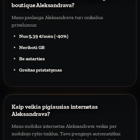
boutique Aleksandrava?
Mano paslauga Aleksandrava turi unikalius
privalumus:
Nuo 5,39 €/mėn (−40%)
Neriboti GB
Be sutarties
Greitas pristatymas
Kaip veikia pigiausias internetas
Aleksandrava?
Mano mobilus internetas Aleksandrava veikia per
mobiliojo ryšio tinklus. Tavo įrenginys automatiškai