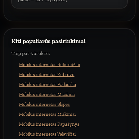
Kiti populiarūs pasirinkimai
Taip pat žiūrėkite:
Mobilus internetas Rukundžiai
Mobilus internetas Zubrovo
Mobilus internetas Padborka
Mobilus internetas Miciūnai
Mobilus internetas Šlapės
Mobilus internetas Miškiniai
Mobilus internetas Papušynys
Mobilus internetas Valavičiai