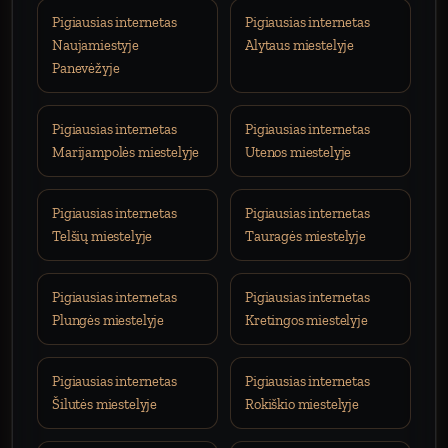
Pigiausias internetas
Pigiausias internetas
Naujamiestyje
Alytaus miestelyje
Panevėžyje
Pigiausias internetas
Pigiausias internetas
Marijampolės miestelyje
Utenos miestelyje
Pigiausias internetas
Pigiausias internetas
Telšių miestelyje
Tauragės miestelyje
Pigiausias internetas
Pigiausias internetas
Plungės miestelyje
Kretingos miestelyje
Pigiausias internetas
Pigiausias internetas
Šilutės miestelyje
Rokiškio miestelyje