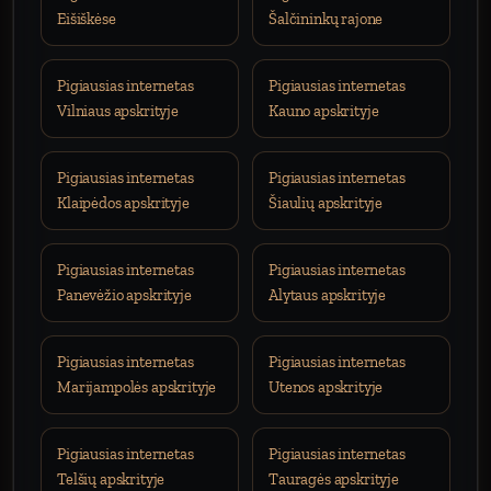
Eišiškėse
Šalčininkų rajone
Pigiausias internetas
Pigiausias internetas
Vilniaus apskrityje
Kauno apskrityje
Pigiausias internetas
Pigiausias internetas
Klaipėdos apskrityje
Šiaulių apskrityje
Pigiausias internetas
Pigiausias internetas
Panevėžio apskrityje
Alytaus apskrityje
Pigiausias internetas
Pigiausias internetas
Marijampolės apskrityje
Utenos apskrityje
Pigiausias internetas
Pigiausias internetas
Telšių apskrityje
Tauragės apskrityje