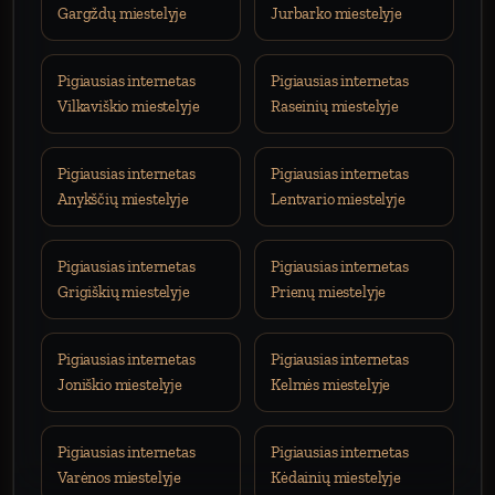
Gargždų miestelyje
Jurbarko miestelyje
Pigiausias internetas
Pigiausias internetas
Vilkaviškio miestelyje
Raseinių miestelyje
Pigiausias internetas
Pigiausias internetas
Anykščių miestelyje
Lentvario miestelyje
Pigiausias internetas
Pigiausias internetas
Grigiškių miestelyje
Prienų miestelyje
Pigiausias internetas
Pigiausias internetas
Joniškio miestelyje
Kelmės miestelyje
Pigiausias internetas
Pigiausias internetas
Varėnos miestelyje
Kėdainių miestelyje