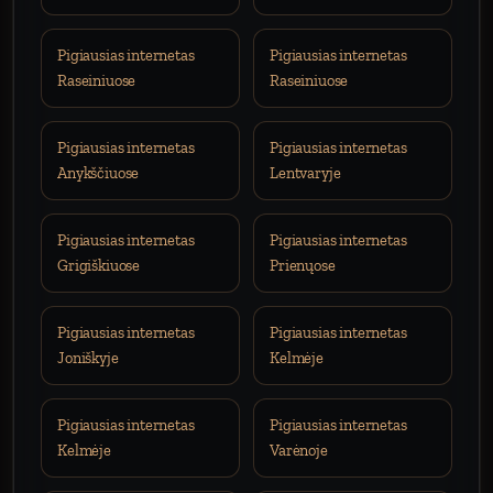
Pigiausias internetas
Pigiausias internetas
Raseiniuose
Raseiniuose
Pigiausias internetas
Pigiausias internetas
Anykščiuose
Lentvaryje
Pigiausias internetas
Pigiausias internetas
Grigiškiuose
Prienųose
Pigiausias internetas
Pigiausias internetas
Joniškyje
Kelmėje
Pigiausias internetas
Pigiausias internetas
Kelmėje
Varėnoje