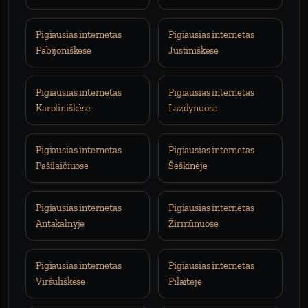
Pigiausias internetas
Pigiausias internetas
Fabijoniškėse
Justiniškėse
Pigiausias internetas
Pigiausias internetas
Karoliniškėse
Lazdynuose
Pigiausias internetas
Pigiausias internetas
Pašilaičiuose
Šeškinėje
Pigiausias internetas
Pigiausias internetas
Antakalnyje
Žirmūnuose
Pigiausias internetas
Pigiausias internetas
Viršuliškėse
Pilaitėje