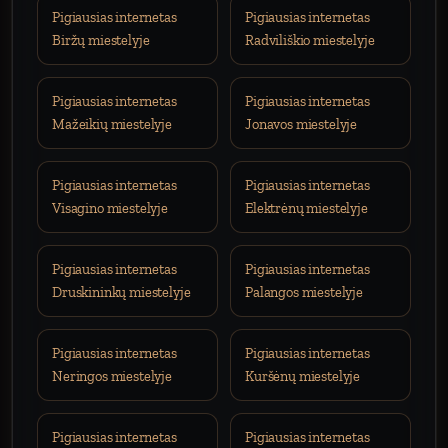
Pigiausias internetas
Pigiausias internetas
Biržų miestelyje
Radviliškio miestelyje
Pigiausias internetas
Pigiausias internetas
Mažeikių miestelyje
Jonavos miestelyje
Pigiausias internetas
Pigiausias internetas
Visagino miestelyje
Elektrėnų miestelyje
Pigiausias internetas
Pigiausias internetas
Druskininkų miestelyje
Palangos miestelyje
Pigiausias internetas
Pigiausias internetas
Neringos miestelyje
Kuršėnų miestelyje
Pigiausias internetas
Pigiausias internetas