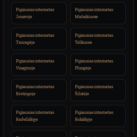
Pigiausias internetas
Pigiausias internetas
Jonavoje
Mažeikiuose
Pigiausias internetas
Pigiausias internetas
Tauragėje
Telšiuose
Pigiausias internetas
Pigiausias internetas
Visaginoje
Plungėje
Pigiausias internetas
Pigiausias internetas
Kretingoje
Šilutėje
Pigiausias internetas
Pigiausias internetas
Radviliškyje
Rokiškyje