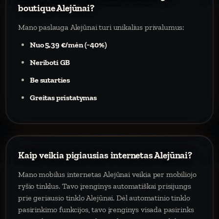
boutique Alejūnai?
Mano paslauga Alejūnai turi unikalius privalumus:
Nuo 5,39 €/mėn (−40%)
Neriboti GB
Be sutarties
Greitas pristatymas
Kaip veikia pigiausias internetas Alejūnai?
Mano mobilus internetas Alejūnai veikia per mobiliojo
ryšio tinklus. Tavo įrenginys automatiškai prisijungs
prie geriausio tinklo Alejūnai. Dėl automatinio tinklo
pasirinkimo funkcijos, tavo įrenginys visada pasirinks