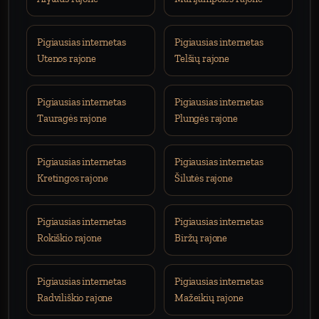
Pigiausias internetas
Pigiausias internetas
Utenos rajone
Telšių rajone
Pigiausias internetas
Pigiausias internetas
Tauragės rajone
Plungės rajone
Pigiausias internetas
Pigiausias internetas
Kretingos rajone
Šilutės rajone
Pigiausias internetas
Pigiausias internetas
Rokiškio rajone
Biržų rajone
Pigiausias internetas
Pigiausias internetas
Radviliškio rajone
Mažeikių rajone