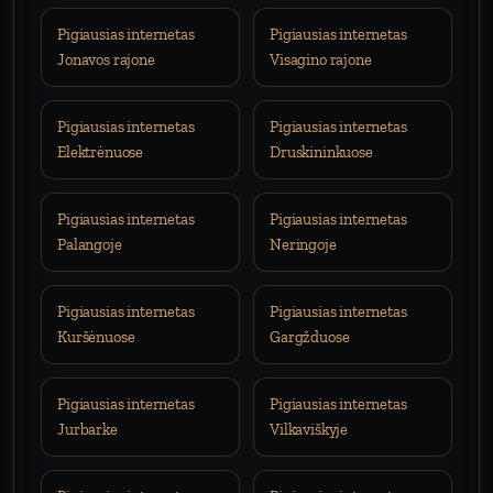
Pigiausias internetas
Pigiausias internetas
Jonavos rajone
Visagino rajone
Pigiausias internetas
Pigiausias internetas
Elektrėnuose
Druskininkuose
Pigiausias internetas
Pigiausias internetas
Palangoje
Neringoje
Pigiausias internetas
Pigiausias internetas
Kuršėnuose
Gargžduose
Pigiausias internetas
Pigiausias internetas
Jurbarke
Vilkaviškyje