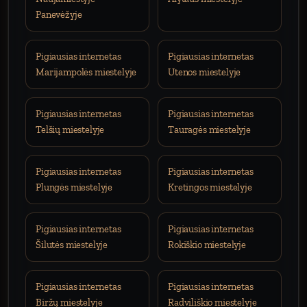
Panevėžyje
Pigiausias internetas
Pigiausias internetas
Marijampolės miestelyje
Utenos miestelyje
Pigiausias internetas
Pigiausias internetas
Telšių miestelyje
Tauragės miestelyje
Pigiausias internetas
Pigiausias internetas
Plungės miestelyje
Kretingos miestelyje
Pigiausias internetas
Pigiausias internetas
Šilutės miestelyje
Rokiškio miestelyje
Pigiausias internetas
Pigiausias internetas
Biržų miestelyje
Radviliškio miestelyje