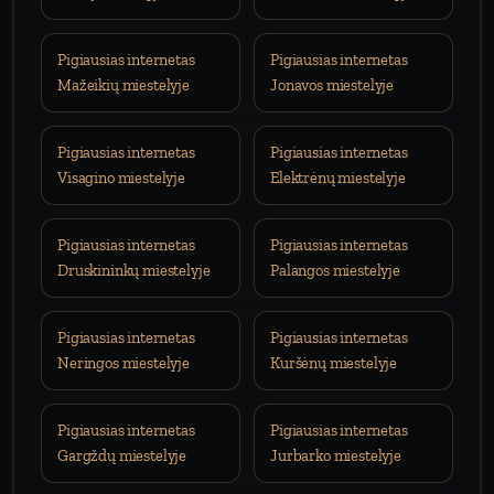
Pigiausias internetas
Pigiausias internetas
Mažeikių miestelyje
Jonavos miestelyje
Pigiausias internetas
Pigiausias internetas
Visagino miestelyje
Elektrėnų miestelyje
Pigiausias internetas
Pigiausias internetas
Druskininkų miestelyje
Palangos miestelyje
Pigiausias internetas
Pigiausias internetas
Neringos miestelyje
Kuršėnų miestelyje
Pigiausias internetas
Pigiausias internetas
Gargždų miestelyje
Jurbarko miestelyje