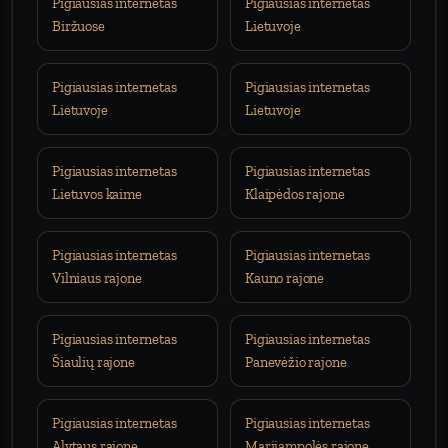
Pigiausias internetas
Pigiausias internetas
Biržuose
Lietuvoje
Pigiausias internetas
Pigiausias internetas
Lietuvoje
Lietuvoje
Pigiausias internetas
Pigiausias internetas
Lietuvos kaime
Klaipėdos rajone
Pigiausias internetas
Pigiausias internetas
Vilniaus rajone
Kauno rajone
Pigiausias internetas
Pigiausias internetas
Šiaulių rajone
Panevėžio rajone
Pigiausias internetas
Pigiausias internetas
Alytaus rajone
Marijampolės rajone