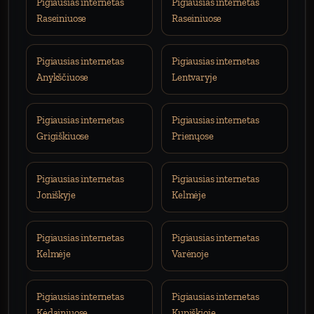
Pigiausias internetas
Pigiausias internetas
Raseiniuose
Raseiniuose
Pigiausias internetas
Pigiausias internetas
Anykščiuose
Lentvaryje
Pigiausias internetas
Pigiausias internetas
Grigiškiuose
Prienųose
Pigiausias internetas
Pigiausias internetas
Joniškyje
Kelmėje
Pigiausias internetas
Pigiausias internetas
Kelmėje
Varėnoje
Pigiausias internetas
Pigiausias internetas
Kėdainiuose
Kupiškioje