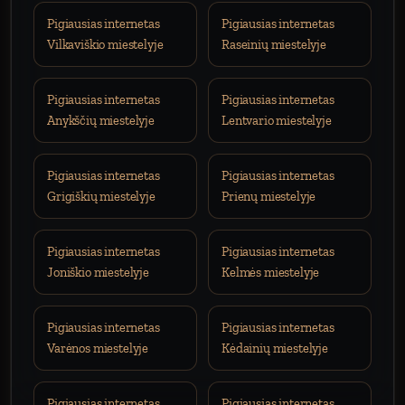
Pigiausias internetas
Pigiausias internetas
Vilkaviškio miestelyje
Raseinių miestelyje
Pigiausias internetas
Pigiausias internetas
Anykščių miestelyje
Lentvario miestelyje
Pigiausias internetas
Pigiausias internetas
Grigiškių miestelyje
Prienų miestelyje
Pigiausias internetas
Pigiausias internetas
Joniškio miestelyje
Kelmės miestelyje
Pigiausias internetas
Pigiausias internetas
Varėnos miestelyje
Kėdainių miestelyje
Pigiausias internetas
Pigiausias internetas