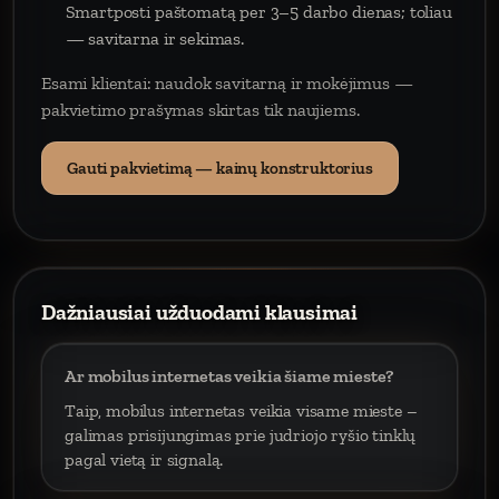
Smartposti paštomatą per 3–5 darbo dienas; toliau
— savitarna ir sekimas.
Esami klientai: naudok savitarną ir mokėjimus —
pakvietimo prašymas skirtas tik naujiems.
Gauti pakvietimą — kainų konstruktorius
Dažniausiai užduodami klausimai
Ar mobilus internetas veikia šiame mieste?
Taip, mobilus internetas veikia visame mieste –
galimas prisijungimas prie judriojo ryšio tinklų
pagal vietą ir signalą.