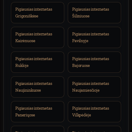
Pigiausias internetas
Pigiausias internetas
Grigoniškėse
Šiliniuose
Pigiausias internetas
Pigiausias internetas
Kairėnuose
Pavilnyje
Pigiausias internetas
Pigiausias internetas
Rukloje
Bajoruose
Pigiausias internetas
Pigiausias internetas
Naujininkuose
Naujamiesčioje
Pigiausias internetas
Pigiausias internetas
Paneriųose
Vilkpėdėje