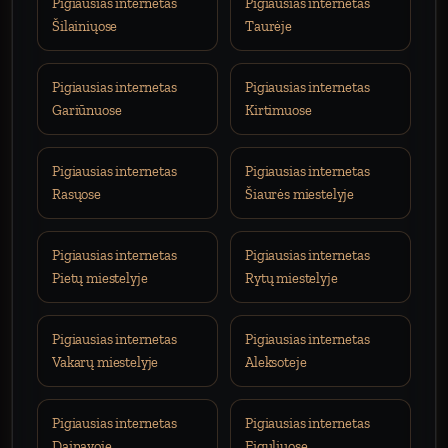
Pigiausias internetas
Pigiausias internetas
Šilainiųose
Taurėje
Pigiausias internetas
Pigiausias internetas
Gariūnuose
Kirtimuose
Pigiausias internetas
Pigiausias internetas
Rasųose
Šiaurės miestelyje
Pigiausias internetas
Pigiausias internetas
Pietų miestelyje
Rytų miestelyje
Pigiausias internetas
Pigiausias internetas
Vakarų miestelyje
Aleksoteje
Pigiausias internetas
Pigiausias internetas
Dainavoje
Eiguliuose