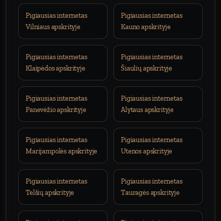
Pigiausias internetas
Pigiausias internetas
Vilniaus apskrityje
Kauno apskrityje
Pigiausias internetas
Pigiausias internetas
Klaipėdos apskrityje
Šiaulių apskrityje
Pigiausias internetas
Pigiausias internetas
Panevėžio apskrityje
Alytaus apskrityje
Pigiausias internetas
Pigiausias internetas
Marijampolės apskrityje
Utenos apskrityje
Pigiausias internetas
Pigiausias internetas
Telšių apskrityje
Tauragės apskrityje