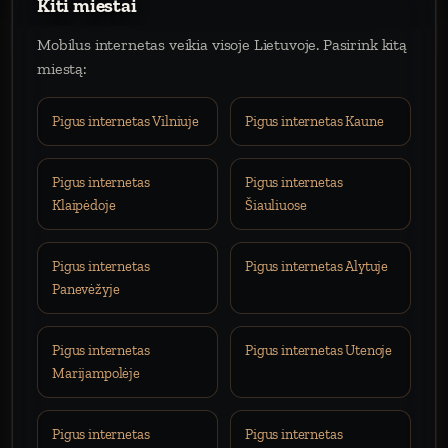
Kiti miestai
Mobilus internetas veikia visoje Lietuvoje. Pasirink kitą
miestą:
Pigus internetas Vilniuje
Pigus internetas Kaune
Pigus internetas
Pigus internetas
Klaipėdoje
Šiauliuose
Pigus internetas
Pigus internetas Alytuje
Panevėžyje
Pigus internetas
Pigus internetas Utenoje
Marijampolėje
Pigus internetas
Pigus internetas