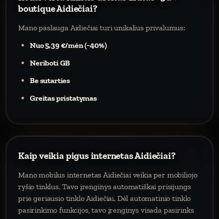
boutique Aidiečiai?
Mano paslauga Aidiečiai turi unikalius privalumus:
Nuo 5,39 €/mėn (−40%)
Neriboti GB
Be sutarties
Greitas pristatymas
Kaip veikia pigus internetas Aidiečiai?
Mano mobilus internetas Aidiečiai veikia per mobiliojo
ryšio tinklus. Tavo įrenginys automatiškai prisijungs
prie geriausio tinklo Aidiečiai. Dėl automatinio tinklo
pasirinkimo funkcijos, tavo įrenginys visada pasirinks