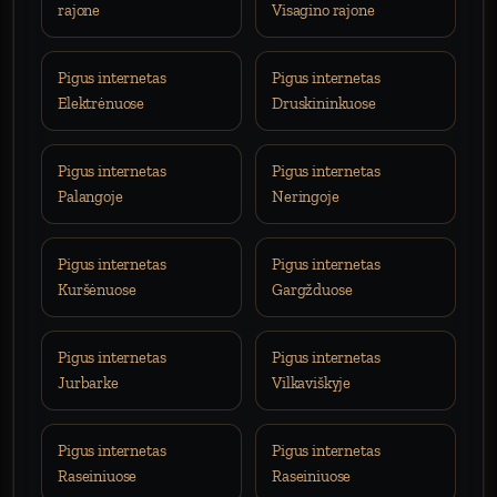
rajone
Visagino rajone
Pigus internetas
Pigus internetas
Elektrėnuose
Druskininkuose
Pigus internetas
Pigus internetas
Palangoje
Neringoje
Pigus internetas
Pigus internetas
Kuršėnuose
Gargžduose
Pigus internetas
Pigus internetas
Jurbarke
Vilkaviškyje
Pigus internetas
Pigus internetas
Raseiniuose
Raseiniuose