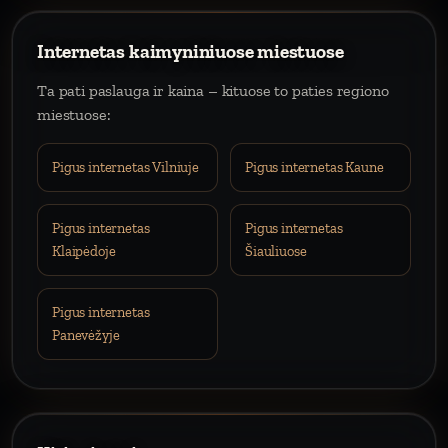
Internetas kaimyniniuose miestuose
Ta pati paslauga ir kaina – kituose to paties regiono
miestuose:
Pigus internetas Vilniuje
Pigus internetas Kaune
Pigus internetas
Pigus internetas
Klaipėdoje
Šiauliuose
Pigus internetas
Panevėžyje