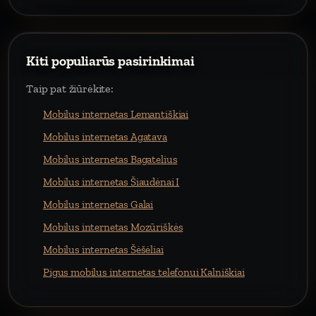
Kiti populiarūs pasirinkimai
Taip pat žiūrėkite:
Mobilus internetas Lemantiškiai
Mobilus internetas Agatava
Mobilus internetas Bagatelius
Mobilus internetas Šiaudėnai I
Mobilus internetas Galai
Mobilus internetas Mozūriškės
Mobilus internetas Šėšėliai
Pigus mobilus internetas telefonui Kalniškiai