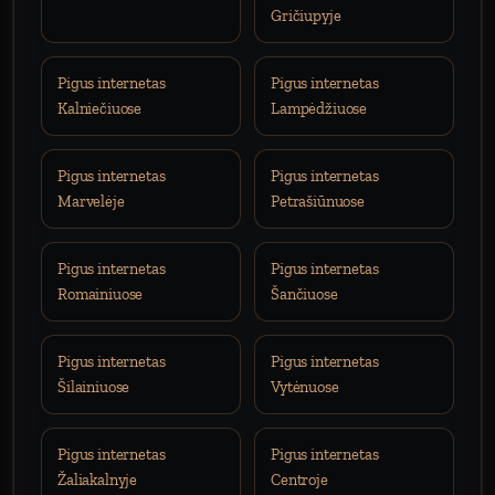
Gričiupyje
Pigus internetas
Pigus internetas
Kalniečiuose
Lampėdžiuose
Pigus internetas
Pigus internetas
Marvelėje
Petrašiūnuose
Pigus internetas
Pigus internetas
Romainiuose
Šančiuose
Pigus internetas
Pigus internetas
Šilainiuose
Vytėnuose
Pigus internetas
Pigus internetas
Žaliakalnyje
Centroje