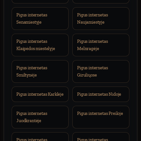
Pigus internetas
Pigus internetas
Senamiestyje
Naujamiestyje
Pigus internetas
Pigus internetas
Klaipėdos miestelyje
Melnragėje
Pigus internetas
Pigus internetas
Smiltynėje
Giruliųose
Pigus internetas Karklėje
Pigus internetas Nidoje
Pigus internetas
Pigus internetas Preiloje
Juodkrantėje
Pigus internetas
Pigus internetas