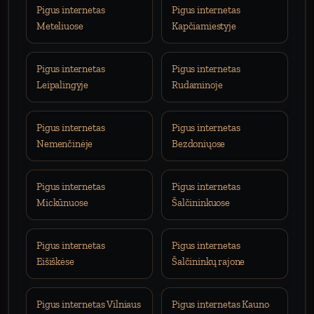
Pigus internetas
Pigus internetas
Meteliuose
Kapčiamiestyje
Pigus internetas
Pigus internetas
Leipalingyje
Rudaminoje
Pigus internetas
Pigus internetas
Nemenčinėje
Bezdoniųose
Pigus internetas
Pigus internetas
Mickūnuose
Šalčininkuose
Pigus internetas
Pigus internetas
Eišiškėse
Šalčininkų rajone
Pigus internetas Vilniaus
Pigus internetas Kauno