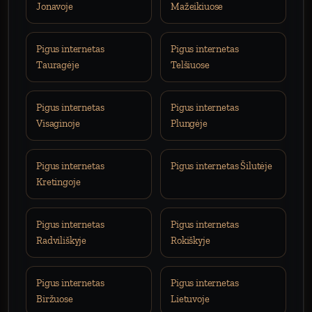
Jonavoje
Mažeikiuose
Pigus internetas
Pigus internetas
Tauragėje
Telšiuose
Pigus internetas
Pigus internetas
Visaginoje
Plungėje
Pigus internetas
Pigus internetas Šilutėje
Kretingoje
Pigus internetas
Pigus internetas
Radviliškyje
Rokiškyje
Pigus internetas
Pigus internetas
Biržuose
Lietuvoje