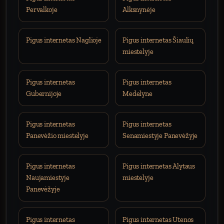
Pervalkoje
Alksnynėje
Pigus internetas Naglioje
Pigus internetas Šiaulių
miestelyje
Pigus internetas
Pigus internetas
Gubernijoje
Medelyne
Pigus internetas
Pigus internetas
Panevėžio miestelyje
Senamiestyje Panevėžyje
Pigus internetas
Pigus internetas Alytaus
Naujamiestyje
miestelyje
Panevėžyje
Pigus internetas
Pigus internetas Utenos