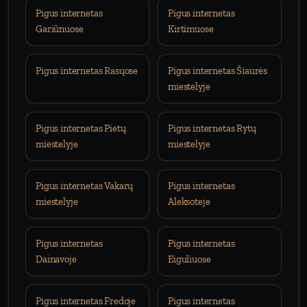
Pigus internetas
Pigus internetas
Gariūnuose
Kirtimuose
Pigus internetas Rasųose
Pigus internetas Šiaurės
miestelyje
Pigus internetas Pietų
Pigus internetas Rytų
miestelyje
miestelyje
Pigus internetas Vakarų
Pigus internetas
miestelyje
Aleksoteje
Pigus internetas
Pigus internetas
Dainavoje
Eiguliuose
Pigus internetas Fredoje
Pigus internetas