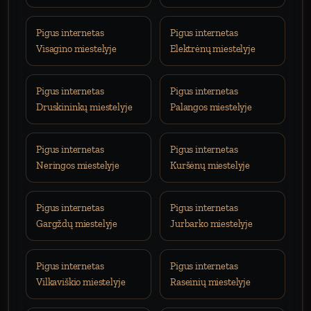
Pigus internetas
Pigus internetas
Visagino miestelyje
Elektrėnų miestelyje
Pigus internetas
Pigus internetas
Druskininkų miestelyje
Palangos miestelyje
Pigus internetas
Pigus internetas
Neringos miestelyje
Kuršėnų miestelyje
Pigus internetas
Pigus internetas
Gargždų miestelyje
Jurbarko miestelyje
Pigus internetas
Pigus internetas
Vilkaviškio miestelyje
Raseinių miestelyje