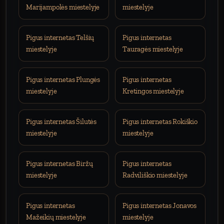
Marijampolės miestelyje
miestelyje
Pigus internetas Telšių
Pigus internetas
miestelyje
Tauragės miestelyje
Pigus internetas Plungės
Pigus internetas
miestelyje
Kretingos miestelyje
Pigus internetas Šilutės
Pigus internetas Rokiškio
miestelyje
miestelyje
Pigus internetas Biržų
Pigus internetas
miestelyje
Radviliškio miestelyje
Pigus internetas
Pigus internetas Jonavos
Mažeikių miestelyje
miestelyje