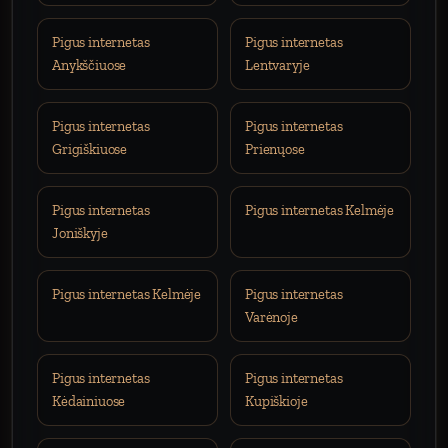
Pigus internetas
Pigus internetas
Anykščiuose
Lentvaryje
Pigus internetas
Pigus internetas
Grigiškiuose
Prienųose
Pigus internetas
Pigus internetas Kelmėje
Joniškyje
Pigus internetas Kelmėje
Pigus internetas
Varėnoje
Pigus internetas
Pigus internetas
Kėdainiuose
Kupiškioje