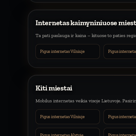
Internetas kaimyniniuose mies
Ta pati paslauga ir kaina – kituose to paties reg
Pigus internetas Vilniuje
Pigus internet
Kiti miestai
Mobilus internetas veikia visoje Lietuvoje. Pasiri
Pigus internetas Vilniuje
Pigus internet
Pigus internetas Alytuje
Pigus interneta