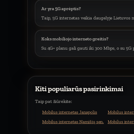
Ar yra 5G aprėptis?
Taip, 5G internetas veikia daugelyje Lietuvos m
Koks mobiliojo interneto greitis?
Su 4G+ planu gali gauti iki 300 Mbps, o su 5G p
Kiti populiarūs pasirinkimai
Taip pat žiūrėkite:
Mobilus internetas Janapolis
Mobilus inter
Mobilus internetas Namišių sen.
Mobilus inter