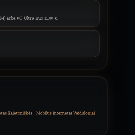
IM) arba 5G Ultra nuo 11,99 €.
etas Kajetoniškės
Mobilus internetas Vaiduloniai