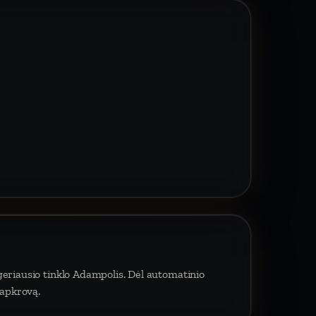
geriausio tinklo Adampolis. Dėl automatinio
 apkrovą.