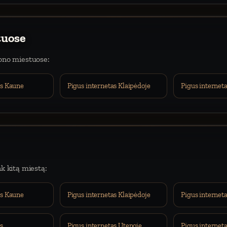
tuose
iono miestuose:
as Kaune
Pigus internetas Klaipėdoje
Pigus interneta
nk kitą miestą:
as Kaune
Pigus internetas Klaipėdoje
Pigus interneta
s
Pigus internetas Utenoje
Pigus internet