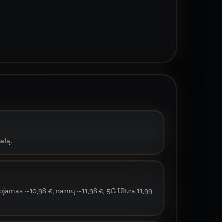
alą.
ojamas ~10,98 €, namų ~11,98 €, 5G Ultra 11,99