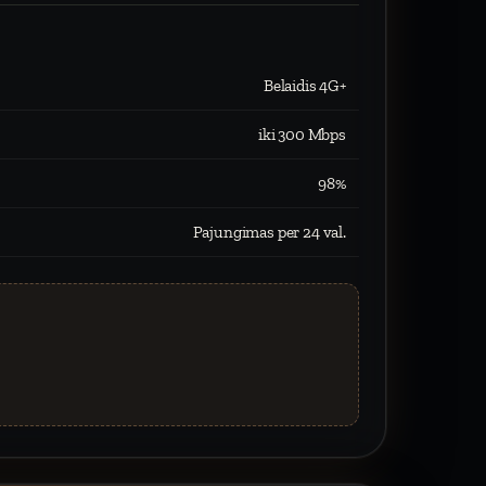
Belaidis 4G+
iki 300 Mbps
98%
Pajungimas per 24 val.