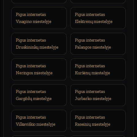
Pigus internetas
Pigus internetas
Visagino miestelyje
Elektrėnų miestelyje
Pigus internetas
Pigus internetas
Druskininkų miestelyje
Palangos miestelyje
Pigus internetas
Pigus internetas
Neringos miestelyje
Kuršėnų miestelyje
Pigus internetas
Pigus internetas
Gargždų miestelyje
Jurbarko miestelyje
Pigus internetas
Pigus internetas
Vilkaviškio miestelyje
Raseinių miestelyje