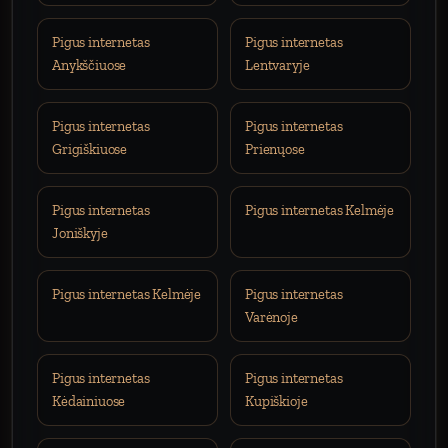
Pigus internetas
Pigus internetas
Anykščiuose
Lentvaryje
Pigus internetas
Pigus internetas
Grigiškiuose
Prienųose
Pigus internetas
Pigus internetas Kelmėje
Joniškyje
Pigus internetas Kelmėje
Pigus internetas
Varėnoje
Pigus internetas
Pigus internetas
Kėdainiuose
Kupiškioje