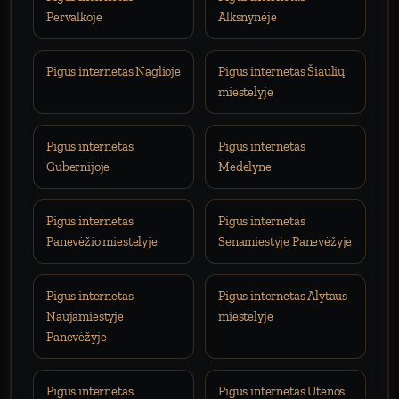
Pervalkoje
Alksnynėje
Pigus internetas Naglioje
Pigus internetas Šiaulių
miestelyje
Pigus internetas
Pigus internetas
Gubernijoje
Medelyne
Pigus internetas
Pigus internetas
Panevėžio miestelyje
Senamiestyje Panevėžyje
Pigus internetas
Pigus internetas Alytaus
Naujamiestyje
miestelyje
Panevėžyje
Pigus internetas
Pigus internetas Utenos