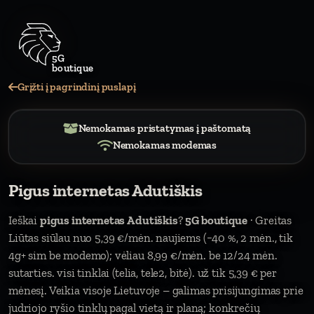
Grįžti į pagrindinį puslapį
Nemokamas pristatymas į paštomatą
Nemokamas modemas
Pigus internetas Adutiškis
Ieškai
pigus internetas Adutiškis
?
5G boutique
· Greitas
Liūtas siūlau nuo 5,39 €/mėn. naujiems (−40 %, 2 mėn., tik
4g+ sim be modemo); vėliau 8,99 €/mėn. be 12/24 mėn.
sutarties. visi tinklai (telia, tele2, bitė). už tik 5,39 € per
mėnesį. Veikia visoje Lietuvoje – galimas prisijungimas prie
judriojo ryšio tinklų pagal vietą ir planą; konkrečių