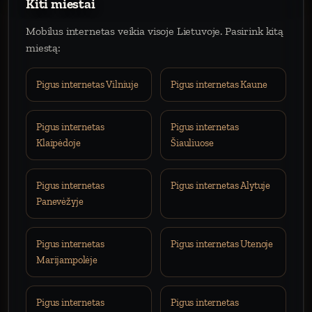
Kiti miestai
Mobilus internetas veikia visoje Lietuvoje. Pasirink kitą
miestą:
Pigus internetas Vilniuje
Pigus internetas Kaune
Pigus internetas
Pigus internetas
Klaipėdoje
Šiauliuose
Pigus internetas
Pigus internetas Alytuje
Panevėžyje
Pigus internetas
Pigus internetas Utenoje
Marijampolėje
Pigus internetas
Pigus internetas