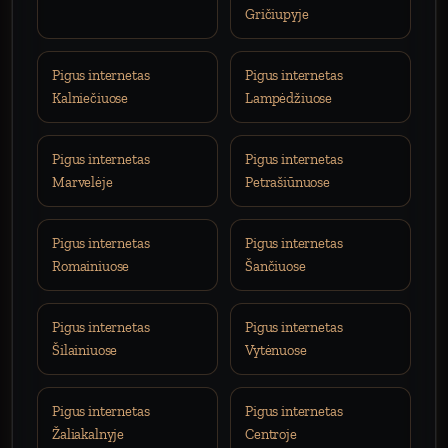
Gričiupyje
Pigus internetas
Pigus internetas
Kalniečiuose
Lampėdžiuose
Pigus internetas
Pigus internetas
Marvelėje
Petrašiūnuose
Pigus internetas
Pigus internetas
Romainiuose
Šančiuose
Pigus internetas
Pigus internetas
Šilainiuose
Vytėnuose
Pigus internetas
Pigus internetas
Žaliakalnyje
Centroje