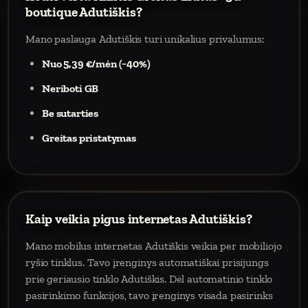
boutique Adutiškis?
Mano paslauga Adutiškis turi unikalius privalumus:
Nuo 5,39 €/mėn (−40%)
Neriboti GB
Be sutarties
Greitas pristatymas
Kaip veikia pigus internetas Adutiškis?
Mano mobilus internetas Adutiškis veikia per mobiliojo
ryšio tinklus. Tavo įrenginys automatiškai prisijungs
prie geriausio tinklo Adutiškis. Dėl automatinio tinklo
pasirinkimo funkcijos, tavo įrenginys visada pasirinks