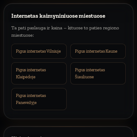
Internetas kaimyniniuose miestuose
Ta pati paslauga ir kaina – kituose to paties regiono
miestuose:
Pigus internetas Vilniuje
Pigus internetas Kaune
Pigus internetas
Pigus internetas
Klaipėdoje
Šiauliuose
Pigus internetas
Panevėžyje