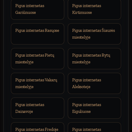
Pigus internetas
Pigus internetas
Gariūnuose
Kirtimuose
Pigus internetas Rasųose
Pigus internetas Šiaurės
miestelyje
Pigus internetas Pietų
Pigus internetas Rytų
miestelyje
miestelyje
Pigus internetas Vakarų
Pigus internetas
miestelyje
Aleksoteje
Pigus internetas
Pigus internetas
Dainavoje
Eiguliuose
Pigus internetas Fredoje
Pigus internetas