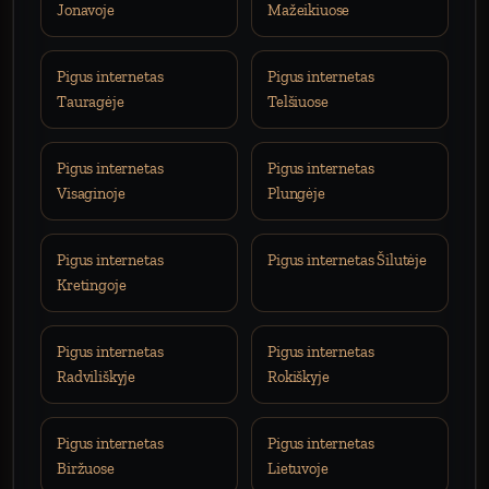
Jonavoje
Mažeikiuose
Pigus internetas
Pigus internetas
Tauragėje
Telšiuose
Pigus internetas
Pigus internetas
Visaginoje
Plungėje
Pigus internetas
Pigus internetas Šilutėje
Kretingoje
Pigus internetas
Pigus internetas
Radviliškyje
Rokiškyje
Pigus internetas
Pigus internetas
Biržuose
Lietuvoje