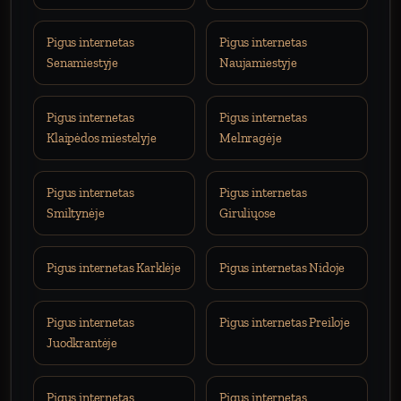
Pigus internetas
Pigus internetas
Senamiestyje
Naujamiestyje
Pigus internetas
Pigus internetas
Klaipėdos miestelyje
Melnragėje
Pigus internetas
Pigus internetas
Smiltynėje
Giruliųose
Pigus internetas Karklėje
Pigus internetas Nidoje
Pigus internetas
Pigus internetas Preiloje
Juodkrantėje
Pigus internetas
Pigus internetas