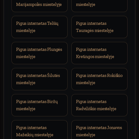
Marijampolės miestelyje
miestelyje
Pigus internetas Telšių
Pigus internetas
miestelyje
Tauragės miestelyje
Pigus internetas Plungės
Pigus internetas
miestelyje
Kretingos miestelyje
Pigus internetas Šilutės
Pigus internetas Rokiškio
miestelyje
miestelyje
Pigus internetas Biržų
Pigus internetas
miestelyje
Radviliškio miestelyje
Pigus internetas
Pigus internetas Jonavos
Mažeikių miestelyje
miestelyje