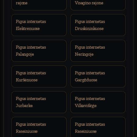
rajone
Visagino rajone
Pigus internetas
Pigus internetas
Elektrėnuose
Druskininkuose
Pigus internetas
Pigus internetas
Palangoje
Neringoje
Pigus internetas
Pigus internetas
Kuršėnuose
Gargžduose
Pigus internetas
Pigus internetas
Jurbarke
Vilkaviškyje
Pigus internetas
Pigus internetas
Raseiniuose
Raseiniuose