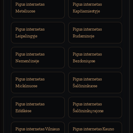
Pigus internetas
Pigus internetas
Meteliuose
Kapčiamiestyje
Pigus internetas
Pigus internetas
Leipalingyje
Rudaminoje
Pigus internetas
Pigus internetas
Nemenčinėje
Bezdoniųose
Pigus internetas
Pigus internetas
Mickūnuose
Šalčininkuose
Pigus internetas
Pigus internetas
Eišiškėse
Šalčininkų rajone
Pigus internetas Vilniaus
Pigus internetas Kauno