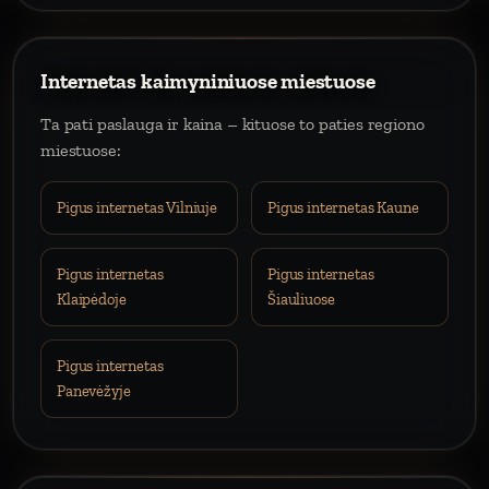
Internetas kaimyniniuose miestuose
Ta pati paslauga ir kaina – kituose to paties regiono
miestuose:
Pigus internetas Vilniuje
Pigus internetas Kaune
Pigus internetas
Pigus internetas
Klaipėdoje
Šiauliuose
Pigus internetas
Panevėžyje