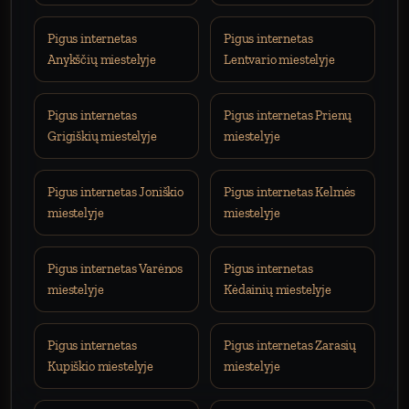
Pigus internetas
Pigus internetas
Anykščių miestelyje
Lentvario miestelyje
Pigus internetas
Pigus internetas Prienų
Grigiškių miestelyje
miestelyje
Pigus internetas Joniškio
Pigus internetas Kelmės
miestelyje
miestelyje
Pigus internetas Varėnos
Pigus internetas
miestelyje
Kėdainių miestelyje
Pigus internetas
Pigus internetas Zarasių
Kupiškio miestelyje
miestelyje