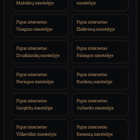
Mažeikių miestelyje
miestelyje
Pigus internetas
Pigus internetas
Visagino miestelyje
Elektrėnų miestelyje
Pigus internetas
Pigus internetas
Druskininkų miestelyje
Palangos miestelyje
Pigus internetas
Pigus internetas
Neringos miestelyje
Kuršėnų miestelyje
Pigus internetas
Pigus internetas
Gargždų miestelyje
Jurbarko miestelyje
Pigus internetas
Pigus internetas
Vilkaviškio miestelyje
Raseinių miestelyje