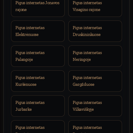
Pigus internetas Jonavos
Pigus internetas
rajone
Visagino rajone
Pigus internetas
Pigus internetas
Elektrėnuose
Druskininkuose
Pigus internetas
Pigus internetas
Palangoje
Neringoje
Pigus internetas
Pigus internetas
Kuršėnuose
Gargžduose
Pigus internetas
Pigus internetas
Jurbarke
Vilkaviškyje
Pigus internetas
Pigus internetas