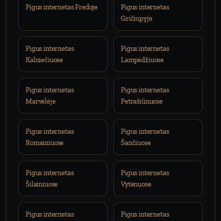
Pigus internetas Fredoje
Pigus internetas
Gričiupyje
Pigus internetas
Pigus internetas
Kalniečiuose
Lampėdžiuose
Pigus internetas
Pigus internetas
Marvelėje
Petrašiūnuose
Pigus internetas
Pigus internetas
Romainiuose
Šančiuose
Pigus internetas
Pigus internetas
Šilainiuose
Vytėnuose
Pigus internetas
Pigus internetas