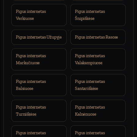
Pigus internetas
Pigus internetas
Verkiuose
Šnipiškėse
Pigus internetas Užupyje
Pigus internetas Rasose
Pigus internetas
Pigus internetas
Markučiuose
Valakampiuose
Pigus internetas
Pigus internetas
Balsiuose
Santariškėse
Pigus internetas
Pigus internetas
Turniškėse
Kalnėnuose
Pigus internetas
Pigus internetas