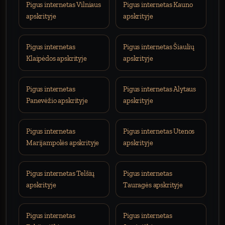
Pigus internetas Vilniaus
Pigus internetas Kauno
apskrityje
apskrityje
Pigus internetas
Pigus internetas Šiaulių
Klaipėdos apskrityje
apskrityje
Pigus internetas
Pigus internetas Alytaus
Panevėžio apskrityje
apskrityje
Pigus internetas
Pigus internetas Utenos
Marijampolės apskrityje
apskrityje
Pigus internetas Telšių
Pigus internetas
apskrityje
Tauragės apskrityje
Pigus internetas
Pigus internetas