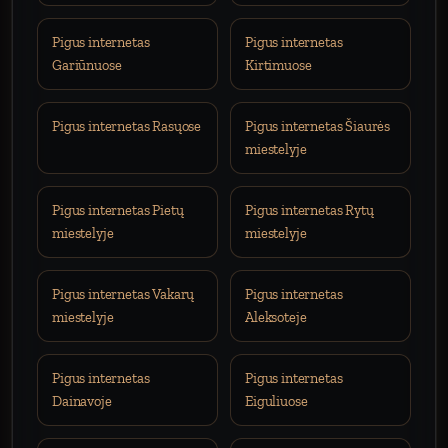
Pigus internetas
Pigus internetas
Gariūnuose
Kirtimuose
Pigus internetas Rasųose
Pigus internetas Šiaurės
miestelyje
Pigus internetas Pietų
Pigus internetas Rytų
miestelyje
miestelyje
Pigus internetas Vakarų
Pigus internetas
miestelyje
Aleksoteje
Pigus internetas
Pigus internetas
Dainavoje
Eiguliuose