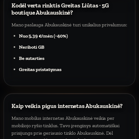
Kodėl verta rinktis Greitas Liūtas · 5G
boutique Abukauskinė?
Mano paslauga Abukauskinė turi unikalius privalumus:
Nuo 5,39 €/mėn (−40%)
Neriboti GB
Be sutarties
Greitas pristatymas
Kaip veikia pigus internetas Abukauskinė?
Mano mobilus internetas Abukauskinė veikia per
mobiliojo ryšio tinklus. Tavo įrenginys automatiškai
prisijungs prie geriausio tinklo Abukauskinė. Dėl