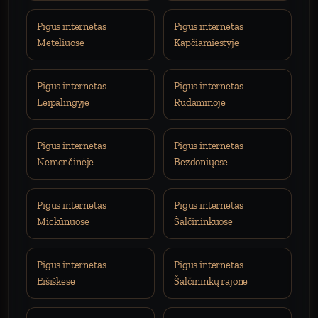
Pigus internetas
Pigus internetas
Meteliuose
Kapčiamiestyje
Pigus internetas
Pigus internetas
Leipalingyje
Rudaminoje
Pigus internetas
Pigus internetas
Nemenčinėje
Bezdoniųose
Pigus internetas
Pigus internetas
Mickūnuose
Šalčininkuose
Pigus internetas
Pigus internetas
Eišiškėse
Šalčininkų rajone