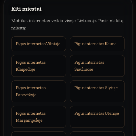
Kiti miestai
Mobilus internetas veikia visoje Lietuvoje. Pasirink kitą
miestą:
Pigus internetas Vilniuje
Pigus internetas Kaune
Pigus internetas
Pigus internetas
Klaipėdoje
Šiauliuose
Pigus internetas
Pigus internetas Alytuje
Panevėžyje
Pigus internetas
Pigus internetas Utenoje
Marijampolėje