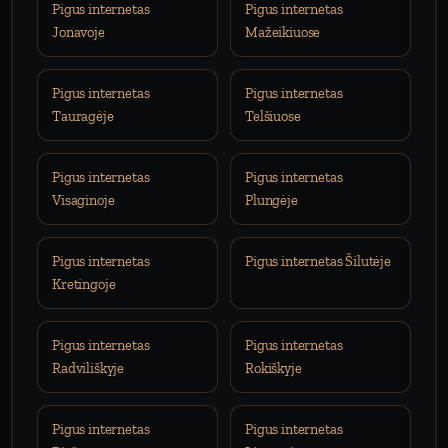
Pigus internetas
Pigus internetas
Jonavoje
Mažeikiuose
Pigus internetas
Pigus internetas
Tauragėje
Telšiuose
Pigus internetas
Pigus internetas
Visaginoje
Plungėje
Pigus internetas
Pigus internetas Šilutėje
Kretingoje
Pigus internetas
Pigus internetas
Radviliškyje
Rokiškyje
Pigus internetas
Pigus internetas