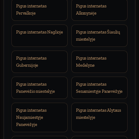
Pigus internetas
Pigus internetas
Pervalkoje
Alksnynėje
Pigus internetas Naglioje
Pigus internetas Šiaulių
miestelyje
Pigus internetas
Pigus internetas
Gubernijoje
Medelyne
Pigus internetas
Pigus internetas
Panevėžio miestelyje
Senamiestyje Panevėžyje
Pigus internetas
Pigus internetas Alytaus
Naujamiestyje
miestelyje
Panevėžyje