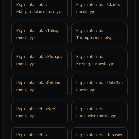
Pigus internetas
Pigus internetas Utenos
Marijampolės miestelyje
miestelyje
Pigus internetas Telšių
Pigus internetas
miestelyje
Tauragės miestelyje
Pigus internetas Plungės
Pigus internetas
miestelyje
Kretingos miestelyje
Pigus internetas Šilutės
Pigus internetas Rokiškio
miestelyje
miestelyje
Pigus internetas Biržų
Pigus internetas
miestelyje
Radviliškio miestelyje
Pigus internetas
Pigus internetas Jonavos