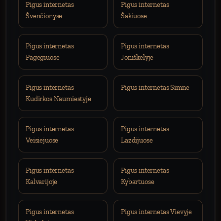
Pigus internetas
Pigus internetas
Švenčionyse
Šakiuose
Pigus internetas
Pigus internetas
Pagėgiuose
Joniškėlyje
Pigus internetas
Pigus internetas Simne
Kudirkos Naumiestyje
Pigus internetas
Pigus internetas
Veisiejuose
Lazdijuose
Pigus internetas
Pigus internetas
Kalvarijoje
Kybartuose
Pigus internetas
Pigus internetas Vievyje