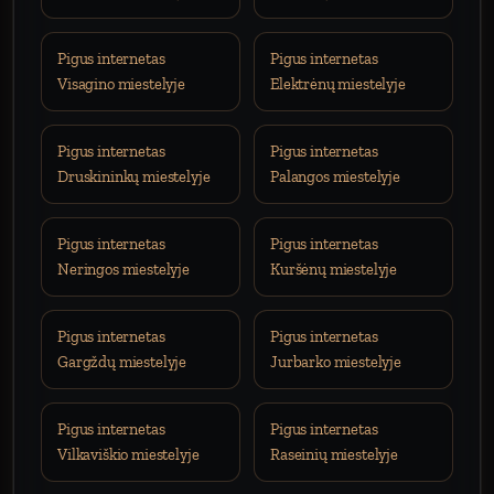
Pigus internetas
Pigus internetas
Visagino miestelyje
Elektrėnų miestelyje
Pigus internetas
Pigus internetas
Druskininkų miestelyje
Palangos miestelyje
Pigus internetas
Pigus internetas
Neringos miestelyje
Kuršėnų miestelyje
Pigus internetas
Pigus internetas
Gargždų miestelyje
Jurbarko miestelyje
Pigus internetas
Pigus internetas
Vilkaviškio miestelyje
Raseinių miestelyje