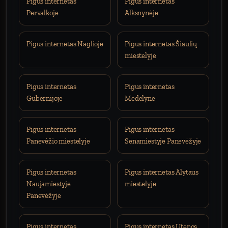
Pigus internetas
Pigus internetas
Pervalkoje
Alksnynėje
Pigus internetas Naglioje
Pigus internetas Šiaulių
miestelyje
Pigus internetas
Pigus internetas
Gubernijoje
Medelyne
Pigus internetas
Pigus internetas
Panevėžio miestelyje
Senamiestyje Panevėžyje
Pigus internetas
Pigus internetas Alytaus
Naujamiestyje
miestelyje
Panevėžyje
Pigus internetas
Pigus internetas Utenos