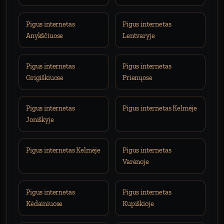
Pigus internetas
Pigus internetas
Anykščiuose
Lentvaryje
Pigus internetas
Pigus internetas
Grigiškiuose
Prienųose
Pigus internetas
Pigus internetas Kelmėje
Joniškyje
Pigus internetas Kelmėje
Pigus internetas
Varėnoje
Pigus internetas
Pigus internetas
Kėdainiuose
Kupiškioje