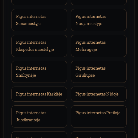
Pigus internetas
Pigus internetas
Senamiestyje
Naujamiestyje
Pigus internetas
Pigus internetas
Klaipėdos miestelyje
Melnragėje
Pigus internetas
Pigus internetas
Smiltynėje
Giruliųose
Pigus internetas Karklėje
Pigus internetas Nidoje
Pigus internetas
Pigus internetas Preiloje
Juodkrantėje