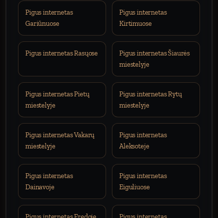
Pigus internetas
Pigus internetas
Gariūnuose
Kirtimuose
Pigus internetas Rasųose
Pigus internetas Šiaurės
miestelyje
Pigus internetas Pietų
Pigus internetas Rytų
miestelyje
miestelyje
Pigus internetas Vakarų
Pigus internetas
miestelyje
Aleksoteje
Pigus internetas
Pigus internetas
Dainavoje
Eiguliuose
Pigus internetas Fredoje
Pigus internetas