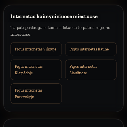
Internetas kaimyniniuose miestuose
Ta pati paslauga ir kaina – kituose to paties regiono
miestuose:
Pigus internetas Vilniuje
Pigus internetas Kaune
Pigus internetas
Pigus internetas
Klaipėdoje
Šiauliuose
Pigus internetas
Panevėžyje