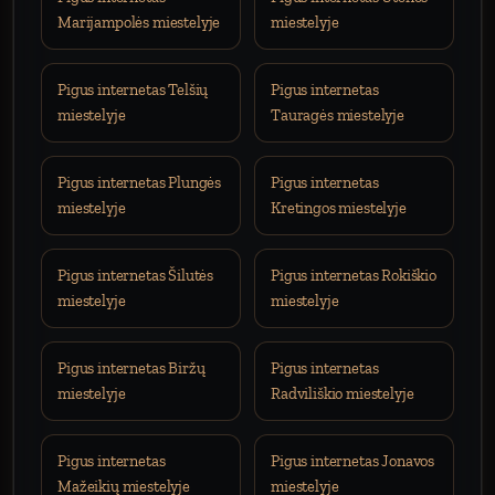
Marijampolės miestelyje
miestelyje
Pigus internetas Telšių
Pigus internetas
miestelyje
Tauragės miestelyje
Pigus internetas Plungės
Pigus internetas
miestelyje
Kretingos miestelyje
Pigus internetas Šilutės
Pigus internetas Rokiškio
miestelyje
miestelyje
Pigus internetas Biržų
Pigus internetas
miestelyje
Radviliškio miestelyje
Pigus internetas
Pigus internetas Jonavos
Mažeikių miestelyje
miestelyje