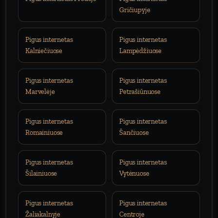
Gričiupyje
Pigus internetas
Pigus internetas
Kalniečiuose
Lampėdžiuose
Pigus internetas
Pigus internetas
Marvelėje
Petrašiūnuose
Pigus internetas
Pigus internetas
Romainiuose
Šančiuose
Pigus internetas
Pigus internetas
Šilainiuose
Vytėnuose
Pigus internetas
Pigus internetas
Žaliakalnyje
Centroje