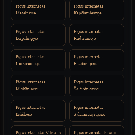
Pigus internetas
Pigus internetas
Meteliuose
Kapčiamiestyje
Pigus internetas
Pigus internetas
Leipalingyje
Rudaminoje
Pigus internetas
Pigus internetas
Nemenčinėje
Bezdoniųose
Pigus internetas
Pigus internetas
Mickūnuose
Šalčininkuose
Pigus internetas
Pigus internetas
Eišiškėse
Šalčininkų rajone
Pigus internetas Vilniaus
Pigus internetas Kauno