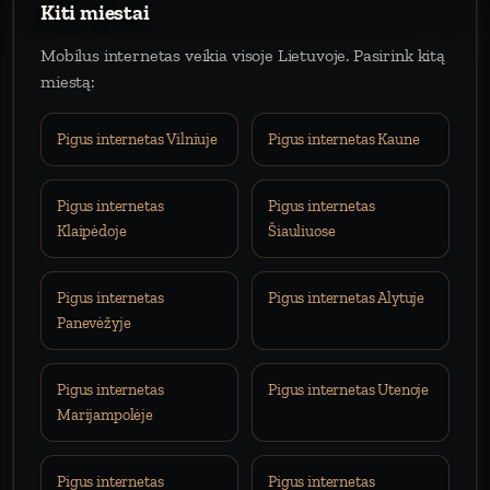
Kiti miestai
Mobilus internetas veikia visoje Lietuvoje. Pasirink kitą
miestą:
Pigus internetas Vilniuje
Pigus internetas Kaune
Pigus internetas
Pigus internetas
Klaipėdoje
Šiauliuose
Pigus internetas
Pigus internetas Alytuje
Panevėžyje
Pigus internetas
Pigus internetas Utenoje
Marijampolėje
Pigus internetas
Pigus internetas