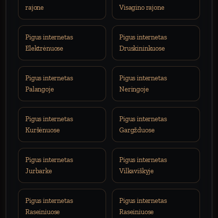
rajone
Visagino rajone
Pigus internetas
Pigus internetas
Elektrėnuose
Druskininkuose
Pigus internetas
Pigus internetas
Palangoje
Neringoje
Pigus internetas
Pigus internetas
Kuršėnuose
Gargžduose
Pigus internetas
Pigus internetas
Jurbarke
Vilkaviškyje
Pigus internetas
Pigus internetas
Raseiniuose
Raseiniuose