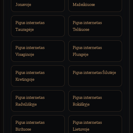
Jonavoje
Mažeikiuose
Pigus internetas
Pigus internetas
Tauragėje
Telšiuose
Pigus internetas
Pigus internetas
Visaginoje
Plungėje
Pigus internetas
Pigus internetas Šilutėje
Kretingoje
Pigus internetas
Pigus internetas
Radviliškyje
Rokiškyje
Pigus internetas
Pigus internetas
Biržuose
Lietuvoje