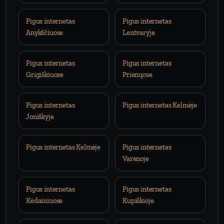
Pigus internetas
Pigus internetas
Anykščiuose
Lentvaryje
Pigus internetas
Pigus internetas
Grigiškiuose
Prienųose
Pigus internetas
Pigus internetas Kelmėje
Joniškyje
Pigus internetas Kelmėje
Pigus internetas
Varėnoje
Pigus internetas
Pigus internetas
Kėdainiuose
Kupiškioje