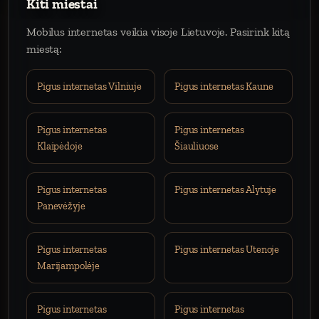
Kiti miestai
Mobilus internetas veikia visoje Lietuvoje. Pasirink kitą
miestą:
Pigus internetas Vilniuje
Pigus internetas Kaune
Pigus internetas
Pigus internetas
Klaipėdoje
Šiauliuose
Pigus internetas
Pigus internetas Alytuje
Panevėžyje
Pigus internetas
Pigus internetas Utenoje
Marijampolėje
Pigus internetas
Pigus internetas