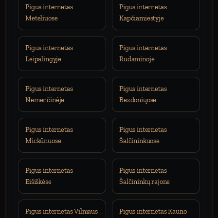
Pigus internetas
Pigus internetas
Meteliuose
Kapčiamiestyje
Pigus internetas
Pigus internetas
Leipalingyje
Rudaminoje
Pigus internetas
Pigus internetas
Nemenčinėje
Bezdoniųose
Pigus internetas
Pigus internetas
Mickūnuose
Šalčininkuose
Pigus internetas
Pigus internetas
Eišiškėse
Šalčininkų rajone
Pigus internetas Vilniaus
Pigus internetas Kauno