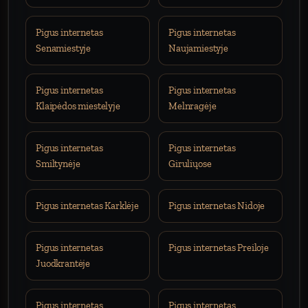
Pigus internetas
Pigus internetas
Senamiestyje
Naujamiestyje
Pigus internetas
Pigus internetas
Klaipėdos miestelyje
Melnragėje
Pigus internetas
Pigus internetas
Smiltynėje
Giruliųose
Pigus internetas Karklėje
Pigus internetas Nidoje
Pigus internetas
Pigus internetas Preiloje
Juodkrantėje
Pigus internetas
Pigus internetas