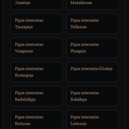
Jonavoje
Mažeikiuose
Pigus internetas
Pigus internetas
Tauragėje
Telšiuose
Pigus internetas
Pigus internetas
Visaginoje
Plungėje
Pigus internetas
Pigus internetas Šilutėje
Kretingoje
Pigus internetas
Pigus internetas
Radviliškyje
Rokiškyje
Pigus internetas
Pigus internetas
Biržuose
Lietuvoje