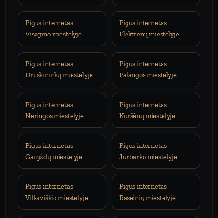
Pigus internetas
Pigus internetas
Visagino miestelyje
Elektrėnų miestelyje
Pigus internetas
Pigus internetas
Druskininkų miestelyje
Palangos miestelyje
Pigus internetas
Pigus internetas
Neringos miestelyje
Kuršėnų miestelyje
Pigus internetas
Pigus internetas
Gargždų miestelyje
Jurbarko miestelyje
Pigus internetas
Pigus internetas
Vilkaviškio miestelyje
Raseinių miestelyje