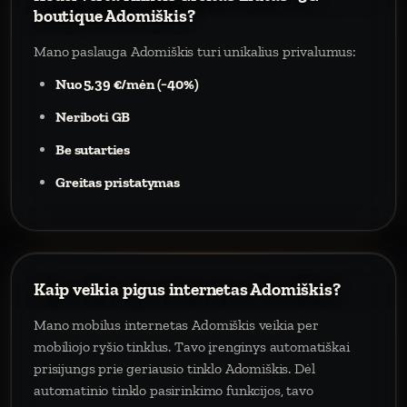
boutique Adomiškis?
Mano paslauga Adomiškis turi unikalius privalumus:
Nuo 5,39 €/mėn (−40%)
Neriboti GB
Be sutarties
Greitas pristatymas
Kaip veikia pigus internetas Adomiškis?
Mano mobilus internetas Adomiškis veikia per
mobiliojo ryšio tinklus. Tavo įrenginys automatiškai
prisijungs prie geriausio tinklo Adomiškis. Dėl
automatinio tinklo pasirinkimo funkcijos, tavo