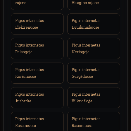
rajone
Visagino rajone
Pigus internetas
Pigus internetas
Elektrėnuose
Druskininkuose
Pigus internetas
Pigus internetas
Palangoje
Neringoje
Pigus internetas
Pigus internetas
Kuršėnuose
Gargžduose
Pigus internetas
Pigus internetas
Jurbarke
Vilkaviškyje
Pigus internetas
Pigus internetas
Raseiniuose
Raseiniuose