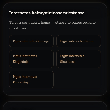
Internetas kaimyniniuose miestuose
Ta pati paslauga ir kaina – kituose to paties regiono
miestuose:
Pigus internetas Vilniuje
Pigus internetas Kaune
Pigus internetas
Pigus internetas
Klaipėdoje
Šiauliuose
Pigus internetas
Panevėžyje