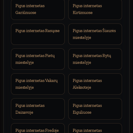
Pigus internetas
Pigus internetas
Gariūnuose
Kirtimuose
Pigus internetas Rasųose
Pigus internetas Šiaurės
miestelyje
Pigus internetas Pietų
Pigus internetas Rytų
miestelyje
miestelyje
Pigus internetas Vakarų
Pigus internetas
miestelyje
Aleksoteje
Pigus internetas
Pigus internetas
Dainavoje
Eiguliuose
Pigus internetas Fredoje
Pigus internetas