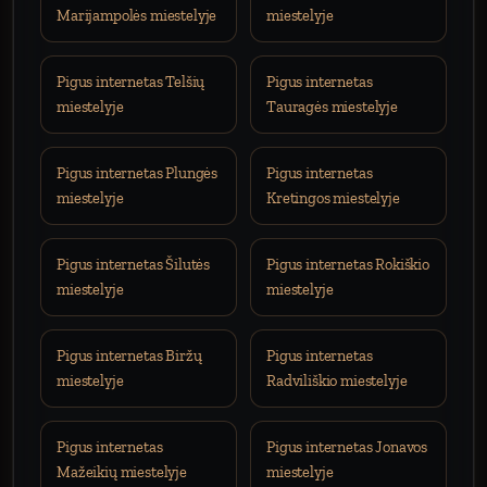
Marijampolės miestelyje
miestelyje
Pigus internetas Telšių
Pigus internetas
miestelyje
Tauragės miestelyje
Pigus internetas Plungės
Pigus internetas
miestelyje
Kretingos miestelyje
Pigus internetas Šilutės
Pigus internetas Rokiškio
miestelyje
miestelyje
Pigus internetas Biržų
Pigus internetas
miestelyje
Radviliškio miestelyje
Pigus internetas
Pigus internetas Jonavos
Mažeikių miestelyje
miestelyje