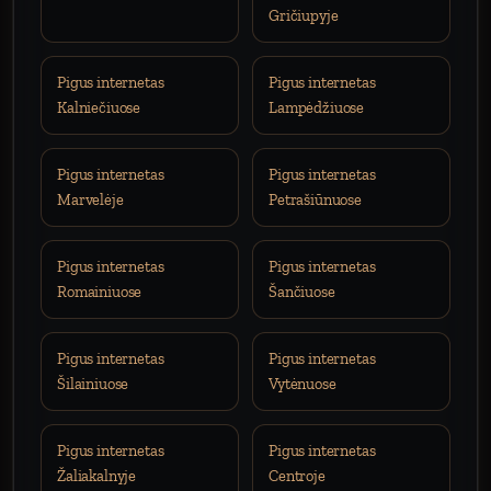
Gričiupyje
Pigus internetas
Pigus internetas
Kalniečiuose
Lampėdžiuose
Pigus internetas
Pigus internetas
Marvelėje
Petrašiūnuose
Pigus internetas
Pigus internetas
Romainiuose
Šančiuose
Pigus internetas
Pigus internetas
Šilainiuose
Vytėnuose
Pigus internetas
Pigus internetas
Žaliakalnyje
Centroje