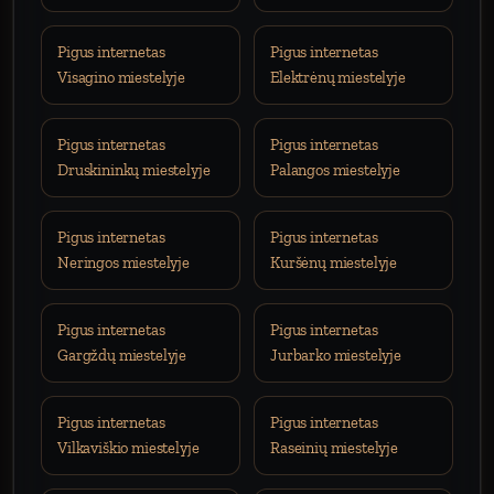
Pigus internetas
Pigus internetas
Visagino miestelyje
Elektrėnų miestelyje
Pigus internetas
Pigus internetas
Druskininkų miestelyje
Palangos miestelyje
Pigus internetas
Pigus internetas
Neringos miestelyje
Kuršėnų miestelyje
Pigus internetas
Pigus internetas
Gargždų miestelyje
Jurbarko miestelyje
Pigus internetas
Pigus internetas
Vilkaviškio miestelyje
Raseinių miestelyje