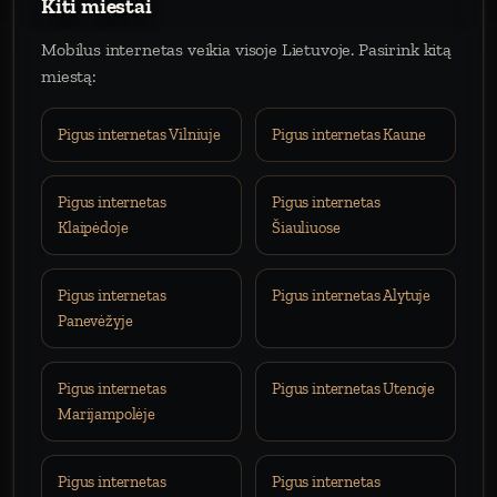
Kiti miestai
Mobilus internetas veikia visoje Lietuvoje. Pasirink kitą
miestą:
Pigus internetas Vilniuje
Pigus internetas Kaune
Pigus internetas
Pigus internetas
Klaipėdoje
Šiauliuose
Pigus internetas
Pigus internetas Alytuje
Panevėžyje
Pigus internetas
Pigus internetas Utenoje
Marijampolėje
Pigus internetas
Pigus internetas