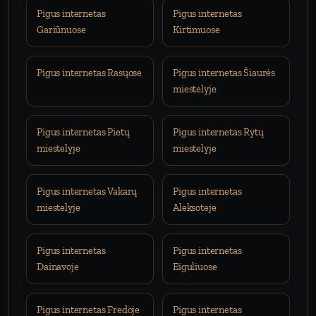
Pigus internetas
Pigus internetas
Gariūnuose
Kirtimuose
Pigus internetas Rasųose
Pigus internetas Šiaurės
miestelyje
Pigus internetas Pietų
Pigus internetas Rytų
miestelyje
miestelyje
Pigus internetas Vakarų
Pigus internetas
miestelyje
Aleksoteje
Pigus internetas
Pigus internetas
Dainavoje
Eiguliuose
Pigus internetas Fredoje
Pigus internetas