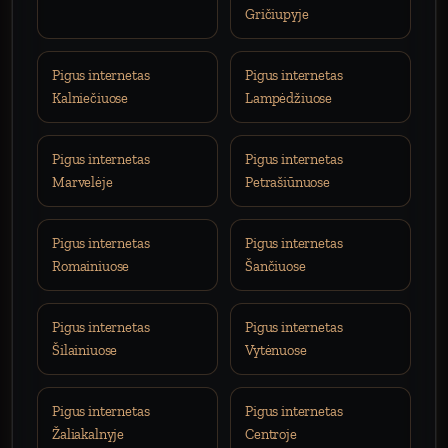
Gričiupyje
Pigus internetas
Pigus internetas
Kalniečiuose
Lampėdžiuose
Pigus internetas
Pigus internetas
Marvelėje
Petrašiūnuose
Pigus internetas
Pigus internetas
Romainiuose
Šančiuose
Pigus internetas
Pigus internetas
Šilainiuose
Vytėnuose
Pigus internetas
Pigus internetas
Žaliakalnyje
Centroje