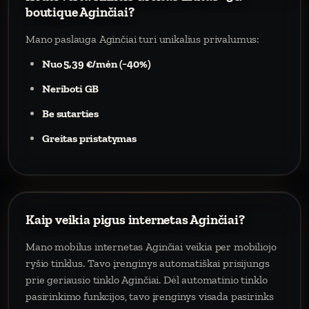
boutique Aginčiai?
Mano paslauga Aginčiai turi unikalius privalumus:
Nuo 5,39 €/mėn (−40%)
Neriboti GB
Be sutarties
Greitas pristatymas
Kaip veikia pigus internetas Aginčiai?
Mano mobilus internetas Aginčiai veikia per mobiliojo
ryšio tinklus. Tavo įrenginys automatiškai prisijungs
prie geriausio tinklo Aginčiai. Dėl automatinio tinklo
pasirinkimo funkcijos, tavo įrenginys visada pasirinks