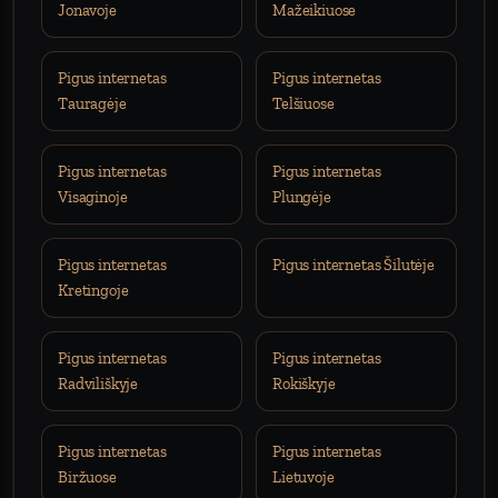
Jonavoje
Mažeikiuose
Pigus internetas
Pigus internetas
Tauragėje
Telšiuose
Pigus internetas
Pigus internetas
Visaginoje
Plungėje
Pigus internetas
Pigus internetas Šilutėje
Kretingoje
Pigus internetas
Pigus internetas
Radviliškyje
Rokiškyje
Pigus internetas
Pigus internetas
Biržuose
Lietuvoje