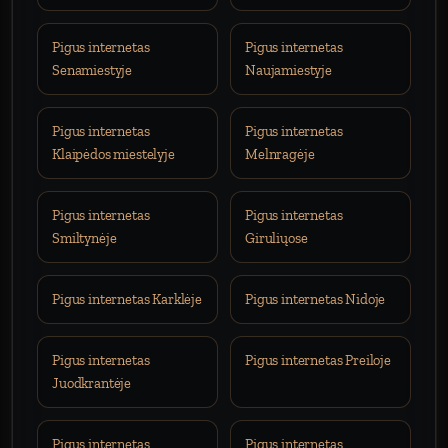
Pigus internetas
Pigus internetas
Senamiestyje
Naujamiestyje
Pigus internetas
Pigus internetas
Klaipėdos miestelyje
Melnragėje
Pigus internetas
Pigus internetas
Smiltynėje
Giruliųose
Pigus internetas Karklėje
Pigus internetas Nidoje
Pigus internetas
Pigus internetas Preiloje
Juodkrantėje
Pigus internetas
Pigus internetas