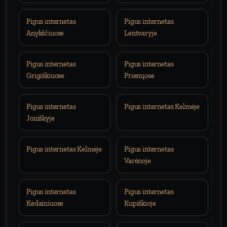
Pigus internetas
Pigus internetas
Anykščiuose
Lentvaryje
Pigus internetas
Pigus internetas
Grigiškiuose
Prienųose
Pigus internetas
Pigus internetas Kelmėje
Joniškyje
Pigus internetas Kelmėje
Pigus internetas
Varėnoje
Pigus internetas
Pigus internetas
Kėdainiuose
Kupiškioje