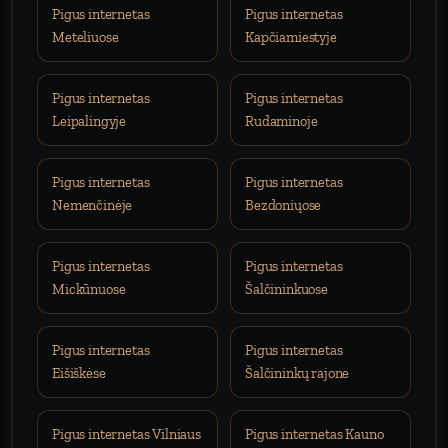
Pigus internetas
Pigus internetas
Meteliuose
Kapčiamiestyje
Pigus internetas
Pigus internetas
Leipalingyje
Rudaminoje
Pigus internetas
Pigus internetas
Nemenčinėje
Bezdoniųose
Pigus internetas
Pigus internetas
Mickūnuose
Šalčininkuose
Pigus internetas
Pigus internetas
Eišiškėse
Šalčininkų rajone
Pigus internetas Vilniaus
Pigus internetas Kauno