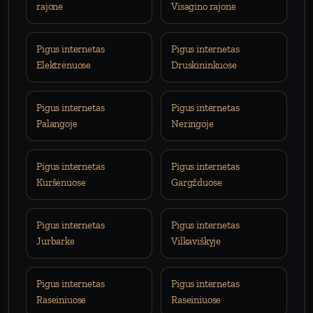
rajone
Visagino rajone
Pigus internetas
Pigus internetas
Elektrėnuose
Druskininkuose
Pigus internetas
Pigus internetas
Palangoje
Neringoje
Pigus internetas
Pigus internetas
Kuršėnuose
Gargžduose
Pigus internetas
Pigus internetas
Jurbarke
Vilkaviškyje
Pigus internetas
Pigus internetas
Raseiniuose
Raseiniuose