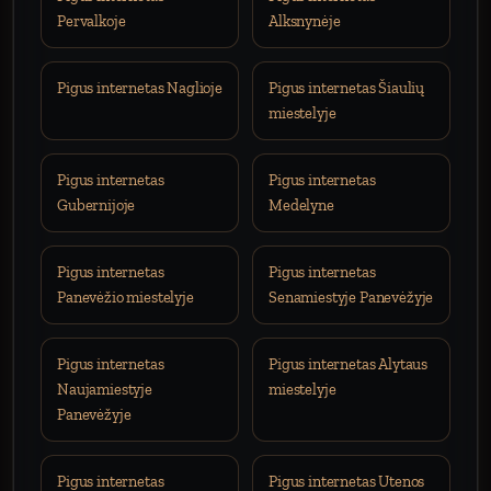
Pervalkoje
Alksnynėje
Pigus internetas Naglioje
Pigus internetas Šiaulių
miestelyje
Pigus internetas
Pigus internetas
Gubernijoje
Medelyne
Pigus internetas
Pigus internetas
Panevėžio miestelyje
Senamiestyje Panevėžyje
Pigus internetas
Pigus internetas Alytaus
Naujamiestyje
miestelyje
Panevėžyje
Pigus internetas
Pigus internetas Utenos