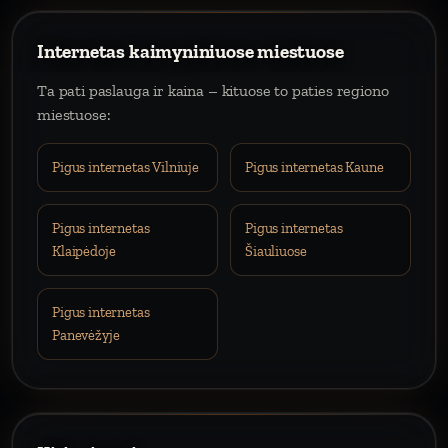
Internetas kaimyniniuose miestuose
Ta pati paslauga ir kaina – kituose to paties regiono
miestuose:
Pigus internetas Vilniuje
Pigus internetas Kaune
Pigus internetas
Pigus internetas
Klaipėdoje
Šiauliuose
Pigus internetas
Panevėžyje