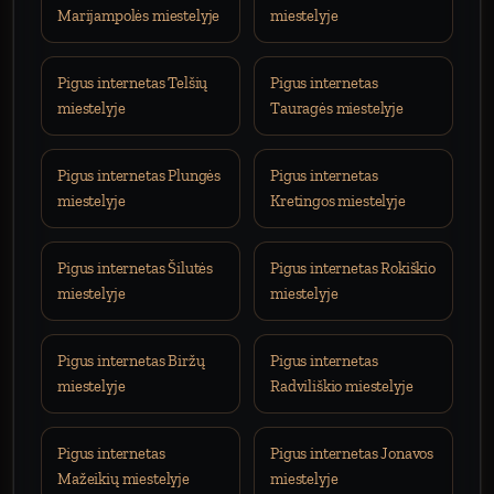
Marijampolės miestelyje
miestelyje
Pigus internetas Telšių
Pigus internetas
miestelyje
Tauragės miestelyje
Pigus internetas Plungės
Pigus internetas
miestelyje
Kretingos miestelyje
Pigus internetas Šilutės
Pigus internetas Rokiškio
miestelyje
miestelyje
Pigus internetas Biržų
Pigus internetas
miestelyje
Radviliškio miestelyje
Pigus internetas
Pigus internetas Jonavos
Mažeikių miestelyje
miestelyje