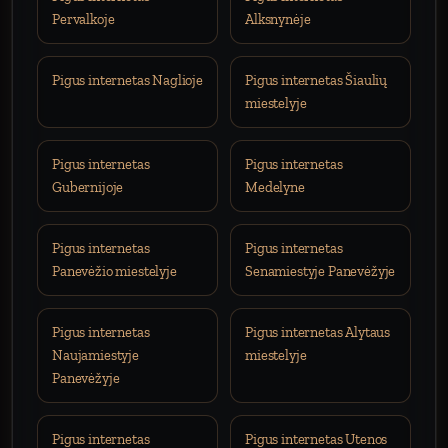
Pervalkoje
Alksnynėje
Pigus internetas Naglioje
Pigus internetas Šiaulių
miestelyje
Pigus internetas
Pigus internetas
Gubernijoje
Medelyne
Pigus internetas
Pigus internetas
Panevėžio miestelyje
Senamiestyje Panevėžyje
Pigus internetas
Pigus internetas Alytaus
Naujamiestyje
miestelyje
Panevėžyje
Pigus internetas
Pigus internetas Utenos