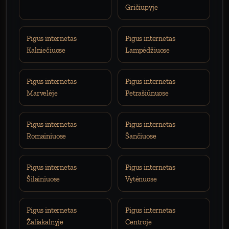
Gričiupyje
Pigus internetas
Pigus internetas
Kalniečiuose
Lampėdžiuose
Pigus internetas
Pigus internetas
Marvelėje
Petrašiūnuose
Pigus internetas
Pigus internetas
Romainiuose
Šančiuose
Pigus internetas
Pigus internetas
Šilainiuose
Vytėnuose
Pigus internetas
Pigus internetas
Žaliakalnyje
Centroje