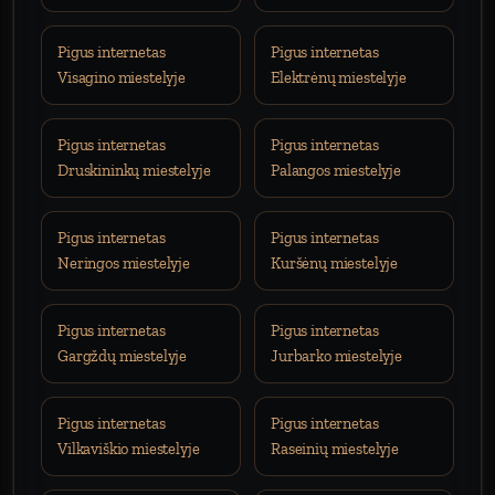
Pigus internetas
Pigus internetas
Visagino miestelyje
Elektrėnų miestelyje
Pigus internetas
Pigus internetas
Druskininkų miestelyje
Palangos miestelyje
Pigus internetas
Pigus internetas
Neringos miestelyje
Kuršėnų miestelyje
Pigus internetas
Pigus internetas
Gargždų miestelyje
Jurbarko miestelyje
Pigus internetas
Pigus internetas
Vilkaviškio miestelyje
Raseinių miestelyje