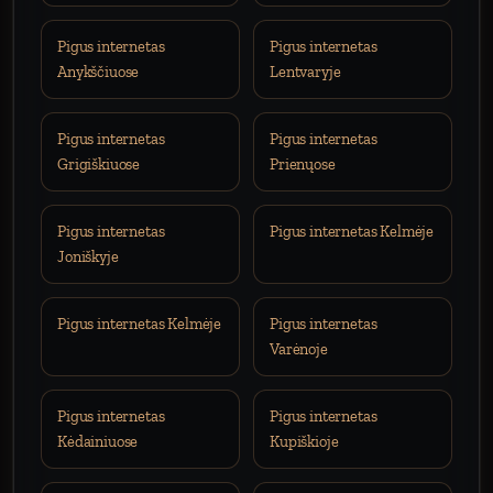
Pigus internetas
Pigus internetas
Anykščiuose
Lentvaryje
Pigus internetas
Pigus internetas
Grigiškiuose
Prienųose
Pigus internetas
Pigus internetas Kelmėje
Joniškyje
Pigus internetas Kelmėje
Pigus internetas
Varėnoje
Pigus internetas
Pigus internetas
Kėdainiuose
Kupiškioje