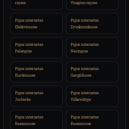
rajone
Visagino rajone
Pigus internetas
Pigus internetas
Elektrėnuose
Druskininkuose
Pigus internetas
Pigus internetas
Palangoje
Neringoje
Pigus internetas
Pigus internetas
Kuršėnuose
Gargžduose
Pigus internetas
Pigus internetas
Jurbarke
Vilkaviškyje
Pigus internetas
Pigus internetas
Raseiniuose
Raseiniuose