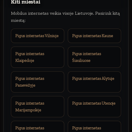
Kiti miestai
Mobilus internetas veikia visoje Lietuvoje. Pasirink kitą
miestą:
Pigus internetas Vilniuje
Pigus internetas Kaune
Pigus internetas
Pigus internetas
Klaipėdoje
Šiauliuose
Pigus internetas
Pigus internetas Alytuje
Panevėžyje
Pigus internetas
Pigus internetas Utenoje
Marijampolėje
Pigus internetas
Pigus internetas