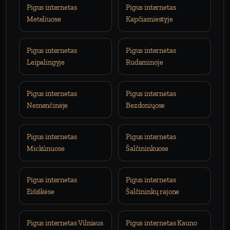
Pigus internetas
Pigus internetas
Meteliuose
Kapčiamiestyje
Pigus internetas
Pigus internetas
Leipalingyje
Rudaminoje
Pigus internetas
Pigus internetas
Nemenčinėje
Bezdoniųose
Pigus internetas
Pigus internetas
Mickūnuose
Šalčininkuose
Pigus internetas
Pigus internetas
Eišiškėse
Šalčininkų rajone
Pigus internetas Vilniaus
Pigus internetas Kauno