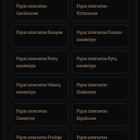
Pigus internetas
Pigus internetas
Gariūnuose
Kirtimuose
Pigus internetas Rasųose
Pigus internetas Šiaurės
miestelyje
Pigus internetas Pietų
Pigus internetas Rytų
miestelyje
miestelyje
Pigus internetas Vakarų
Pigus internetas
miestelyje
Aleksoteje
Pigus internetas
Pigus internetas
Dainavoje
Eiguliuose
Pigus internetas Fredoje
Pigus internetas