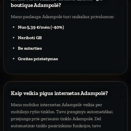
boutique Adampolė?
Mano paslauga Adampolė turi unikalius privalumus:
Nuo 5,39 €/mėn (−40%)
Neriboti GB
Be sutarties
Greitas pristatymas
Kaip veikia pigus internetas Adampolė?
Mano mobilus internetas Adampolė veikia per
mobiliojo ryšio tinklus. Tavo įrenginys automatiškai
prisijungs prie geriausio tinklo Adampolė. Dėl
automatinio tinklo pasirinkimo funkcijos, tavo