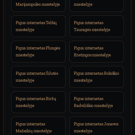
Marijampolės miestelyje
miestelyje
Pigus internetas Telšių
Pigus internetas
miestelyje
Tauragės miestelyje
Pigus internetas Plungės
Pigus internetas
miestelyje
Kretingos miestelyje
Pigus internetas Šilutės
Pigus internetas Rokiškio
miestelyje
miestelyje
Pigus internetas Biržų
Pigus internetas
miestelyje
Radviliškio miestelyje
Pigus internetas
Pigus internetas Jonavos
Mažeikių miestelyje
miestelyje