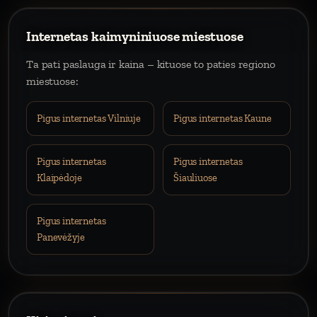
Internetas kaimyniniuose miestuose
Ta pati paslauga ir kaina – kituose to paties regiono
miestuose:
Pigus internetas Vilniuje
Pigus internetas Kaune
Pigus internetas
Pigus internetas
Klaipėdoje
Šiauliuose
Pigus internetas
Panevėžyje