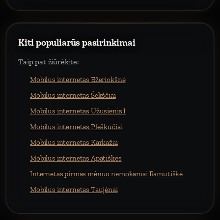
Kiti populiarūs pasirinkimai
Taip pat žiūrėkite:
Mobilus internetas Ežeriokšnė
Mobilus internetas Šėkščiai
Mobilus internetas Užusienis I
Mobilus internetas Pleškučiai
Mobilus internetas Karkažai
Mobilus internetas Apatiškės
Internetas pirmas mėnuo nemokamai Ramutiškė
Mobilus internetas Taujėnai