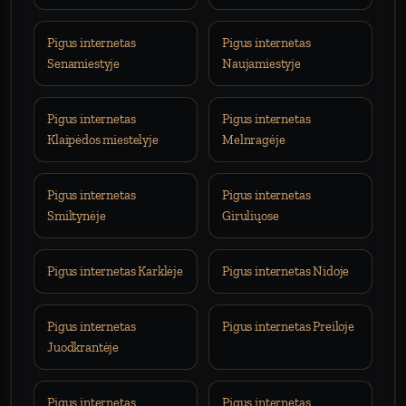
Pigus internetas
Pigus internetas
Senamiestyje
Naujamiestyje
Pigus internetas
Pigus internetas
Klaipėdos miestelyje
Melnragėje
Pigus internetas
Pigus internetas
Smiltynėje
Giruliųose
Pigus internetas Karklėje
Pigus internetas Nidoje
Pigus internetas
Pigus internetas Preiloje
Juodkrantėje
Pigus internetas
Pigus internetas