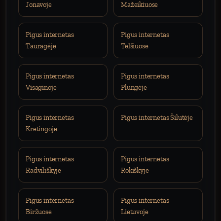
Jonavoje
Mažeikiuose
Pigus internetas
Pigus internetas
Tauragėje
Telšiuose
Pigus internetas
Pigus internetas
Visaginoje
Plungėje
Pigus internetas
Pigus internetas Šilutėje
Kretingoje
Pigus internetas
Pigus internetas
Radviliškyje
Rokiškyje
Pigus internetas
Pigus internetas
Biržuose
Lietuvoje