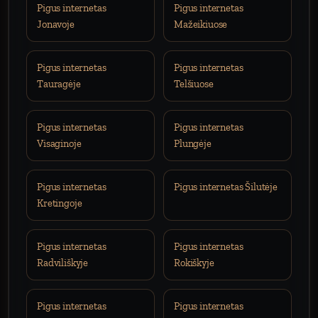
Pigus internetas
Pigus internetas
Jonavoje
Mažeikiuose
Pigus internetas
Pigus internetas
Tauragėje
Telšiuose
Pigus internetas
Pigus internetas
Visaginoje
Plungėje
Pigus internetas
Pigus internetas Šilutėje
Kretingoje
Pigus internetas
Pigus internetas
Radviliškyje
Rokiškyje
Pigus internetas
Pigus internetas