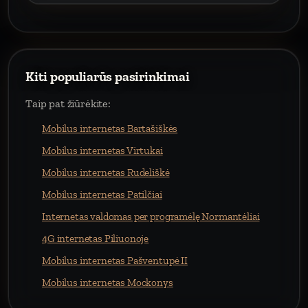
Kiti populiarūs pasirinkimai
Taip pat žiūrėkite:
Mobilus internetas Bartašiškės
Mobilus internetas Virtukai
Mobilus internetas Rudeliškė
Mobilus internetas Patilčiai
Internetas valdomas per programėlę Normantėliai
4G internetas Piliuonoje
Mobilus internetas Pašventupė II
Mobilus internetas Mockonys