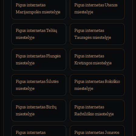
Pigus internetas
Pigus internetas Utenos
Marijampolės miestelyje
miestelyje
Pigus internetas Telšių
Pigus internetas
miestelyje
Tauragės miestelyje
Pigus internetas Plungės
Pigus internetas
miestelyje
Kretingos miestelyje
Pigus internetas Šilutės
Pigus internetas Rokiškio
miestelyje
miestelyje
Pigus internetas Biržų
Pigus internetas
miestelyje
Radviliškio miestelyje
Pigus internetas
Pigus internetas Jonavos