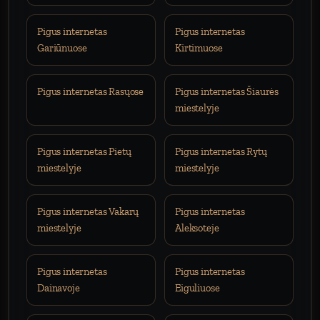
Pigus internetas
Pigus internetas
Gariūnuose
Kirtimuose
Pigus internetas Rasųose
Pigus internetas Šiaurės
miestelyje
Pigus internetas Pietų
Pigus internetas Rytų
miestelyje
miestelyje
Pigus internetas Vakarų
Pigus internetas
miestelyje
Aleksoteje
Pigus internetas
Pigus internetas
Dainavoje
Eiguliuose