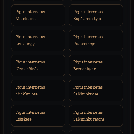
Pigus internetas
Pigus internetas
Meteliuose
Kapčiamiestyje
Pigus internetas
Pigus internetas
Leipalingyje
Rudaminoje
Pigus internetas
Pigus internetas
Nemenčinėje
Bezdoniųose
Pigus internetas
Pigus internetas
Mickūnuose
Šalčininkuose
Pigus internetas
Pigus internetas
Eišiškėse
Šalčininkų rajone