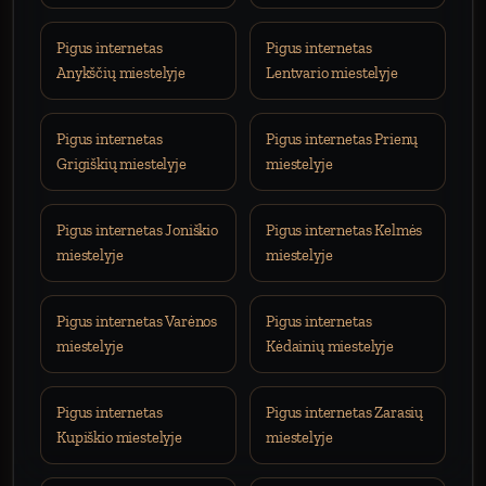
Pigus internetas
Pigus internetas
Anykščių miestelyje
Lentvario miestelyje
Pigus internetas
Pigus internetas Prienų
Grigiškių miestelyje
miestelyje
Pigus internetas Joniškio
Pigus internetas Kelmės
miestelyje
miestelyje
Pigus internetas Varėnos
Pigus internetas
miestelyje
Kėdainių miestelyje
Pigus internetas
Pigus internetas Zarasių
Kupiškio miestelyje
miestelyje