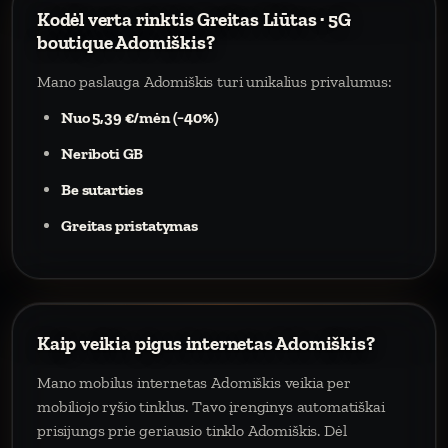
Kodėl verta rinktis Greitas Liūtas · 5G
boutique Adomiškis?
Mano paslauga Adomiškis turi unikalius privalumus:
Nuo 5,39 €/mėn (−40%)
Neriboti GB
Be sutarties
Greitas pristatymas
Kaip veikia pigus internetas Adomiškis?
Mano mobilus internetas Adomiškis veikia per
mobiliojo ryšio tinklus. Tavo įrenginys automatiškai
prisijungs prie geriausio tinklo Adomiškis. Dėl