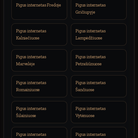
Pigus internetas Fredoje
Pigus internetas
Gričiupyje
Pigus internetas
Pigus internetas
Kalniečiuose
Lampėdžiuose
Pigus internetas
Pigus internetas
Marvelėje
Petrašiūnuose
Pigus internetas
Pigus internetas
Romainiuose
Šančiuose
Pigus internetas
Pigus internetas
Šilainiuose
Vytėnuose
Pigus internetas
Pigus internetas