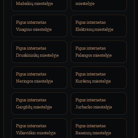
Mažeikių miestelyje
miestelyje
Pigus internetas
Pigus internetas
Visagino miestelyje
Elektrėnų miestelyje
Pigus internetas
Pigus internetas
Druskininkų miestelyje
Palangos miestelyje
Pigus internetas
Pigus internetas
Neringos miestelyje
Kuršėnų miestelyje
Pigus internetas
Pigus internetas
Gargždų miestelyje
Jurbarko miestelyje
Pigus internetas
Pigus internetas
Vilkaviškio miestelyje
Raseinių miestelyje