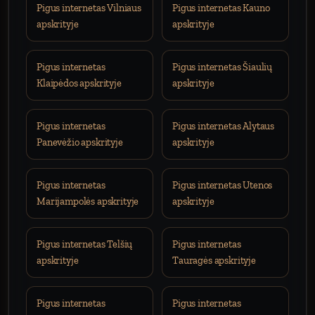
Pigus internetas Vilniaus
Pigus internetas Kauno
apskrityje
apskrityje
Pigus internetas
Pigus internetas Šiaulių
Klaipėdos apskrityje
apskrityje
Pigus internetas
Pigus internetas Alytaus
Panevėžio apskrityje
apskrityje
Pigus internetas
Pigus internetas Utenos
Marijampolės apskrityje
apskrityje
Pigus internetas Telšių
Pigus internetas
apskrityje
Tauragės apskrityje
Pigus internetas
Pigus internetas