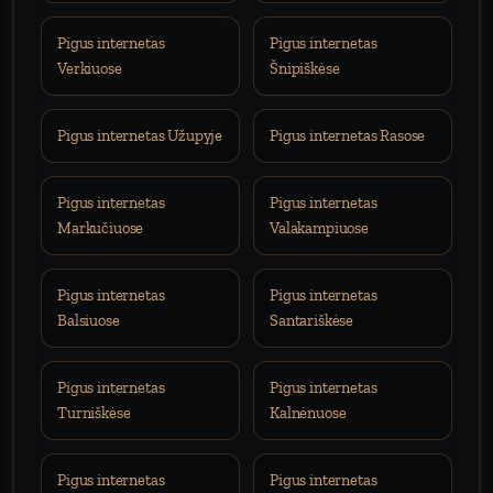
Pigus internetas
Pigus internetas
Verkiuose
Šnipiškėse
Pigus internetas Užupyje
Pigus internetas Rasose
Pigus internetas
Pigus internetas
Markučiuose
Valakampiuose
Pigus internetas
Pigus internetas
Balsiuose
Santariškėse
Pigus internetas
Pigus internetas
Turniškėse
Kalnėnuose
Pigus internetas
Pigus internetas