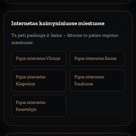
Internetas kaimyniniuose miestuose
Ta pati paslauga ir kaina – kituose to paties regiono
miestuose:
Pigus internetas Vilniuje
Pigus internetas Kaune
Pigus internetas
Pigus internetas
Klaipėdoje
Šiauliuose
Pigus internetas
Panevėžyje