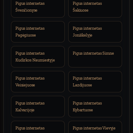
Pigus internetas
Pigus internetas
Švenčionyse
Šakiuose
Pigus internetas
Pigus internetas
Pagėgiuose
Joniškėlyje
Pigus internetas
Pigus internetas Simne
Kudirkos Naumiestyje
Pigus internetas
Pigus internetas
Veisiejuose
Lazdijuose
Pigus internetas
Pigus internetas
Kalvarijoje
Kybartuose
Pigus internetas
Pigus internetas Vievyje