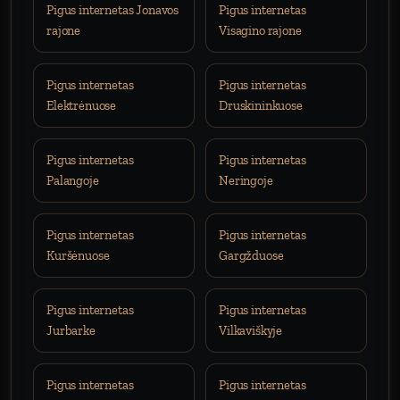
Pigus internetas Jonavos
Pigus internetas
rajone
Visagino rajone
Pigus internetas
Pigus internetas
Elektrėnuose
Druskininkuose
Pigus internetas
Pigus internetas
Palangoje
Neringoje
Pigus internetas
Pigus internetas
Kuršėnuose
Gargžduose
Pigus internetas
Pigus internetas
Jurbarke
Vilkaviškyje
Pigus internetas
Pigus internetas