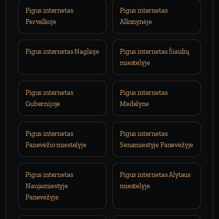
Pigus internetas
Pigus internetas
Pervalkoje
Alksnynėje
Pigus internetas Naglioje
Pigus internetas Šiaulių
miestelyje
Pigus internetas
Pigus internetas
Gubernijoje
Medelyne
Pigus internetas
Pigus internetas
Panevėžio miestelyje
Senamiestyje Panevėžyje
Pigus internetas
Pigus internetas Alytaus
Naujamiestyje
miestelyje
Panevėžyje