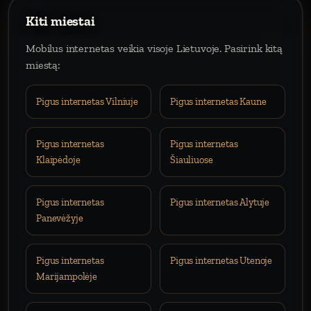
Kiti miestai
Mobilus internetas veikia visoje Lietuvoje. Pasirink kitą
miestą:
Pigus internetas Vilniuje
Pigus internetas Kaune
Pigus internetas
Pigus internetas
Klaipėdoje
Šiauliuose
Pigus internetas
Pigus internetas Alytuje
Panevėžyje
Pigus internetas
Pigus internetas Utenoje
Marijampolėje