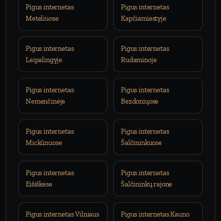
Pigus internetas
Pigus internetas
Meteliuose
Kapčiamiestyje
Pigus internetas
Pigus internetas
Leipalingyje
Rudaminoje
Pigus internetas
Pigus internetas
Nemenčinėje
Bezdoniųose
Pigus internetas
Pigus internetas
Mickūnuose
Šalčininkuose
Pigus internetas
Pigus internetas
Eišiškėse
Šalčininkų rajone
Pigus internetas Vilniaus
Pigus internetas Kauno