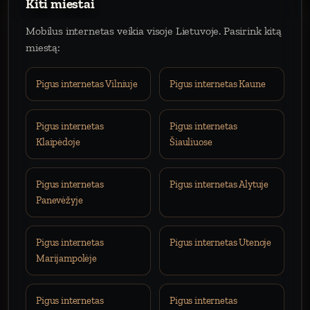
Kiti miestai
Mobilus internetas veikia visoje Lietuvoje. Pasirink kitą
miestą:
Pigus internetas Vilniuje
Pigus internetas Kaune
Pigus internetas
Pigus internetas
Klaipėdoje
Šiauliuose
Pigus internetas
Pigus internetas Alytuje
Panevėžyje
Pigus internetas
Pigus internetas Utenoje
Marijampolėje
Pigus internetas
Pigus internetas