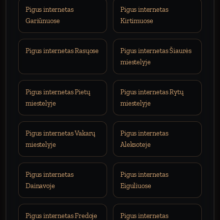
Pigus internetas
Pigus internetas
Gariūnuose
Kirtimuose
Pigus internetas Rasųose
Pigus internetas Šiaurės
miestelyje
Pigus internetas Pietų
Pigus internetas Rytų
miestelyje
miestelyje
Pigus internetas Vakarų
Pigus internetas
miestelyje
Aleksoteje
Pigus internetas
Pigus internetas
Dainavoje
Eiguliuose
Pigus internetas Fredoje
Pigus internetas