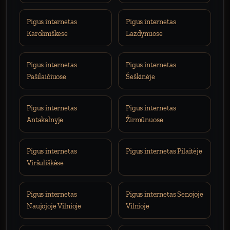
Pigus internetas
Pigus internetas
Karoliniškėse
Lazdynuose
Pigus internetas
Pigus internetas
Pašilaičiuose
Šeškinėje
Pigus internetas
Pigus internetas
Antakalnyje
Žirmūnuose
Pigus internetas
Pigus internetas Pilaitėje
Viršuliškėse
Pigus internetas
Pigus internetas Senojoje
Naujojoje Vilnioje
Vilnioje