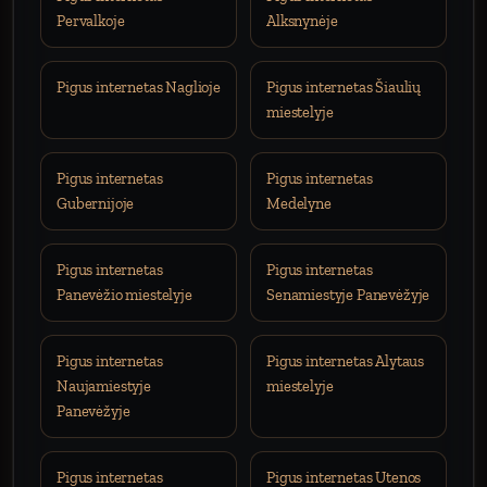
Pervalkoje
Alksnynėje
Pigus internetas Naglioje
Pigus internetas Šiaulių
miestelyje
Pigus internetas
Pigus internetas
Gubernijoje
Medelyne
Pigus internetas
Pigus internetas
Panevėžio miestelyje
Senamiestyje Panevėžyje
Pigus internetas
Pigus internetas Alytaus
Naujamiestyje
miestelyje
Panevėžyje
Pigus internetas
Pigus internetas Utenos