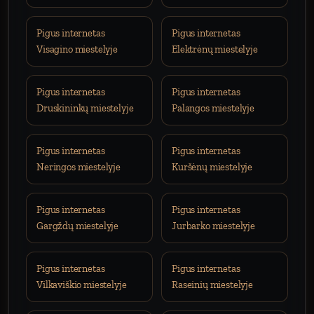
Pigus internetas
Pigus internetas
Visagino miestelyje
Elektrėnų miestelyje
Pigus internetas
Pigus internetas
Druskininkų miestelyje
Palangos miestelyje
Pigus internetas
Pigus internetas
Neringos miestelyje
Kuršėnų miestelyje
Pigus internetas
Pigus internetas
Gargždų miestelyje
Jurbarko miestelyje
Pigus internetas
Pigus internetas
Vilkaviškio miestelyje
Raseinių miestelyje