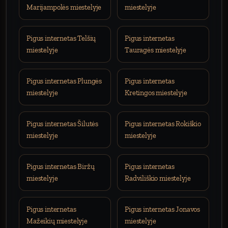
Marijampolės miestelyje
miestelyje
Pigus internetas Telšių
Pigus internetas
miestelyje
Tauragės miestelyje
Pigus internetas Plungės
Pigus internetas
miestelyje
Kretingos miestelyje
Pigus internetas Šilutės
Pigus internetas Rokiškio
miestelyje
miestelyje
Pigus internetas Biržų
Pigus internetas
miestelyje
Radviliškio miestelyje
Pigus internetas
Pigus internetas Jonavos
Mažeikių miestelyje
miestelyje