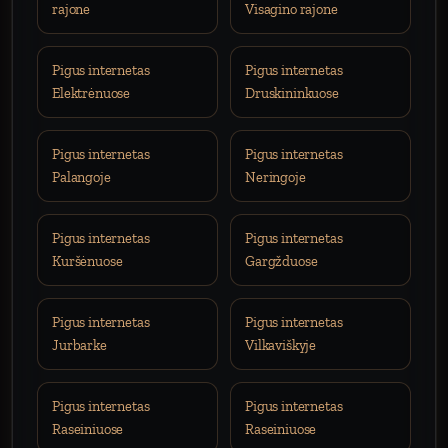
rajone
Visagino rajone
Pigus internetas
Pigus internetas
Elektrėnuose
Druskininkuose
Pigus internetas
Pigus internetas
Palangoje
Neringoje
Pigus internetas
Pigus internetas
Kuršėnuose
Gargžduose
Pigus internetas
Pigus internetas
Jurbarke
Vilkaviškyje
Pigus internetas
Pigus internetas
Raseiniuose
Raseiniuose