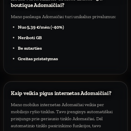
boutique Adomaičiai?
Mano paslauga Adomaičiai turi unikalius privalumus:
Nuo 5,39 €/mėn (−40%)
Neriboti GB
Be sutarties
Greitas pristatymas
Kaip veikia pigus internetas Adomaičiai?
Mano mobilus internetas Adomaičiai veikia per
mobiliojo ryšio tinklus. Tavo įrenginys automatiškai
prisijungs prie geriausio tinklo Adomaičiai. Dėl
automatinio tinklo pasirinkimo funkcijos, tavo