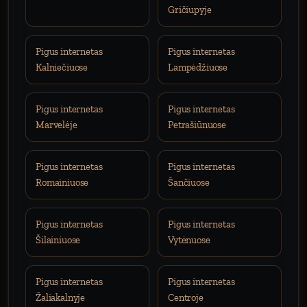
Gričiupyje
Pigus internetas
Pigus internetas
Kalniečiuose
Lampėdžiuose
Pigus internetas
Pigus internetas
Marvelėje
Petrašiūnuose
Pigus internetas
Pigus internetas
Romainiuose
Šančiuose
Pigus internetas
Pigus internetas
Šilainiuose
Vytėnuose
Pigus internetas
Pigus internetas
Žaliakalnyje
Centroje