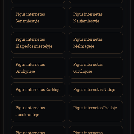
Pigus internetas
Pigus internetas
Senamiestyje
Naujamiestyje
Pigus internetas
Pigus internetas
Klaipėdos miestelyje
Melnragėje
Pigus internetas
Pigus internetas
Smiltynėje
Giruliųose
Pigus internetas Karklėje
Pigus internetas Nidoje
Pigus internetas
Pigus internetas Preiloje
Juodkrantėje
Pigus internetas
Pigus internetas