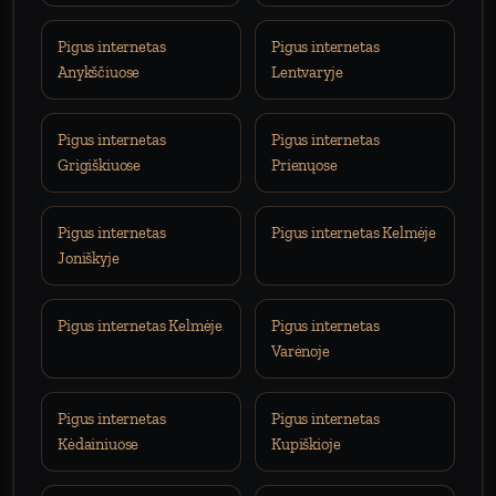
Pigus internetas
Pigus internetas
Anykščiuose
Lentvaryje
Pigus internetas
Pigus internetas
Grigiškiuose
Prienųose
Pigus internetas
Pigus internetas Kelmėje
Joniškyje
Pigus internetas Kelmėje
Pigus internetas
Varėnoje
Pigus internetas
Pigus internetas
Kėdainiuose
Kupiškioje