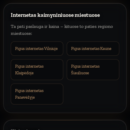
Internetas kaimyniniuose miestuose
Ta pati paslauga ir kaina – kituose to paties regiono
miestuose:
Pigus internetas Vilniuje
Pigus internetas Kaune
Pigus internetas
Pigus internetas
Klaipėdoje
Šiauliuose
Pigus internetas
Panevėžyje