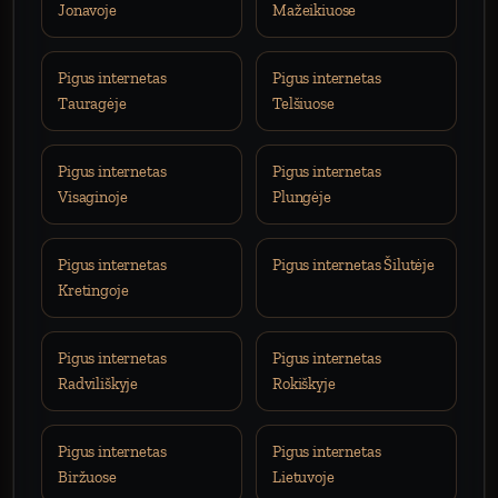
Jonavoje
Mažeikiuose
Pigus internetas
Pigus internetas
Tauragėje
Telšiuose
Pigus internetas
Pigus internetas
Visaginoje
Plungėje
Pigus internetas
Pigus internetas Šilutėje
Kretingoje
Pigus internetas
Pigus internetas
Radviliškyje
Rokiškyje
Pigus internetas
Pigus internetas
Biržuose
Lietuvoje