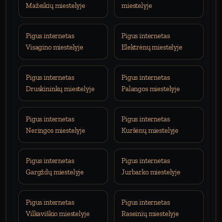
Mažeikių miestelyje
miestelyje
Pigus internetas
Pigus internetas
Visagino miestelyje
Elektrėnų miestelyje
Pigus internetas
Pigus internetas
Druskininkų miestelyje
Palangos miestelyje
Pigus internetas
Pigus internetas
Neringos miestelyje
Kuršėnų miestelyje
Pigus internetas
Pigus internetas
Gargždų miestelyje
Jurbarko miestelyje
Pigus internetas
Pigus internetas
Vilkaviškio miestelyje
Raseinių miestelyje