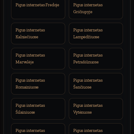
Pigus internetas Fredoje
Pigus internetas
Gričiupyje
Pigus internetas
Pigus internetas
Kalniečiuose
Lampėdžiuose
Pigus internetas
Pigus internetas
Marvelėje
Petrašiūnuose
Pigus internetas
Pigus internetas
Romainiuose
Šančiuose
Pigus internetas
Pigus internetas
Šilainiuose
Vytėnuose
Pigus internetas
Pigus internetas