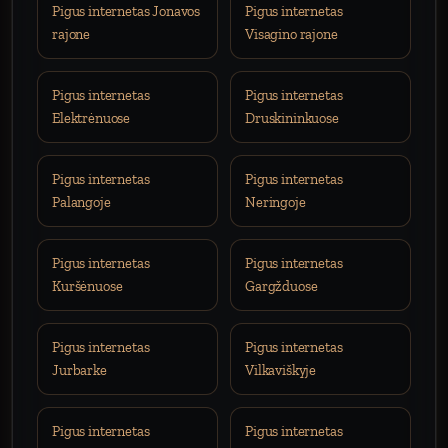
Pigus internetas Jonavos
Pigus internetas
rajone
Visagino rajone
Pigus internetas
Pigus internetas
Elektrėnuose
Druskininkuose
Pigus internetas
Pigus internetas
Palangoje
Neringoje
Pigus internetas
Pigus internetas
Kuršėnuose
Gargžduose
Pigus internetas
Pigus internetas
Jurbarke
Vilkaviškyje
Pigus internetas
Pigus internetas