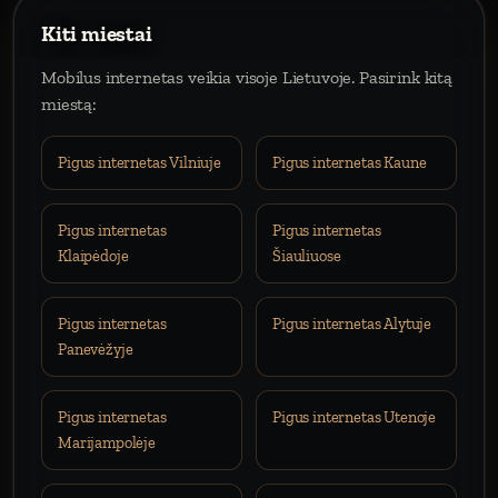
Kiti miestai
Mobilus internetas veikia visoje Lietuvoje. Pasirink kitą
miestą:
Pigus internetas Vilniuje
Pigus internetas Kaune
Pigus internetas
Pigus internetas
Klaipėdoje
Šiauliuose
Pigus internetas
Pigus internetas Alytuje
Panevėžyje
Pigus internetas
Pigus internetas Utenoje
Marijampolėje