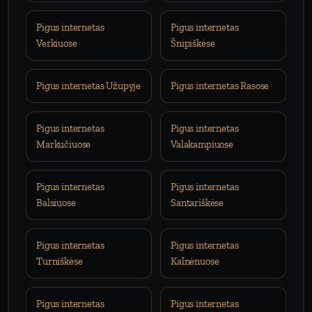
Pigus internetas
Pigus internetas
Verkiuose
Šnipiškėse
Pigus internetas Užupyje
Pigus internetas Rasose
Pigus internetas
Pigus internetas
Markučiuose
Valakampiuose
Pigus internetas
Pigus internetas
Balsiuose
Santariškėse
Pigus internetas
Pigus internetas
Turniškėse
Kalnėnuose
Pigus internetas
Pigus internetas