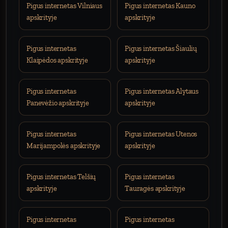
Pigus internetas Vilniaus
Pigus internetas Kauno
apskrityje
apskrityje
Pigus internetas
Pigus internetas Šiaulių
Klaipėdos apskrityje
apskrityje
Pigus internetas
Pigus internetas Alytaus
Panevėžio apskrityje
apskrityje
Pigus internetas
Pigus internetas Utenos
Marijampolės apskrityje
apskrityje
Pigus internetas Telšių
Pigus internetas
apskrityje
Tauragės apskrityje
Pigus internetas
Pigus internetas