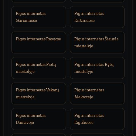
Pigus internetas
Pigus internetas
Gariūnuose
Kirtimuose
Pigus internetas Rasųose
Pigus internetas Šiaurės
miestelyje
Pigus internetas Pietų
Pigus internetas Rytų
miestelyje
miestelyje
Pigus internetas Vakarų
Pigus internetas
miestelyje
Aleksoteje
Pigus internetas
Pigus internetas
Dainavoje
Eiguliuose