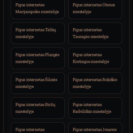
Pigus internetas
Pigus internetas Utenos
Marijampolės miestelyje
miestelyje
Pigus internetas Telšių
Pigus internetas
miestelyje
Tauragės miestelyje
Pigus internetas Plungės
Pigus internetas
miestelyje
Kretingos miestelyje
Pigus internetas Šilutės
Pigus internetas Rokiškio
miestelyje
miestelyje
Pigus internetas Biržų
Pigus internetas
miestelyje
Radviliškio miestelyje
Pigus internetas
Pigus internetas Jonavos