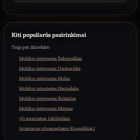
Kiti populiarūs pasirinkimai
Taip pat žiūrėkite:
Mobilus internetas Šaltamalkiai
Mobilus internetas Daubariškė
Mobilus internetas Moliai
Mobilus internetas Naujadalis
Mobilus internetas Rubaičiai
Mobilus internetas Margiai
5G internetas Jokūbiškiai
Internetas užsieniečiams Kunigiškiai I