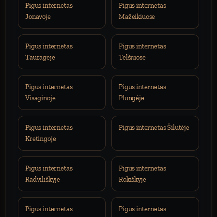
Pigus internetas
Pigus internetas
Jonavoje
Mažeikiuose
Pigus internetas
Pigus internetas
Tauragėje
Telšiuose
Pigus internetas
Pigus internetas
Visaginoje
Plungėje
Pigus internetas
Pigus internetas Šilutėje
Kretingoje
Pigus internetas
Pigus internetas
Radviliškyje
Rokiškyje
Pigus internetas
Pigus internetas