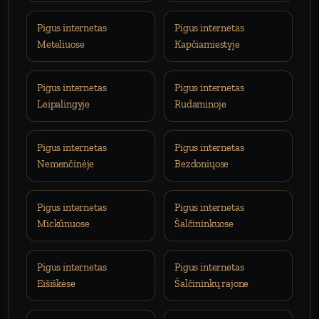
Pigus internetas
Pigus internetas
Meteliuose
Kapčiamiestyje
Pigus internetas
Pigus internetas
Leipalingyje
Rudaminoje
Pigus internetas
Pigus internetas
Nemenčinėje
Bezdoniųose
Pigus internetas
Pigus internetas
Mickūnuose
Šalčininkuose
Pigus internetas
Pigus internetas
Eišiškėse
Šalčininkų rajone