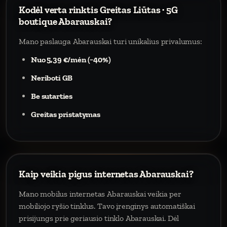
Kodėl verta rinktis Greitas Liūtas · 5G
boutique Abarauskai?
Mano paslauga Abarauskai turi unikalius privalumus:
Nuo 5,39 €/mėn (−40%)
Neriboti GB
Be sutarties
Greitas pristatymas
Kaip veikia pigus internetas Abarauskai?
Mano mobilus internetas Abarauskai veikia per
mobiliojo ryšio tinklus. Tavo įrenginys automatiškai
prisijungs prie geriausio tinklo Abarauskai. Dėl