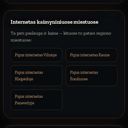
Internetas kaimyniniuose miestuose
Ta pati paslauga ir kaina – kituose to paties regiono
miestuose:
Pigus internetas Vilniuje
Pigus internetas Kaune
Pigus internetas
Pigus internetas
Klaipėdoje
Šiauliuose
Pigus internetas
Panevėžyje