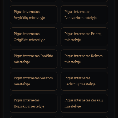
Pigus internetas
Pigus internetas
Anykščių miestelyje
Lentvario miestelyje
Pigus internetas
Pigus internetas Prienų
Grigiškių miestelyje
miestelyje
Pigus internetas Joniškio
Pigus internetas Kelmės
miestelyje
miestelyje
Pigus internetas Varėnos
Pigus internetas
miestelyje
Kėdainių miestelyje
Pigus internetas
Pigus internetas Zarasių
Kupiškio miestelyje
miestelyje