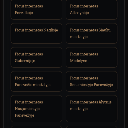
Pigus internetas
Pigus internetas
Pervalkoje
Alksnynėje
Pigus internetas Naglioje
Pigus internetas Šiaulių
miestelyje
Pigus internetas
Pigus internetas
Gubernijoje
Medelyne
Pigus internetas
Pigus internetas
Panevėžio miestelyje
Senamiestyje Panevėžyje
Pigus internetas
Pigus internetas Alytaus
Naujamiestyje
miestelyje
Panevėžyje