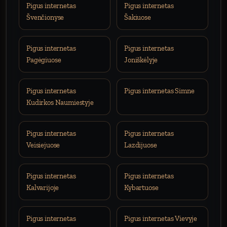
Pigus internetas
Pigus internetas
Švenčionyse
Šakiuose
Pigus internetas
Pigus internetas
Pagėgiuose
Joniškėlyje
Pigus internetas
Pigus internetas Simne
Kudirkos Naumiestyje
Pigus internetas
Pigus internetas
Veisiejuose
Lazdijuose
Pigus internetas
Pigus internetas
Kalvarijoje
Kybartuose
Pigus internetas
Pigus internetas Vievyje