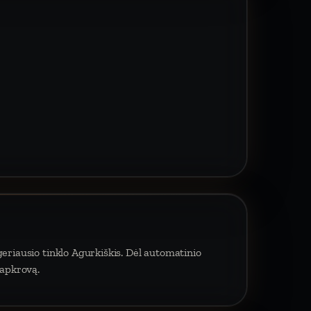
geriausio tinklo Agurkiškis. Dėl automatinio
 apkrovą.