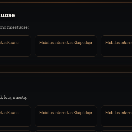
tuose
iono miestuose:
etas Kaune
Mobilus internetas Klaipėdoje
Mobilus intern
nk kitą miestą:
etas Kaune
Mobilus internetas Klaipėdoje
Mobilus intern