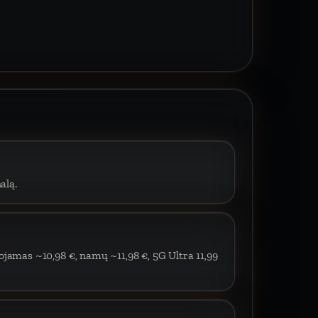
alą.
ojamas ~10,98 €, namų ~11,98 €, 5G Ultra 11,99