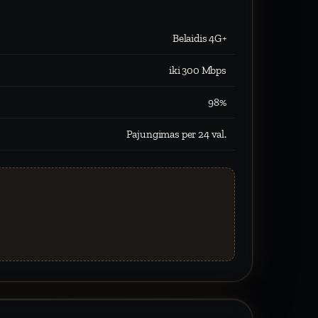
Belaidis 4G+
iki 300 Mbps
98%
Pajungimas per 24 val.