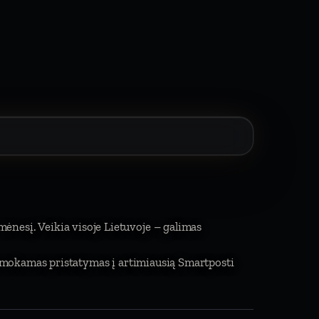
 mėnesį. Veikia visoje Lietuvoje – galimas
emokamas pristatymas į artimiausią Smartposti