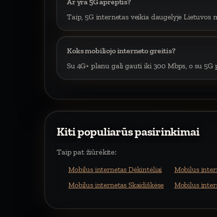
Ar yra 5G aprėptis?
Taip, 5G internetas veikia daugelyje Lietuvos m
Koks mobiliojo interneto greitis?
Su 4G+ planu gali gauti iki 300 Mbps, o su 5G p
Kiti populiarūs pasirinkimai
Taip pat žiūrėkite:
Mobilus internetas Dėkintėliai
Mobilus inte
Mobilus internetas Skaidiškėse
Mobilus inter