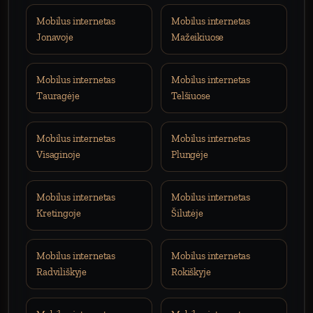
Mobilus internetas
Mobilus internetas
Jonavoje
Mažeikiuose
Mobilus internetas
Mobilus internetas
Tauragėje
Telšiuose
Mobilus internetas
Mobilus internetas
Visaginoje
Plungėje
Mobilus internetas
Mobilus internetas
Kretingoje
Šilutėje
Mobilus internetas
Mobilus internetas
Radviliškyje
Rokiškyje