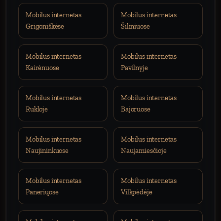
Mobilus internetas
Mobilus internetas
Grigoniškėse
Šiliniuose
Mobilus internetas
Mobilus internetas
Kairėnuose
Pavilnyje
Mobilus internetas
Mobilus internetas
Rukloje
Bajoruose
Mobilus internetas
Mobilus internetas
Naujininkuose
Naujamiesčioje
Mobilus internetas
Mobilus internetas
Paneriųose
Vilkpėdėje