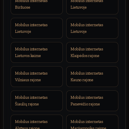
Mobilus internetas
Mobilus internetas
Biržuose
Lietuvoje
Mobilus internetas
Mobilus internetas
Lietuvoje
Lietuvoje
Mobilus internetas
Mobilus internetas
Lietuvos kaime
Klaipėdos rajone
Mobilus internetas
Mobilus internetas
Vilniaus rajone
Kauno rajone
Mobilus internetas
Mobilus internetas
Šiaulių rajone
Panevėžio rajone
Mobilus internetas
Mobilus internetas
Alytaus rajone
Marijampolės rajone