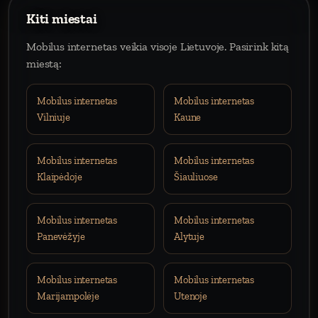
Kiti miestai
Mobilus internetas veikia visoje Lietuvoje. Pasirink kitą
miestą:
Mobilus internetas
Mobilus internetas
Vilniuje
Kaune
Mobilus internetas
Mobilus internetas
Klaipėdoje
Šiauliuose
Mobilus internetas
Mobilus internetas
Panevėžyje
Alytuje
Mobilus internetas
Mobilus internetas
Marijampolėje
Utenoje