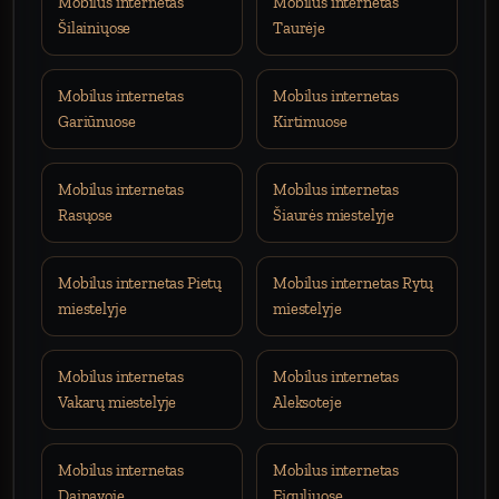
Mobilus internetas
Mobilus internetas
Šilainiųose
Taurėje
Mobilus internetas
Mobilus internetas
Gariūnuose
Kirtimuose
Mobilus internetas
Mobilus internetas
Rasųose
Šiaurės miestelyje
Mobilus internetas Pietų
Mobilus internetas Rytų
miestelyje
miestelyje
Mobilus internetas
Mobilus internetas
Vakarų miestelyje
Aleksoteje
Mobilus internetas
Mobilus internetas
Dainavoje
Eiguliuose