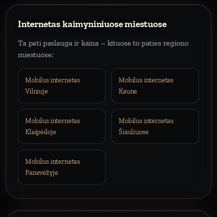
Internetas kaimyniniuose miestuose
Ta pati paslauga ir kaina – kituose to paties regiono
miestuose:
Mobilus internetas
Mobilus internetas
Vilniuje
Kaune
Mobilus internetas
Mobilus internetas
Klaipėdoje
Šiauliuose
Mobilus internetas
Panevėžyje