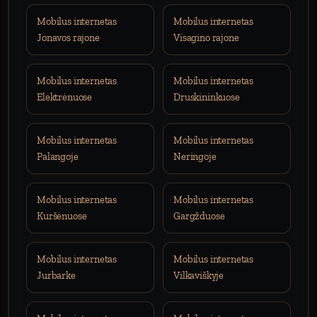
Mobilus internetas
Mobilus internetas
Jonavos rajone
Visagino rajone
Mobilus internetas
Mobilus internetas
Elektrėnuose
Druskininkuose
Mobilus internetas
Mobilus internetas
Palangoje
Neringoje
Mobilus internetas
Mobilus internetas
Kuršėnuose
Gargžduose
Mobilus internetas
Mobilus internetas
Jurbarke
Vilkaviškyje