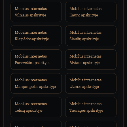
Mobilus internetas
Mobilus internetas
Vilniaus apskrityje
Kauno apskrityje
Mobilus internetas
Mobilus internetas
Klaipėdos apskrityje
Šiaulių apskrityje
Mobilus internetas
Mobilus internetas
Panevėžio apskrityje
Alytaus apskrityje
Mobilus internetas
Mobilus internetas
Marijampolės apskrityje
Utenos apskrityje
Mobilus internetas
Mobilus internetas
Telšių apskrityje
Tauragės apskrityje