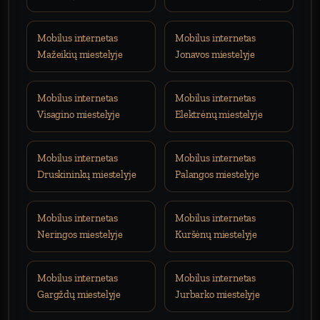
Mobilus internetas
Mobilus internetas
Mažeikių miestelyje
Jonavos miestelyje
Mobilus internetas
Mobilus internetas
Visagino miestelyje
Elektrėnų miestelyje
Mobilus internetas
Mobilus internetas
Druskininkų miestelyje
Palangos miestelyje
Mobilus internetas
Mobilus internetas
Neringos miestelyje
Kuršėnų miestelyje
Mobilus internetas
Mobilus internetas
Gargždų miestelyje
Jurbarko miestelyje