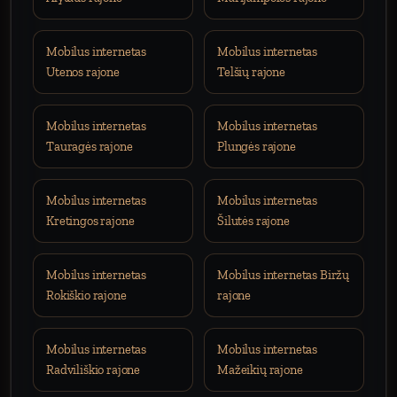
Mobilus internetas
Mobilus internetas
Utenos rajone
Telšių rajone
Mobilus internetas
Mobilus internetas
Tauragės rajone
Plungės rajone
Mobilus internetas
Mobilus internetas
Kretingos rajone
Šilutės rajone
Mobilus internetas
Mobilus internetas Biržų
Rokiškio rajone
rajone
Mobilus internetas
Mobilus internetas
Radviliškio rajone
Mažeikių rajone