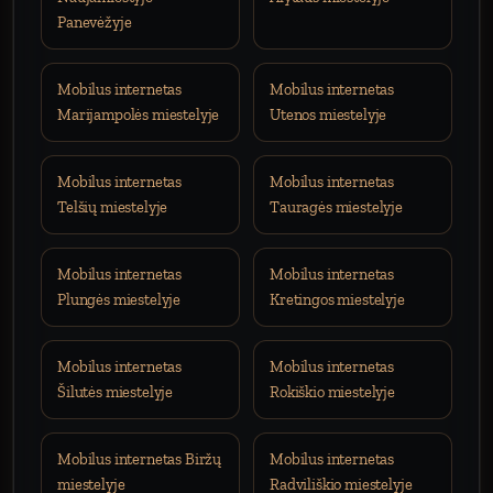
Panevėžyje
Mobilus internetas
Mobilus internetas
Marijampolės miestelyje
Utenos miestelyje
Mobilus internetas
Mobilus internetas
Telšių miestelyje
Tauragės miestelyje
Mobilus internetas
Mobilus internetas
Plungės miestelyje
Kretingos miestelyje
Mobilus internetas
Mobilus internetas
Šilutės miestelyje
Rokiškio miestelyje
Mobilus internetas Biržų
Mobilus internetas
miestelyje
Radviliškio miestelyje