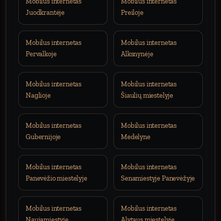
Mobilus internetas
Mobilus internetas
Juodkrantėje
Preiloje
Mobilus internetas
Mobilus internetas
Pervalkoje
Alksnynėje
Mobilus internetas
Mobilus internetas
Naglioje
Šiaulių miestelyje
Mobilus internetas
Mobilus internetas
Gubernijoje
Medelyne
Mobilus internetas
Mobilus internetas
Panevėžio miestelyje
Senamiestyje Panevėžyje
Mobilus internetas
Mobilus internetas
Naujamiestyje
Alytaus miestelyje