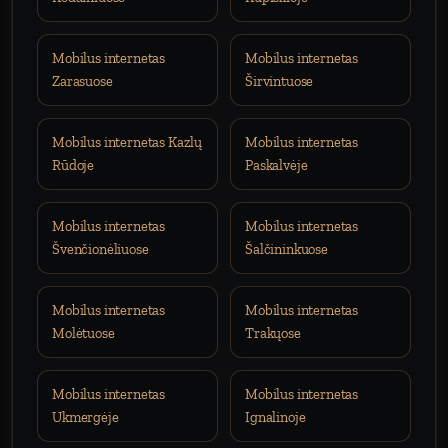
Mobilus internetas
Mobilus internetas
Zarasuose
Širvintuose
Mobilus internetas Kazlų
Mobilus internetas
Rūdoje
Paskalvėje
Mobilus internetas
Mobilus internetas
Švenčionėliuose
Šalčininkuose
Mobilus internetas
Mobilus internetas
Molėtuose
Trakųose
Mobilus internetas
Mobilus internetas
Ukmergėje
Ignalinoje