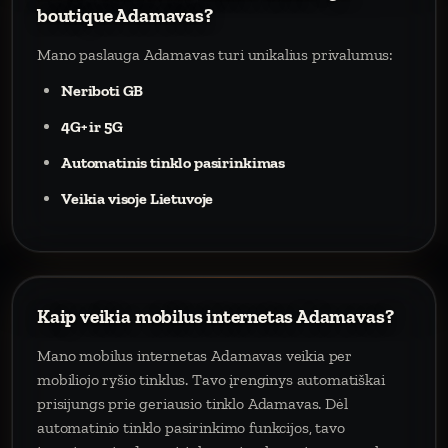
boutique Adamavas?
Mano paslauga Adamavas turi unikalius privalumus:
Neriboti GB
4G+ ir 5G
Automatinis tinklo pasirinkimas
Veikia visoje Lietuvoje
Kaip veikia mobilus internetas Adamavas?
Mano mobilus internetas Adamavas veikia per
mobiliojo ryšio tinklus. Tavo įrenginys automatiškai
prisijungs prie geriausio tinklo Adamavas. Dėl
automatinio tinklo pasirinkimo funkcijos, tavo