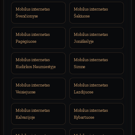
Mobilus internetas
Mobilus internetas
Švenčionyse
Šakiuose
Mobilus internetas
Mobilus internetas
Pagėgiuose
Joniškėlyje
Mobilus internetas
Mobilus internetas
Kudirkos Naumiestyje
Simne
Mobilus internetas
Mobilus internetas
Veisiejuose
Lazdijuose
Mobilus internetas
Mobilus internetas
Kalvarijoje
Kybartuose