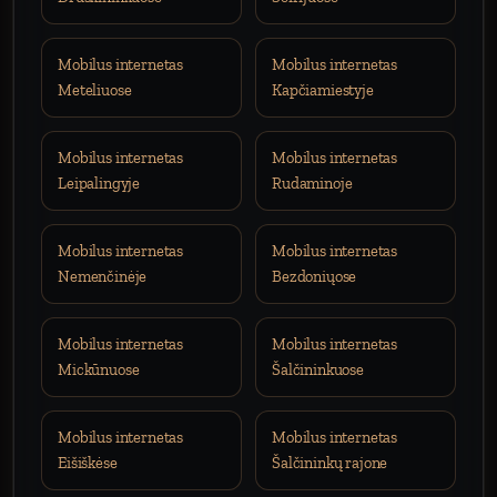
Mobilus internetas
Mobilus internetas
Meteliuose
Kapčiamiestyje
Mobilus internetas
Mobilus internetas
Leipalingyje
Rudaminoje
Mobilus internetas
Mobilus internetas
Nemenčinėje
Bezdoniųose
Mobilus internetas
Mobilus internetas
Mickūnuose
Šalčininkuose
Mobilus internetas
Mobilus internetas
Eišiškėse
Šalčininkų rajone