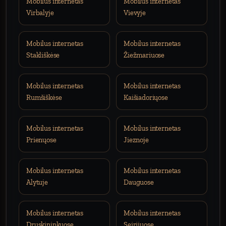
Mobilus internetas
Mobilus internetas
Virbalyje
Vievyje
Mobilus internetas
Mobilus internetas
Stakliškėse
Žiežmariuose
Mobilus internetas
Mobilus internetas
Rumšiškėse
Kaišiadoriųose
Mobilus internetas
Mobilus internetas
Prienųose
Jieznoje
Mobilus internetas
Mobilus internetas
Alytuje
Dauguose
Mobilus internetas
Mobilus internetas
Druskininkuose
Seirijuose