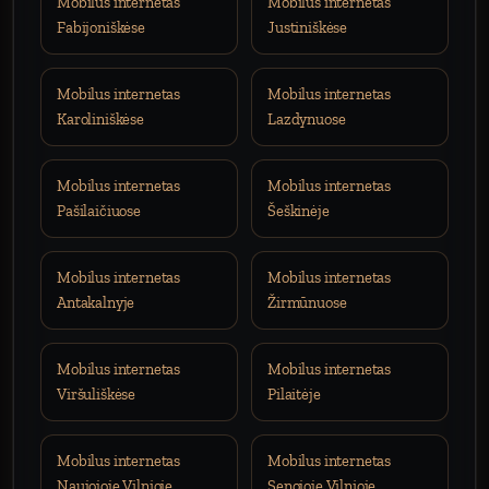
Mobilus internetas
Mobilus internetas
Fabijoniškėse
Justiniškėse
Mobilus internetas
Mobilus internetas
Karoliniškėse
Lazdynuose
Mobilus internetas
Mobilus internetas
Pašilaičiuose
Šeškinėje
Mobilus internetas
Mobilus internetas
Antakalnyje
Žirmūnuose
Mobilus internetas
Mobilus internetas
Viršuliškėse
Pilaitėje
Mobilus internetas
Mobilus internetas
Naujojoje Vilnioje
Senojoje Vilnioje