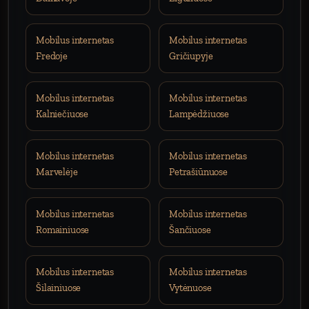
Mobilus internetas
Mobilus internetas
Fredoje
Gričiupyje
Mobilus internetas
Mobilus internetas
Kalniečiuose
Lampėdžiuose
Mobilus internetas
Mobilus internetas
Marvelėje
Petrašiūnuose
Mobilus internetas
Mobilus internetas
Romainiuose
Šančiuose
Mobilus internetas
Mobilus internetas
Šilainiuose
Vytėnuose