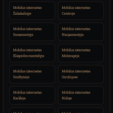
Mobilus internetas
Mobilus internetas
Žaliakalnyje
Centroje
Mobilus internetas
Mobilus internetas
Senamiestyje
Naujamiestyje
Mobilus internetas
Mobilus internetas
Klaipėdos miestelyje
Melnragėje
Mobilus internetas
Mobilus internetas
Smiltynėje
Giruliųose
Mobilus internetas
Mobilus internetas
Karklėje
Nidoje