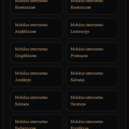
Mobilus internetas
Mobilus internetas
Raseiniuose
Raseiniuose
Mobilus internetas
Mobilus internetas
Anykščiuose
Lentvaryje
Mobilus internetas
Mobilus internetas
Grigiškiuose
Prienųose
Mobilus internetas
Mobilus internetas
Joniškyje
Kelmėje
Mobilus internetas
Mobilus internetas
Kelmėje
Varėnoje
Mobilus internetas
Mobilus internetas
Kėdainiuose
Kupiškioje