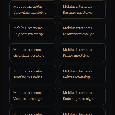
Mobilus internetas
Mobilus internetas
Vilkaviškio miestelyje
Raseinių miestelyje
Mobilus internetas
Mobilus internetas
Anykščių miestelyje
Lentvario miestelyje
Mobilus internetas
Mobilus internetas
Grigiškių miestelyje
Prienų miestelyje
Mobilus internetas
Mobilus internetas
Joniškio miestelyje
Kelmės miestelyje
Mobilus internetas
Mobilus internetas
Varėnos miestelyje
Kėdainių miestelyje
Mobilus internetas
Mobilus internetas