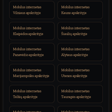
Mobilus internetas
Mobilus internetas
Vilniaus apskrityje
Kauno apskrityje
Mobilus internetas
Mobilus internetas
Klaipėdos apskrityje
Šiaulių apskrityje
Mobilus internetas
Mobilus internetas
Panevėžio apskrityje
Alytaus apskrityje
Mobilus internetas
Mobilus internetas
Marijampolės apskrityje
Utenos apskrityje
Mobilus internetas
Mobilus internetas
Telšių apskrityje
Tauragės apskrityje