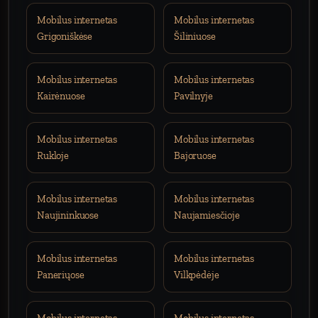
Mobilus internetas
Mobilus internetas
Grigoniškėse
Šiliniuose
Mobilus internetas
Mobilus internetas
Kairėnuose
Pavilnyje
Mobilus internetas
Mobilus internetas
Rukloje
Bajoruose
Mobilus internetas
Mobilus internetas
Naujininkuose
Naujamiesčioje
Mobilus internetas
Mobilus internetas
Paneriųose
Vilkpėdėje