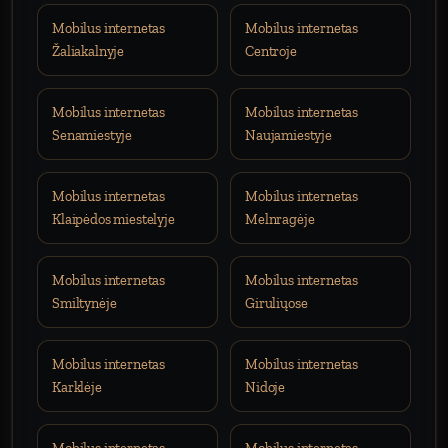
Mobilus internetas
Mobilus internetas
Žaliakalnyje
Centroje
Mobilus internetas
Mobilus internetas
Senamiestyje
Naujamiestyje
Mobilus internetas
Mobilus internetas
Klaipėdos miestelyje
Melnragėje
Mobilus internetas
Mobilus internetas
Smiltynėje
Giruliųose
Mobilus internetas
Mobilus internetas
Karklėje
Nidoje