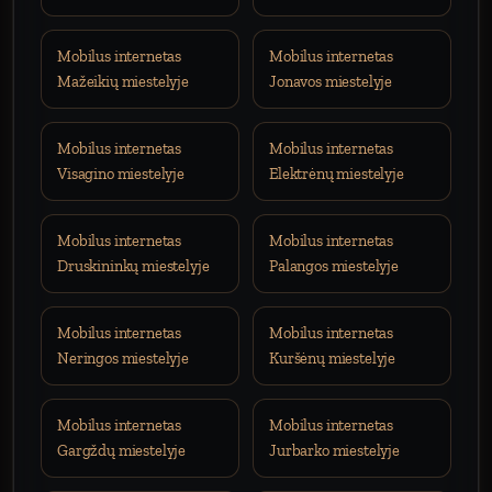
Mobilus internetas
Mobilus internetas
Mažeikių miestelyje
Jonavos miestelyje
Mobilus internetas
Mobilus internetas
Visagino miestelyje
Elektrėnų miestelyje
Mobilus internetas
Mobilus internetas
Druskininkų miestelyje
Palangos miestelyje
Mobilus internetas
Mobilus internetas
Neringos miestelyje
Kuršėnų miestelyje
Mobilus internetas
Mobilus internetas
Gargždų miestelyje
Jurbarko miestelyje