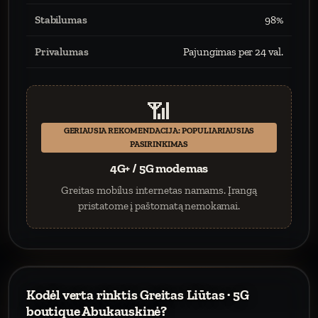
Stabilumas
98%
Privalumas
Pajungimas per 24 val.
📶
GERIAUSIA REKOMENDACIJA: POPULIARIAUSIAS
PASIRINKIMAS
4G+ / 5G modemas
Greitas mobilus internetas namams. Įrangą
pristatome į paštomatą nemokamai.
Kodėl verta rinktis Greitas Liūtas · 5G
boutique Abukauskinė?