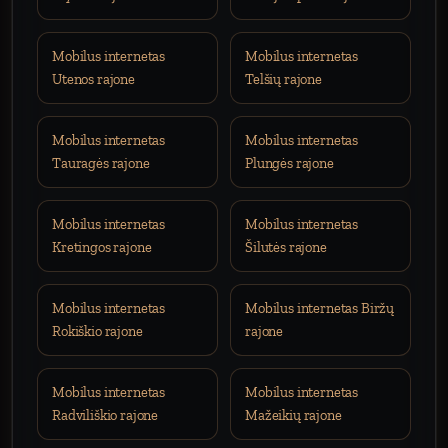
Mobilus internetas
Mobilus internetas
Utenos rajone
Telšių rajone
Mobilus internetas
Mobilus internetas
Tauragės rajone
Plungės rajone
Mobilus internetas
Mobilus internetas
Kretingos rajone
Šilutės rajone
Mobilus internetas
Mobilus internetas Biržų
Rokiškio rajone
rajone
Mobilus internetas
Mobilus internetas
Radviliškio rajone
Mažeikių rajone