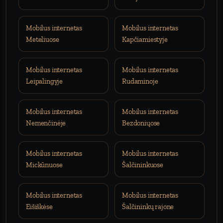
Mobilus internetas
Mobilus internetas
Meteliuose
Kapčiamiestyje
Mobilus internetas
Mobilus internetas
Leipalingyje
Rudaminoje
Mobilus internetas
Mobilus internetas
Nemenčinėje
Bezdoniųose
Mobilus internetas
Mobilus internetas
Mickūnuose
Šalčininkuose
Mobilus internetas
Mobilus internetas
Eišiškėse
Šalčininkų rajone