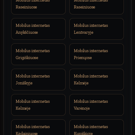
Mobilus internetas
Mobilus internetas
Raseiniuose
Raseiniuose
Mobilus internetas
Mobilus internetas
Anykščiuose
Lentvaryje
Mobilus internetas
Mobilus internetas
Grigiškiuose
Prienųose
Mobilus internetas
Mobilus internetas
Joniškyje
Kelmėje
Mobilus internetas
Mobilus internetas
Kelmėje
Varėnoje
Mobilus internetas
Mobilus internetas
Kėdainiuose
Kupiškioje