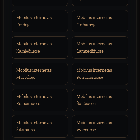
Mobilus internetas
Mobilus internetas
Fredoje
Gričiupyje
Mobilus internetas
Mobilus internetas
Kalniečiuose
Lampėdžiuose
Mobilus internetas
Mobilus internetas
Marvelėje
Petrašiūnuose
Mobilus internetas
Mobilus internetas
Romainiuose
Šančiuose
Mobilus internetas
Mobilus internetas
Šilainiuose
Vytėnuose