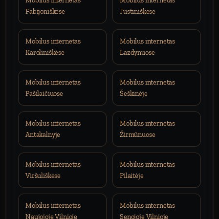
Mobilus internetas
Mobilus internetas
Fabijoniškėse
Justiniškėse
Mobilus internetas
Mobilus internetas
Karoliniškėse
Lazdynuose
Mobilus internetas
Mobilus internetas
Pašilaičiuose
Šeškinėje
Mobilus internetas
Mobilus internetas
Antakalnyje
Žirmūnuose
Mobilus internetas
Mobilus internetas
Viršuliškėse
Pilaitėje
Mobilus internetas
Mobilus internetas
Naujojoje Vilnioje
Senojoje Vilnioje