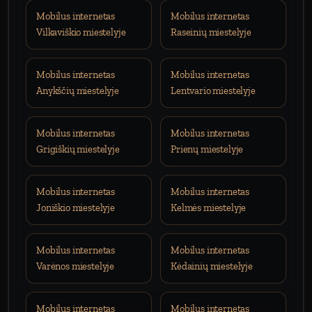
Mobilus internetas
Mobilus internetas
Vilkaviškio miestelyje
Raseinių miestelyje
Mobilus internetas
Mobilus internetas
Anykščių miestelyje
Lentvario miestelyje
Mobilus internetas
Mobilus internetas
Grigiškių miestelyje
Prienų miestelyje
Mobilus internetas
Mobilus internetas
Joniškio miestelyje
Kelmės miestelyje
Mobilus internetas
Mobilus internetas
Varėnos miestelyje
Kėdainių miestelyje
Mobilus internetas
Mobilus internetas