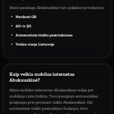
Mano paslauga Abukauskinė turi unikalius privalumus:
Neriboti GB
4G+ ir 5G
Automatinis tinklo pasirinkimas
Veikia visoje Lietuvoje
Kaip veikia mobilus internetas
Abukauskinė?
Mano mobilus internetas Abukauskinė veikia per
mobiliojo ryšio tinklus. Tavo įrenginys automatiškai
prisijungs prie geriausio tinklo Abukauskinė. Dėl
automatinio tinklo pasirinkimo funkcijos, tavo