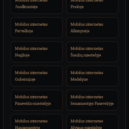
Mobilus internetas
Mobilus internetas
Juodkrantėje
Preiloje
Mobilus internetas
Mobilus internetas
Pervalkoje
Alksnynėje
Mobilus internetas
Mobilus internetas
Naglioje
Šiaulių miestelyje
Mobilus internetas
Mobilus internetas
Gubernijoje
Medelyne
Mobilus internetas
Mobilus internetas
Panevėžio miestelyje
Senamiestyje Panevėžyje
Mobilus internetas
Mobilus internetas
Naujamiestyje
Alytaus miestelyje