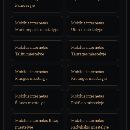
Panevėžyje
Mobilus internetas
Mobilus internetas
Marijampolės miestelyje
Utenos miestelyje
Mobilus internetas
Mobilus internetas
Telšių miestelyje
Tauragės miestelyje
Mobilus internetas
Mobilus internetas
Plungės miestelyje
Kretingos miestelyje
Mobilus internetas
Mobilus internetas
Šilutės miestelyje
Rokiškio miestelyje
Mobilus internetas Biržų
Mobilus internetas
miestelyje
Radviliškio miestelyje