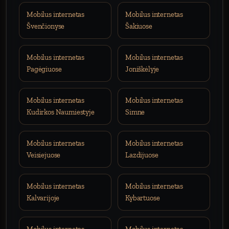
Mobilus internetas
Mobilus internetas
Švenčionyse
Šakiuose
Mobilus internetas
Mobilus internetas
Pagėgiuose
Joniškėlyje
Mobilus internetas
Mobilus internetas
Kudirkos Naumiestyje
Simne
Mobilus internetas
Mobilus internetas
Veisiejuose
Lazdijuose
Mobilus internetas
Mobilus internetas
Kalvarijoje
Kybartuose