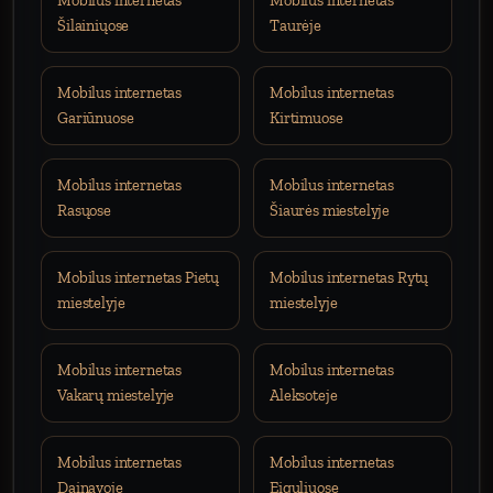
Mobilus internetas
Mobilus internetas
Šilainiųose
Taurėje
Mobilus internetas
Mobilus internetas
Gariūnuose
Kirtimuose
Mobilus internetas
Mobilus internetas
Rasųose
Šiaurės miestelyje
Mobilus internetas Pietų
Mobilus internetas Rytų
miestelyje
miestelyje
Mobilus internetas
Mobilus internetas
Vakarų miestelyje
Aleksoteje
Mobilus internetas
Mobilus internetas
Dainavoje
Eiguliuose