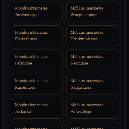
Mobilus internetas
Mobilus internetas
Jonavos rajone
Visagino rajone
Mobilus internetas
Mobilus internetas
Elektrėnuose
Druskininkuose
Mobilus internetas
Mobilus internetas
Palangoje
Neringoje
Mobilus internetas
Mobilus internetas
Kuršėnuose
Gargžduose
Mobilus internetas
Mobilus internetas
Jurbarke
Vilkaviškyje