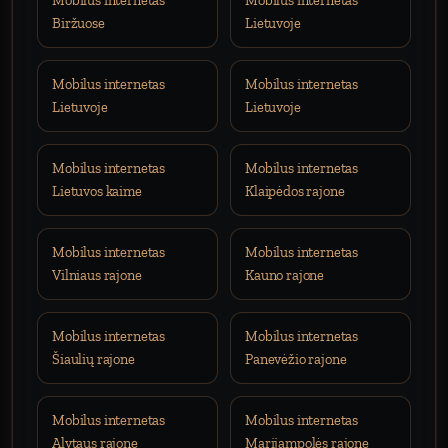
Mobilus internetas
Mobilus internetas
Biržuose
Lietuvoje
Mobilus internetas
Mobilus internetas
Lietuvoje
Lietuvoje
Mobilus internetas
Mobilus internetas
Lietuvos kaime
Klaipėdos rajone
Mobilus internetas
Mobilus internetas
Vilniaus rajone
Kauno rajone
Mobilus internetas
Mobilus internetas
Šiaulių rajone
Panevėžio rajone
Mobilus internetas
Mobilus internetas
Alytaus rajone
Marijampolės rajone