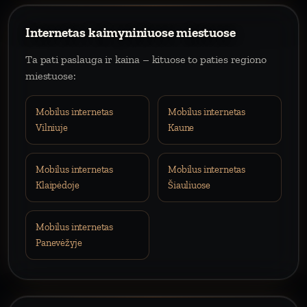
Internetas kaimyniniuose miestuose
Ta pati paslauga ir kaina – kituose to paties regiono
miestuose:
Mobilus internetas
Mobilus internetas
Vilniuje
Kaune
Mobilus internetas
Mobilus internetas
Klaipėdoje
Šiauliuose
Mobilus internetas
Panevėžyje