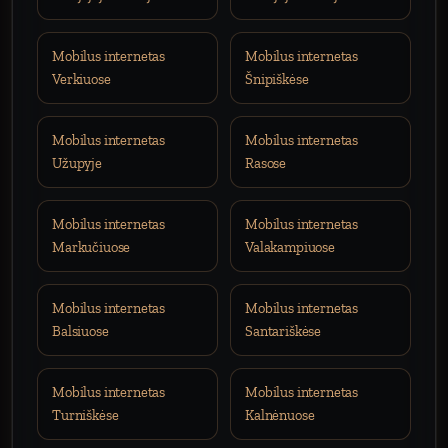
Mobilus internetas
Mobilus internetas
Verkiuose
Šnipiškėse
Mobilus internetas
Mobilus internetas
Užupyje
Rasose
Mobilus internetas
Mobilus internetas
Markučiuose
Valakampiuose
Mobilus internetas
Mobilus internetas
Balsiuose
Santariškėse
Mobilus internetas
Mobilus internetas
Turniškėse
Kalnėnuose