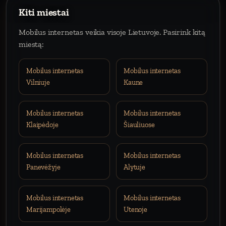
Kiti miestai
Mobilus internetas veikia visoje Lietuvoje. Pasirink kitą
miestą:
Mobilus internetas
Mobilus internetas
Vilniuje
Kaune
Mobilus internetas
Mobilus internetas
Klaipėdoje
Šiauliuose
Mobilus internetas
Mobilus internetas
Panevėžyje
Alytuje
Mobilus internetas
Mobilus internetas
Marijampolėje
Utenoje