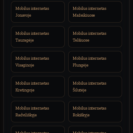
Mobilus internetas
Mobilus internetas
Jonavoje
Mažeikiuose
Mobilus internetas
Mobilus internetas
Tauragėje
Telšiuose
Mobilus internetas
Mobilus internetas
Visaginoje
Plungėje
Mobilus internetas
Mobilus internetas
Kretingoje
Šilutėje
Mobilus internetas
Mobilus internetas
Radviliškyje
Rokiškyje