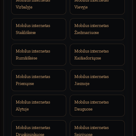
Mobilus internetas
Mobilus internetas
Virbalyje
Vievyje
Mobilus internetas
Mobilus internetas
Stakliškėse
Žiežmariuose
Mobilus internetas
Mobilus internetas
Rumšiškėse
Kaišiadoriųose
Mobilus internetas
Mobilus internetas
Prienųose
Jieznoje
Mobilus internetas
Mobilus internetas
Alytuje
Dauguose
Mobilus internetas
Mobilus internetas
Druskininkuose
Seirijuose