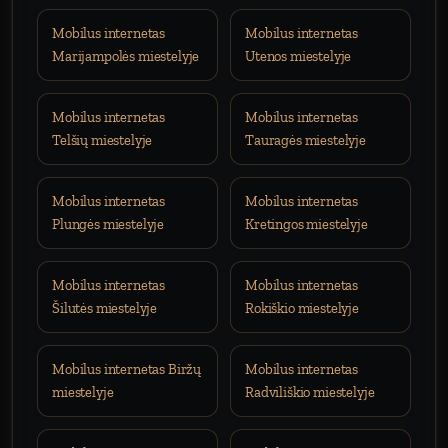
Mobilus internetas
Mobilus internetas
Marijampolės miestelyje
Utenos miestelyje
Mobilus internetas
Mobilus internetas
Telšių miestelyje
Tauragės miestelyje
Mobilus internetas
Mobilus internetas
Plungės miestelyje
Kretingos miestelyje
Mobilus internetas
Mobilus internetas
Šilutės miestelyje
Rokiškio miestelyje
Mobilus internetas Biržų
Mobilus internetas
miestelyje
Radviliškio miestelyje