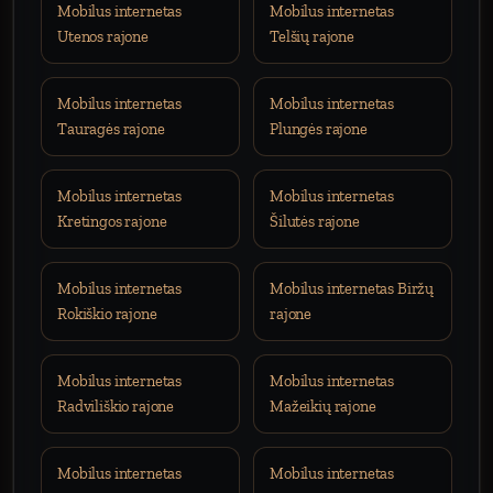
Mobilus internetas
Mobilus internetas
Utenos rajone
Telšių rajone
Mobilus internetas
Mobilus internetas
Tauragės rajone
Plungės rajone
Mobilus internetas
Mobilus internetas
Kretingos rajone
Šilutės rajone
Mobilus internetas
Mobilus internetas Biržų
Rokiškio rajone
rajone
Mobilus internetas
Mobilus internetas
Radviliškio rajone
Mažeikių rajone
Mobilus internetas
Mobilus internetas