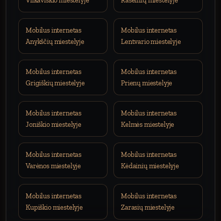
Vilkaviškio miestelyje
Raseinių miestelyje
Mobilus internetas
Mobilus internetas
Anykščių miestelyje
Lentvario miestelyje
Mobilus internetas
Mobilus internetas
Grigiškių miestelyje
Prienų miestelyje
Mobilus internetas
Mobilus internetas
Joniškio miestelyje
Kelmės miestelyje
Mobilus internetas
Mobilus internetas
Varėnos miestelyje
Kėdainių miestelyje
Mobilus internetas
Mobilus internetas
Kupiškio miestelyje
Zarasių miestelyje