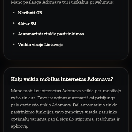
Mano paslauga Adomava turi unikalius privalumus:
Neriboti GB
4G+ ir 5G
Automatinis tinklo pasirinkimas
Veikia visoje Lietuvoje
Kaip veikia mobilus internetas Adomava?
Mano mobilus internetas Adomava veikia per mobiliojo
ryšio tinklus. Tavo įrenginys automatiškai prisijungs
prie geriausio tinklo Adomava. Dėl automatinio tinklo
pasirinkimo funkcijos, tavo įrenginys visada pasirinks
optimalų variantą pagal signalo stiprumą, stabilumą ir
apkrovą.