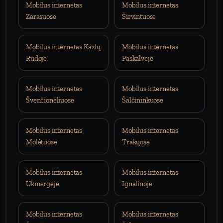
Mobilus internetas
Mobilus internetas
Zarasuose
Širvintuose
Mobilus internetas Kazlų
Mobilus internetas
Rūdoje
Paskalvėje
Mobilus internetas
Mobilus internetas
Švenčionėliuose
Šalčininkuose
Mobilus internetas
Mobilus internetas
Molėtuose
Trakųose
Mobilus internetas
Mobilus internetas
Ukmergėje
Ignalinoje
Mobilus internetas
Mobilus internetas