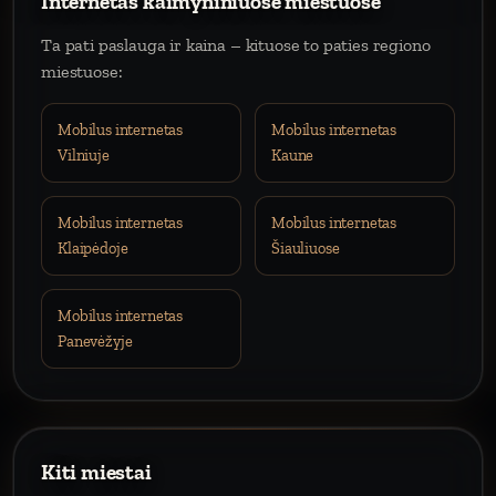
Internetas kaimyniniuose miestuose
Ta pati paslauga ir kaina – kituose to paties regiono
miestuose:
Mobilus internetas
Mobilus internetas
Vilniuje
Kaune
Mobilus internetas
Mobilus internetas
Klaipėdoje
Šiauliuose
Mobilus internetas
Panevėžyje
Kiti miestai