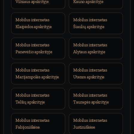
Vilniaus apskrityje
Kauno apskrityje
Mobilus internetas
Mobilus internetas
Klaipėdos apskrityje
Šiaulių apskrityje
Mobilus internetas
Mobilus internetas
Panevėžio apskrityje
Alytaus apskrityje
Mobilus internetas
Mobilus internetas
Marijampolės apskrityje
Utenos apskrityje
Mobilus internetas
Mobilus internetas
Telšių apskrityje
Tauragės apskrityje
Mobilus internetas
Mobilus internetas
Fabijoniškėse
Justiniškėse