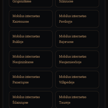
Grigoniškėse
Šiliniuose
Mobilus internetas
Mobilus internetas
Kairėnuose
Pavilnyje
Mobilus internetas
Mobilus internetas
Rukloje
Bajoruose
Mobilus internetas
Mobilus internetas
Naujininkuose
Naujamiesčioje
Mobilus internetas
Mobilus internetas
Paneriųose
Vilkpėdėje
Mobilus internetas
Mobilus internetas
Šilainiųose
Taurėje