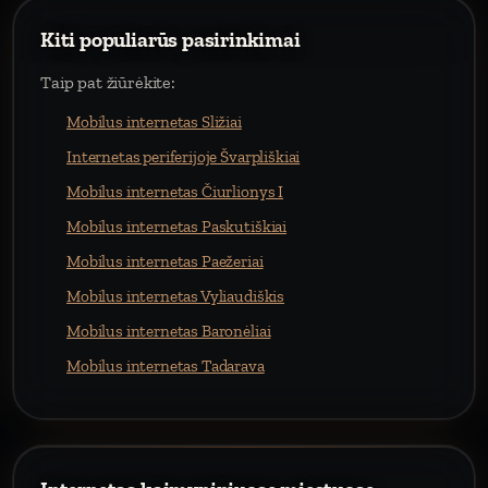
Kiti populiarūs pasirinkimai
Taip pat žiūrėkite:
Mobilus internetas Sližiai
Internetas periferijoje Švarpliškiai
Mobilus internetas Čiurlionys I
Mobilus internetas Paskutiškiai
Mobilus internetas Paežeriai
Mobilus internetas Vyliaudiškis
Mobilus internetas Baronėliai
Mobilus internetas Tadarava