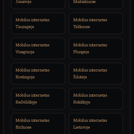
Jonavoje
Mažeikiuose
Mobilus internetas
Mobilus internetas
Tauragėje
Telšiuose
Mobilus internetas
Mobilus internetas
Visaginoje
Plungėje
Mobilus internetas
Mobilus internetas
Kretingoje
Šilutėje
Mobilus internetas
Mobilus internetas
Radviliškyje
Rokiškyje
Mobilus internetas
Mobilus internetas
Biržuose
Lietuvoje