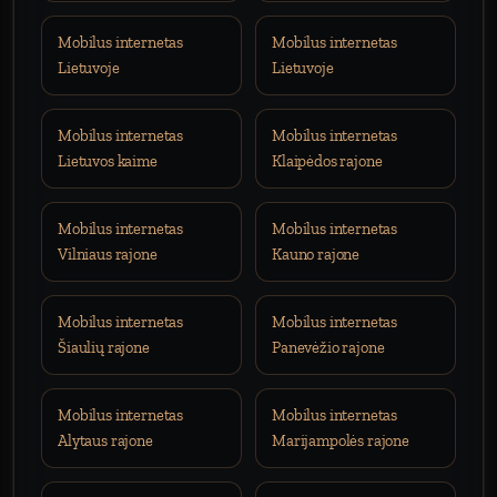
Mobilus internetas
Mobilus internetas
Lietuvoje
Lietuvoje
Mobilus internetas
Mobilus internetas
Lietuvos kaime
Klaipėdos rajone
Mobilus internetas
Mobilus internetas
Vilniaus rajone
Kauno rajone
Mobilus internetas
Mobilus internetas
Šiaulių rajone
Panevėžio rajone
Mobilus internetas
Mobilus internetas
Alytaus rajone
Marijampolės rajone