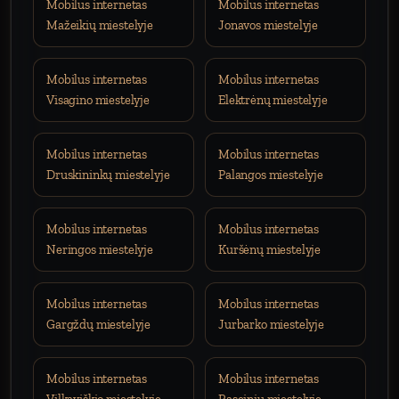
Mobilus internetas
Mobilus internetas
Mažeikių miestelyje
Jonavos miestelyje
Mobilus internetas
Mobilus internetas
Visagino miestelyje
Elektrėnų miestelyje
Mobilus internetas
Mobilus internetas
Druskininkų miestelyje
Palangos miestelyje
Mobilus internetas
Mobilus internetas
Neringos miestelyje
Kuršėnų miestelyje
Mobilus internetas
Mobilus internetas
Gargždų miestelyje
Jurbarko miestelyje
Mobilus internetas
Mobilus internetas