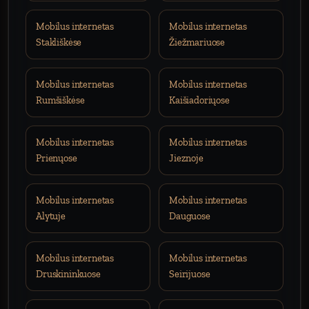
Mobilus internetas
Mobilus internetas
Stakliškėse
Žiežmariuose
Mobilus internetas
Mobilus internetas
Rumšiškėse
Kaišiadoriųose
Mobilus internetas
Mobilus internetas
Prienųose
Jieznoje
Mobilus internetas
Mobilus internetas
Alytuje
Dauguose
Mobilus internetas
Mobilus internetas
Druskininkuose
Seirijuose