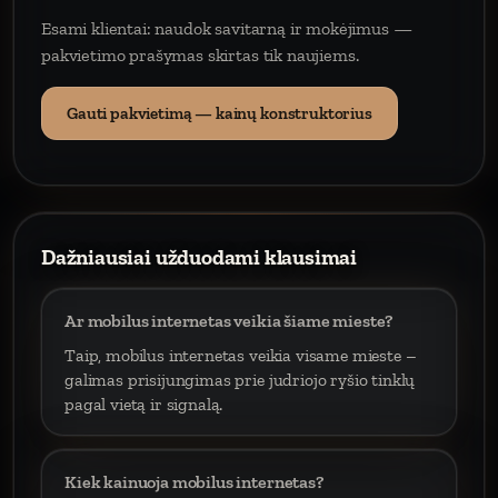
Esami klientai: naudok savitarną ir mokėjimus —
pakvietimo prašymas skirtas tik naujiems.
Gauti pakvietimą — kainų konstruktorius
Dažniausiai užduodami klausimai
Ar mobilus internetas veikia šiame mieste?
Taip, mobilus internetas veikia visame mieste –
galimas prisijungimas prie judriojo ryšio tinklų
pagal vietą ir signalą.
Kiek kainuoja mobilus internetas?