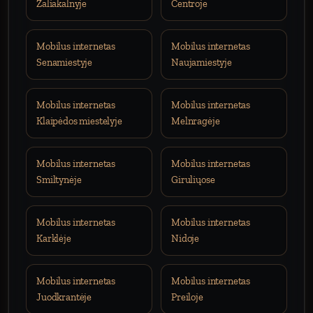
Žaliakalnyje
Centroje
Mobilus internetas
Mobilus internetas
Senamiestyje
Naujamiestyje
Mobilus internetas
Mobilus internetas
Klaipėdos miestelyje
Melnragėje
Mobilus internetas
Mobilus internetas
Smiltynėje
Giruliųose
Mobilus internetas
Mobilus internetas
Karklėje
Nidoje
Mobilus internetas
Mobilus internetas
Juodkrantėje
Preiloje