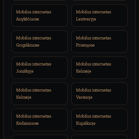
Mobilus internetas
Mobilus internetas
Anykščiuose
Lentvaryje
Mobilus internetas
Mobilus internetas
Grigiškiuose
Prienųose
Mobilus internetas
Mobilus internetas
Joniškyje
Kelmėje
Mobilus internetas
Mobilus internetas
Kelmėje
Varėnoje
Mobilus internetas
Mobilus internetas
Kėdainiuose
Kupiškioje