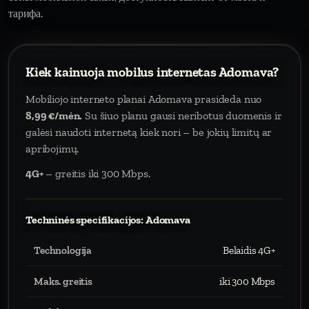
тарифа.
Kiek kainuoja mobilus internetas Adomava?
Mobiliojo interneto planai Adomava prasideda nuo
8,99 €/mėn.
Su šiuo planu gausi neribotus duomenis ir
galėsi naudoti internetą kiek nori – be jokių limitų ar
apribojimų.
4G+
– greitis iki 300 Mbps.
Techninės specifikacijos: Adomava
Technologija
Belaidis 4G+
Maks. greitis
iki 300 Mbps