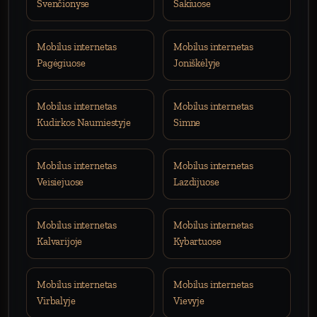
Švenčionyse
Šakiuose
Mobilus internetas
Mobilus internetas
Pagėgiuose
Joniškėlyje
Mobilus internetas
Mobilus internetas
Kudirkos Naumiestyje
Simne
Mobilus internetas
Mobilus internetas
Veisiejuose
Lazdijuose
Mobilus internetas
Mobilus internetas
Kalvarijoje
Kybartuose
Mobilus internetas
Mobilus internetas
Virbalyje
Vievyje