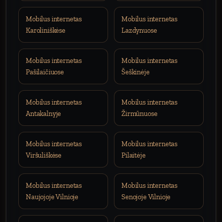
Mobilus internetas
Mobilus internetas
Karoliniškėse
Lazdynuose
Mobilus internetas
Mobilus internetas
Pašilaičiuose
Šeškinėje
Mobilus internetas
Mobilus internetas
Antakalnyje
Žirmūnuose
Mobilus internetas
Mobilus internetas
Viršuliškėse
Pilaitėje
Mobilus internetas
Mobilus internetas
Naujojoje Vilnioje
Senojoje Vilnioje