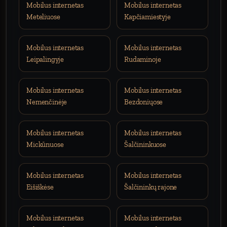
Mobilus internetas
Mobilus internetas
Meteliuose
Kapčiamiestyje
Mobilus internetas
Mobilus internetas
Leipalingyje
Rudaminoje
Mobilus internetas
Mobilus internetas
Nemenčinėje
Bezdoniųose
Mobilus internetas
Mobilus internetas
Mickūnuose
Šalčininkuose
Mobilus internetas
Mobilus internetas
Eišiškėse
Šalčininkų rajone
Mobilus internetas
Mobilus internetas