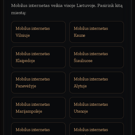
Mobilus internetas veikia visoje Lietuvoje. Pasirink kitą
miestą:
Mobilus internetas
Mobilus internetas
Vilniuje
Kaune
Mobilus internetas
Mobilus internetas
Klaipėdoje
Šiauliuose
Mobilus internetas
Mobilus internetas
Panevėžyje
Alytuje
Mobilus internetas
Mobilus internetas
Marijampolėje
Utenoje
Mobilus internetas
Mobilus internetas