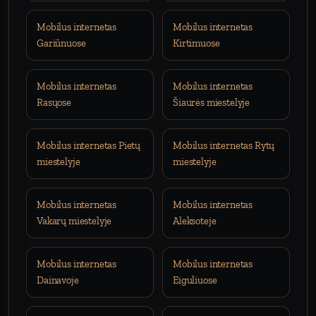
Mobilus internetas
Mobilus internetas
Gariūnuose
Kirtimuose
Mobilus internetas
Mobilus internetas
Rasųose
Šiaurės miestelyje
Mobilus internetas Pietų
Mobilus internetas Rytų
miestelyje
miestelyje
Mobilus internetas
Mobilus internetas
Vakarų miestelyje
Aleksoteje
Mobilus internetas
Mobilus internetas
Dainavoje
Eiguliuose