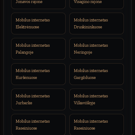
Jonavos rajone
Visagino rajone
Mobilus internetas
Mobilus internetas
Elektrėnuose
Druskininkuose
Mobilus internetas
Mobilus internetas
Palangoje
Neringoje
Mobilus internetas
Mobilus internetas
Kuršėnuose
Gargžduose
Mobilus internetas
Mobilus internetas
Jurbarke
Vilkaviškyje
Mobilus internetas
Mobilus internetas
Raseiniuose
Raseiniuose