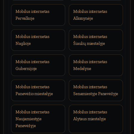
Mobilus internetas
Mobilus internetas
Pervalkoje
Alksnynėje
Mobilus internetas
Mobilus internetas
Naglioje
Šiaulių miestelyje
Mobilus internetas
Mobilus internetas
Gubernijoje
Medelyne
Mobilus internetas
Mobilus internetas
Panevėžio miestelyje
Senamiestyje Panevėžyje
Mobilus internetas
Mobilus internetas
Naujamiestyje
Alytaus miestelyje
Panevėžyje