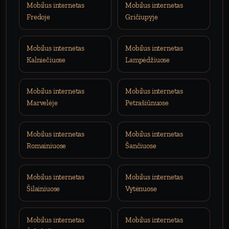
Mobilus internetas
Mobilus internetas
Fredoje
Gričiupyje
Mobilus internetas
Mobilus internetas
Kalniečiuose
Lampėdžiuose
Mobilus internetas
Mobilus internetas
Marvelėje
Petrašiūnuose
Mobilus internetas
Mobilus internetas
Romainiuose
Šančiuose
Mobilus internetas
Mobilus internetas
Šilainiuose
Vytėnuose
Mobilus internetas
Mobilus internetas