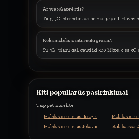
Ar yra 5G aprėptis?
Taip, 5G internetas veikia daugelyje Lietuvos m
Koks mobiliojo interneto greitis?
Su 4G+ planu gali gauti iki 300 Mbps, o su 5G p
Kiti populiarūs pasirinkimai
Taip pat žiūrėkite:
Mobilus internetas Berzytė
Mobilus inter
Mobilus internetas Jokavai
Stabiliausias 