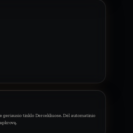
e geriausio tinklo Dercekliuose. Dėl automatinio
 apkrovą.