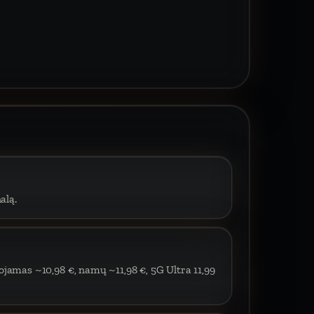
alą.
ojamas ~10,98 €, namų ~11,98 €, 5G Ultra 11,99