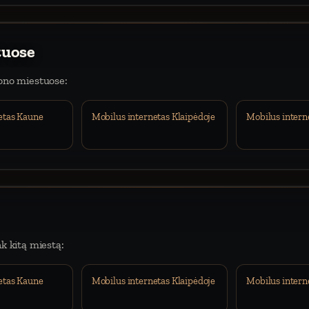
tuose
iono miestuose:
etas Kaune
Mobilus internetas Klaipėdoje
Mobilus intern
nk kitą miestą:
etas Kaune
Mobilus internetas Klaipėdoje
Mobilus intern