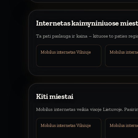
Internetas kaimyniniuose mies
Ta pati paslauga ir kaina – kituose to paties reg
Mobilus internetas Vilniuje
Mobilus intern
Kiti miestai
Mobilus internetas veikia visoje Lietuvoje. Pasiri
Mobilus internetas Vilniuje
Mobilus intern