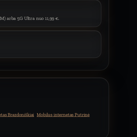
IM) arba 5G Ultra nuo 11,99 €.
tas Brazdoniškiai
Mobilus internetas Putrinė