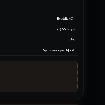
Belaidis 4G+
iki 300 Mbps
98%
Pajungimas per 24 val.