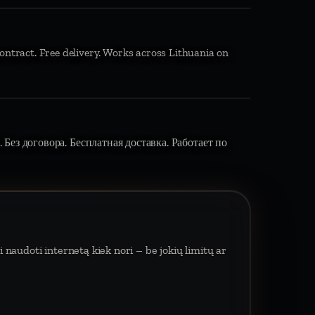
ontract. Free delivery. Works across Lithuania on
 Без договора. Бесплатная доставка. Работает по
 naudoti internetą kiek nori – be jokių limitų ar