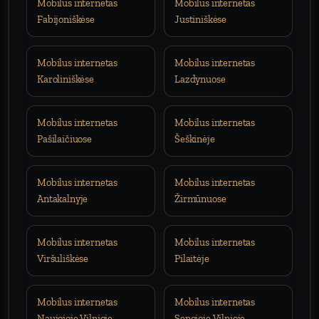
Mobilus internetas
Mobilus internetas
Fabijoniškėse
Justiniškėse
Mobilus internetas
Mobilus internetas
Karoliniškėse
Lazdynuose
Mobilus internetas
Mobilus internetas
Pašilaičiuose
Šeškinėje
Mobilus internetas
Mobilus internetas
Antakalnyje
Žirmūnuose
Mobilus internetas
Mobilus internetas
Viršuliškėse
Pilaitėje
Mobilus internetas
Mobilus internetas
Naujojoje Vilnioje
Senojoje Vilnioje