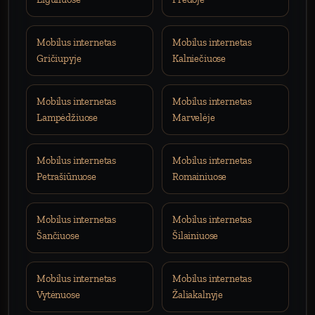
Mobilus internetas
Mobilus internetas
Gričiupyje
Kalniečiuose
Mobilus internetas
Mobilus internetas
Lampėdžiuose
Marvelėje
Mobilus internetas
Mobilus internetas
Petrašiūnuose
Romainiuose
Mobilus internetas
Mobilus internetas
Šančiuose
Šilainiuose
Mobilus internetas
Mobilus internetas
Vytėnuose
Žaliakalnyje