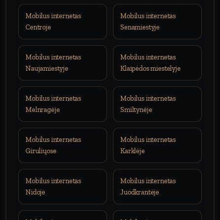
Mobilus internetas
Mobilus internetas
Centroje
Senamiestyje
Mobilus internetas
Mobilus internetas
Naujamiestyje
Klaipėdos miestelyje
Mobilus internetas
Mobilus internetas
Melnragėje
Smiltynėje
Mobilus internetas
Mobilus internetas
Giruliųose
Karklėje
Mobilus internetas
Mobilus internetas
Nidoje
Juodkrantėje