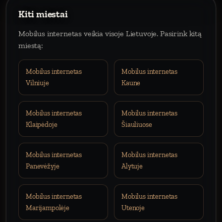
Kiti miestai
Mobilus internetas veikia visoje Lietuvoje. Pasirink kitą
miestą:
Mobilus internetas
Mobilus internetas
Vilniuje
Kaune
Mobilus internetas
Mobilus internetas
Klaipėdoje
Šiauliuose
Mobilus internetas
Mobilus internetas
Panevėžyje
Alytuje
Mobilus internetas
Mobilus internetas
Marijampolėje
Utenoje