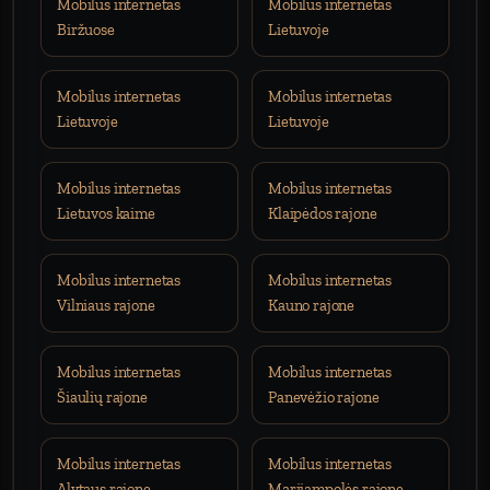
Mobilus internetas
Mobilus internetas
Biržuose
Lietuvoje
Mobilus internetas
Mobilus internetas
Lietuvoje
Lietuvoje
Mobilus internetas
Mobilus internetas
Lietuvos kaime
Klaipėdos rajone
Mobilus internetas
Mobilus internetas
Vilniaus rajone
Kauno rajone
Mobilus internetas
Mobilus internetas
Šiaulių rajone
Panevėžio rajone
Mobilus internetas
Mobilus internetas
Alytaus rajone
Marijampolės rajone