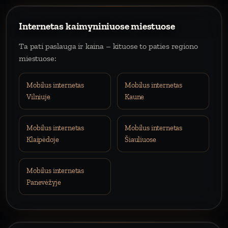
Internetas kaimyniniuose miestuose
Ta pati paslauga ir kaina – kituose to paties regiono
miestuose:
Mobilus internetas
Mobilus internetas
Vilniuje
Kaune
Mobilus internetas
Mobilus internetas
Klaipėdoje
Šiauliuose
Mobilus internetas
Panevėžyje