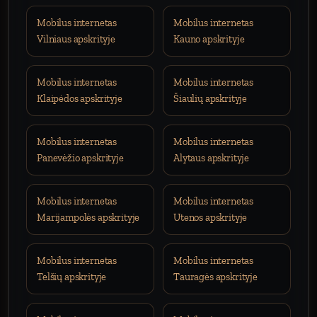
Mobilus internetas
Mobilus internetas
Vilniaus apskrityje
Kauno apskrityje
Mobilus internetas
Mobilus internetas
Klaipėdos apskrityje
Šiaulių apskrityje
Mobilus internetas
Mobilus internetas
Panevėžio apskrityje
Alytaus apskrityje
Mobilus internetas
Mobilus internetas
Marijampolės apskrityje
Utenos apskrityje
Mobilus internetas
Mobilus internetas
Telšių apskrityje
Tauragės apskrityje