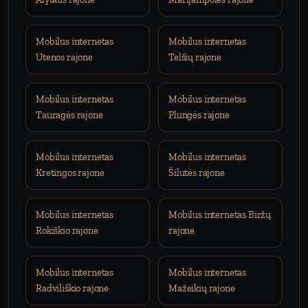
Mobilus internetas
Mobilus internetas
Utenos rajone
Telšių rajone
Mobilus internetas
Mobilus internetas
Tauragės rajone
Plungės rajone
Mobilus internetas
Mobilus internetas
Kretingos rajone
Šilutės rajone
Mobilus internetas
Mobilus internetas Biržų
Rokiškio rajone
rajone
Mobilus internetas
Mobilus internetas
Radviliškio rajone
Mažeikių rajone