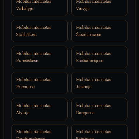
Mobilus internetas
Mobilus internetas
Virbalyje
Vievyje
Mobilus internetas
Mobilus internetas
Stakliškėse
Žiežmariuose
Mobilus internetas
Mobilus internetas
Rumšiškėse
Kaišiadoriųose
Mobilus internetas
Mobilus internetas
Prienųose
Jieznoje
Mobilus internetas
Mobilus internetas
Alytuje
Dauguose
Mobilus internetas
Mobilus internetas
Druskininkuose
Seirijuose