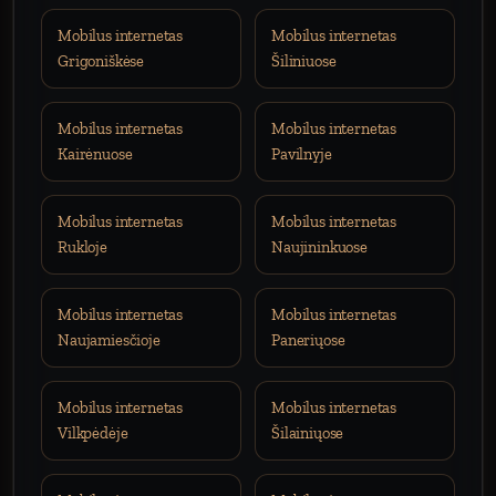
Mobilus internetas
Mobilus internetas
Grigoniškėse
Šiliniuose
Mobilus internetas
Mobilus internetas
Kairėnuose
Pavilnyje
Mobilus internetas
Mobilus internetas
Rukloje
Naujininkuose
Mobilus internetas
Mobilus internetas
Naujamiesčioje
Paneriųose
Mobilus internetas
Mobilus internetas
Vilkpėdėje
Šilainiųose