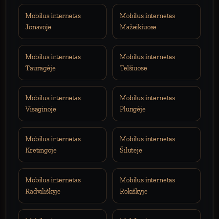
Mobilus internetas
Mobilus internetas
Jonavoje
Mažeikiuose
Mobilus internetas
Mobilus internetas
Tauragėje
Telšiuose
Mobilus internetas
Mobilus internetas
Visaginoje
Plungėje
Mobilus internetas
Mobilus internetas
Kretingoje
Šilutėje
Mobilus internetas
Mobilus internetas
Radviliškyje
Rokiškyje