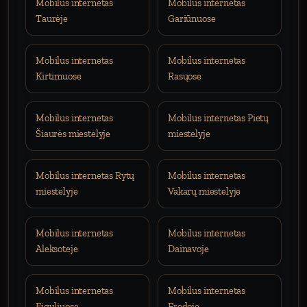
Mobilus internetas
Mobilus internetas
Taurėje
Gariūnuose
Mobilus internetas
Mobilus internetas
Kirtimuose
Rasųose
Mobilus internetas
Mobilus internetas Pietų
Šiaurės miestelyje
miestelyje
Mobilus internetas Rytų
Mobilus internetas
miestelyje
Vakarų miestelyje
Mobilus internetas
Mobilus internetas
Aleksoteje
Dainavoje
Mobilus internetas
Mobilus internetas
Eiguliuose
Fredoje