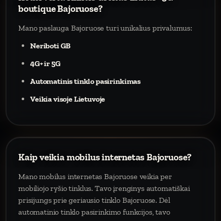
boutique Bajoruose?
Mano paslauga Bajoruose turi unikalius privalumus:
Neriboti GB
4G+ ir 5G
Automatinis tinklo pasirinkimas
Veikia visoje Lietuvoje
Kaip veikia mobilus internetas Bajoruose?
Mano mobilus internetas Bajoruose veikia per
mobiliojo ryšio tinklus. Tavo įrenginys automatiškai
prisijungs prie geriausio tinklo Bajoruose. Dėl
automatinio tinklo pasirinkimo funkcijos, tavo