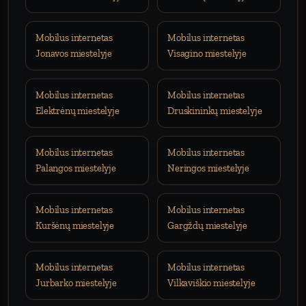
Mobilus internetas
Mobilus internetas
Jonavos miestelyje
Visagino miestelyje
Mobilus internetas
Mobilus internetas
Elektrėnų miestelyje
Druskininkų miestelyje
Mobilus internetas
Mobilus internetas
Palangos miestelyje
Neringos miestelyje
Mobilus internetas
Mobilus internetas
Kuršėnų miestelyje
Gargždų miestelyje
Mobilus internetas
Mobilus internetas
Jurbarko miestelyje
Vilkaviškio miestelyje