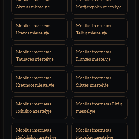
Alytaus miestelyje
Marijampolės miestelyje
Mobilus internetas
Mobilus internetas
Utenos miestelyje
Telšių miestelyje
Mobilus internetas
Mobilus internetas
Tauragės miestelyje
Plungės miestelyje
Mobilus internetas
Mobilus internetas
Kretingos miestelyje
Šilutės miestelyje
Mobilus internetas
Mobilus internetas Biržų
Rokiškio miestelyje
miestelyje
Mobilus internetas
Mobilus internetas
Radviliškio miestelyje
Mažeikių miestelyje