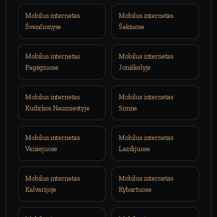
Mobilus internetas
Mobilus internetas
Švenčionyse
Šakiuose
Mobilus internetas
Mobilus internetas
Pagėgiuose
Joniškėlyje
Mobilus internetas
Mobilus internetas
Kudirkos Naumiestyje
Simne
Mobilus internetas
Mobilus internetas
Veisiejuose
Lazdijuose
Mobilus internetas
Mobilus internetas
Kalvarijoje
Kybartuose