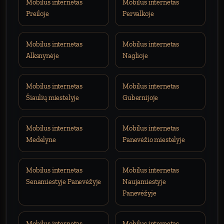
Mobilus internetas
Mobilus internetas
Preiloje
Pervalkoje
Mobilus internetas
Mobilus internetas
Alksnynėje
Naglioje
Mobilus internetas
Mobilus internetas
Šiaulių miestelyje
Gubernijoje
Mobilus internetas
Mobilus internetas
Medelyne
Panevėžio miestelyje
Mobilus internetas
Mobilus internetas
Senamiestyje Panevėžyje
Naujamiestyje
Panevėžyje
Mobilus internetas
Mobilus internetas