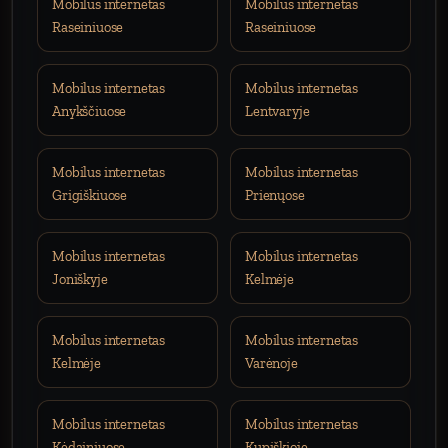
Mobilus internetas
Mobilus internetas
Raseiniuose
Raseiniuose
Mobilus internetas
Mobilus internetas
Anykščiuose
Lentvaryje
Mobilus internetas
Mobilus internetas
Grigiškiuose
Prienųose
Mobilus internetas
Mobilus internetas
Joniškyje
Kelmėje
Mobilus internetas
Mobilus internetas
Kelmėje
Varėnoje
Mobilus internetas
Mobilus internetas
Kėdainiuose
Kupiškioje