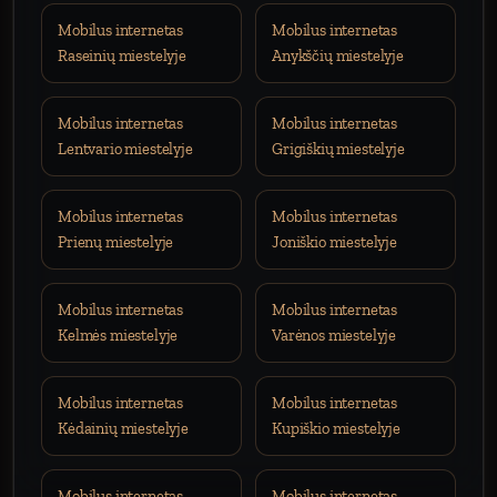
Mobilus internetas
Mobilus internetas
Raseinių miestelyje
Anykščių miestelyje
Mobilus internetas
Mobilus internetas
Lentvario miestelyje
Grigiškių miestelyje
Mobilus internetas
Mobilus internetas
Prienų miestelyje
Joniškio miestelyje
Mobilus internetas
Mobilus internetas
Kelmės miestelyje
Varėnos miestelyje
Mobilus internetas
Mobilus internetas
Kėdainių miestelyje
Kupiškio miestelyje
Mobilus internetas
Mobilus internetas