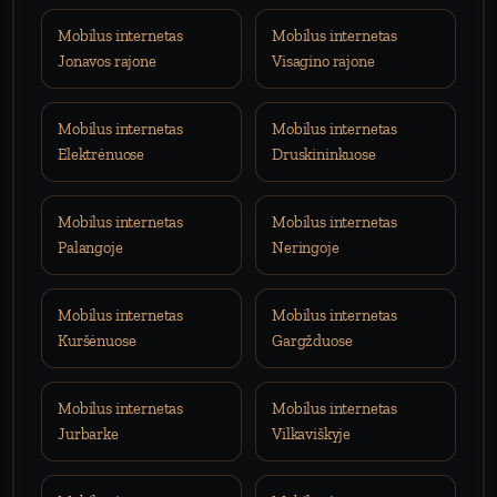
Mobilus internetas
Mobilus internetas
Jonavos rajone
Visagino rajone
Mobilus internetas
Mobilus internetas
Elektrėnuose
Druskininkuose
Mobilus internetas
Mobilus internetas
Palangoje
Neringoje
Mobilus internetas
Mobilus internetas
Kuršėnuose
Gargžduose
Mobilus internetas
Mobilus internetas
Jurbarke
Vilkaviškyje