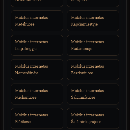
Mobilus internetas
Mobilus internetas
Meteliuose
Kapčiamiestyje
Mobilus internetas
Mobilus internetas
Leipalingyje
Rudaminoje
Mobilus internetas
Mobilus internetas
Nemenčinėje
Bezdoniųose
Mobilus internetas
Mobilus internetas
Mickūnuose
Šalčininkuose
Mobilus internetas
Mobilus internetas
Eišiškėse
Šalčininkų rajone