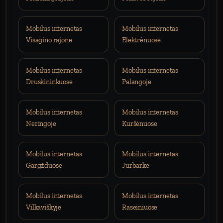
Mobilus internetas
Mobilus internetas
Visagino rajone
Elektrėnuose
Mobilus internetas
Mobilus internetas
Druskininkuose
Palangoje
Mobilus internetas
Mobilus internetas
Neringoje
Kuršėnuose
Mobilus internetas
Mobilus internetas
Gargžduose
Jurbarke
Mobilus internetas
Mobilus internetas
Vilkaviškyje
Raseiniuose