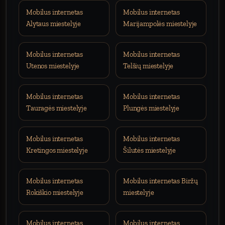
Mobilus internetas
Mobilus internetas
Alytaus miestelyje
Marijampolės miestelyje
Mobilus internetas
Mobilus internetas
Utenos miestelyje
Telšių miestelyje
Mobilus internetas
Mobilus internetas
Tauragės miestelyje
Plungės miestelyje
Mobilus internetas
Mobilus internetas
Kretingos miestelyje
Šilutės miestelyje
Mobilus internetas
Mobilus internetas Biržų
Rokiškio miestelyje
miestelyje
Mobilus internetas
Mobilus internetas