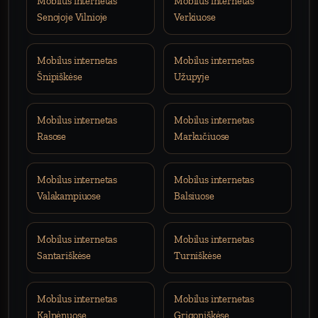
Mobilus internetas
Mobilus internetas
Senojoje Vilnioje
Verkiuose
Mobilus internetas
Mobilus internetas
Šnipiškėse
Užupyje
Mobilus internetas
Mobilus internetas
Rasose
Markučiuose
Mobilus internetas
Mobilus internetas
Valakampiuose
Balsiuose
Mobilus internetas
Mobilus internetas
Santariškėse
Turniškėse
Mobilus internetas
Mobilus internetas
Kalnėnuose
Grigoniškėse