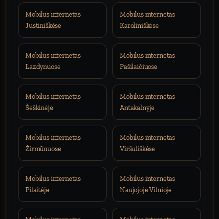
Mobilus internetas
Mobilus internetas
Justiniškėse
Karoliniškėse
Mobilus internetas
Mobilus internetas
Lazdynuose
Pašilaičiuose
Mobilus internetas
Mobilus internetas
Šeškinėje
Antakalnyje
Mobilus internetas
Mobilus internetas
Žirmūnuose
Viršuliškėse
Mobilus internetas
Mobilus internetas
Pilaitėje
Naujojoje Vilnioje