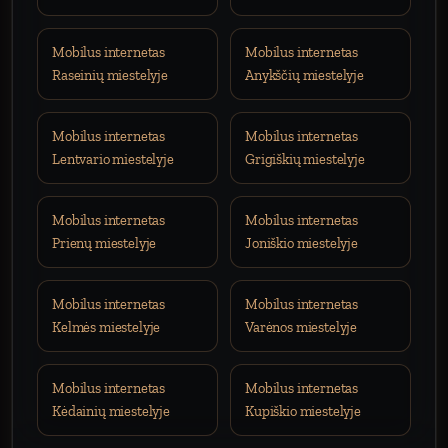
Mobilus internetas
Mobilus internetas
Raseinių miestelyje
Anykščių miestelyje
Mobilus internetas
Mobilus internetas
Lentvario miestelyje
Grigiškių miestelyje
Mobilus internetas
Mobilus internetas
Prienų miestelyje
Joniškio miestelyje
Mobilus internetas
Mobilus internetas
Kelmės miestelyje
Varėnos miestelyje
Mobilus internetas
Mobilus internetas
Kėdainių miestelyje
Kupiškio miestelyje