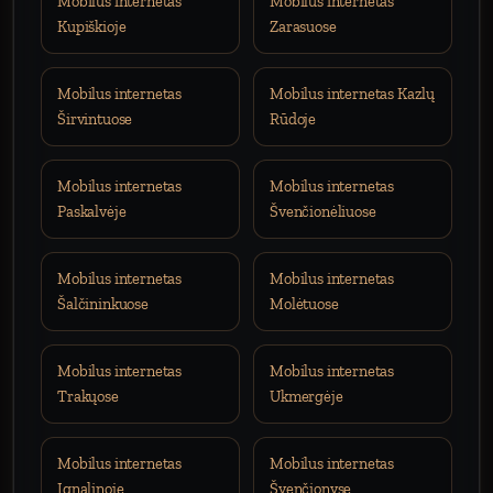
Mobilus internetas
Mobilus internetas
Kupiškioje
Zarasuose
Mobilus internetas
Mobilus internetas Kazlų
Širvintuose
Rūdoje
Mobilus internetas
Mobilus internetas
Paskalvėje
Švenčionėliuose
Mobilus internetas
Mobilus internetas
Šalčininkuose
Molėtuose
Mobilus internetas
Mobilus internetas
Trakųose
Ukmergėje
Mobilus internetas
Mobilus internetas
Ignalinoje
Švenčionyse