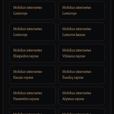
Mobilus internetas
Mobilus internetas
Lietuvoje
Lietuvoje
Mobilus internetas
Mobilus internetas
Lietuvoje
Lietuvos kaime
Mobilus internetas
Mobilus internetas
Klaipėdos rajone
Vilniaus rajone
Mobilus internetas
Mobilus internetas
Kauno rajone
Šiaulių rajone
Mobilus internetas
Mobilus internetas
Panevėžio rajone
Alytaus rajone