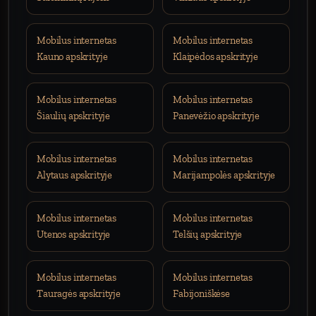
Mobilus internetas
Mobilus internetas
Kauno apskrityje
Klaipėdos apskrityje
Mobilus internetas
Mobilus internetas
Šiaulių apskrityje
Panevėžio apskrityje
Mobilus internetas
Mobilus internetas
Alytaus apskrityje
Marijampolės apskrityje
Mobilus internetas
Mobilus internetas
Utenos apskrityje
Telšių apskrityje
Mobilus internetas
Mobilus internetas
Tauragės apskrityje
Fabijoniškėse