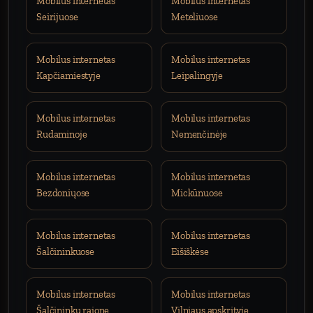
Mobilus internetas
Mobilus internetas
Seirijuose
Meteliuose
Mobilus internetas
Mobilus internetas
Kapčiamiestyje
Leipalingyje
Mobilus internetas
Mobilus internetas
Rudaminoje
Nemenčinėje
Mobilus internetas
Mobilus internetas
Bezdoniųose
Mickūnuose
Mobilus internetas
Mobilus internetas
Šalčininkuose
Eišiškėse
Mobilus internetas
Mobilus internetas
Šalčininkų rajone
Vilniaus apskrityje