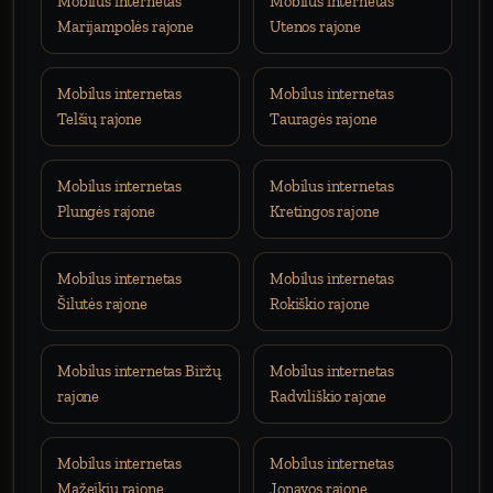
Mobilus internetas
Mobilus internetas
Marijampolės rajone
Utenos rajone
Mobilus internetas
Mobilus internetas
Telšių rajone
Tauragės rajone
Mobilus internetas
Mobilus internetas
Plungės rajone
Kretingos rajone
Mobilus internetas
Mobilus internetas
Šilutės rajone
Rokiškio rajone
Mobilus internetas Biržų
Mobilus internetas
rajone
Radviliškio rajone
Mobilus internetas
Mobilus internetas
Mažeikių rajone
Jonavos rajone