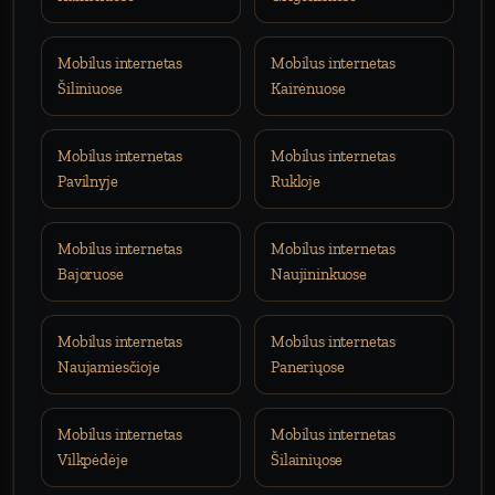
Mobilus internetas
Mobilus internetas
Šiliniuose
Kairėnuose
Mobilus internetas
Mobilus internetas
Pavilnyje
Rukloje
Mobilus internetas
Mobilus internetas
Bajoruose
Naujininkuose
Mobilus internetas
Mobilus internetas
Naujamiesčioje
Paneriųose
Mobilus internetas
Mobilus internetas
Vilkpėdėje
Šilainiųose