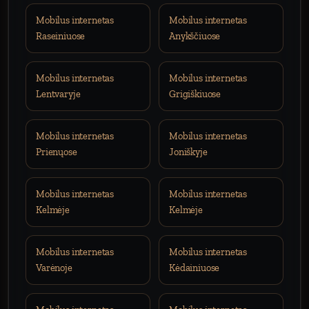
Mobilus internetas
Mobilus internetas
Raseiniuose
Anykščiuose
Mobilus internetas
Mobilus internetas
Lentvaryje
Grigiškiuose
Mobilus internetas
Mobilus internetas
Prienųose
Joniškyje
Mobilus internetas
Mobilus internetas
Kelmėje
Kelmėje
Mobilus internetas
Mobilus internetas
Varėnoje
Kėdainiuose