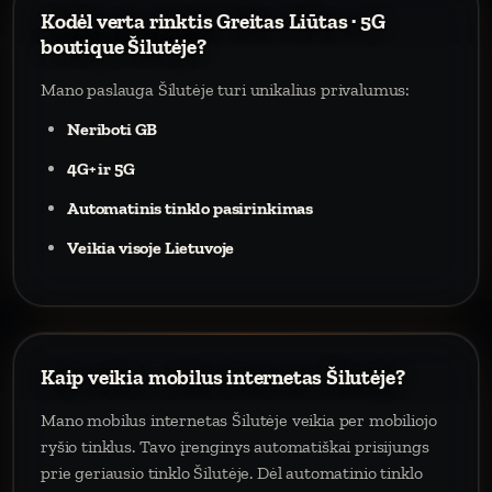
Kodėl verta rinktis Greitas Liūtas · 5G
boutique Šilutėje?
Mano paslauga Šilutėje turi unikalius privalumus:
Neriboti GB
4G+ ir 5G
Automatinis tinklo pasirinkimas
Veikia visoje Lietuvoje
Kaip veikia mobilus internetas Šilutėje?
Mano mobilus internetas Šilutėje veikia per mobiliojo
ryšio tinklus. Tavo įrenginys automatiškai prisijungs
prie geriausio tinklo Šilutėje. Dėl automatinio tinklo