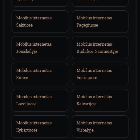
Mobilus internetas
Mobilus internetas
Šakiuose
Pagėgiuose
Mobilus internetas
Mobilus internetas
Joniškėlyje
Kudirkos Naumiestyje
Mobilus internetas
Mobilus internetas
Simne
Veisiejuose
Mobilus internetas
Mobilus internetas
Lazdijuose
Kalvarijoje
Mobilus internetas
Mobilus internetas
Kybartuose
Virbalyje