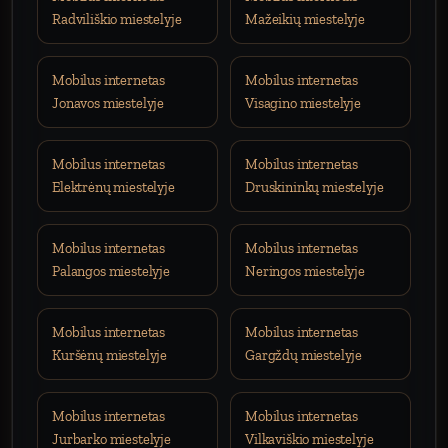
Radviliškio miestelyje
Mažeikių miestelyje
Mobilus internetas
Mobilus internetas
Jonavos miestelyje
Visagino miestelyje
Mobilus internetas
Mobilus internetas
Elektrėnų miestelyje
Druskininkų miestelyje
Mobilus internetas
Mobilus internetas
Palangos miestelyje
Neringos miestelyje
Mobilus internetas
Mobilus internetas
Kuršėnų miestelyje
Gargždų miestelyje
Mobilus internetas
Mobilus internetas
Jurbarko miestelyje
Vilkaviškio miestelyje