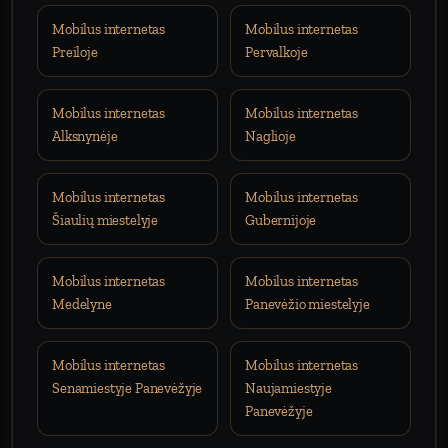
Mobilus internetas
Mobilus internetas
Preiloje
Pervalkoje
Mobilus internetas
Mobilus internetas
Alksnynėje
Naglioje
Mobilus internetas
Mobilus internetas
Šiaulių miestelyje
Gubernijoje
Mobilus internetas
Mobilus internetas
Medelyne
Panevėžio miestelyje
Mobilus internetas
Mobilus internetas
Senamiestyje Panevėžyje
Naujamiestyje
Panevėžyje