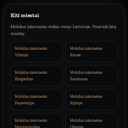
Kiti miestai
Mobilus internetas veikia visoje Lietuvoje. Pasirink kitą
miestą:
Mobilus internetas
Mobilus internetas
Vilniuje
Kaune
Mobilus internetas
Mobilus internetas
Klaipėdoje
Šiauliuose
Mobilus internetas
Mobilus internetas
Panevėžyje
Alytuje
Mobilus internetas
Mobilus internetas
Marijampolėje
Utenoje