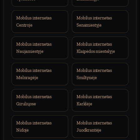
Mobilus internetas
Mobilus internetas
Centroje
Senamiestyje
Mobilus internetas
Mobilus internetas
Naujamiestyje
Klaipėdos miestelyje
Mobilus internetas
Mobilus internetas
Melnragėje
Smiltynėje
Mobilus internetas
Mobilus internetas
Giruliųose
Karklėje
Mobilus internetas
Mobilus internetas
Nidoje
Juodkrantėje