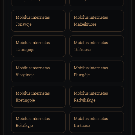
Mobilus internetas
Mobilus internetas
Jonavoje
Mažeikiuose
Mobilus internetas
Mobilus internetas
Tauragėje
Telšiuose
Mobilus internetas
Mobilus internetas
Visaginoje
Plungėje
Mobilus internetas
Mobilus internetas
Kretingoje
Radviliškyje
Mobilus internetas
Mobilus internetas
Rokiškyje
Biržuose