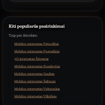
Kiti populiarūs pasirinkimai
Taip pat žiūrėkite:
Mobilus internetas Pajuodžiai
Mobilus internetas Pusvaškiai
5G internetas Šiūpariai
Mobilus internetas Kundročiai
Mobilus internetas Gaubės
Mobilus internetas Šaltiniai
Mobilus internetas Virkininkai
Mobilus internetas Vilkiškės