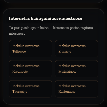
Internetas kaimyniniuose miestuose
Ta pati paslauga ir kaina – kituose to paties regiono
miestuose:
Mobilus internetas
Mobilus internetas
Telšiuose
Plungėje
Mobilus internetas
Mobilus internetas
Kretingoje
Mažeikiuose
Mobilus internetas
Mobilus internetas
Tauragėje
Kuršėnuose