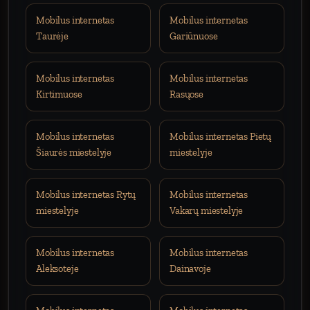
Mobilus internetas
Mobilus internetas
Taurėje
Gariūnuose
Mobilus internetas
Mobilus internetas
Kirtimuose
Rasųose
Mobilus internetas
Mobilus internetas Pietų
Šiaurės miestelyje
miestelyje
Mobilus internetas Rytų
Mobilus internetas
miestelyje
Vakarų miestelyje
Mobilus internetas
Mobilus internetas
Aleksoteje
Dainavoje