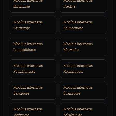
Mobilus internetas
Mobilus internetas
Eiguliuose
Fredoje
Mobilus internetas
Mobilus internetas
Gričiupyje
Kalniečiuose
Mobilus internetas
Mobilus internetas
Lampėdžiuose
Marvelėje
Mobilus internetas
Mobilus internetas
Petrašiūnuose
Romainiuose
Mobilus internetas
Mobilus internetas
Šančiuose
Šilainiuose
Mobilus internetas
Mobilus internetas
Vytėnuose
Žaliakalnyje