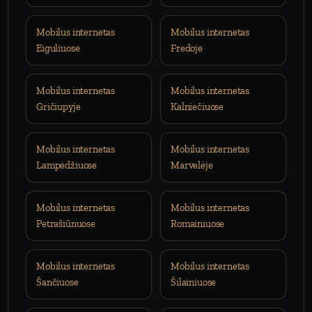
Mobilus internetas
Mobilus internetas
Eiguliuose
Fredoje
Mobilus internetas
Mobilus internetas
Gričiupyje
Kalniečiuose
Mobilus internetas
Mobilus internetas
Lampėdžiuose
Marvelėje
Mobilus internetas
Mobilus internetas
Petrašiūnuose
Romainiuose
Mobilus internetas
Mobilus internetas
Šančiuose
Šilainiuose