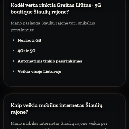
Kodėl verta rinktis Greitas Liūtas · 5G
boutique Šiaulių rajone?
Mano paslauga Šiaulių rajone turi unikalius
privalumus:
Neriboti GB
4G+ ir 5G
Automatinis tinklo pasirinkimas
Veikia visoje Lietuvoje
Kaip veikia mobilus internetas Šiaulių
rajone?
Mano mobilus internetas Šiaulių rajone veikia per