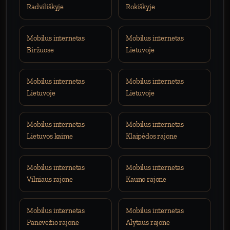
Radviliškyje
Rokiškyje
Mobilus internetas
Mobilus internetas
Biržuose
Lietuvoje
Mobilus internetas
Mobilus internetas
Lietuvoje
Lietuvoje
Mobilus internetas
Mobilus internetas
Lietuvos kaime
Klaipėdos rajone
Mobilus internetas
Mobilus internetas
Vilniaus rajone
Kauno rajone
Mobilus internetas
Mobilus internetas
Panevėžio rajone
Alytaus rajone