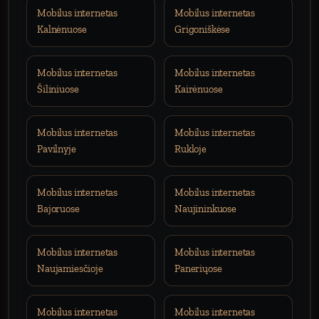
Mobilus internetas
Mobilus internetas
Kalnėnuose
Grigoniškėse
Mobilus internetas
Mobilus internetas
Šiliniuose
Kairėnuose
Mobilus internetas
Mobilus internetas
Pavilnyje
Rukloje
Mobilus internetas
Mobilus internetas
Bajoruose
Naujininkuose
Mobilus internetas
Mobilus internetas
Naujamiesčioje
Paneriųose
Mobilus internetas
Mobilus internetas