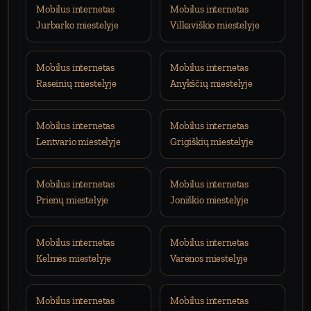
Mobilus internetas
Mobilus internetas
Jurbarko miestelyje
Vilkaviškio miestelyje
Mobilus internetas
Mobilus internetas
Raseinių miestelyje
Anykščių miestelyje
Mobilus internetas
Mobilus internetas
Lentvario miestelyje
Grigiškių miestelyje
Mobilus internetas
Mobilus internetas
Prienų miestelyje
Joniškio miestelyje
Mobilus internetas
Mobilus internetas
Kelmės miestelyje
Varėnos miestelyje
Mobilus internetas
Mobilus internetas