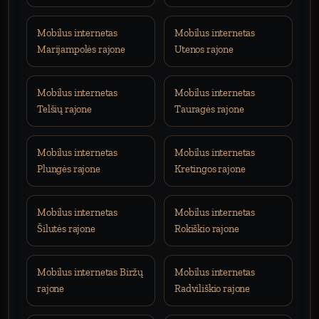
Mobilus internetas
Mobilus internetas
Marijampolės rajone
Utenos rajone
Mobilus internetas
Mobilus internetas
Telšių rajone
Tauragės rajone
Mobilus internetas
Mobilus internetas
Plungės rajone
Kretingos rajone
Mobilus internetas
Mobilus internetas
Šilutės rajone
Rokiškio rajone
Mobilus internetas Biržų
Mobilus internetas
rajone
Radviliškio rajone