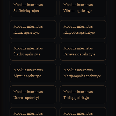
Mobilus internetas
Mobilus internetas
Šalčininkų rajone
Vilniaus apskrityje
Mobilus internetas
Mobilus internetas
Kauno apskrityje
Klaipėdos apskrityje
Mobilus internetas
Mobilus internetas
Šiaulių apskrityje
Panevėžio apskrityje
Mobilus internetas
Mobilus internetas
Alytaus apskrityje
Marijampolės apskrityje
Mobilus internetas
Mobilus internetas
Utenos apskrityje
Telšių apskrityje
Mobilus internetas
Mobilus internetas