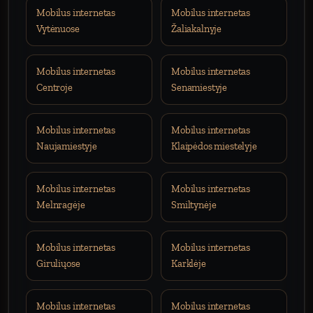
Mobilus internetas
Mobilus internetas
Vytėnuose
Žaliakalnyje
Mobilus internetas
Mobilus internetas
Centroje
Senamiestyje
Mobilus internetas
Mobilus internetas
Naujamiestyje
Klaipėdos miestelyje
Mobilus internetas
Mobilus internetas
Melnragėje
Smiltynėje
Mobilus internetas
Mobilus internetas
Giruliųose
Karklėje
Mobilus internetas
Mobilus internetas