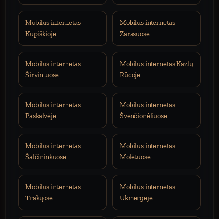
Mobilus internetas
Mobilus internetas
Kupiškioje
Zarasuose
Mobilus internetas
Mobilus internetas Kazlų
Širvintuose
Rūdoje
Mobilus internetas
Mobilus internetas
Paskalvėje
Švenčionėliuose
Mobilus internetas
Mobilus internetas
Šalčininkuose
Molėtuose
Mobilus internetas
Mobilus internetas
Trakųose
Ukmergėje