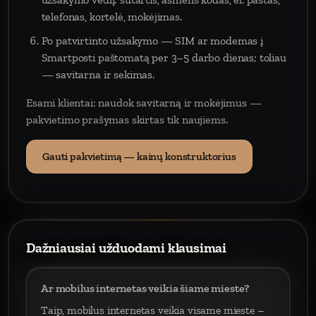
telefonas, kortelė, mokėjimas.
Po patvirtinto užsakymo — SIM ar modemas į
Smartposti paštomatą per 3–5 darbo dienas; toliau
— savitarna ir sekimas.
Esami klientai: naudok savitarną ir mokėjimus —
pakvietimo prašymas skirtas tik naujiems.
Gauti pakvietimą — kainų konstruktorius
Dažniausiai užduodami klausimai
Ar mobilus internetas veikia šiame mieste?
Taip, mobilus internetas veikia visame mieste –