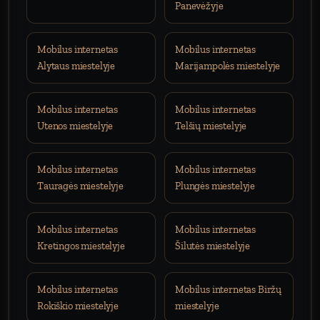
Panevėžyje
Mobilus internetas
Mobilus internetas
Alytaus miestelyje
Marijampolės miestelyje
Mobilus internetas
Mobilus internetas
Utenos miestelyje
Telšių miestelyje
Mobilus internetas
Mobilus internetas
Tauragės miestelyje
Plungės miestelyje
Mobilus internetas
Mobilus internetas
Kretingos miestelyje
Šilutės miestelyje
Mobilus internetas
Mobilus internetas Biržų
Rokiškio miestelyje
miestelyje