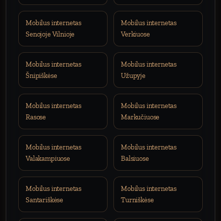
Mobilus internetas
Mobilus internetas
Senojoje Vilnioje
Verkiuose
Mobilus internetas
Mobilus internetas
Šnipiškėse
Užupyje
Mobilus internetas
Mobilus internetas
Rasose
Markučiuose
Mobilus internetas
Mobilus internetas
Valakampiuose
Balsiuose
Mobilus internetas
Mobilus internetas
Santariškėse
Turniškėse