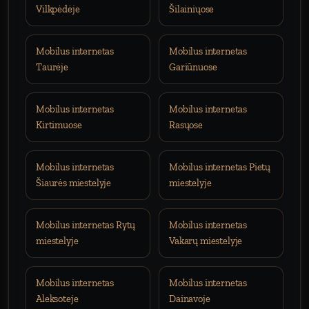
Vilkpėdėje
Šilainiųose
Mobilus internetas
Mobilus internetas
Taurėje
Gariūnuose
Mobilus internetas
Mobilus internetas
Kirtimuose
Rasųose
Mobilus internetas
Mobilus internetas Pietų
Šiaurės miestelyje
miestelyje
Mobilus internetas Rytų
Mobilus internetas
miestelyje
Vakarų miestelyje
Mobilus internetas
Mobilus internetas
Aleksoteje
Dainavoje