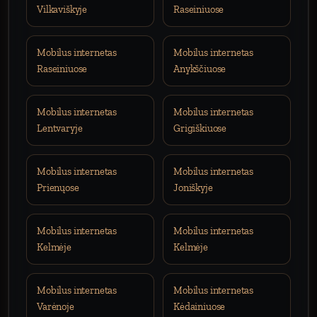
Vilkaviškyje
Raseiniuose
Mobilus internetas
Mobilus internetas
Raseiniuose
Anykščiuose
Mobilus internetas
Mobilus internetas
Lentvaryje
Grigiškiuose
Mobilus internetas
Mobilus internetas
Prienųose
Joniškyje
Mobilus internetas
Mobilus internetas
Kelmėje
Kelmėje
Mobilus internetas
Mobilus internetas
Varėnoje
Kėdainiuose