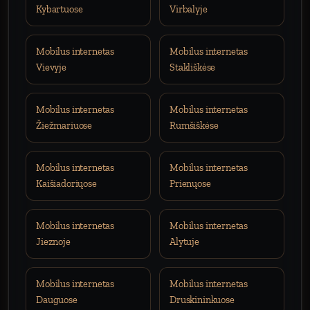
Kybartuose
Virbalyje
Mobilus internetas
Mobilus internetas
Vievyje
Stakliškėse
Mobilus internetas
Mobilus internetas
Žiežmariuose
Rumšiškėse
Mobilus internetas
Mobilus internetas
Kaišiadoriųose
Prienųose
Mobilus internetas
Mobilus internetas
Jieznoje
Alytuje
Mobilus internetas
Mobilus internetas
Dauguose
Druskininkuose