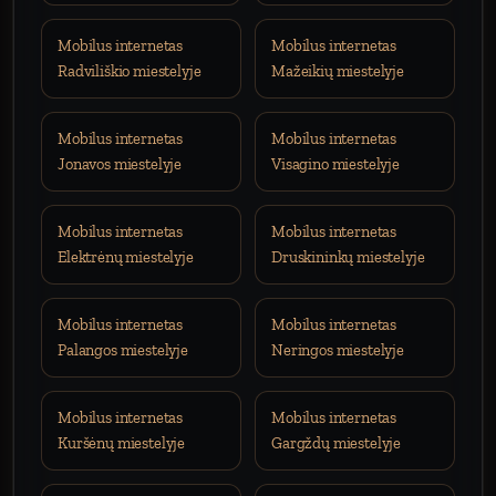
Mobilus internetas
Mobilus internetas
Radviliškio miestelyje
Mažeikių miestelyje
Mobilus internetas
Mobilus internetas
Jonavos miestelyje
Visagino miestelyje
Mobilus internetas
Mobilus internetas
Elektrėnų miestelyje
Druskininkų miestelyje
Mobilus internetas
Mobilus internetas
Palangos miestelyje
Neringos miestelyje
Mobilus internetas
Mobilus internetas
Kuršėnų miestelyje
Gargždų miestelyje