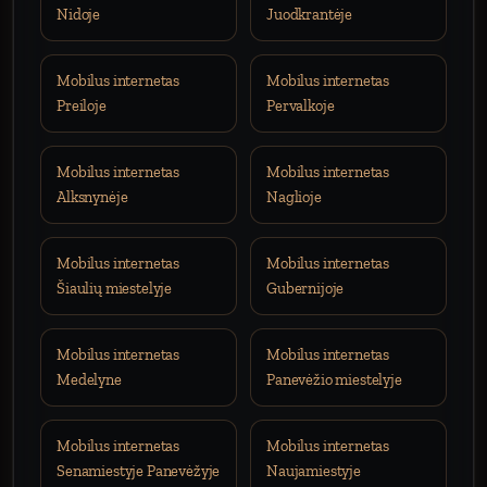
Nidoje
Juodkrantėje
Mobilus internetas
Mobilus internetas
Preiloje
Pervalkoje
Mobilus internetas
Mobilus internetas
Alksnynėje
Naglioje
Mobilus internetas
Mobilus internetas
Šiaulių miestelyje
Gubernijoje
Mobilus internetas
Mobilus internetas
Medelyne
Panevėžio miestelyje
Mobilus internetas
Mobilus internetas
Senamiestyje Panevėžyje
Naujamiestyje