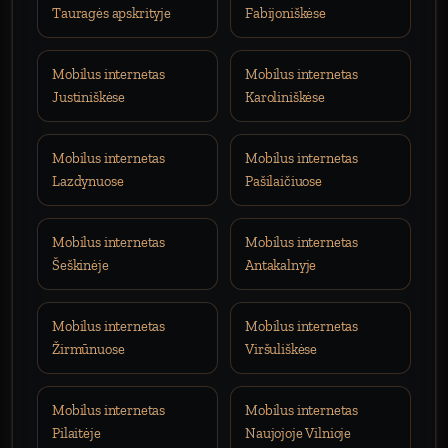
Tauragės apskrityje
Fabijoniškėse
Mobilus internetas
Mobilus internetas
Justiniškėse
Karoliniškėse
Mobilus internetas
Mobilus internetas
Lazdynuose
Pašilaičiuose
Mobilus internetas
Mobilus internetas
Šeškinėje
Antakalnyje
Mobilus internetas
Mobilus internetas
Žirmūnuose
Viršuliškėse
Mobilus internetas
Mobilus internetas
Pilaitėje
Naujojoje Vilnioje