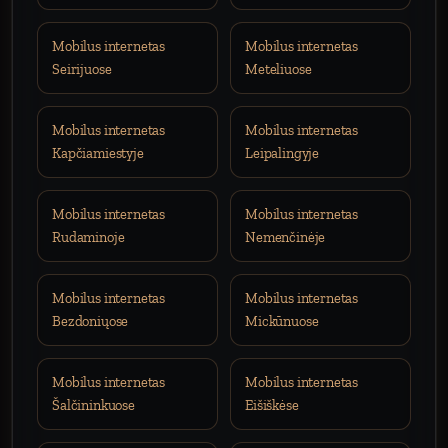
Mobilus internetas
Mobilus internetas
Seirijuose
Meteliuose
Mobilus internetas
Mobilus internetas
Kapčiamiestyje
Leipalingyje
Mobilus internetas
Mobilus internetas
Rudaminoje
Nemenčinėje
Mobilus internetas
Mobilus internetas
Bezdoniųose
Mickūnuose
Mobilus internetas
Mobilus internetas
Šalčininkuose
Eišiškėse