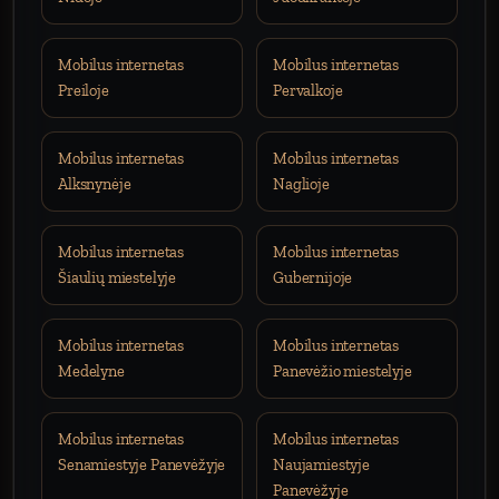
Mobilus internetas
Mobilus internetas
Preiloje
Pervalkoje
Mobilus internetas
Mobilus internetas
Alksnynėje
Naglioje
Mobilus internetas
Mobilus internetas
Šiaulių miestelyje
Gubernijoje
Mobilus internetas
Mobilus internetas
Medelyne
Panevėžio miestelyje
Mobilus internetas
Mobilus internetas
Senamiestyje Panevėžyje
Naujamiestyje
Panevėžyje