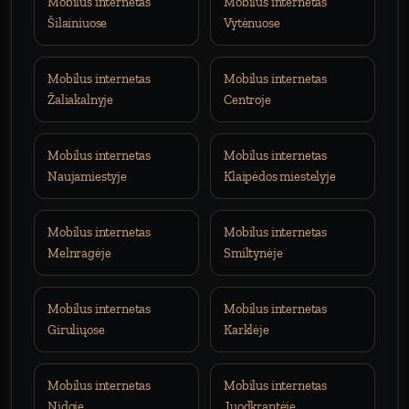
Mobilus internetas
Mobilus internetas
Šilainiuose
Vytėnuose
Mobilus internetas
Mobilus internetas
Žaliakalnyje
Centroje
Mobilus internetas
Mobilus internetas
Naujamiestyje
Klaipėdos miestelyje
Mobilus internetas
Mobilus internetas
Melnragėje
Smiltynėje
Mobilus internetas
Mobilus internetas
Giruliųose
Karklėje
Mobilus internetas
Mobilus internetas
Nidoje
Juodkrantėje