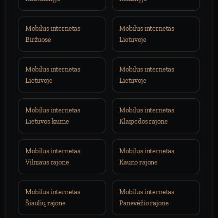
Mobilus internetas
Mobilus internetas
Biržuose
Lietuvoje
Mobilus internetas
Mobilus internetas
Lietuvoje
Lietuvoje
Mobilus internetas
Mobilus internetas
Lietuvos kaime
Klaipėdos rajone
Mobilus internetas
Mobilus internetas
Vilniaus rajone
Kauno rajone
Mobilus internetas
Mobilus internetas
Šiaulių rajone
Panevėžio rajone