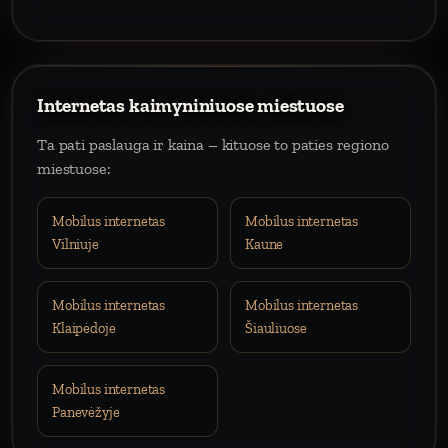
Internetas kaimyniniuose miestuose
Ta pati paslauga ir kaina – kituose to paties regiono
miestuose:
Mobilus internetas
Mobilus internetas
Vilniuje
Kaune
Mobilus internetas
Mobilus internetas
Klaipėdoje
Šiauliuose
Mobilus internetas
Panevėžyje