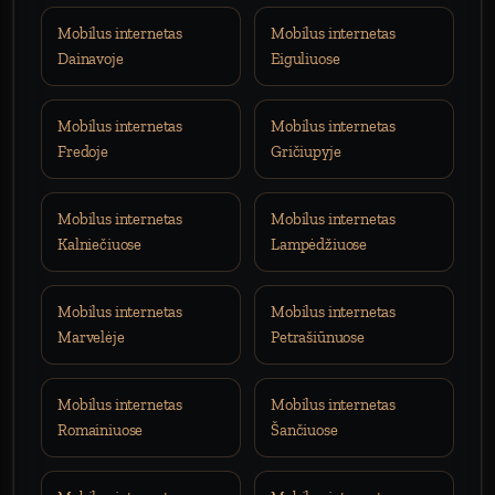
Mobilus internetas
Mobilus internetas
Dainavoje
Eiguliuose
Mobilus internetas
Mobilus internetas
Fredoje
Gričiupyje
Mobilus internetas
Mobilus internetas
Kalniečiuose
Lampėdžiuose
Mobilus internetas
Mobilus internetas
Marvelėje
Petrašiūnuose
Mobilus internetas
Mobilus internetas
Romainiuose
Šančiuose