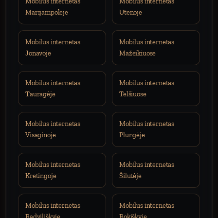
Mobilus internetas
Mobilus internetas
Marijampolėje
Utenoje
Mobilus internetas
Mobilus internetas
Jonavoje
Mažeikiuose
Mobilus internetas
Mobilus internetas
Tauragėje
Telšiuose
Mobilus internetas
Mobilus internetas
Visaginoje
Plungėje
Mobilus internetas
Mobilus internetas
Kretingoje
Šilutėje
Mobilus internetas
Mobilus internetas
Radviliškyje
Rokiškyje