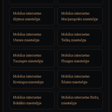
Mobilus internetas
Mobilus internetas
Alytaus miestelyje
Marijampolės miestelyje
Mobilus internetas
Mobilus internetas
Utenos miestelyje
Telšių miestelyje
Mobilus internetas
Mobilus internetas
Tauragės miestelyje
Plungės miestelyje
Mobilus internetas
Mobilus internetas
Kretingos miestelyje
Šilutės miestelyje
Mobilus internetas
Mobilus internetas Biržų
Rokiškio miestelyje
miestelyje