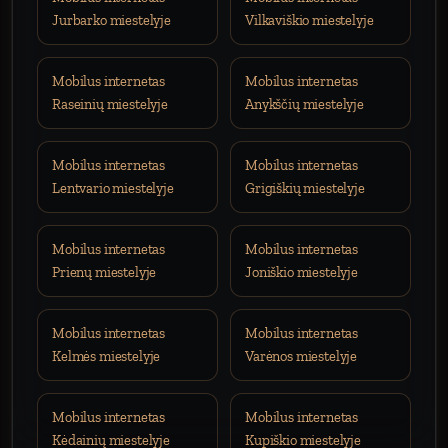
Jurbarko miestelyje
Vilkaviškio miestelyje
Mobilus internetas
Mobilus internetas
Raseinių miestelyje
Anykščių miestelyje
Mobilus internetas
Mobilus internetas
Lentvario miestelyje
Grigiškių miestelyje
Mobilus internetas
Mobilus internetas
Prienų miestelyje
Joniškio miestelyje
Mobilus internetas
Mobilus internetas
Kelmės miestelyje
Varėnos miestelyje
Mobilus internetas
Mobilus internetas
Kėdainių miestelyje
Kupiškio miestelyje