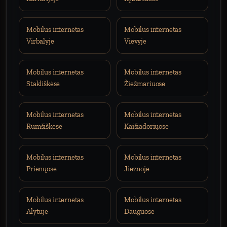
Mobilus internetas
Mobilus internetas
Virbalyje
Vievyje
Mobilus internetas
Mobilus internetas
Stakliškėse
Žiežmariuose
Mobilus internetas
Mobilus internetas
Rumšiškėse
Kaišiadoriųose
Mobilus internetas
Mobilus internetas
Prienųose
Jieznoje
Mobilus internetas
Mobilus internetas
Alytuje
Dauguose