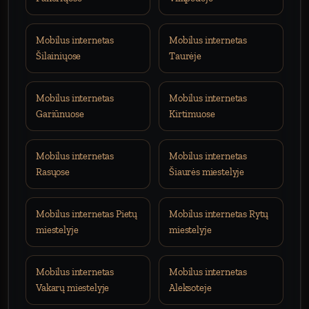
Mobilus internetas
Mobilus internetas
Šilainiųose
Taurėje
Mobilus internetas
Mobilus internetas
Gariūnuose
Kirtimuose
Mobilus internetas
Mobilus internetas
Rasųose
Šiaurės miestelyje
Mobilus internetas Pietų
Mobilus internetas Rytų
miestelyje
miestelyje
Mobilus internetas
Mobilus internetas
Vakarų miestelyje
Aleksoteje