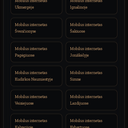
Mobilus internetas
Mobilus internetas
Ukmergėje
Ignalinoje
Mobilus internetas
Mobilus internetas
Švenčionyse
Šakiuose
Mobilus internetas
Mobilus internetas
Pagėgiuose
Joniškėlyje
Mobilus internetas
Mobilus internetas
Kudirkos Naumiestyje
Simne
Mobilus internetas
Mobilus internetas
Veisiejuose
Lazdijuose
Mobilus internetas
Mobilus internetas
Kalvarijoje
Kybartuose