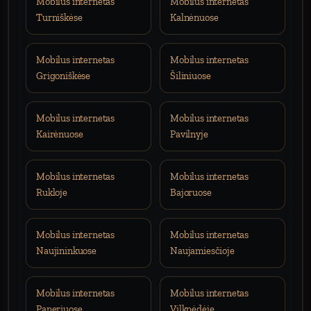
Mobilus internetas
Mobilus internetas
Turniškėse
Kalnėnuose
Mobilus internetas
Mobilus internetas
Grigoniškėse
Šiliniuose
Mobilus internetas
Mobilus internetas
Kairėnuose
Pavilnyje
Mobilus internetas
Mobilus internetas
Rukloje
Bajoruose
Mobilus internetas
Mobilus internetas
Naujininkuose
Naujamiesčioje
Mobilus internetas
Mobilus internetas
Paneriųose
Vilkpėdėje