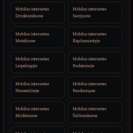
Mobilus internetas
Mobilus internetas
Druskininkuose
Seirijuose
Mobilus internetas
Mobilus internetas
Meteliuose
Kapčiamiestyje
Mobilus internetas
Mobilus internetas
Leipalingyje
Rudaminoje
Mobilus internetas
Mobilus internetas
Nemenčinėje
Bezdoniųose
Mobilus internetas
Mobilus internetas
Mickūnuose
Šalčininkuose