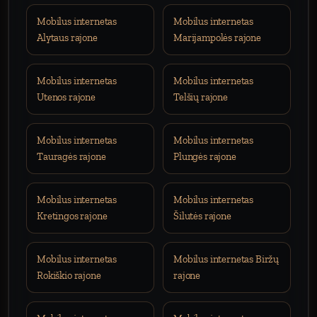
Mobilus internetas
Mobilus internetas
Alytaus rajone
Marijampolės rajone
Mobilus internetas
Mobilus internetas
Utenos rajone
Telšių rajone
Mobilus internetas
Mobilus internetas
Tauragės rajone
Plungės rajone
Mobilus internetas
Mobilus internetas
Kretingos rajone
Šilutės rajone
Mobilus internetas
Mobilus internetas Biržų
Rokiškio rajone
rajone