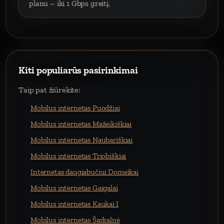
planu – iki 1 Gbps greitį.
Kiti populiarūs pasirinkimai
Taip pat žiūrėkite:
Mobilus internetas Puodžiai
Mobilus internetas Mažeikiškiai
Mobilus internetas Naubariškiai
Mobilus internetas Triobiškiai
Internetas daugiabučiui Domeikai
Mobilus internetas Gaigalai
Mobilus internetas Kaukai I
Mobilus internetas Šarkalnė