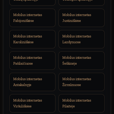
Mobilus internetas
Mobilus internetas
Fabijoniškėse
Justiniškėse
Mobilus internetas
Mobilus internetas
Karoliniškėse
Lazdynuose
Mobilus internetas
Mobilus internetas
Pašilaičiuose
Šeškinėje
Mobilus internetas
Mobilus internetas
Antakalnyje
Žirmūnuose
Mobilus internetas
Mobilus internetas
Viršuliškėse
Pilaitėje