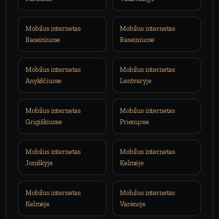
Mobilus internetas
Mobilus internetas
Raseiniuose
Raseiniuose
Mobilus internetas
Mobilus internetas
Anykščiuose
Lentvaryje
Mobilus internetas
Mobilus internetas
Grigiškiuose
Prienųose
Mobilus internetas
Mobilus internetas
Joniškyje
Kelmėje
Mobilus internetas
Mobilus internetas
Kelmėje
Varėnoje