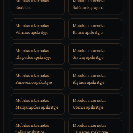
Mobilus internetas
Mobilus internetas
Eišiškėse
Šalčininkų rajone
Mobilus internetas
Mobilus internetas
Vilniaus apskrityje
Kauno apskrityje
Mobilus internetas
Mobilus internetas
Klaipėdos apskrityje
Šiaulių apskrityje
Mobilus internetas
Mobilus internetas
Panevėžio apskrityje
Alytaus apskrityje
Mobilus internetas
Mobilus internetas
Marijampolės apskrityje
Utenos apskrityje
Mobilus internetas
Mobilus internetas
Telšių apskrityje
Tauragės apskrityje