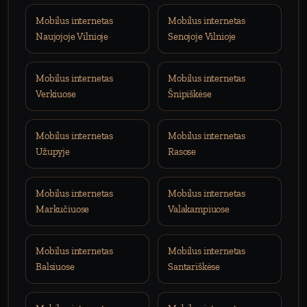
Mobilus internetas
Mobilus internetas
Naujojoje Vilnioje
Senojoje Vilnioje
Mobilus internetas
Mobilus internetas
Verkiuose
Šnipiškėse
Mobilus internetas
Mobilus internetas
Užupyje
Rasose
Mobilus internetas
Mobilus internetas
Markučiuose
Valakampiuose
Mobilus internetas
Mobilus internetas
Balsiuose
Santariškėse