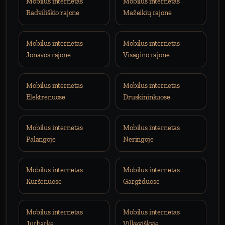
Mobilus internetas
Mobilus internetas
Radviliškio rajone
Mažeikių rajone
Mobilus internetas
Mobilus internetas
Jonavos rajone
Visagino rajone
Mobilus internetas
Mobilus internetas
Elektrėnuose
Druskininkuose
Mobilus internetas
Mobilus internetas
Palangoje
Neringoje
Mobilus internetas
Mobilus internetas
Kuršėnuose
Gargžduose
Mobilus internetas
Mobilus internetas
Jurbarke
Vilkaviškyje