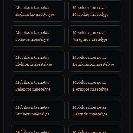
Mobilus internetas
Mobilus internetas
Radviliškio miestelyje
Mažeikių miestelyje
Mobilus internetas
Mobilus internetas
Jonavos miestelyje
Visagino miestelyje
Mobilus internetas
Mobilus internetas
Elektrėnų miestelyje
Druskininkų miestelyje
Mobilus internetas
Mobilus internetas
Palangos miestelyje
Neringos miestelyje
Mobilus internetas
Mobilus internetas
Kuršėnų miestelyje
Gargždų miestelyje
Mobilus internetas
Mobilus internetas