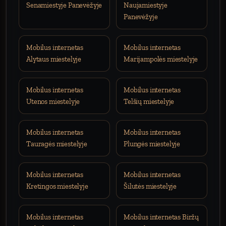
Senamiestyje Panevėžyje
Naujamiestyje
Panevėžyje
Mobilus internetas
Mobilus internetas
Alytaus miestelyje
Marijampolės miestelyje
Mobilus internetas
Mobilus internetas
Utenos miestelyje
Telšių miestelyje
Mobilus internetas
Mobilus internetas
Tauragės miestelyje
Plungės miestelyje
Mobilus internetas
Mobilus internetas
Kretingos miestelyje
Šilutės miestelyje
Mobilus internetas
Mobilus internetas Biržų