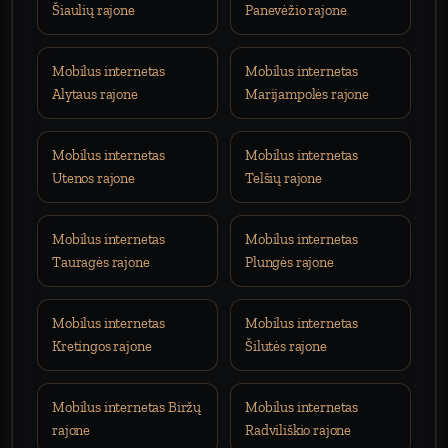
Šiaulių rajone
Panevėžio rajone
Mobilus internetas
Mobilus internetas
Alytaus rajone
Marijampolės rajone
Mobilus internetas
Mobilus internetas
Utenos rajone
Telšių rajone
Mobilus internetas
Mobilus internetas
Tauragės rajone
Plungės rajone
Mobilus internetas
Mobilus internetas
Kretingos rajone
Šilutės rajone
Mobilus internetas Biržų
Mobilus internetas
rajone
Radviliškio rajone