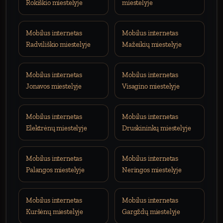
Rokiškio miestelyje
miestelyje
Mobilus internetas
Mobilus internetas
Radviliškio miestelyje
Mažeikių miestelyje
Mobilus internetas
Mobilus internetas
Jonavos miestelyje
Visagino miestelyje
Mobilus internetas
Mobilus internetas
Elektrėnų miestelyje
Druskininkų miestelyje
Mobilus internetas
Mobilus internetas
Palangos miestelyje
Neringos miestelyje
Mobilus internetas
Mobilus internetas
Kuršėnų miestelyje
Gargždų miestelyje