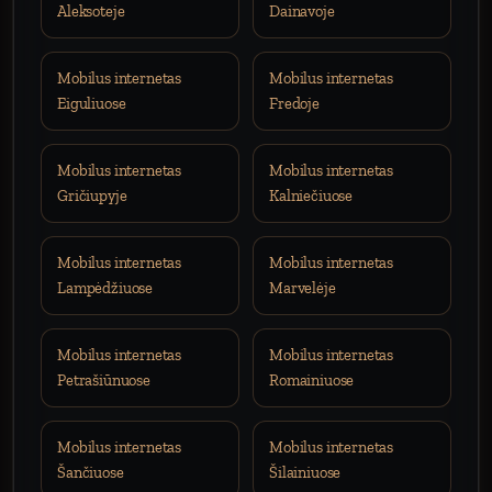
Aleksoteje
Dainavoje
Mobilus internetas
Mobilus internetas
Eiguliuose
Fredoje
Mobilus internetas
Mobilus internetas
Gričiupyje
Kalniečiuose
Mobilus internetas
Mobilus internetas
Lampėdžiuose
Marvelėje
Mobilus internetas
Mobilus internetas
Petrašiūnuose
Romainiuose
Mobilus internetas
Mobilus internetas
Šančiuose
Šilainiuose