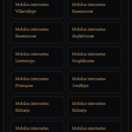
Mobilus internetas
Mobilus internetas
Vilkaviškyje
Raseiniuose
Mobilus internetas
Mobilus internetas
Raseiniuose
Anykščiuose
Mobilus internetas
Mobilus internetas
Lentvaryje
Grigiškiuose
Mobilus internetas
Mobilus internetas
Prienųose
Joniškyje
Mobilus internetas
Mobilus internetas
Kelmėje
Kelmėje
Mobilus internetas
Mobilus internetas