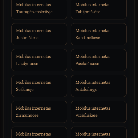
Mobilus internetas
Mobilus internetas
Tauragės apskrityje
Fabijoniškėse
Mobilus internetas
Mobilus internetas
Justiniškėse
Karoliniškėse
Mobilus internetas
Mobilus internetas
Lazdynuose
Pašilaičiuose
Mobilus internetas
Mobilus internetas
Šeškinėje
Antakalnyje
Mobilus internetas
Mobilus internetas
Žirmūnuose
Viršuliškėse
Mobilus internetas
Mobilus internetas