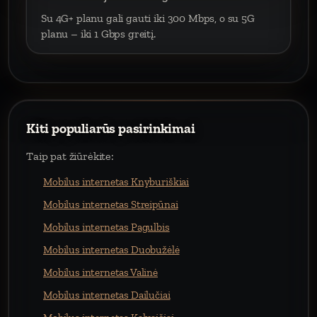
Su 4G+ planu gali gauti iki 300 Mbps, o su 5G
planu – iki 1 Gbps greitį.
Kiti populiarūs pasirinkimai
Taip pat žiūrėkite:
Mobilus internetas Knyburiškiai
Mobilus internetas Streipūnai
Mobilus internetas Pagulbis
Mobilus internetas Duobužėlė
Mobilus internetas Valinė
Mobilus internetas Dailučiai