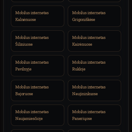
Mobilus internetas
Mobilus internetas
Kalnėnuose
Grigoniškėse
Mobilus internetas
Mobilus internetas
Šiliniuose
Kairėnuose
Mobilus internetas
Mobilus internetas
Pavilnyje
Rukloje
Mobilus internetas
Mobilus internetas
Bajoruose
Naujininkuose
Mobilus internetas
Mobilus internetas
Naujamiesčioje
Paneriųose