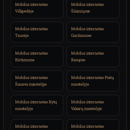
Mobilus internetas
Mobilus internetas
Vilkpėdėje
Šilainiųose
Mobilus internetas
Mobilus internetas
Taurėje
Gariūnuose
Mobilus internetas
Mobilus internetas
Kirtimuose
Rasųose
Mobilus internetas
Mobilus internetas Pietų
Šiaurės miestelyje
miestelyje
Mobilus internetas Rytų
Mobilus internetas
miestelyje
Vakarų miestelyje
Mobilus internetas
Mobilus internetas