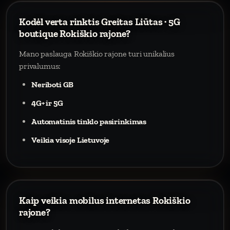
Kodėl verta rinktis Greitas Liūtas · 5G
boutique Rokiškio rajone?
Mano paslauga Rokiškio rajone turi unikalius
privalumus:
Neriboti GB
4G+ ir 5G
Automatinis tinklo pasirinkimas
Veikia visoje Lietuvoje
Kaip veikia mobilus internetas Rokiškio
rajone?