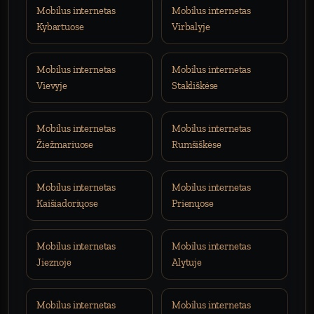
Mobilus internetas
Mobilus internetas
Kybartuose
Virbalyje
Mobilus internetas
Mobilus internetas
Vievyje
Stakliškėse
Mobilus internetas
Mobilus internetas
Žiežmariuose
Rumšiškėse
Mobilus internetas
Mobilus internetas
Kaišiadoriųose
Prienųose
Mobilus internetas
Mobilus internetas
Jieznoje
Alytuje
Mobilus internetas
Mobilus internetas