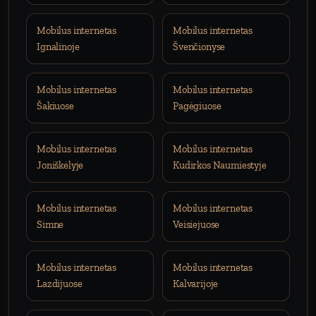
Mobilus internetas
Mobilus internetas
Ignalinoje
Švenčionyse
Mobilus internetas
Mobilus internetas
Šakiuose
Pagėgiuose
Mobilus internetas
Mobilus internetas
Joniškėlyje
Kudirkos Naumiestyje
Mobilus internetas
Mobilus internetas
Simne
Veisiejuose
Mobilus internetas
Mobilus internetas
Lazdijuose
Kalvarijoje