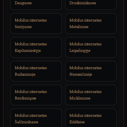
Dauguose
Druskininkuose
Mobilus internetas
Mobilus internetas
Seirijuose
Meteliuose
Mobilus internetas
Mobilus internetas
Kapčiamiestyje
Leipalingyje
Mobilus internetas
Mobilus internetas
Rudaminoje
Nemenčinėje
Mobilus internetas
Mobilus internetas
Bezdoniųose
Mickūnuose
Mobilus internetas
Mobilus internetas
Šalčininkuose
Eišiškėse