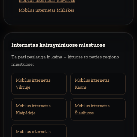
Mobilus internetas Kalvaičiai
Mobilus internetas Mūliškės
Internetas kaimyniniuose miestuose
Ta pati paslauga ir kaina – kituose to paties regiono
miestuose:
Mobilus internetas
Mobilus internetas
Vilniuje
Kaune
Mobilus internetas
Mobilus internetas
Klaipėdoje
Šiauliuose
Mobilus internetas