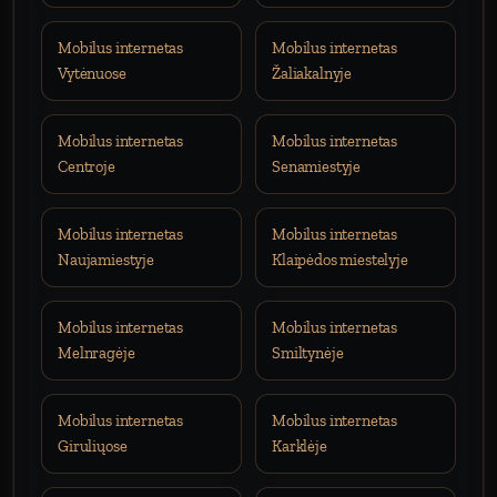
Mobilus internetas
Mobilus internetas
Vytėnuose
Žaliakalnyje
Mobilus internetas
Mobilus internetas
Centroje
Senamiestyje
Mobilus internetas
Mobilus internetas
Naujamiestyje
Klaipėdos miestelyje
Mobilus internetas
Mobilus internetas
Melnragėje
Smiltynėje
Mobilus internetas
Mobilus internetas
Giruliųose
Karklėje