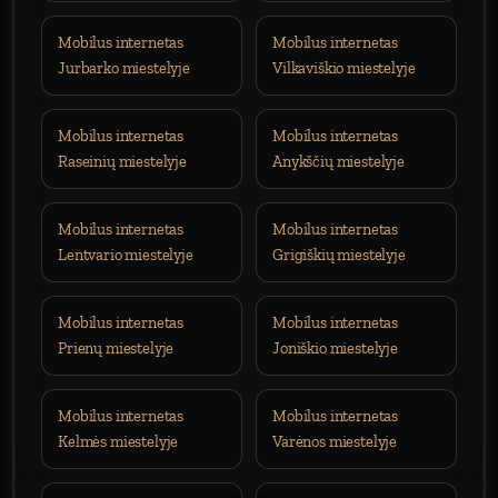
Mobilus internetas
Mobilus internetas
Jurbarko miestelyje
Vilkaviškio miestelyje
Mobilus internetas
Mobilus internetas
Raseinių miestelyje
Anykščių miestelyje
Mobilus internetas
Mobilus internetas
Lentvario miestelyje
Grigiškių miestelyje
Mobilus internetas
Mobilus internetas
Prienų miestelyje
Joniškio miestelyje
Mobilus internetas
Mobilus internetas
Kelmės miestelyje
Varėnos miestelyje