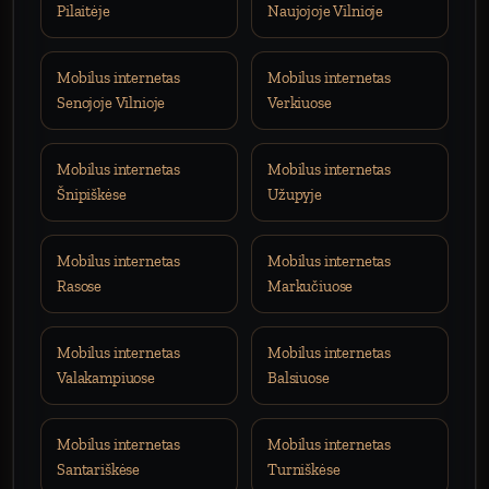
Pilaitėje
Naujojoje Vilnioje
Mobilus internetas
Mobilus internetas
Senojoje Vilnioje
Verkiuose
Mobilus internetas
Mobilus internetas
Šnipiškėse
Užupyje
Mobilus internetas
Mobilus internetas
Rasose
Markučiuose
Mobilus internetas
Mobilus internetas
Valakampiuose
Balsiuose
Mobilus internetas
Mobilus internetas
Santariškėse
Turniškėse