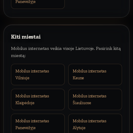
Panevėžyje
Kiti miestai
Mobilus internetas veikia visoje Lietuvoje. Pasirink kitą
miestą:
Mobilus internetas
Mobilus internetas
Vilniuje
Kaune
Mobilus internetas
Mobilus internetas
Klaipėdoje
Šiauliuose
Mobilus internetas
Mobilus internetas
Panevėžyje
Alytuje