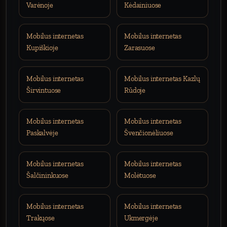
Varėnoje
Kėdainiuose
Mobilus internetas
Mobilus internetas
Kupiškioje
Zarasuose
Mobilus internetas
Mobilus internetas Kazlų
Širvintuose
Rūdoje
Mobilus internetas
Mobilus internetas
Paskalvėje
Švenčionėliuose
Mobilus internetas
Mobilus internetas
Šalčininkuose
Molėtuose
Mobilus internetas
Mobilus internetas
Trakųose
Ukmergėje