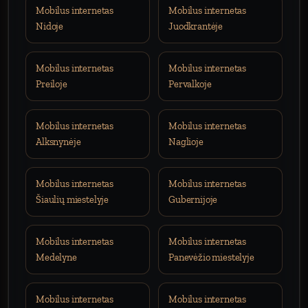
Mobilus internetas
Mobilus internetas
Nidoje
Juodkrantėje
Mobilus internetas
Mobilus internetas
Preiloje
Pervalkoje
Mobilus internetas
Mobilus internetas
Alksnynėje
Naglioje
Mobilus internetas
Mobilus internetas
Šiaulių miestelyje
Gubernijoje
Mobilus internetas
Mobilus internetas
Medelyne
Panevėžio miestelyje
Mobilus internetas
Mobilus internetas