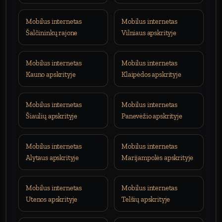
Mobilus internetas
Mobilus internetas
Šalčininkų rajone
Vilniaus apskrityje
Mobilus internetas
Mobilus internetas
Kauno apskrityje
Klaipėdos apskrityje
Mobilus internetas
Mobilus internetas
Šiaulių apskrityje
Panevėžio apskrityje
Mobilus internetas
Mobilus internetas
Alytaus apskrityje
Marijampolės apskrityje
Mobilus internetas
Mobilus internetas
Utenos apskrityje
Telšių apskrityje