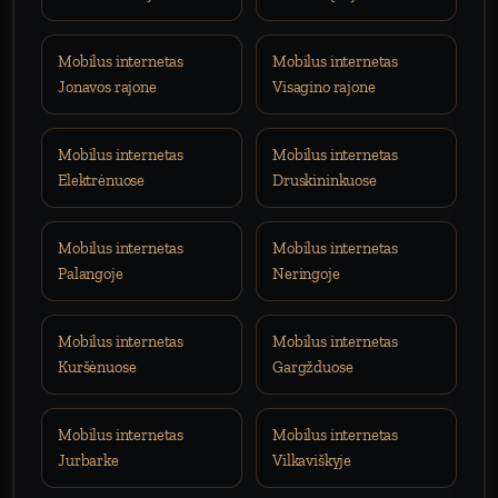
Mobilus internetas
Mobilus internetas
Jonavos rajone
Visagino rajone
Mobilus internetas
Mobilus internetas
Elektrėnuose
Druskininkuose
Mobilus internetas
Mobilus internetas
Palangoje
Neringoje
Mobilus internetas
Mobilus internetas
Kuršėnuose
Gargžduose
Mobilus internetas
Mobilus internetas
Jurbarke
Vilkaviškyje