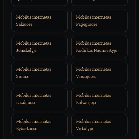
Mobilus internetas
Mobilus internetas
Šakiuose
Pagėgiuose
Mobilus internetas
Mobilus internetas
Joniškėlyje
Kudirkos Naumiestyje
Mobilus internetas
Mobilus internetas
Simne
Veisiejuose
Mobilus internetas
Mobilus internetas
Lazdijuose
Kalvarijoje
Mobilus internetas
Mobilus internetas
Kybartuose
Virbalyje