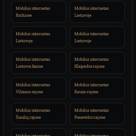
Mobilus internetas
Mobilus internetas
Biržuose
Lietuvoje
Mobilus internetas
Mobilus internetas
Lietuvoje
Lietuvoje
Mobilus internetas
Mobilus internetas
Lietuvos kaime
Klaipėdos rajone
Mobilus internetas
Mobilus internetas
Vilniaus rajone
Kauno rajone
Mobilus internetas
Mobilus internetas
Šiaulių rajone
Panevėžio rajone
Mobilus internetas
Mobilus internetas