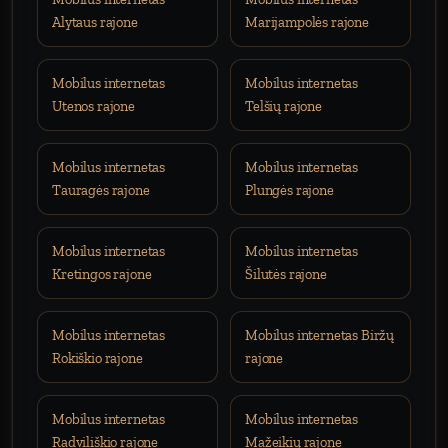
Alytaus rajone
Marijampolės rajone
Mobilus internetas
Mobilus internetas
Utenos rajone
Telšių rajone
Mobilus internetas
Mobilus internetas
Tauragės rajone
Plungės rajone
Mobilus internetas
Mobilus internetas
Kretingos rajone
Šilutės rajone
Mobilus internetas
Mobilus internetas Biržų
Rokiškio rajone
rajone
Mobilus internetas
Mobilus internetas
Radviliškio rajone
Mažeikių rajone