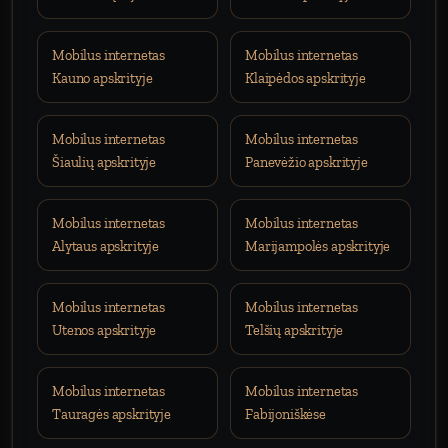
Mobilus internetas
Mobilus internetas
Kauno apskrityje
Klaipėdos apskrityje
Mobilus internetas
Mobilus internetas
Šiaulių apskrityje
Panevėžio apskrityje
Mobilus internetas
Mobilus internetas
Alytaus apskrityje
Marijampolės apskrityje
Mobilus internetas
Mobilus internetas
Utenos apskrityje
Telšių apskrityje
Mobilus internetas
Mobilus internetas
Tauragės apskrityje
Fabijoniškėse