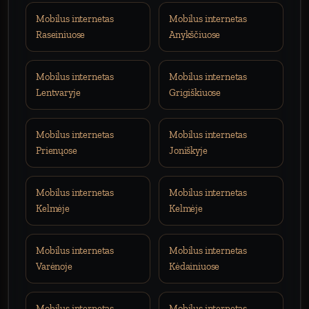
Mobilus internetas
Mobilus internetas
Raseiniuose
Anykščiuose
Mobilus internetas
Mobilus internetas
Lentvaryje
Grigiškiuose
Mobilus internetas
Mobilus internetas
Prienųose
Joniškyje
Mobilus internetas
Mobilus internetas
Kelmėje
Kelmėje
Mobilus internetas
Mobilus internetas
Varėnoje
Kėdainiuose
Mobilus internetas
Mobilus internetas