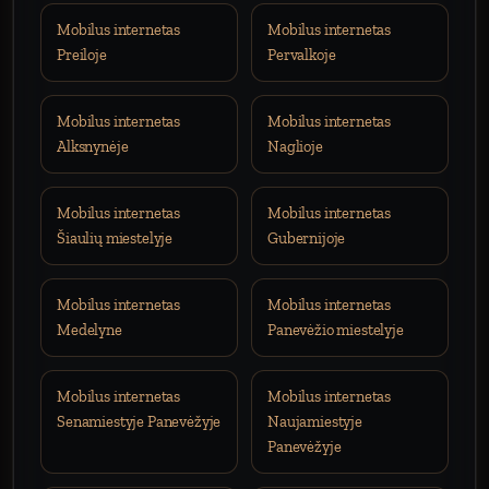
Mobilus internetas
Mobilus internetas
Preiloje
Pervalkoje
Mobilus internetas
Mobilus internetas
Alksnynėje
Naglioje
Mobilus internetas
Mobilus internetas
Šiaulių miestelyje
Gubernijoje
Mobilus internetas
Mobilus internetas
Medelyne
Panevėžio miestelyje
Mobilus internetas
Mobilus internetas
Senamiestyje Panevėžyje
Naujamiestyje
Panevėžyje