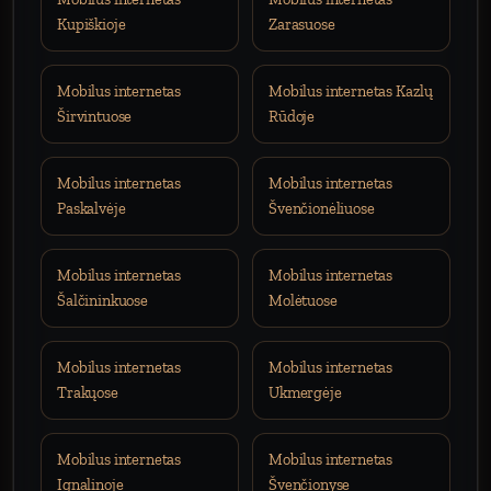
Kupiškioje
Zarasuose
Mobilus internetas
Mobilus internetas Kazlų
Širvintuose
Rūdoje
Mobilus internetas
Mobilus internetas
Paskalvėje
Švenčionėliuose
Mobilus internetas
Mobilus internetas
Šalčininkuose
Molėtuose
Mobilus internetas
Mobilus internetas
Trakųose
Ukmergėje
Mobilus internetas
Mobilus internetas
Ignalinoje
Švenčionyse