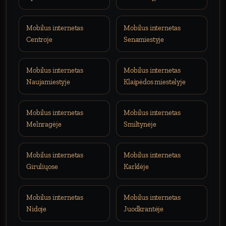
Mobilus internetas
Mobilus internetas
Centroje
Senamiestyje
Mobilus internetas
Mobilus internetas
Naujamiestyje
Klaipėdos miestelyje
Mobilus internetas
Mobilus internetas
Melnragėje
Smiltynėje
Mobilus internetas
Mobilus internetas
Giruliųose
Karklėje
Mobilus internetas
Mobilus internetas
Nidoje
Juodkrantėje