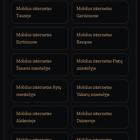
Mobilus internetas
Mobilus internetas
Taurėje
Gariūnuose
Mobilus internetas
Mobilus internetas
Kirtimuose
Rasųose
Mobilus internetas
Mobilus internetas Pietų
Šiaurės miestelyje
miestelyje
Mobilus internetas Rytų
Mobilus internetas
miestelyje
Vakarų miestelyje
Mobilus internetas
Mobilus internetas
Aleksoteje
Dainavoje
Mobilus internetas
Mobilus internetas