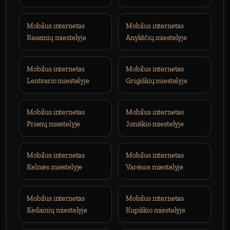
Mobilus internetas
Mobilus internetas
Raseinių miestelyje
Anykščių miestelyje
Mobilus internetas
Mobilus internetas
Lentvario miestelyje
Grigiškių miestelyje
Mobilus internetas
Mobilus internetas
Prienų miestelyje
Joniškio miestelyje
Mobilus internetas
Mobilus internetas
Kelmės miestelyje
Varėnos miestelyje
Mobilus internetas
Mobilus internetas
Kėdainių miestelyje
Kupiškio miestelyje