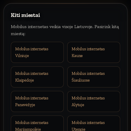
Kiti miestai
Mobilus internetas veikia visoje Lietuvoje. Pasirink kitą
miestą:
Mobilus internetas
Mobilus internetas
Vilniuje
Kaune
Mobilus internetas
Mobilus internetas
Klaipėdoje
Šiauliuose
Mobilus internetas
Mobilus internetas
Panevėžyje
Alytuje
Mobilus internetas
Mobilus internetas
Marijampolėje
Utenoje