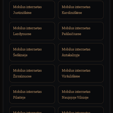
Mobilus internetas
Mobilus internetas
Justiniškėse
Karoliniškėse
Mobilus internetas
Mobilus internetas
Lazdynuose
Pašilaičiuose
Mobilus internetas
Mobilus internetas
Šeškinėje
Antakalnyje
Mobilus internetas
Mobilus internetas
Žirmūnuose
Viršuliškėse
Mobilus internetas
Mobilus internetas
Pilaitėje
Naujojoje Vilnioje
Mobilus internetas
Mobilus internetas