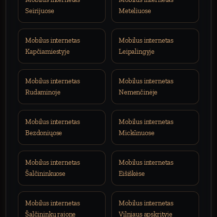
Seirijuose
Meteliuose
Mobilus internetas
Mobilus internetas
Kapčiamiestyje
Leipalingyje
Mobilus internetas
Mobilus internetas
Rudaminoje
Nemenčinėje
Mobilus internetas
Mobilus internetas
Bezdoniųose
Mickūnuose
Mobilus internetas
Mobilus internetas
Šalčininkuose
Eišiškėse
Mobilus internetas
Mobilus internetas
Šalčininkų rajone
Vilniaus apskrityje