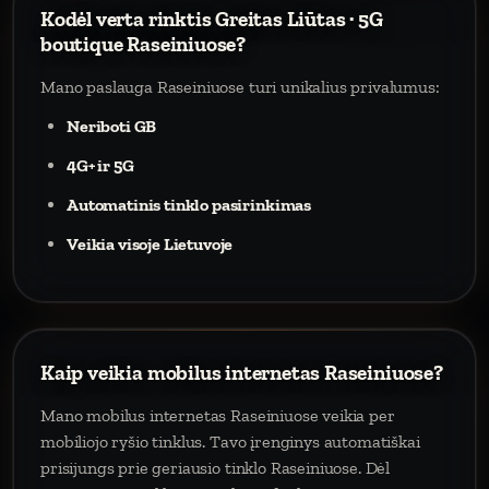
Kodėl verta rinktis Greitas Liūtas · 5G
boutique Raseiniuose?
Mano paslauga Raseiniuose turi unikalius privalumus:
Neriboti GB
4G+ ir 5G
Automatinis tinklo pasirinkimas
Veikia visoje Lietuvoje
Kaip veikia mobilus internetas Raseiniuose?
Mano mobilus internetas Raseiniuose veikia per
mobiliojo ryšio tinklus. Tavo įrenginys automatiškai
prisijungs prie geriausio tinklo Raseiniuose. Dėl