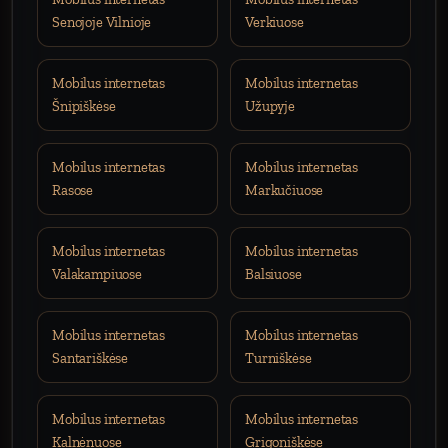
Senojoje Vilnioje
Verkiuose
Mobilus internetas
Mobilus internetas
Šnipiškėse
Užupyje
Mobilus internetas
Mobilus internetas
Rasose
Markučiuose
Mobilus internetas
Mobilus internetas
Valakampiuose
Balsiuose
Mobilus internetas
Mobilus internetas
Santariškėse
Turniškėse
Mobilus internetas
Mobilus internetas
Kalnėnuose
Grigoniškėse