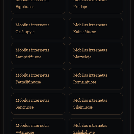
Eiguliuose
Fredoje
Mobilus internetas
Mobilus internetas
Gričiupyje
Kalniečiuose
Mobilus internetas
Mobilus internetas
Lampėdžiuose
Marvelėje
Mobilus internetas
Mobilus internetas
Petrašiūnuose
Romainiuose
Mobilus internetas
Mobilus internetas
Šančiuose
Šilainiuose
Mobilus internetas
Mobilus internetas
Vytėnuose
Žaliakalnyje