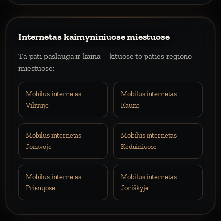
Internetas kaimyniniuose miestuose
Ta pati paslauga ir kaina – kituose to paties regiono
miestuose:
Mobilus internetas
Mobilus internetas
Vilniuje
Kaune
Mobilus internetas
Mobilus internetas
Jonavoje
Kėdainiuose
Mobilus internetas
Mobilus internetas
Prienųose
Joniškyje