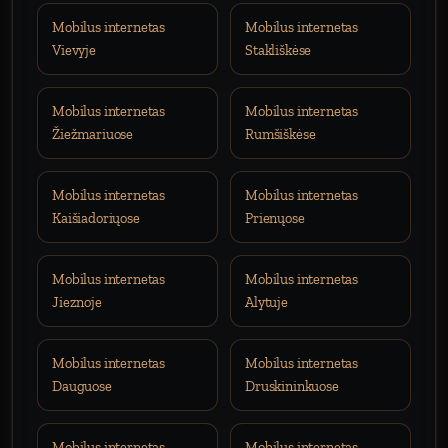
Mobilus internetas
Mobilus internetas
Vievyje
Stakliškėse
Mobilus internetas
Mobilus internetas
Žiežmariuose
Rumšiškėse
Mobilus internetas
Mobilus internetas
Kaišiadoriųose
Prienųose
Mobilus internetas
Mobilus internetas
Jieznoje
Alytuje
Mobilus internetas
Mobilus internetas
Dauguose
Druskininkuose
Mobilus internetas
Mobilus internetas