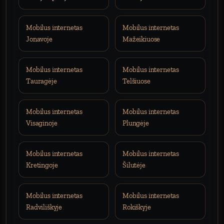
Mobilus internetas
Mobilus internetas
Jonavoje
Mažeikiuose
Mobilus internetas
Mobilus internetas
Tauragėje
Telšiuose
Mobilus internetas
Mobilus internetas
Visaginoje
Plungėje
Mobilus internetas
Mobilus internetas
Kretingoje
Šilutėje
Mobilus internetas
Mobilus internetas
Radviliškyje
Rokiškyje