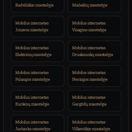
Radviliškio miestelyje
Mažeikių miestelyje
Mobilus internetas
Mobilus internetas
Jonavos miestelyje
Visagino miestelyje
Mobilus internetas
Mobilus internetas
Elektrėnų miestelyje
Druskininkų miestelyje
Mobilus internetas
Mobilus internetas
Palangos miestelyje
Neringos miestelyje
Mobilus internetas
Mobilus internetas
Kuršėnų miestelyje
Gargždų miestelyje
Mobilus internetas
Mobilus internetas
Jurbarko miestelyje
Vilkaviškio miestelyje