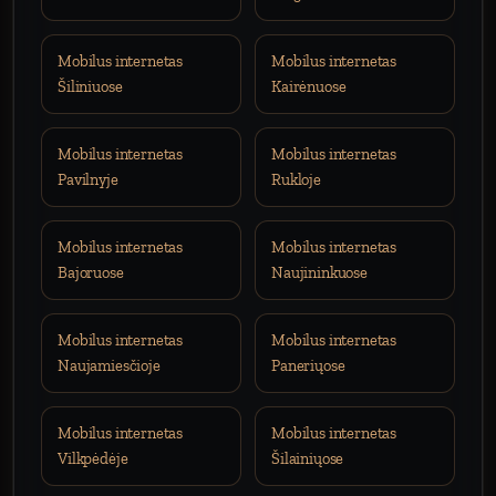
Mobilus internetas
Mobilus internetas
Šiliniuose
Kairėnuose
Mobilus internetas
Mobilus internetas
Pavilnyje
Rukloje
Mobilus internetas
Mobilus internetas
Bajoruose
Naujininkuose
Mobilus internetas
Mobilus internetas
Naujamiesčioje
Paneriųose
Mobilus internetas
Mobilus internetas
Vilkpėdėje
Šilainiųose