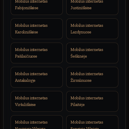
Mobilus internetas
Mobilus internetas
Fabijoniškėse
Justiniškėse
Mobilus internetas
Mobilus internetas
Karoliniškėse
Lazdynuose
Mobilus internetas
Mobilus internetas
Pašilaičiuose
Šeškinėje
Mobilus internetas
Mobilus internetas
Antakalnyje
Žirmūnuose
Mobilus internetas
Mobilus internetas
Viršuliškėse
Pilaitėje
Mobilus internetas
Mobilus internetas
Naujojoje Vilnioje
Senojoje Vilnioje