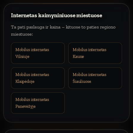
Internetas kaimyniniuose miestuose
Ta pati paslauga ir kaina – kituose to paties regiono
miestuose:
Mobilus internetas
Mobilus internetas
Vilniuje
Kaune
Mobilus internetas
Mobilus internetas
Klaipėdoje
Šiauliuose
Mobilus internetas
Panevėžyje