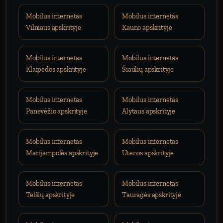
Mobilus internetas
Mobilus internetas
Vilniaus apskrityje
Kauno apskrityje
Mobilus internetas
Mobilus internetas
Klaipėdos apskrityje
Šiaulių apskrityje
Mobilus internetas
Mobilus internetas
Panevėžio apskrityje
Alytaus apskrityje
Mobilus internetas
Mobilus internetas
Marijampolės apskrityje
Utenos apskrityje
Mobilus internetas
Mobilus internetas
Telšių apskrityje
Tauragės apskrityje