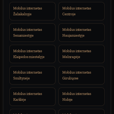
Mobilus internetas
Mobilus internetas
Žaliakalnyje
Centroje
Mobilus internetas
Mobilus internetas
Senamiestyje
Naujamiestyje
Mobilus internetas
Mobilus internetas
Klaipėdos miestelyje
Melnragėje
Mobilus internetas
Mobilus internetas
Smiltynėje
Giruliųose
Mobilus internetas
Mobilus internetas
Karklėje
Nidoje