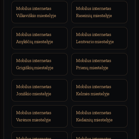
Mobilus internetas
Mobilus internetas
Vilkaviškio miestelyje
Raseinių miestelyje
Mobilus internetas
Mobilus internetas
Anykščių miestelyje
Lentvario miestelyje
Mobilus internetas
Mobilus internetas
Grigiškių miestelyje
Prienų miestelyje
Mobilus internetas
Mobilus internetas
Joniškio miestelyje
Kelmės miestelyje
Mobilus internetas
Mobilus internetas
Varėnos miestelyje
Kėdainių miestelyje
Mobilus internetas
Mobilus internetas