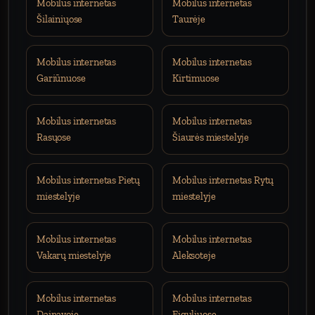
Mobilus internetas
Mobilus internetas
Šilainiųose
Taurėje
Mobilus internetas
Mobilus internetas
Gariūnuose
Kirtimuose
Mobilus internetas
Mobilus internetas
Rasųose
Šiaurės miestelyje
Mobilus internetas Pietų
Mobilus internetas Rytų
miestelyje
miestelyje
Mobilus internetas
Mobilus internetas
Vakarų miestelyje
Aleksoteje
Mobilus internetas
Mobilus internetas
Dainavoje
Eiguliuose