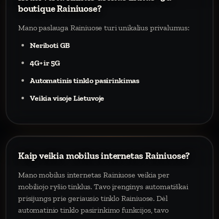
boutique Rainiuose?
Mano paslauga Rainiuose turi unikalius privalumus:
Neriboti GB
4G+ ir 5G
Automatinis tinklo pasirinkimas
Veikia visoje Lietuvoje
Kaip veikia mobilus internetas Rainiuose?
Mano mobilus internetas Rainiuose veikia per
mobiliojo ryšio tinklus. Tavo įrenginys automatiškai
prisijungs prie geriausio tinklo Rainiuose. Dėl
automatinio tinklo pasirinkimo funkcijos, tavo