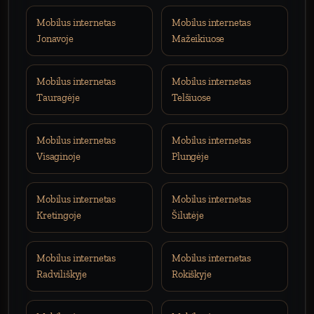
Mobilus internetas
Mobilus internetas
Jonavoje
Mažeikiuose
Mobilus internetas
Mobilus internetas
Tauragėje
Telšiuose
Mobilus internetas
Mobilus internetas
Visaginoje
Plungėje
Mobilus internetas
Mobilus internetas
Kretingoje
Šilutėje
Mobilus internetas
Mobilus internetas
Radviliškyje
Rokiškyje