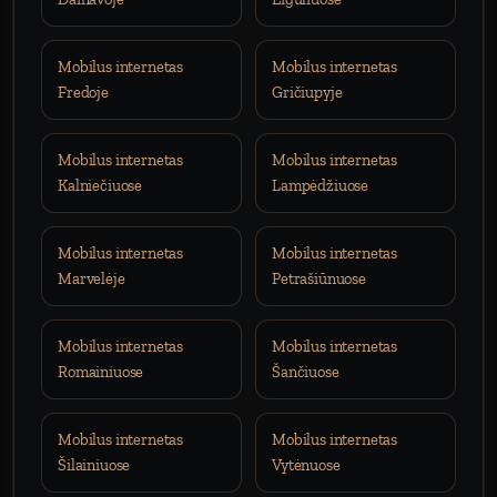
Mobilus internetas
Mobilus internetas
Fredoje
Gričiupyje
Mobilus internetas
Mobilus internetas
Kalniečiuose
Lampėdžiuose
Mobilus internetas
Mobilus internetas
Marvelėje
Petrašiūnuose
Mobilus internetas
Mobilus internetas
Romainiuose
Šančiuose
Mobilus internetas
Mobilus internetas
Šilainiuose
Vytėnuose