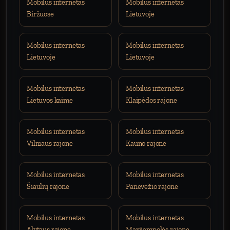
Mobilus internetas
Mobilus internetas
Biržuose
Lietuvoje
Mobilus internetas
Mobilus internetas
Lietuvoje
Lietuvoje
Mobilus internetas
Mobilus internetas
Lietuvos kaime
Klaipėdos rajone
Mobilus internetas
Mobilus internetas
Vilniaus rajone
Kauno rajone
Mobilus internetas
Mobilus internetas
Šiaulių rajone
Panevėžio rajone
Mobilus internetas
Mobilus internetas
Alytaus rajone
Marijampolės rajone