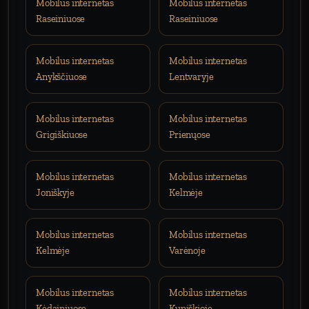
Mobilus internetas
Mobilus internetas
Raseiniuose
Raseiniuose
Mobilus internetas
Mobilus internetas
Anykščiuose
Lentvaryje
Mobilus internetas
Mobilus internetas
Grigiškiuose
Prienųose
Mobilus internetas
Mobilus internetas
Joniškyje
Kelmėje
Mobilus internetas
Mobilus internetas
Kelmėje
Varėnoje
Mobilus internetas
Mobilus internetas
Kėdainiuose
Kupiškioje