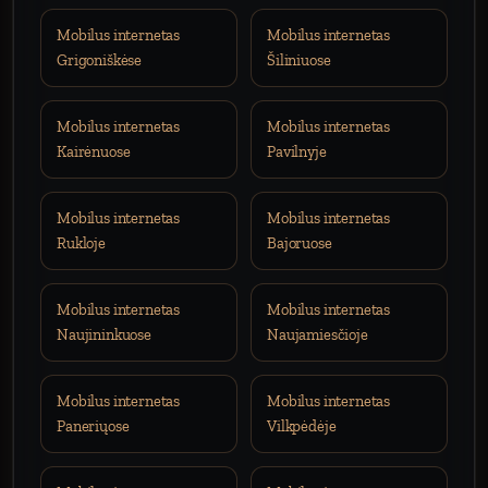
Mobilus internetas
Mobilus internetas
Grigoniškėse
Šiliniuose
Mobilus internetas
Mobilus internetas
Kairėnuose
Pavilnyje
Mobilus internetas
Mobilus internetas
Rukloje
Bajoruose
Mobilus internetas
Mobilus internetas
Naujininkuose
Naujamiesčioje
Mobilus internetas
Mobilus internetas
Paneriųose
Vilkpėdėje