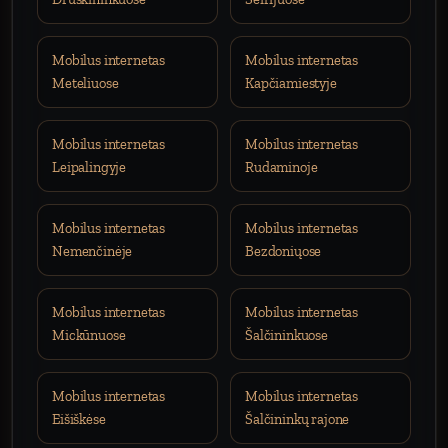
Mobilus internetas
Mobilus internetas
Meteliuose
Kapčiamiestyje
Mobilus internetas
Mobilus internetas
Leipalingyje
Rudaminoje
Mobilus internetas
Mobilus internetas
Nemenčinėje
Bezdoniųose
Mobilus internetas
Mobilus internetas
Mickūnuose
Šalčininkuose
Mobilus internetas
Mobilus internetas
Eišiškėse
Šalčininkų rajone