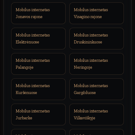
Mobilus internetas
Mobilus internetas
Jonavos rajone
Visagino rajone
Mobilus internetas
Mobilus internetas
Elektrėnuose
Druskininkuose
Mobilus internetas
Mobilus internetas
Palangoje
Neringoje
Mobilus internetas
Mobilus internetas
Kuršėnuose
Gargžduose
Mobilus internetas
Mobilus internetas
Jurbarke
Vilkaviškyje