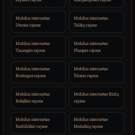
Mobilus internetas
Mobilus internetas
Utenos rajone
Telšių rajone
Mobilus internetas
Mobilus internetas
Tauragės rajone
Plungės rajone
Mobilus internetas
Mobilus internetas
Kretingos rajone
Šilutės rajone
Mobilus internetas
Mobilus internetas Biržų
Rokiškio rajone
rajone
Mobilus internetas
Mobilus internetas
Radviliškio rajone
Mažeikių rajone