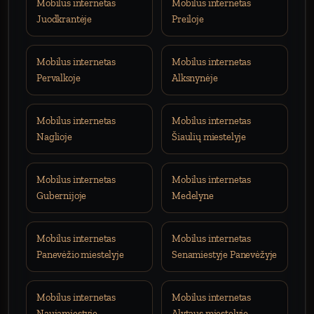
Mobilus internetas
Mobilus internetas
Juodkrantėje
Preiloje
Mobilus internetas
Mobilus internetas
Pervalkoje
Alksnynėje
Mobilus internetas
Mobilus internetas
Naglioje
Šiaulių miestelyje
Mobilus internetas
Mobilus internetas
Gubernijoje
Medelyne
Mobilus internetas
Mobilus internetas
Panevėžio miestelyje
Senamiestyje Panevėžyje
Mobilus internetas
Mobilus internetas
Naujamiestyje
Alytaus miestelyje