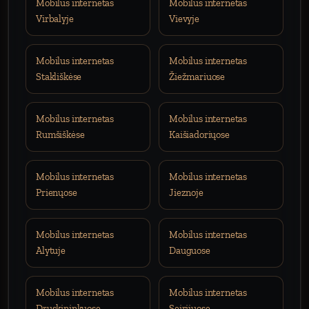
Mobilus internetas
Mobilus internetas
Virbalyje
Vievyje
Mobilus internetas
Mobilus internetas
Stakliškėse
Žiežmariuose
Mobilus internetas
Mobilus internetas
Rumšiškėse
Kaišiadoriųose
Mobilus internetas
Mobilus internetas
Prienųose
Jieznoje
Mobilus internetas
Mobilus internetas
Alytuje
Dauguose
Mobilus internetas
Mobilus internetas
Druskininkuose
Seirijuose