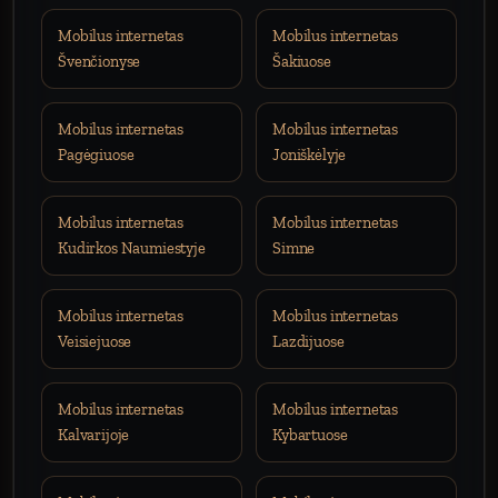
Mobilus internetas
Mobilus internetas
Švenčionyse
Šakiuose
Mobilus internetas
Mobilus internetas
Pagėgiuose
Joniškėlyje
Mobilus internetas
Mobilus internetas
Kudirkos Naumiestyje
Simne
Mobilus internetas
Mobilus internetas
Veisiejuose
Lazdijuose
Mobilus internetas
Mobilus internetas
Kalvarijoje
Kybartuose