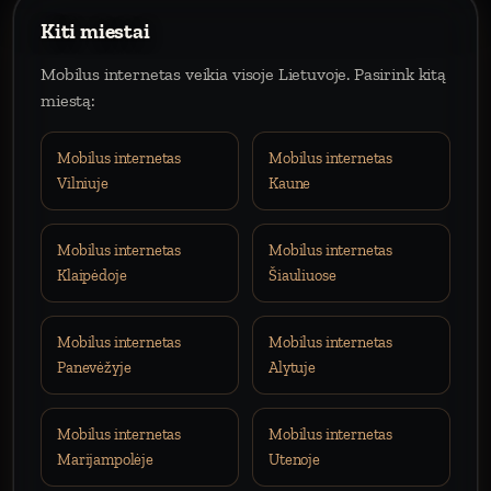
Kiti miestai
Mobilus internetas veikia visoje Lietuvoje. Pasirink kitą
miestą:
Mobilus internetas
Mobilus internetas
Vilniuje
Kaune
Mobilus internetas
Mobilus internetas
Klaipėdoje
Šiauliuose
Mobilus internetas
Mobilus internetas
Panevėžyje
Alytuje
Mobilus internetas
Mobilus internetas
Marijampolėje
Utenoje