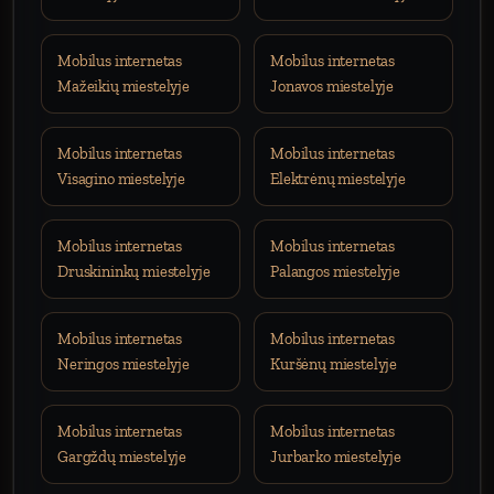
Mobilus internetas
Mobilus internetas
Mažeikių miestelyje
Jonavos miestelyje
Mobilus internetas
Mobilus internetas
Visagino miestelyje
Elektrėnų miestelyje
Mobilus internetas
Mobilus internetas
Druskininkų miestelyje
Palangos miestelyje
Mobilus internetas
Mobilus internetas
Neringos miestelyje
Kuršėnų miestelyje
Mobilus internetas
Mobilus internetas
Gargždų miestelyje
Jurbarko miestelyje