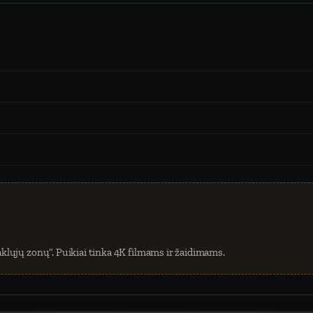
klųjų zonų“. Puikiai tinka 4K filmams ir žaidimams.