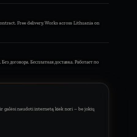
ontract. Free delivery. Works across Lithuania on
 Без договора. Бесплатная доставка. Работает по
 galėsi naudoti internetą kiek nori – be jokių