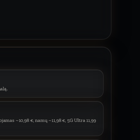
alą.
ojamas ~10,98 €, namų ~11,98 €, 5G Ultra 11,99