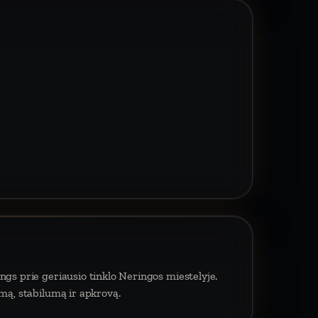
ngs prie geriausio tinklo Neringos miestelyje.
umą, stabilumą ir apkrovą.