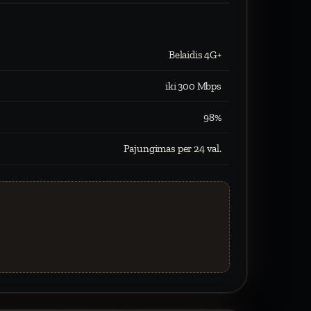
Belaidis 4G+
iki 300 Mbps
98%
Pajungimas per 24 val.