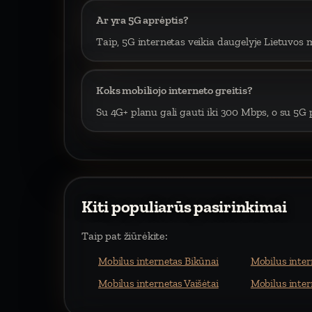
Ar yra 5G aprėptis?
Taip, 5G internetas veikia daugelyje Lietuvos m
Koks mobiliojo interneto greitis?
Su 4G+ planu gali gauti iki 300 Mbps, o su 5G p
Kiti populiarūs pasirinkimai
Taip pat žiūrėkite:
Mobilus internetas Bikūnai
Mobilus inter
Mobilus internetas Vaišėtai
Mobilus inter