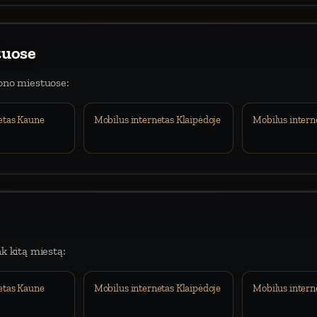
tuose
iono miestuose:
etas Kaune
Mobilus internetas Klaipėdoje
Mobilus intern
nk kitą miestą:
etas Kaune
Mobilus internetas Klaipėdoje
Mobilus intern