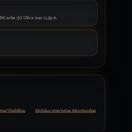
IM) arba 5G Ultra nuo 11,99 €.
tas Vladiškiai
Mobilus internetas Akuotninkai