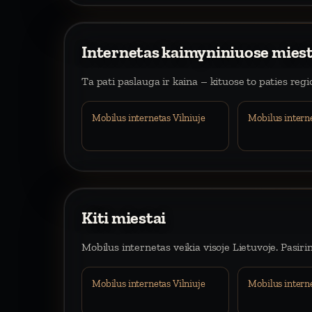
Internetas kaimyniniuose mies
Ta pati paslauga ir kaina – kituose to paties reg
Mobilus internetas Vilniuje
Mobilus intern
Kiti miestai
Mobilus internetas veikia visoje Lietuvoje. Pasiri
Mobilus internetas Vilniuje
Mobilus intern