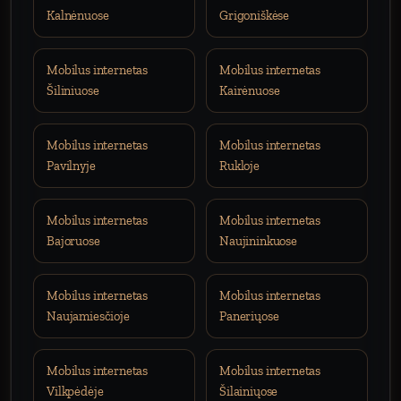
Kalnėnuose
Grigoniškėse
Mobilus internetas
Mobilus internetas
Šiliniuose
Kairėnuose
Mobilus internetas
Mobilus internetas
Pavilnyje
Rukloje
Mobilus internetas
Mobilus internetas
Bajoruose
Naujininkuose
Mobilus internetas
Mobilus internetas
Naujamiesčioje
Paneriųose
Mobilus internetas
Mobilus internetas
Vilkpėdėje
Šilainiųose