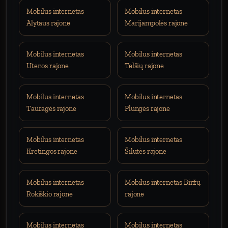
Mobilus internetas
Mobilus internetas
Alytaus rajone
Marijampolės rajone
Mobilus internetas
Mobilus internetas
Utenos rajone
Telšių rajone
Mobilus internetas
Mobilus internetas
Tauragės rajone
Plungės rajone
Mobilus internetas
Mobilus internetas
Kretingos rajone
Šilutės rajone
Mobilus internetas
Mobilus internetas Biržų
Rokiškio rajone
rajone
Mobilus internetas
Mobilus internetas