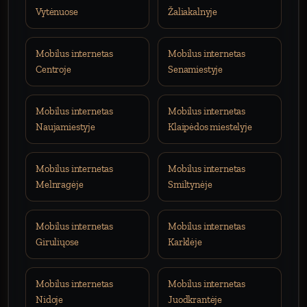
Vytėnuose
Žaliakalnyje
Mobilus internetas
Mobilus internetas
Centroje
Senamiestyje
Mobilus internetas
Mobilus internetas
Naujamiestyje
Klaipėdos miestelyje
Mobilus internetas
Mobilus internetas
Melnragėje
Smiltynėje
Mobilus internetas
Mobilus internetas
Giruliųose
Karklėje
Mobilus internetas
Mobilus internetas
Nidoje
Juodkrantėje