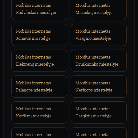
Mobilus internetas
Mobilus internetas
Radviliškio miestelyje
Mažeikių miestelyje
Mobilus internetas
Mobilus internetas
Jonavos miestelyje
Visagino miestelyje
Mobilus internetas
Mobilus internetas
Elektrėnų miestelyje
Druskininkų miestelyje
Mobilus internetas
Mobilus internetas
Palangos miestelyje
Neringos miestelyje
Mobilus internetas
Mobilus internetas
Kuršėnų miestelyje
Gargždų miestelyje
Mobilus internetas
Mobilus internetas