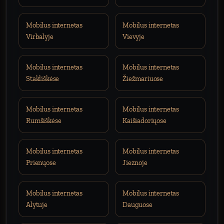
Mobilus internetas
Mobilus internetas
Virbalyje
Vievyje
Mobilus internetas
Mobilus internetas
Stakliškėse
Žiežmariuose
Mobilus internetas
Mobilus internetas
Rumšiškėse
Kaišiadoriųose
Mobilus internetas
Mobilus internetas
Prienųose
Jieznoje
Mobilus internetas
Mobilus internetas
Alytuje
Dauguose