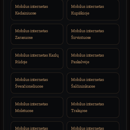
Mobilus internetas
Mobilus internetas
Kėdainiuose
Kupiškioje
Mobilus internetas
Mobilus internetas
Zarasuose
Širvintuose
Mobilus internetas Kazlų
Mobilus internetas
Rūdoje
Paskalvėje
Mobilus internetas
Mobilus internetas
Švenčionėliuose
Šalčininkuose
Mobilus internetas
Mobilus internetas
Molėtuose
Trakųose
Mobilus internetas
Mobilus internetas