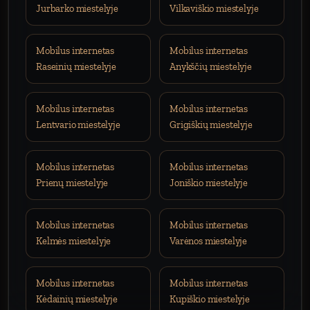
Jurbarko miestelyje
Vilkaviškio miestelyje
Mobilus internetas
Mobilus internetas
Raseinių miestelyje
Anykščių miestelyje
Mobilus internetas
Mobilus internetas
Lentvario miestelyje
Grigiškių miestelyje
Mobilus internetas
Mobilus internetas
Prienų miestelyje
Joniškio miestelyje
Mobilus internetas
Mobilus internetas
Kelmės miestelyje
Varėnos miestelyje
Mobilus internetas
Mobilus internetas
Kėdainių miestelyje
Kupiškio miestelyje