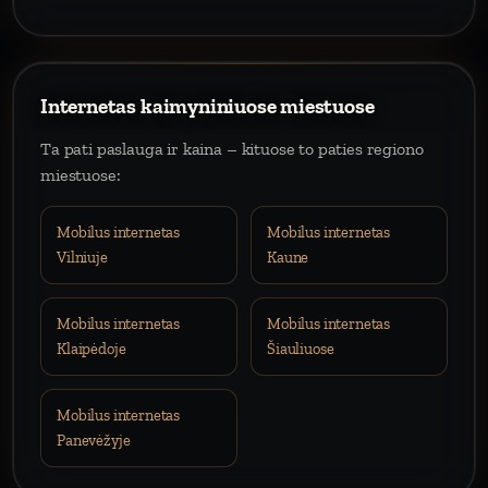
Internetas kaimyniniuose miestuose
Ta pati paslauga ir kaina – kituose to paties regiono
miestuose:
Mobilus internetas
Mobilus internetas
Vilniuje
Kaune
Mobilus internetas
Mobilus internetas
Klaipėdoje
Šiauliuose
Mobilus internetas
Panevėžyje