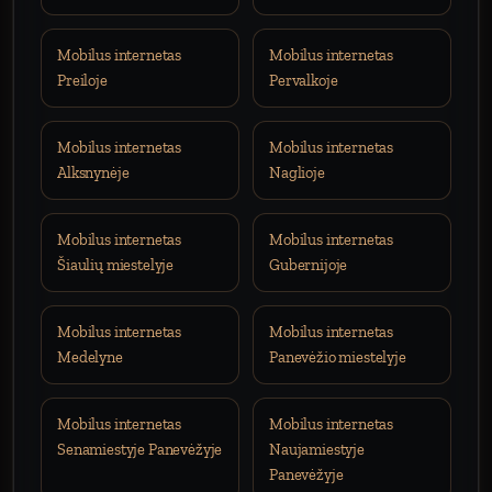
Mobilus internetas
Mobilus internetas
Preiloje
Pervalkoje
Mobilus internetas
Mobilus internetas
Alksnynėje
Naglioje
Mobilus internetas
Mobilus internetas
Šiaulių miestelyje
Gubernijoje
Mobilus internetas
Mobilus internetas
Medelyne
Panevėžio miestelyje
Mobilus internetas
Mobilus internetas
Senamiestyje Panevėžyje
Naujamiestyje
Panevėžyje