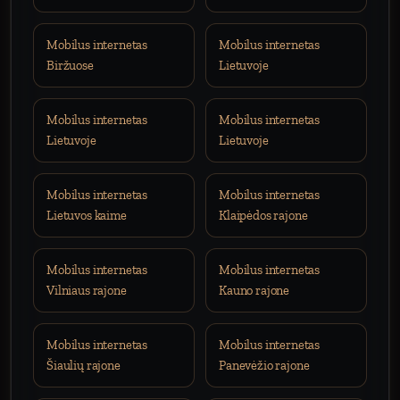
Mobilus internetas
Mobilus internetas
Biržuose
Lietuvoje
Mobilus internetas
Mobilus internetas
Lietuvoje
Lietuvoje
Mobilus internetas
Mobilus internetas
Lietuvos kaime
Klaipėdos rajone
Mobilus internetas
Mobilus internetas
Vilniaus rajone
Kauno rajone
Mobilus internetas
Mobilus internetas
Šiaulių rajone
Panevėžio rajone