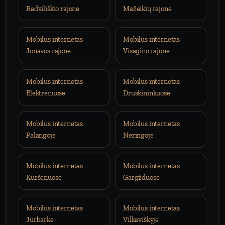
Radviliškio rajone
Mažeikių rajone
Mobilus internetas
Mobilus internetas
Jonavos rajone
Visagino rajone
Mobilus internetas
Mobilus internetas
Elektrėnuose
Druskininkuose
Mobilus internetas
Mobilus internetas
Palangoje
Neringoje
Mobilus internetas
Mobilus internetas
Kuršėnuose
Gargžduose
Mobilus internetas
Mobilus internetas
Jurbarke
Vilkaviškyje