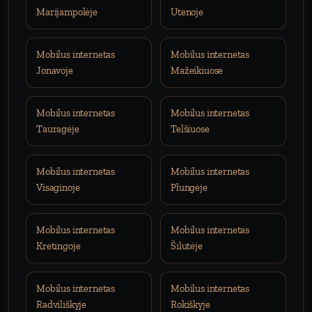
Marijampolėje
Utenoje
Mobilus internetas
Mobilus internetas
Jonavoje
Mažeikiuose
Mobilus internetas
Mobilus internetas
Tauragėje
Telšiuose
Mobilus internetas
Mobilus internetas
Visaginoje
Plungėje
Mobilus internetas
Mobilus internetas
Kretingoje
Šilutėje
Mobilus internetas
Mobilus internetas
Radviliškyje
Rokiškyje