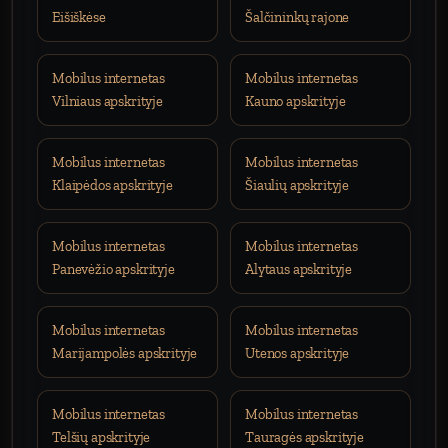
Eišiškėse
Šalčininkų rajone
Mobilus internetas
Mobilus internetas
Vilniaus apskrityje
Kauno apskrityje
Mobilus internetas
Mobilus internetas
Klaipėdos apskrityje
Šiaulių apskrityje
Mobilus internetas
Mobilus internetas
Panevėžio apskrityje
Alytaus apskrityje
Mobilus internetas
Mobilus internetas
Marijampolės apskrityje
Utenos apskrityje
Mobilus internetas
Mobilus internetas
Telšių apskrityje
Tauragės apskrityje