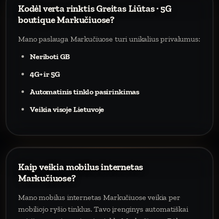
Kodėl verta rinktis Greitas Liūtas · 5G
boutique Markučiuose?
Mano paslauga Markučiuose turi unikalius privalumus:
Neriboti GB
4G+ ir 5G
Automatinis tinklo pasirinkimas
Veikia visoje Lietuvoje
Kaip veikia mobilus internetas
Markučiuose?
Mano mobilus internetas Markučiuose veikia per
mobiliojo ryšio tinklus. Tavo įrenginys automatiškai