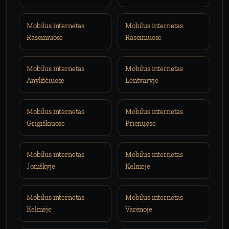
Mobilus internetas
Mobilus internetas
Raseiniuose
Raseiniuose
Mobilus internetas
Mobilus internetas
Anykščiuose
Lentvaryje
Mobilus internetas
Mobilus internetas
Grigiškiuose
Prienųose
Mobilus internetas
Mobilus internetas
Joniškyje
Kelmėje
Mobilus internetas
Mobilus internetas
Kelmėje
Varėnoje