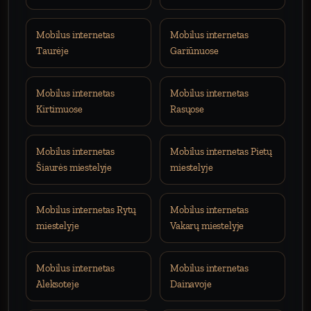
Mobilus internetas
Mobilus internetas
Taurėje
Gariūnuose
Mobilus internetas
Mobilus internetas
Kirtimuose
Rasųose
Mobilus internetas
Mobilus internetas Pietų
Šiaurės miestelyje
miestelyje
Mobilus internetas Rytų
Mobilus internetas
miestelyje
Vakarų miestelyje
Mobilus internetas
Mobilus internetas
Aleksoteje
Dainavoje