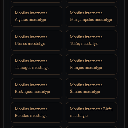
Mobilus internetas
Mobilus internetas
Alytaus miestelyje
Marijampolės miestelyje
Mobilus internetas
Mobilus internetas
Utenos miestelyje
Telšių miestelyje
Mobilus internetas
Mobilus internetas
Tauragės miestelyje
Plungės miestelyje
Mobilus internetas
Mobilus internetas
Kretingos miestelyje
Šilutės miestelyje
Mobilus internetas
Mobilus internetas Biržų
Rokiškio miestelyje
miestelyje