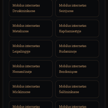
Mobilus internetas
Mobilus internetas
Druskininkuose
Seirijuose
Mobilus internetas
Mobilus internetas
Meteliuose
Kapčiamiestyje
Mobilus internetas
Mobilus internetas
Leipalingyje
Rudaminoje
Mobilus internetas
Mobilus internetas
Nemenčinėje
Bezdoniųose
Mobilus internetas
Mobilus internetas
Mickūnuose
Šalčininkuose
Mobilus internetas
Mobilus internetas