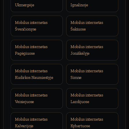
Ukmergėje
Ignalinoje
Mobilus internetas
Mobilus internetas
Švenčionyse
Šakiuose
Mobilus internetas
Mobilus internetas
Pagėgiuose
Joniškėlyje
Mobilus internetas
Mobilus internetas
Kudirkos Naumiestyje
Simne
Mobilus internetas
Mobilus internetas
Veisiejuose
Lazdijuose
Mobilus internetas
Mobilus internetas
Kalvarijoje
Kybartuose