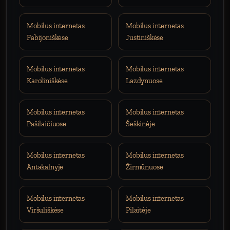
Mobilus internetas
Mobilus internetas
Fabijoniškėse
Justiniškėse
Mobilus internetas
Mobilus internetas
Karoliniškėse
Lazdynuose
Mobilus internetas
Mobilus internetas
Pašilaičiuose
Šeškinėje
Mobilus internetas
Mobilus internetas
Antakalnyje
Žirmūnuose
Mobilus internetas
Mobilus internetas
Viršuliškėse
Pilaitėje