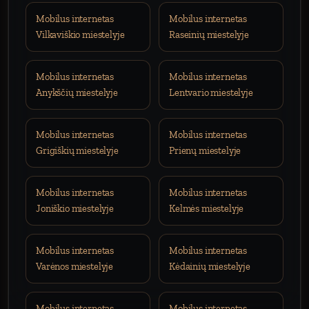
Mobilus internetas
Mobilus internetas
Vilkaviškio miestelyje
Raseinių miestelyje
Mobilus internetas
Mobilus internetas
Anykščių miestelyje
Lentvario miestelyje
Mobilus internetas
Mobilus internetas
Grigiškių miestelyje
Prienų miestelyje
Mobilus internetas
Mobilus internetas
Joniškio miestelyje
Kelmės miestelyje
Mobilus internetas
Mobilus internetas
Varėnos miestelyje
Kėdainių miestelyje
Mobilus internetas
Mobilus internetas