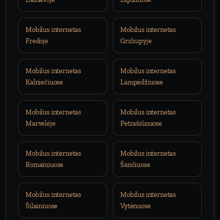
Mobilus internetas
Mobilus internetas
Fredoje
Gričiupyje
Mobilus internetas
Mobilus internetas
Kalniečiuose
Lampėdžiuose
Mobilus internetas
Mobilus internetas
Marvelėje
Petrašiūnuose
Mobilus internetas
Mobilus internetas
Romainiuose
Šančiuose
Mobilus internetas
Mobilus internetas
Šilainiuose
Vytėnuose