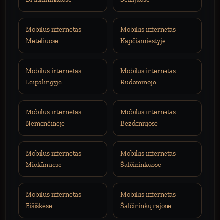
Mobilus internetas
Mobilus internetas
Meteliuose
Kapčiamiestyje
Mobilus internetas
Mobilus internetas
Leipalingyje
Rudaminoje
Mobilus internetas
Mobilus internetas
Nemenčinėje
Bezdoniųose
Mobilus internetas
Mobilus internetas
Mickūnuose
Šalčininkuose
Mobilus internetas
Mobilus internetas
Eišiškėse
Šalčininkų rajone