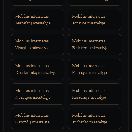
Mobilus internetas
Mobilus internetas
Mažeikių miestelyje
Jonavos miestelyje
Mobilus internetas
Mobilus internetas
Visagino miestelyje
Elektrėnų miestelyje
Mobilus internetas
Mobilus internetas
Druskininkų miestelyje
Palangos miestelyje
Mobilus internetas
Mobilus internetas
Neringos miestelyje
Kuršėnų miestelyje
Mobilus internetas
Mobilus internetas
Gargždų miestelyje
Jurbarko miestelyje