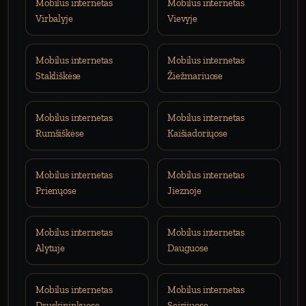
Mobilus internetas
Mobilus internetas
Virbalyje
Vievyje
Mobilus internetas
Mobilus internetas
Stakliškėse
Žiežmariuose
Mobilus internetas
Mobilus internetas
Rumšiškėse
Kaišiadoriųose
Mobilus internetas
Mobilus internetas
Prienųose
Jieznoje
Mobilus internetas
Mobilus internetas
Alytuje
Dauguose
Mobilus internetas
Mobilus internetas
Druskininkuose
Seirijuose