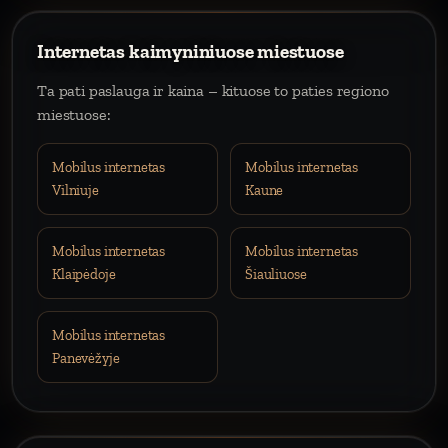
Internetas kaimyniniuose miestuose
Ta pati paslauga ir kaina – kituose to paties regiono
miestuose:
Mobilus internetas
Mobilus internetas
Vilniuje
Kaune
Mobilus internetas
Mobilus internetas
Klaipėdoje
Šiauliuose
Mobilus internetas
Panevėžyje