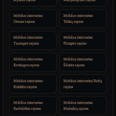
Mobilus internetas
Mobilus internetas
Utenos rajone
Telšių rajone
Mobilus internetas
Mobilus internetas
Tauragės rajone
Plungės rajone
Mobilus internetas
Mobilus internetas
Kretingos rajone
Šilutės rajone
Mobilus internetas
Mobilus internetas Biržų
Rokiškio rajone
rajone
Mobilus internetas
Mobilus internetas
Radviliškio rajone
Mažeikių rajone