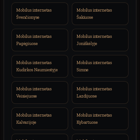
Mobilus internetas
Mobilus internetas
Švenčionyse
Šakiuose
Mobilus internetas
Mobilus internetas
Pagėgiuose
Joniškėlyje
Mobilus internetas
Mobilus internetas
Kudirkos Naumiestyje
Simne
Mobilus internetas
Mobilus internetas
Veisiejuose
Lazdijuose
Mobilus internetas
Mobilus internetas
Kalvarijoje
Kybartuose