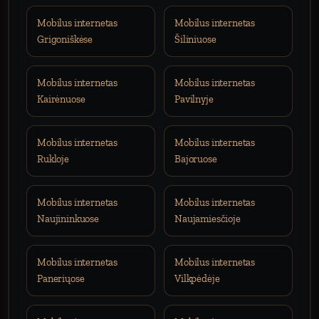
Mobilus internetas
Mobilus internetas
Grigoniškėse
Šiliniuose
Mobilus internetas
Mobilus internetas
Kairėnuose
Pavilnyje
Mobilus internetas
Mobilus internetas
Rukloje
Bajoruose
Mobilus internetas
Mobilus internetas
Naujininkuose
Naujamiesčioje
Mobilus internetas
Mobilus internetas
Paneriųose
Vilkpėdėje