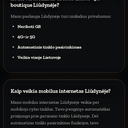
boutique Liūdynėje?
Mano paslauga Liūdynėje turi unikalius privalumus:
Neriboti GB
4G+ ir 5G
Automatinis tinklo pasirinkimas
Veikia visoje Lietuvoje
Kaip veikia mobilus internetas Liūdynėje?
Mano mobilus internetas Liūdynėje veikia per
mobiliojo ryšio tinklus. Tavo įrenginys automatiškai
prisijungs prie geriausio tinklo Liūdynėje. Dėl
automatinio tinklo pasirinkimo funkcijos, tavo