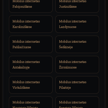
Mobilus internetas
Mobilus internetas
Fabijoniškėse
Justiniškėse
Mobilus internetas
Mobilus internetas
Karoliniškėse
Lazdynuose
Mobilus internetas
Mobilus internetas
Pašilaičiuose
Šeškinėje
Mobilus internetas
Mobilus internetas
Antakalnyje
Žirmūnuose
Mobilus internetas
Mobilus internetas
Viršuliškėse
Pilaitėje
Mobilus internetas
Mobilus internetas
Naujojoje Vilnioje
Senojoje Vilnioje