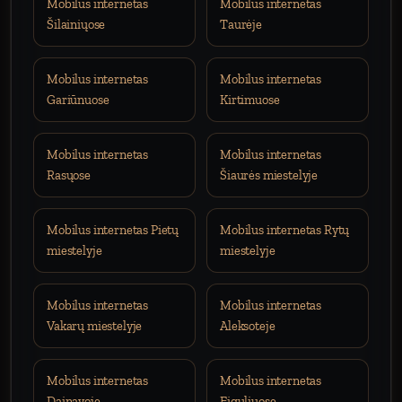
Mobilus internetas
Mobilus internetas
Šilainiųose
Taurėje
Mobilus internetas
Mobilus internetas
Gariūnuose
Kirtimuose
Mobilus internetas
Mobilus internetas
Rasųose
Šiaurės miestelyje
Mobilus internetas Pietų
Mobilus internetas Rytų
miestelyje
miestelyje
Mobilus internetas
Mobilus internetas
Vakarų miestelyje
Aleksoteje
Mobilus internetas
Mobilus internetas
Dainavoje
Eiguliuose