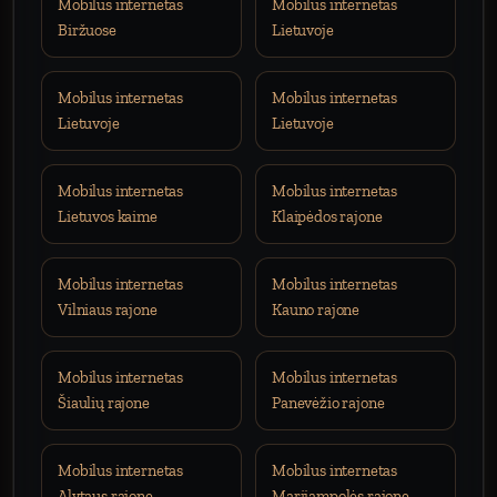
Mobilus internetas
Mobilus internetas
Biržuose
Lietuvoje
Mobilus internetas
Mobilus internetas
Lietuvoje
Lietuvoje
Mobilus internetas
Mobilus internetas
Lietuvos kaime
Klaipėdos rajone
Mobilus internetas
Mobilus internetas
Vilniaus rajone
Kauno rajone
Mobilus internetas
Mobilus internetas
Šiaulių rajone
Panevėžio rajone
Mobilus internetas
Mobilus internetas
Alytaus rajone
Marijampolės rajone