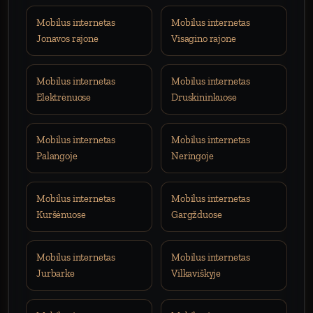
Mobilus internetas
Mobilus internetas
Jonavos rajone
Visagino rajone
Mobilus internetas
Mobilus internetas
Elektrėnuose
Druskininkuose
Mobilus internetas
Mobilus internetas
Palangoje
Neringoje
Mobilus internetas
Mobilus internetas
Kuršėnuose
Gargžduose
Mobilus internetas
Mobilus internetas
Jurbarke
Vilkaviškyje