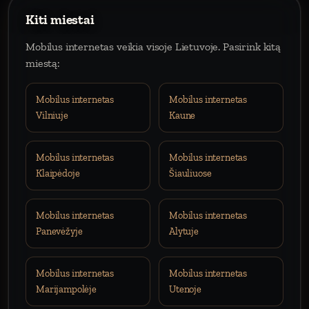
Kiti miestai
Mobilus internetas veikia visoje Lietuvoje. Pasirink kitą
miestą:
Mobilus internetas
Mobilus internetas
Vilniuje
Kaune
Mobilus internetas
Mobilus internetas
Klaipėdoje
Šiauliuose
Mobilus internetas
Mobilus internetas
Panevėžyje
Alytuje
Mobilus internetas
Mobilus internetas
Marijampolėje
Utenoje