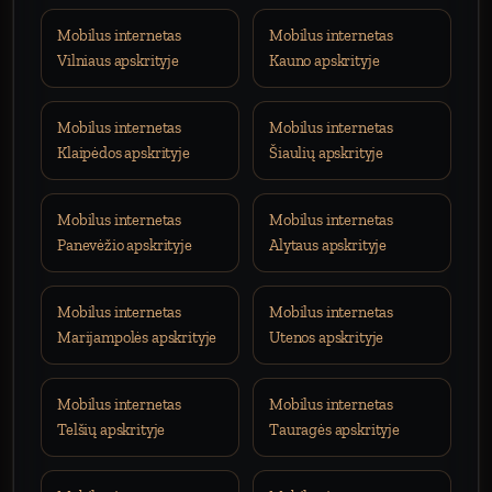
Mobilus internetas
Mobilus internetas
Vilniaus apskrityje
Kauno apskrityje
Mobilus internetas
Mobilus internetas
Klaipėdos apskrityje
Šiaulių apskrityje
Mobilus internetas
Mobilus internetas
Panevėžio apskrityje
Alytaus apskrityje
Mobilus internetas
Mobilus internetas
Marijampolės apskrityje
Utenos apskrityje
Mobilus internetas
Mobilus internetas
Telšių apskrityje
Tauragės apskrityje