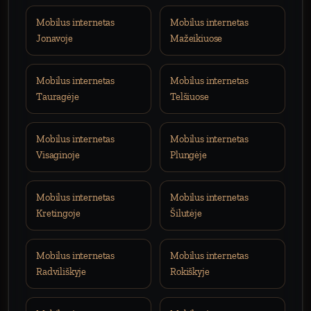
Mobilus internetas
Mobilus internetas
Jonavoje
Mažeikiuose
Mobilus internetas
Mobilus internetas
Tauragėje
Telšiuose
Mobilus internetas
Mobilus internetas
Visaginoje
Plungėje
Mobilus internetas
Mobilus internetas
Kretingoje
Šilutėje
Mobilus internetas
Mobilus internetas
Radviliškyje
Rokiškyje