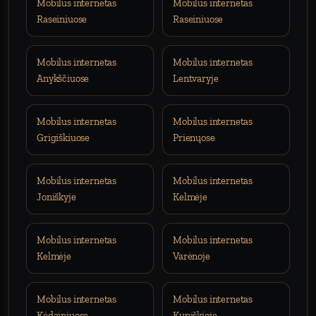
Mobilus internetas
Mobilus internetas
Raseiniuose
Raseiniuose
Mobilus internetas
Mobilus internetas
Anykščiuose
Lentvaryje
Mobilus internetas
Mobilus internetas
Grigiškiuose
Prienųose
Mobilus internetas
Mobilus internetas
Joniškyje
Kelmėje
Mobilus internetas
Mobilus internetas
Kelmėje
Varėnoje
Mobilus internetas
Mobilus internetas
Kėdainiuose
Kupiškioje