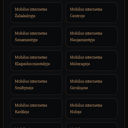
Mobilus internetas
Mobilus internetas
Žaliakalnyje
Centroje
Mobilus internetas
Mobilus internetas
Senamiestyje
Naujamiestyje
Mobilus internetas
Mobilus internetas
Klaipėdos miestelyje
Melnragėje
Mobilus internetas
Mobilus internetas
Smiltynėje
Giruliųose
Mobilus internetas
Mobilus internetas
Karklėje
Nidoje