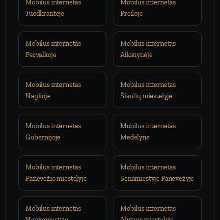
Mobilus internetas
Mobilus internetas
Juodkrantėje
Preiloje
Mobilus internetas
Mobilus internetas
Pervalkoje
Alksnynėje
Mobilus internetas
Mobilus internetas
Naglioje
Šiaulių miestelyje
Mobilus internetas
Mobilus internetas
Gubernijoje
Medelyne
Mobilus internetas
Mobilus internetas
Panevėžio miestelyje
Senamiestyje Panevėžyje
Mobilus internetas
Mobilus internetas
Naujamiestyje
Alytaus miestelyje