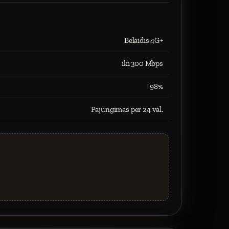
Belaidis 4G+
iki 300 Mbps
98%
Pajungimas per 24 val.