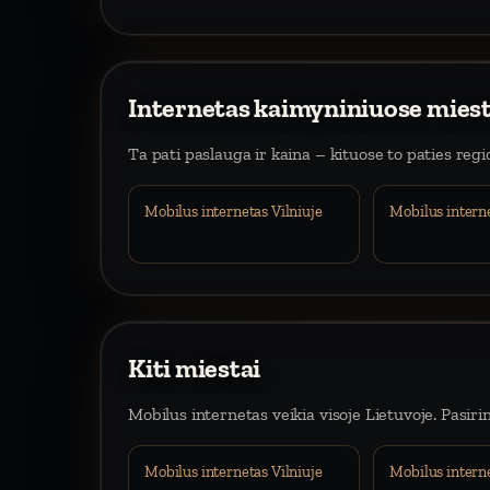
Internetas kaimyniniuose mies
Ta pati paslauga ir kaina – kituose to paties reg
Mobilus internetas Vilniuje
Mobilus intern
Kiti miestai
Mobilus internetas veikia visoje Lietuvoje. Pasiri
Mobilus internetas Vilniuje
Mobilus intern