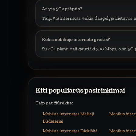
Ar yra 5G aprėptis?
Taip, 5G internetas veikia daugelyje Lietuvos m
Koks mobiliojo interneto greitis?
Su 4G+ planu gali gauti iki 300 Mbps, o su 5G p
Kiti populiarūs pasirinkimai
Taip pat žiūrėkite:
Mobilus internetas Mažieji
Mobilus inter
Būdežeriai
Mobilus internetas Didkiškė
Mobilus inter