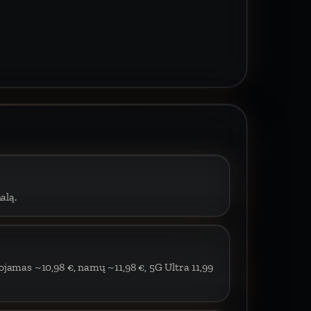
alą.
ojamas ~10,98 €, namų ~11,98 €, 5G Ultra 11,99