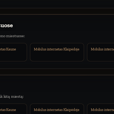
tuose
iono miestuose:
etas Kaune
Mobilus internetas Klaipėdoje
Mobilus intern
nk kitą miestą:
etas Kaune
Mobilus internetas Klaipėdoje
Mobilus intern