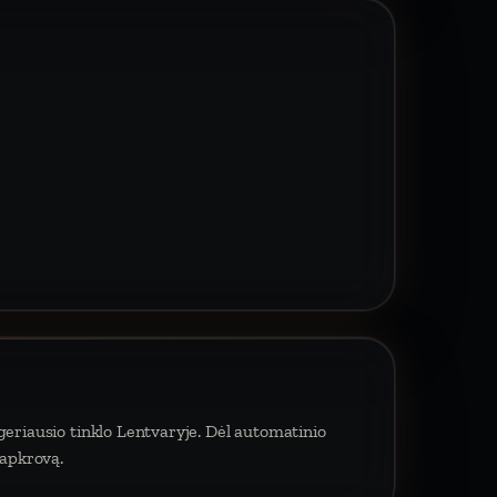
geriausio tinklo Lentvaryje. Dėl automatinio
 apkrovą.